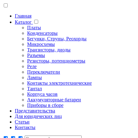
Главная
Каталог
Платы
Конденсаторы
Бегунки, Струны, Реохорды
Микросхемы
Транзисторы, диоды
Разъемы
Резисторы, потенциометры
Реле
Переключатели
Лампы
Контакты электротехнические
Тантал
Корпуса часов
Аккумуляторные батареи
Приборы в сборе
Представительства
Для юридических лиц
Статьи
Контакты