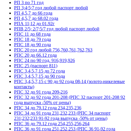
РП 3 по 71 год
РП 3;4;5;7 год любой паспорт любой
РП 4,5,7 до 66 года
РП 4,5,7 до 68.02 года
РПА 11;12 до 01.92г
РПВ 2/5; 2/7;5/7 год любой паспорт любой
РПС 11 до 68 года
РПС 18 до 79 года
РПС 18 до 90 года
РПС 20 год любой 756,760,761,762,763
РПС 20 до 66.12 года
РПС 24 по 90 год. 916,919,926
РПС 25 (паспорт 811)
РПС 3,4,5,7,15 до 72 года
РПС 3,4,5,7,15 до 90 года
РПС 3,4,5,7,15 с 90 до 92 года 08-14 (золото-никелевые
контакты)
РПС 32 до 91 года 209-216
РПС 32 до 92 года 201-208 (РПС 32 паспорт 201-208 92
года выпуска -50% от цены)
РПС 34 до 79.12 года 234,235,236
РПС 34 до 91 года 231,232,233 (РПС 34 паспорт
231;232;233 91-92 года выпуска -50% от цены)
РПС 36 до 79.12 года 254,255,256,264
РПС 36 до 91 года 251,252,253 (РПС 36 91-92 года