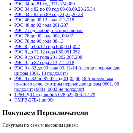
РЭС 34 по 81 год 371-374,380
РЭС 34 с 82 по 89 год 00-03,09,23-25,34
РЭС 34 с 82 по 89 год 21,22,26-28
РЭС 48 до 90.12 года 213-218
РЭС 48 до 92 года 201-207
РЭС 7 год любой, паспорт любой
РЭС 78 до 90 года 008, 00-07
РЭС 78 до 90 года 08-13
РЭС 8 до 66.12 года 050,051,052
РЭС 8 до 71.12 года 050,051,052
РЭС 9 до 82 года 201,202,207,208
РЭС 9 до 82 года 213,215-218
РЭС 9 с 82 до 90 года 09, 11-14 (паспорт первые две
цифры 1301, 13 подходит)
РЭС 9 с 82 по 85.07 год-01,02,06;18 (пример нам
нужного реле, смотрим первые две цифры 0601, 06
подходит) 0001; 0002 не подходят!
ТРМ РДО год любой 028,525,003,П-579
ЭМРВ-27Б-1 до 90г
Покупаем Переключатели
Покупаем по самым высоким ценам: