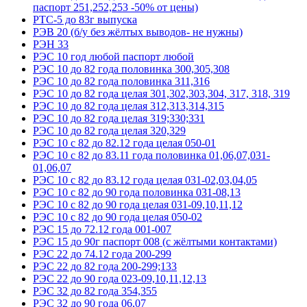
паспорт 251,252,253 -50% от цены)
РТС-5 до 83г выпуска
РЭВ 20 (б/у без жёлтых выводов- не нужны)
РЭН 33
РЭС 10 год любой паспорт любой
РЭС 10 до 82 года половинка 300,305,308
РЭС 10 до 82 года половинка 311,316
РЭС 10 до 82 года целая 301,302,303,304, 317, 318, 319
РЭС 10 до 82 года целая 312,313,314,315
РЭС 10 до 82 года целая 319;330;331
РЭС 10 до 82 года целая 320,329
РЭС 10 с 82 до 82.12 года целая 050-01
РЭС 10 с 82 до 83.11 года половинка 01,06,07,031-
01,06,07
РЭС 10 с 82 до 83.12 года целая 031-02,03,04,05
РЭС 10 с 82 до 90 года половинка 031-08,13
РЭС 10 с 82 до 90 года целая 031-09,10,11,12
РЭС 10 с 82 до 90 года целая 050-02
РЭС 15 до 72.12 года 001-007
РЭС 15 до 90г паспорт 008 (с жёлтыми контактами)
РЭС 22 до 74.12 года 200-299
РЭС 22 до 82 года 200-299;133
РЭС 22 до 90 года 023-09,10,11,12,13
РЭС 32 до 82 года 354,355
РЭС 32 до 90 года 06,07