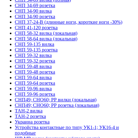
СНП 34-69 розетка
СНП 34-90 вилка
СНП 34-90 розетка
СНП 37-24-В (длинные ноги, короткие ноги -30%)
СНП 41-120 розетка
СНП 58-32 вилка (локальная)
СНП 58-64 вилка (локальная)
СНП 59-135 вилка
СНП 59-135 розетка
СНП 59-32 вилка
СНП 59-32 розетка
СНП 59-48 вилка
СНП 59-48 розетка
СНП 59-64 вилка
СНП 59-64 розетка
СНП 59-96 вилка
СНП 59-96 розетка
СНП49; СНО60; РР вилки (локальная)
СНП49; СНО60; РР розетка (локальная)
ТАН-2 вилка
ТАН-2 розетка
Украина розетка
Устройства контактные по типу УК1-1; УК16-4 и
подобные