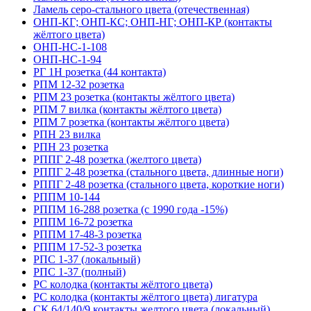
Ламель серо-стального цвета (отечественная)
ОНП-КГ; ОНП-КС; ОНП-НГ; ОНП-КР (контакты
жёлтого цвета)
ОНП-НС-1-108
ОНП-НС-1-94
РГ 1Н розетка (44 контакта)
РПМ 12-32 розетка
РПМ 23 розетка (контакты жёлтого цвета)
РПМ 7 вилка (контакты жёлтого цвета)
РПМ 7 розетка (контакты жёлтого цвета)
РПН 23 вилка
РПН 23 розетка
РППГ 2-48 розетка (желтого цвета)
РППГ 2-48 розетка (стального цвета, длинные ноги)
РППГ 2-48 розетка (стального цвета, короткие ноги)
РППМ 10-144
РППМ 16-288 розетка (с 1990 года -15%)
РППМ 16-72 розетка
РППМ 17-48-3 розетка
РППМ 17-52-3 розетка
РПС 1-37 (локальный)
РПС 1-37 (полный)
РС колодка (контакты жёлтого цвета)
РС колодка (контакты жёлтого цвета) лигатура
СК 64/140/9 контакты желтого цвета (локальный)