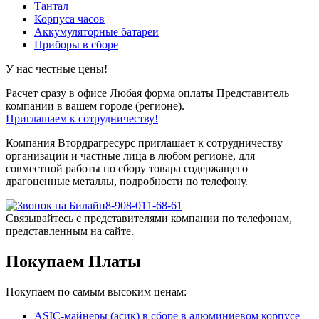
Тантал
Корпуса часов
Аккумуляторные батареи
Приборы в сборе
У нас честные цены!
Расчет сразу в офисе
Любая форма оплаты
Представитель
компании в вашем городе (регионе).
Приглашаем к сотрудничеству!
Компания Втордрагресурс приглашает к сотрудничеству
организации и частные лица в любом регионе, для
совместной работы по сбору товара содержащего
драгоценные металлы, подробности по телефону.
8-908-011-68-61
Связывайтесь с представителями компании по телефонам,
представленным на сайте.
Покупаем Платы
Покупаем по самым высоким ценам:
ASIC-майнеры (асик) в сборе в алюминиевом корпусе