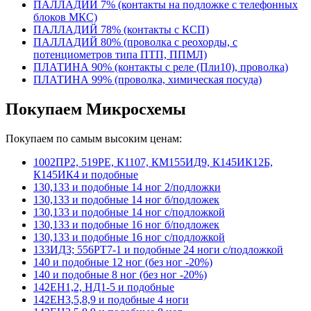
ПАЛЛАДИЙ 7% (контакты на подложке с телефонных
блоков МКС)
ПАЛЛАДИЙ 78% (контакты с КСП)
ПАЛЛАДИЙ 80% (проволка с реохорды, с
потенциометров типа ПТП, ППМЛ)
ПЛАТИНА 90% (контакты с реле (Пли10), проволка)
ПЛАТИНА 99% (проволка, химическая посуда)
Покупаем Микросхемы
Покупаем по самым высоким ценам:
1002ПР2, 519РЕ, К1107, КМ155ИД9, К145ИК12Б,
К145ИК4 и подобные
130,133 и подобные 14 ног 2/подложки
130,133 и подобные 14 ног б/подложек
130,133 и подобные 14 ног с/подложкой
130,133 и подобные 16 ног б/подложек
130,133 и подобные 16 ног с/подложкой
133ИД3; 556РТ7-1 и подобные 24 ноги с/подложкой
140 и подобные 12 ног (без ног -20%)
140 и подобные 8 ног (без ног -20%)
142ЕН1,2, НД1-5 и подобные
142ЕН3,5,8,9 и подобные 4 ноги