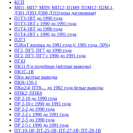
КСП
МП1; МП7; МП9; МП12; П1М9; П1М12; П2М-1,
Д301,Д303,Д306,Д311(цена договорная)
П1Т3-1ВТ до 1990 года
П1Т3-1ВТ с 1990 до 1991 года
П1Т4-1ВТ до 1990 года
П1Т4-1ВТ с 1990 до 1991 года
П2Г3
П2КнТ кнопка до 1981 года (с 1981 года -50%)
ПГ2, ПГ5, ПГ7 до 1990 года
ПГ2, ПГ5, ПГ7 с 1990 до 1991 года
ПГ43
ПК11-9 и подобные (жёлтые выводы)
ПК1С-1В
ПКн желтые выводы
ПКН-150-1
ПКн2/4; ПТ8-... до 1982 года белые выводы
ППК2; ППК6
ПР 2-10 до 1990 года
ПР 2-10 с 1990 до 1991 года
ПР 2-2 до 1990 года
ПР 2-2 с 1990 до 1991 года
ПР 2-5 до 1990 года
ПР 2-5 с 1990 до 1991 года
ПТ-19-1В; ПТ-25-1В; ПТ-27-1В; ПТ-29-1В