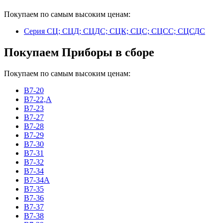
Покупаем по самым высоким ценам:
Серия СЦ; СЦД; СЦДС; СЦК; СЦС; СЦСС; СЦСДС
Покупаем Приборы в сборе
Покупаем по самым высоким ценам:
В7-20
В7-22,А
В7-23
В7-27
В7-28
В7-29
В7-30
В7-31
В7-32
В7-34
В7-34А
В7-35
В7-36
В7-37
В7-38