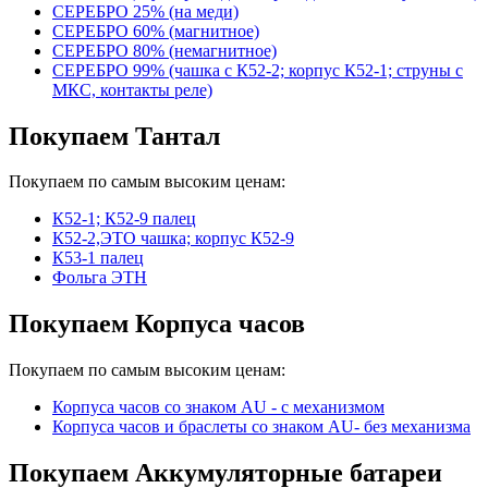
СЕРЕБРО 25% (на меди)
СЕРЕБРО 60% (магнитное)
СЕРЕБРО 80% (немагнитное)
СЕРЕБРО 99% (чашка с К52-2; корпус К52-1; струны с
МКС, контакты реле)
Покупаем Тантал
Покупаем по самым высоким ценам:
К52-1; К52-9 палец
К52-2,ЭТО чашка; корпус К52-9
К53-1 палец
Фольга ЭТН
Покупаем Корпуса часов
Покупаем по самым высоким ценам:
Корпуса часов cо знаком AU - с механизмом
Корпуса часов и браслеты со знаком AU- без механизма
Покупаем Аккумуляторные батареи