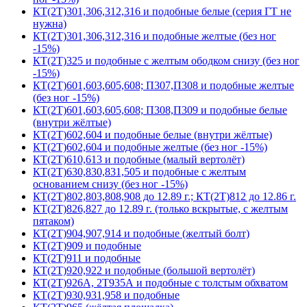
КТ(2Т)301,306,312,316 и подобные белые (серия ГТ не
нужна)
КТ(2Т)301,306,312,316 и подобные желтые (без ног
-15%)
КТ(2Т)325 и подобные с желтым ободком снизу (без ног
-15%)
КТ(2Т)601,603,605,608; П307,П308 и подобные желтые
(без ног -15%)
КТ(2Т)601,603,605,608; П308,П309 и подобные белые
(внутри жёлтые)
КТ(2Т)602,604 и подобные белые (внутри жёлтые)
КТ(2Т)602,604 и подобные желтые (без ног -15%)
КТ(2Т)610,613 и подобные (малый вертолёт)
КТ(2Т)630,830,831,505 и подобные с желтым
основанием снизу (без ног -15%)
КТ(2Т)802,803,808,908 до 12.89 г.; КТ(2Т)812 до 12.86 г.
КТ(2Т)826,827 до 12.89 г. (только вскрытые, с желтым
пятаком)
КТ(2Т)904,907,914 и подобные (желтый болт)
КТ(2Т)909 и подобные
КТ(2Т)911 и подобные
КТ(2Т)920,922 и подобные (большой вертолёт)
КТ(2Т)926А, 2Т935А и подобные с толстым обхватом
КТ(2Т)930,931,958 и подобные