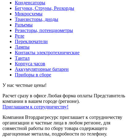
Конденсаторы
Бегунки, Струны, Реохорды
Микросхемы
Транзисторы, диоды
Разъемы
Резисторы, потенциометры
Реле
Переключатели
Лампы
Контакты электротехнические
Тантал
Корпуса часов
Аккумуляторные батареи
Приборы в сборе
У нас честные цены!
Расчет сразу в офисе
Любая форма оплаты
Представитель
компании в вашем городе (регионе).
Приглашаем к сотрудничеству!
Компания Втордрагресурс приглашает к сотрудничеству
организации и частные лица в любом регионе, для
совместной работы по сбору товара содержащего
драгоценные металлы, подробности по телефону.