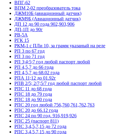
ВПГ-62
ВПМ 2-02 преобразователь тока
ДЖМ10Б (авиационный датчик)
ДЖМ9Б (Авиационный датчик)
ДП 12 до 90 года 902,903,906
ДП-1П до 90г
РВ-5А
РГК 15
РКМ-1 с ПЛи 10, за грамм указаный на реле
РП 3 по 67 год
РП 3 по 71 год
РП 3;4;5;7 год любой паспорт любой
РП 4,5,7 до 66 года
РП 4,5,7 до 68.02 года
РПА 11;12 до 01.92г
РПВ 2/5; 2/7;5/7 год любой паспорт любой
РПС 11 до 68 года
РПС 18 до 79 года
РПС 18 до 90 года
РПС 20 год любой 756,760,761,762,763
РПС 20 до 66.12 года
РПС 24 по 90 год. 916,919,926
РПС 25 (паспорт 811)
РПС 3,4,5,7,15 до 72 года
РПС 3,4,5,7,15 до 90 года