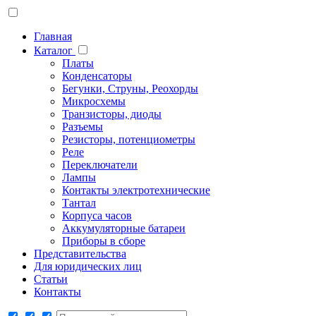
Главная
Каталог
Платы
Конденсаторы
Бегунки, Струны, Реохорды
Микросхемы
Транзисторы, диоды
Разъемы
Резисторы, потенциометры
Реле
Переключатели
Лампы
Контакты электротехнические
Тантал
Корпуса часов
Аккумуляторные батареи
Приборы в сборе
Представительства
Для юридических лиц
Статьи
Контакты