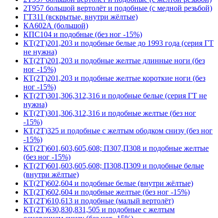
2Т957 большой вертолёт и подобные (с медной резьбой)
ГТ311 (вскрытые, внутри жёлтые)
КА602А (большой)
КПС104 и подобные (без ног -15%)
КТ(2Т)201,203 и подобные белые до 1993 года (серия ГТ
не нужна)
КТ(2Т)201,203 и подобные желтые длинные ноги (без
ног -15%)
КТ(2Т)201,203 и подобные желтые короткие ноги (без
ног -15%)
КТ(2Т)301,306,312,316 и подобные белые (серия ГТ не
нужна)
КТ(2Т)301,306,312,316 и подобные желтые (без ног
-15%)
КТ(2Т)325 и подобные с желтым ободком снизу (без ног
-15%)
КТ(2Т)601,603,605,608; П307,П308 и подобные желтые
(без ног -15%)
КТ(2Т)601,603,605,608; П308,П309 и подобные белые
(внутри жёлтые)
КТ(2Т)602,604 и подобные белые (внутри жёлтые)
КТ(2Т)602,604 и подобные желтые (без ног -15%)
КТ(2Т)610,613 и подобные (малый вертолёт)
КТ(2Т)630,830,831,505 и подобные с желтым