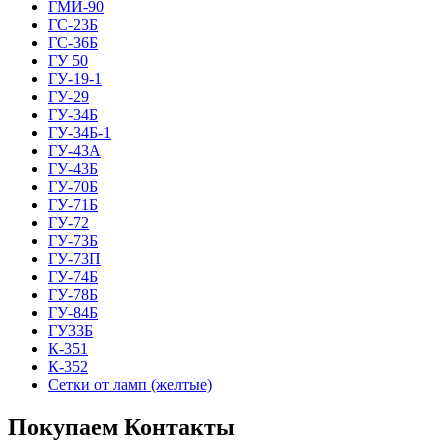
ГМИ-90
ГС-23Б
ГС-36Б
ГУ 50
ГУ-19-1
ГУ-29
ГУ-34Б
ГУ-34Б-1
ГУ-43А
ГУ-43Б
ГУ-70Б
ГУ-71Б
ГУ-72
ГУ-73Б
ГУ-73П
ГУ-74Б
ГУ-78Б
ГУ-84Б
ГУ33Б
К-351
К-352
Сетки от ламп (желтые)
Покупаем Контакты