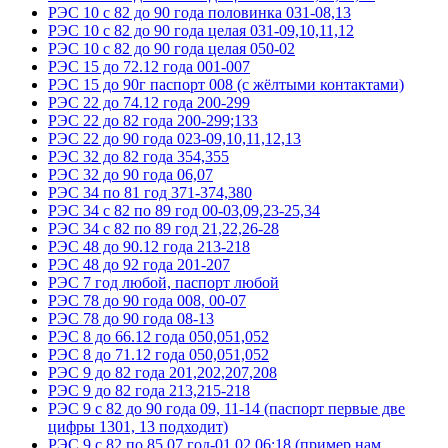
РЭС 10 с 82 до 90 года половинка 031-08,13
РЭС 10 с 82 до 90 года целая 031-09,10,11,12
РЭС 10 с 82 до 90 года целая 050-02
РЭС 15 до 72.12 года 001-007
РЭС 15 до 90г паспорт 008 (с жёлтыми контактами)
РЭС 22 до 74.12 года 200-299
РЭС 22 до 82 года 200-299;133
РЭС 22 до 90 года 023-09,10,11,12,13
РЭС 32 до 82 года 354,355
РЭС 32 до 90 года 06,07
РЭС 34 по 81 год 371-374,380
РЭС 34 с 82 по 89 год 00-03,09,23-25,34
РЭС 34 с 82 по 89 год 21,22,26-28
РЭС 48 до 90.12 года 213-218
РЭС 48 до 92 года 201-207
РЭС 7 год любой, паспорт любой
РЭС 78 до 90 года 008, 00-07
РЭС 78 до 90 года 08-13
РЭС 8 до 66.12 года 050,051,052
РЭС 8 до 71.12 года 050,051,052
РЭС 9 до 82 года 201,202,207,208
РЭС 9 до 82 года 213,215-218
РЭС 9 с 82 до 90 года 09, 11-14 (паспорт первые две
цифры 1301, 13 подходит)
РЭС 9 с 82 по 85.07 год-01,02,06;18 (пример нам