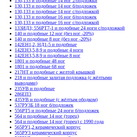
130,133 и подобные 14 ног 2/подложки
130,133 и подобные 14 ног б/подложек
130,133 и подобные 14 ног с/подложкой
130,133 и подобные 16 ног б/подложек
130,133 и подобные 16 ног с/подложкой
133ИД3; 556РТ7-1 и подобные 24 ноги с/подложкой
140 и подобные 12 ног (без ног -20%)
140 и подобные 8 ног (без ног -20%)
142ЕН1,2, НД1-5 и подобные
142ЕН3,5,8,9 и подобные 4 ноги
142ЕН3,5,8,9 и подобные 8 ног
1801 и подобные 48 ног
1801 и подобные 68 ног
217НТ и подобные с желтой крышкой
218 и подобные залитая подложка (с жёлтыми
выводами)
235УВ и подобные
286ЕП3
435УВ и подобные (с жёлтым ободком)
537РУ3Б 18 ног б/подложек
556РТ5 и подобные 24 ноги б/подложек
564 и подобные 14 ног (торец)
564 и подобные 14 ног (торец) с 1990 года
565РУ1,2 керамический корпус
565РУ3 керамический корпус