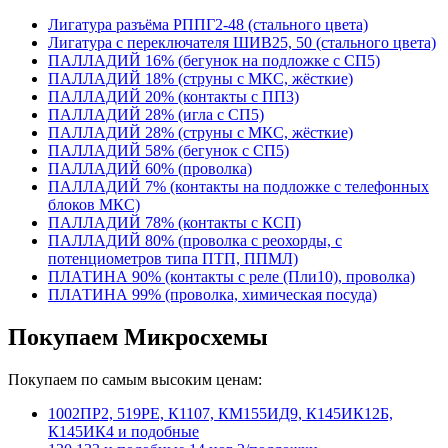
Лигатура разъёма РППГ2-48 (стального цвета)
Лигатура с переключателя ШИВ25, 50 (стального цвета)
ПАЛЛАДИЙ 16% (бегунок на подложке с СП5)
ПАЛЛАДИЙ 18% (струны с МКС, жёсткие)
ПАЛЛАДИЙ 20% (контакты с ПП3)
ПАЛЛАДИЙ 28% (игла с СП5)
ПАЛЛАДИЙ 28% (струны с МКС, жёсткие)
ПАЛЛАДИЙ 58% (бегунок с СП5)
ПАЛЛАДИЙ 60% (проволка)
ПАЛЛАДИЙ 7% (контакты на подложке с телефонных
блоков МКС)
ПАЛЛАДИЙ 78% (контакты с КСП)
ПАЛЛАДИЙ 80% (проволка с реохорды, с
потенциометров типа ПТП, ППМЛ)
ПЛАТИНА 90% (контакты с реле (Пли10), проволка)
ПЛАТИНА 99% (проволка, химическая посуда)
Покупаем Микросхемы
Покупаем по самым высоким ценам:
1002ПР2, 519РЕ, К1107, КМ155ИД9, К145ИК12Б,
К145ИК4 и подобные