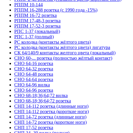
РППМ 10-144
РППМ 16-288 розетка (с 1990 года -15%)
РППМ 16-72 розетка
РППМ 17-48-3 розетка
РППМ 17-52-3 розетка
РПС 1-37 (локальный)
РПС 1-37 (полный)
РС колодка (контакты жёлтого цвета)
РС колодка (контакты жёлтого цвета) лигатура
СК 64/140/9 контакты желтого цвета (локальный)
СНО 60-... розетка (полностью жёлтый контакт)
СНО 64-16 розетка
СНО 64-32 розетка
СНО 64-48 розетка
СНО 64-64 розетка
СНО 64-96 вилка
СНО 64-96 розетка
СНО 68-18;36;64;72 вилка
СНО 68-18;36;64;72 розетка
СНП 14-112 розетка (длинные ноги)
СНП 14-112 розетка (короткие ноги)
СНП 14-72 розетка (длинные ноги)
СНП 14-72 розетка (короткие ноги)
СНП 17-52 розетка
СНП 34 -30 вилка (полная)