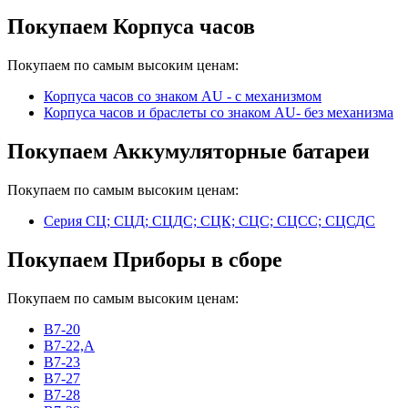
Покупаем Корпуса часов
Покупаем по самым высоким ценам:
Корпуса часов cо знаком AU - с механизмом
Корпуса часов и браслеты со знаком AU- без механизма
Покупаем Аккумуляторные батареи
Покупаем по самым высоким ценам:
Серия СЦ; СЦД; СЦДС; СЦК; СЦС; СЦСС; СЦСДС
Покупаем Приборы в сборе
Покупаем по самым высоким ценам:
В7-20
В7-22,А
В7-23
В7-27
В7-28