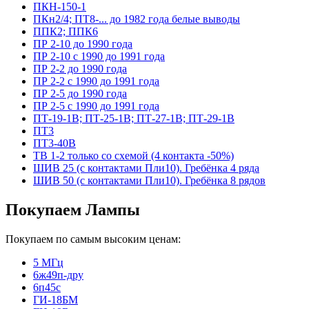
ПКН-150-1
ПКн2/4; ПТ8-... до 1982 года белые выводы
ППК2; ППК6
ПР 2-10 до 1990 года
ПР 2-10 с 1990 до 1991 года
ПР 2-2 до 1990 года
ПР 2-2 с 1990 до 1991 года
ПР 2-5 до 1990 года
ПР 2-5 с 1990 до 1991 года
ПТ-19-1В; ПТ-25-1В; ПТ-27-1В; ПТ-29-1В
ПТ3
ПТ3-40В
ТВ 1-2 только со схемой (4 контакта -50%)
ШИВ 25 (с контактами Пли10). Гребёнка 4 ряда
ШИВ 50 (с контактами Пли10). Гребёнка 8 рядов
Покупаем Лампы
Покупаем по самым высоким ценам:
5 МГц
6ж49п-дру
6п45с
ГИ-18БМ