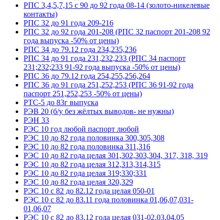
РПС 3,4,5,7,15 с 90 до 92 года 08-14 (золото-никелевые
контакты)
РПС 32 до 91 года 209-216
РПС 32 до 92 года 201-208 (РПС 32 паспорт 201-208 92
года выпуска -50% от цены)
РПС 34 до 79.12 года 234,235,236
РПС 34 до 91 года 231,232,233 (РПС 34 паспорт
231;232;233 91-92 года выпуска -50% от цены)
РПС 36 до 79.12 года 254,255,256,264
РПС 36 до 91 года 251,252,253 (РПС 36 91-92 года
паспорт 251,252,253 -50% от цены)
РТС-5 до 83г выпуска
РЭВ 20 (б/у без жёлтых выводов- не нужны)
РЭН 33
РЭС 10 год любой паспорт любой
РЭС 10 до 82 года половинка 300,305,308
РЭС 10 до 82 года половинка 311,316
РЭС 10 до 82 года целая 301,302,303,304, 317, 318, 319
РЭС 10 до 82 года целая 312,313,314,315
РЭС 10 до 82 года целая 319;330;331
РЭС 10 до 82 года целая 320,329
РЭС 10 с 82 до 82.12 года целая 050-01
РЭС 10 с 82 до 83.11 года половинка 01,06,07,031-
01,06,07
РЭС 10 с 82 до 83.12 года целая 031-02,03,04,05