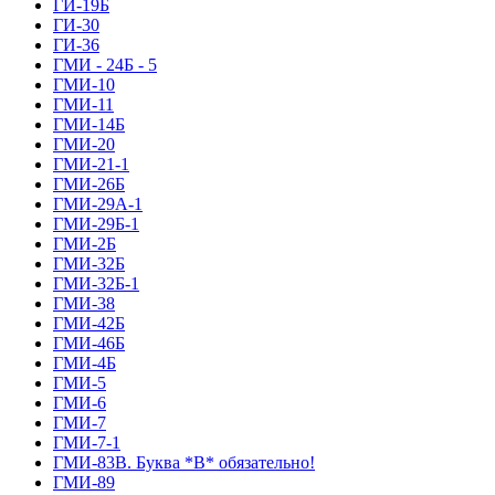
ГИ-19Б
ГИ-30
ГИ-36
ГМИ - 24Б - 5
ГМИ-10
ГМИ-11
ГМИ-14Б
ГМИ-20
ГМИ-21-1
ГМИ-26Б
ГМИ-29А-1
ГМИ-29Б-1
ГМИ-2Б
ГМИ-32Б
ГМИ-32Б-1
ГМИ-38
ГМИ-42Б
ГМИ-46Б
ГМИ-4Б
ГМИ-5
ГМИ-6
ГМИ-7
ГМИ-7-1
ГМИ-83В. Буква *В* обязательно!
ГМИ-89