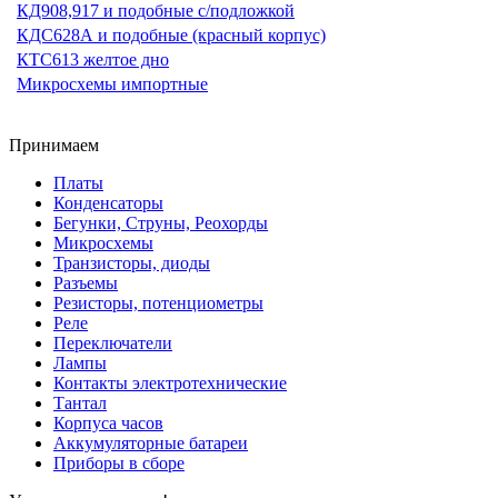
КД908,917 и подобные с/подложкой
КДС628А и подобные (красный корпус)
КТС613 желтое дно
Микросхемы импортные
Принимаем
Платы
Конденсаторы
Бегунки, Струны, Реохорды
Микросхемы
Транзисторы, диоды
Разъемы
Резисторы, потенциометры
Реле
Переключатели
Лампы
Контакты электротехнические
Тантал
Корпуса часов
Аккумуляторные батареи
Приборы в сборе