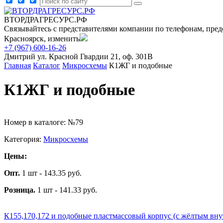
ВТОРДРАГРЕСУРС.РФ
Связывайтесь с представителями компании по телефонам, пред
Красноярск, изменить
+7 (967) 600-16-26
Дмитрий
ул. Красной Гвардии 21, оф. 301В
Главная
Каталог
Микросхемы
К1ЖГ и подобные
К1ЖГ и подобные
Номер в каталоге: №79
Категория:
Микросхемы
Цены:
Опт.
1 шт - 143.35 руб.
Розница.
1 шт - 141.33 руб.
К155,170,172 и подобные пластмассовый корпус (с жёлтым вну