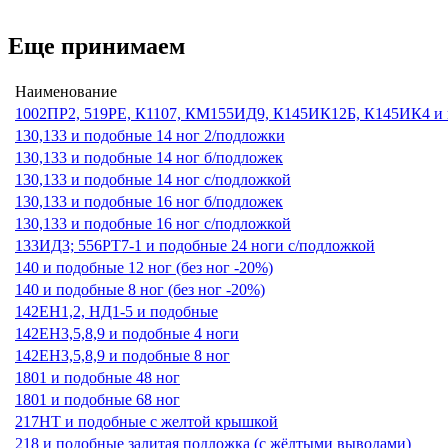
Еще принимаем
Наименование
1002ПР2, 519РЕ, К1107, КМ155ИД9, К145ИК12Б, К145ИК4 и
130,133 и подобные 14 ног 2/подложки
130,133 и подобные 14 ног б/подложек
130,133 и подобные 14 ног с/подложкой
130,133 и подобные 16 ног б/подложек
130,133 и подобные 16 ног с/подложкой
133ИД3; 556РТ7-1 и подобные 24 ноги с/подложкой
140 и подобные 12 ног (без ног -20%)
140 и подобные 8 ног (без ног -20%)
142ЕН1,2, НД1-5 и подобные
142ЕН3,5,8,9 и подобные 4 ноги
142ЕН3,5,8,9 и подобные 8 ног
1801 и подобные 48 ног
1801 и подобные 68 ног
217НТ и подобные с желтой крышкой
218 и подобные залитая подложка (с жёлтыми выводами)