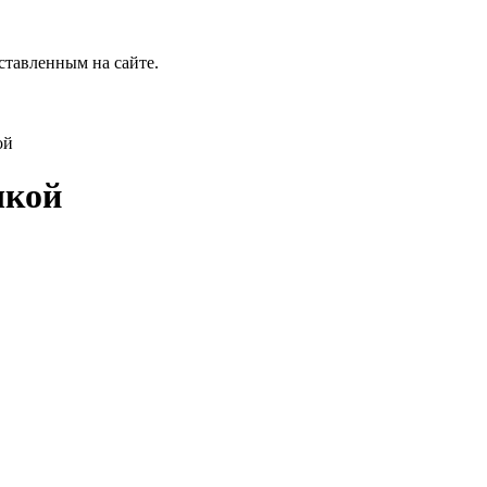
ставленным на сайте.
ой
шкой