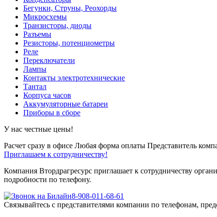
Бегунки, Струны, Реохорды
Микросхемы
Транзисторы, диоды
Разъемы
Резисторы, потенциометры
Реле
Переключатели
Лампы
Контакты электротехнические
Тантал
Корпуса часов
Аккумуляторные батареи
Приборы в сборе
У нас честные цены!
Расчет сразу в офисе
Любая форма оплаты
Представитель компа
Приглашаем к сотрудничеству!
Компания Втордрагресурс приглашает к сотрудничеству органи
подробности по телефону.
8-908-011-68-61
Связывайтесь с представителями компании по телефонам, пред