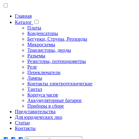
Главная
Каталог
Платы
Конденсаторы
Бегунки, Струны, Реохорды
Микросхемы
Транзисторы, диоды
Разъемы
Резисторы, потенциометры
Реле
Переключатели
Лампы
Контакты электротехнические
Тантал
Корпуса часов
Аккумуляторные батареи
Приборы в сборе
Представительства
Для юридических лиц
Статьи
Контакты