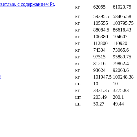
ветлые, с содержанием Pt,
кг
62055
61020.75
кг
59395.5
58405.58
кг
105555
103795.75
кг
88084.5
86616.43
кг
106380
104607
кг
112800
110920
кг
74304
73065.6
кг
97515
95889.75
кг
81216
79862.4
кг
93624
92063.6
)
кг
101947.5
100248.38
шт
10
10
кг
3331.35
3275.83
шт
203.49
200.1
шт
50.27
49.44