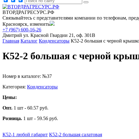
ВТОРДРАГРЕСУРС.РФ
Связывайтесь с представителями компании по телефонам, пред
Красноярск, изменить
+7 (967) 600-16-26
Дмитрий
ул. Красной Гвардии 21, оф. 301В
Главная
Каталог
Конденсаторы
К52-2 большая с черной крышк
К52-2 большая с черной кры
Номер в каталоге: №37
Категория:
Конденсаторы
Цены:
Опт.
1 шт - 60.57 руб.
Розница.
1 шт - 59.56 руб.
К52-1 любой габарит
К52-2 большая салатовая