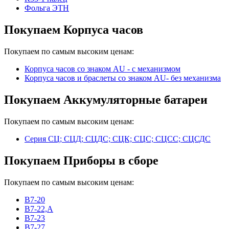
Фольга ЭТН
Покупаем Корпуса часов
Покупаем по самым высоким ценам:
Корпуса часов cо знаком AU - с механизмом
Корпуса часов и браслеты со знаком AU- без механизма
Покупаем Аккумуляторные батареи
Покупаем по самым высоким ценам:
Серия СЦ; СЦД; СЦДС; СЦК; СЦС; СЦСС; СЦСДС
Покупаем Приборы в сборе
Покупаем по самым высоким ценам:
В7-20
В7-22,А
В7-23
В7-27