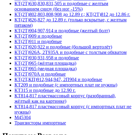
КТ(2Т)630,830,831,505 и подобные с желтым
основанием снизу (без ног -15%)
КТ(2Т)802,803,808,908 до 12.89 г.; КТ(2Т)812 до 12.86 г.
КТ(2Т)826,827 до 12.89 г. (только вскрытые, с желтым
пятаком)
КТ(2Т)904,907,914 и подобные (желтый болт)
КТ(2Т)909 и подобные
КТ(2Т)911 и подобные
КТ(2Т)920,922 и подобные (большой вертолёт)
КТ(2Т)926А, 2Т935А и подобные с толстым обхватом
КТ(2Т)930,931,958 и подобные
КТ(2Т)965 (жёлтая площадка)
КТ(2Т)965 (медная площадка)
КТ(2Т)970А и подобные
КТ(2Т,КП)912,944,947, 2П904 и подобные
КТ209 и подобные (с импортных плат не нужны)
КТ315 и подобные до 12.90 г.
КТ814-817 пластмассовый корпус (разобранный,
жёлтый как на картинке)
КТ814-817 пластмассовый корпус (с импортных плат не
нужны)
М45304
Транзисторы импортные