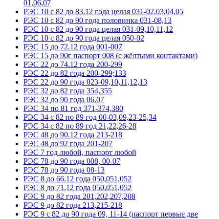
01,06,07
РЭС 10 с 82 до 83.12 года целая 031-02,03,04,05
РЭС 10 с 82 до 90 года половинка 031-08,13
РЭС 10 с 82 до 90 года целая 031-09,10,11,12
РЭС 10 с 82 до 90 года целая 050-02
РЭС 15 до 72.12 года 001-007
РЭС 15 до 90г паспорт 008 (с жёлтыми контактами)
РЭС 22 до 74.12 года 200-299
РЭС 22 до 82 года 200-299;133
РЭС 22 до 90 года 023-09,10,11,12,13
РЭС 32 до 82 года 354,355
РЭС 32 до 90 года 06,07
РЭС 34 по 81 год 371-374,380
РЭС 34 с 82 по 89 год 00-03,09,23-25,34
РЭС 34 с 82 по 89 год 21,22,26-28
РЭС 48 до 90.12 года 213-218
РЭС 48 до 92 года 201-207
РЭС 7 год любой, паспорт любой
РЭС 78 до 90 года 008, 00-07
РЭС 78 до 90 года 08-13
РЭС 8 до 66.12 года 050,051,052
РЭС 8 до 71.12 года 050,051,052
РЭС 9 до 82 года 201,202,207,208
РЭС 9 до 82 года 213,215-218
РЭС 9 с 82 до 90 года 09, 11-14 (паспорт первые две