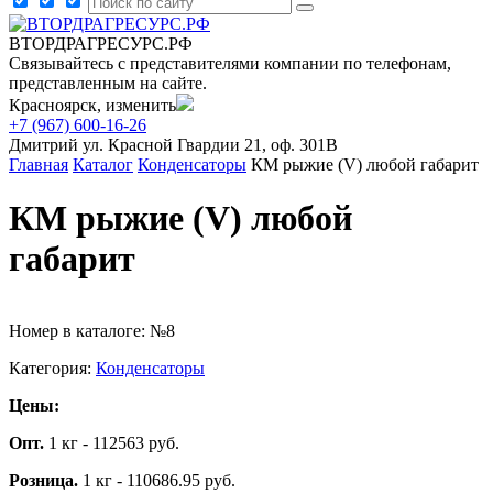
ВТОРДРАГРЕСУРС.РФ
Связывайтесь с представителями компании по телефонам,
представленным на сайте.
Красноярск, изменить
+7 (967) 600-16-26
Дмитрий
ул. Красной Гвардии 21, оф. 301В
Главная
Каталог
Конденсаторы
КМ рыжие (V) любой габарит
КМ рыжие (V) любой
габарит
Номер в каталоге: №8
Категория:
Конденсаторы
Цены:
Опт.
1 кг - 112563 руб.
Розница.
1 кг - 110686.95 руб.