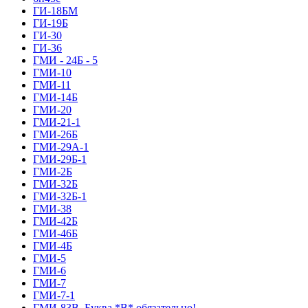
ГИ-18БМ
ГИ-19Б
ГИ-30
ГИ-36
ГМИ - 24Б - 5
ГМИ-10
ГМИ-11
ГМИ-14Б
ГМИ-20
ГМИ-21-1
ГМИ-26Б
ГМИ-29А-1
ГМИ-29Б-1
ГМИ-2Б
ГМИ-32Б
ГМИ-32Б-1
ГМИ-38
ГМИ-42Б
ГМИ-46Б
ГМИ-4Б
ГМИ-5
ГМИ-6
ГМИ-7
ГМИ-7-1
ГМИ-83В. Буква *В* обязательно!