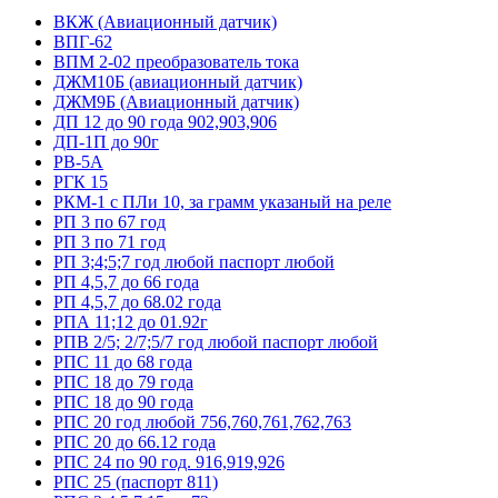
ВКЖ (Авиационный датчик)
ВПГ-62
ВПМ 2-02 преобразователь тока
ДЖМ10Б (авиационный датчик)
ДЖМ9Б (Авиационный датчик)
ДП 12 до 90 года 902,903,906
ДП-1П до 90г
РВ-5А
РГК 15
РКМ-1 с ПЛи 10, за грамм указаный на реле
РП 3 по 67 год
РП 3 по 71 год
РП 3;4;5;7 год любой паспорт любой
РП 4,5,7 до 66 года
РП 4,5,7 до 68.02 года
РПА 11;12 до 01.92г
РПВ 2/5; 2/7;5/7 год любой паспорт любой
РПС 11 до 68 года
РПС 18 до 79 года
РПС 18 до 90 года
РПС 20 год любой 756,760,761,762,763
РПС 20 до 66.12 года
РПС 24 по 90 год. 916,919,926
РПС 25 (паспорт 811)