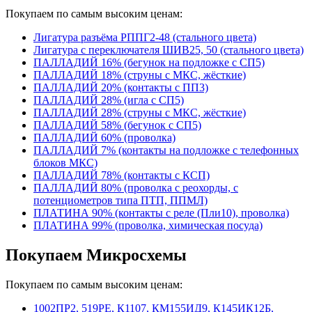
Покупаем по самым высоким ценам:
Лигатура разъёма РППГ2-48 (стального цвета)
Лигатура с переключателя ШИВ25, 50 (стального цвета)
ПАЛЛАДИЙ 16% (бегунок на подложке с СП5)
ПАЛЛАДИЙ 18% (струны с МКС, жёсткие)
ПАЛЛАДИЙ 20% (контакты с ПП3)
ПАЛЛАДИЙ 28% (игла с СП5)
ПАЛЛАДИЙ 28% (струны с МКС, жёсткие)
ПАЛЛАДИЙ 58% (бегунок с СП5)
ПАЛЛАДИЙ 60% (проволка)
ПАЛЛАДИЙ 7% (контакты на подложке с телефонных
блоков МКС)
ПАЛЛАДИЙ 78% (контакты с КСП)
ПАЛЛАДИЙ 80% (проволка с реохорды, с
потенциометров типа ПТП, ППМЛ)
ПЛАТИНА 90% (контакты с реле (Пли10), проволка)
ПЛАТИНА 99% (проволка, химическая посуда)
Покупаем Микросхемы
Покупаем по самым высоким ценам:
1002ПР2, 519РЕ, К1107, КМ155ИД9, К145ИК12Б,