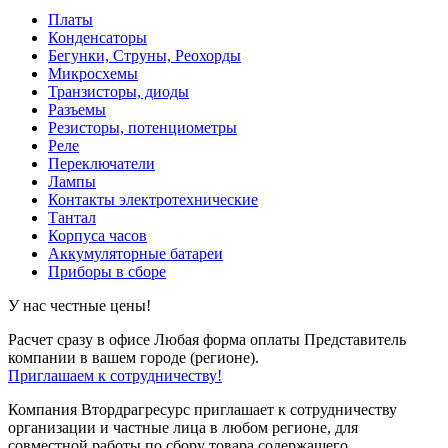
Платы
Конденсаторы
Бегунки, Струны, Реохорды
Микросхемы
Транзисторы, диоды
Разъемы
Резисторы, потенциометры
Реле
Переключатели
Лампы
Контакты электротехнические
Тантал
Корпуса часов
Аккумуляторные батареи
Приборы в сборе
У нас честные цены!
Расчет сразу в офисе
Любая форма оплаты
Представитель
компании в вашем городе (регионе).
Приглашаем к сотрудничеству!
Компания Втордрагресурс приглашает к сотрудничеству
организации и частные лица в любом регионе, для
совместной работы по сбору товара содержащего