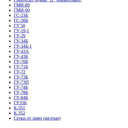
ГМИ-89
ГМИ-90
ГС-23Б
ГС-36Б
ГУ 50
ГУ-19-1
ГУ-29
ГУ-34Б
ГУ-34Б-1
ГУ-43А
ГУ-43Б
ГУ-70Б
ГУ-71Б
ГУ-72
ГУ-73Б
ГУ-73П
ГУ-74Б
ГУ-78Б
ГУ-84Б
ГУ33Б
К-351
К-352
Сетки от ламп (желтые)