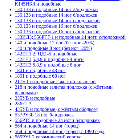
К145ИК4 и подобные
130,133 и подобные 14 ног 2/подложки
130,133 и подобные 14 ног б/подложек
130,133 и подобные 14 ног с/подложкой
130,133 и подобные 16 ног б/подложек
130,133 и подобные 16 ног с/подложкой
133ИД3; 556РТ7-1 и подобные 24 ноги с/подложкой
140 и подобные 12 ног (без ног -20%)
140 и подобные 8 ног (без ног -20%)
142ЕН1,2, НД1-5 и подобные
142ЕН3,5,8,9 и подобные 4 ноги
142ЕН3,5,8,9 и подобные 8 ног
1801 и подобные 48 ног
1801 и подобные 68 ног
217НТ и подобные с желтой крышкой
218 и подобные залитая подложка (с жёлтыми
выводами)
235УВ и подобные
286ЕП3
435УВ и подобные (с жёлтым ободком)
537РУ3Б 18 ног б/подложек
556РТ5 и подобные 24 ноги б/подложек
564 и подобные 14 ног (торец)
564 и подобные 14 ног (торец) с 1990 года
565РУ1,2 керамический корпус