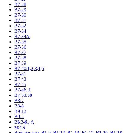
В7-28
В7-29
В7-30
В7-31
В7-32
В7-34
В7-34А
В7-35
В7-36
В7-37
В7-38
В7-39
В7-40/1,2,3,4,5
В7-41
В7-43
В7-45
В7-46,/1
В7-53,58
В8-7
В8-8
В9-12
В9-5
ВК3-61,А
вк7-9
Вольтметры: В1-9, В1-12, В1-13, В1-15, В1-16, В1-18,