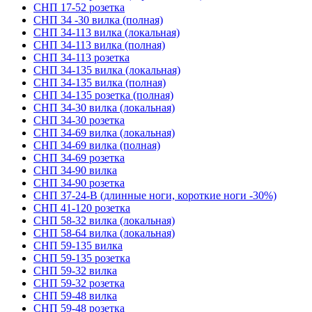
СНП 17-52 розетка
СНП 34 -30 вилка (полная)
СНП 34-113 вилка (локальная)
СНП 34-113 вилка (полная)
СНП 34-113 розетка
СНП 34-135 вилка (локальная)
СНП 34-135 вилка (полная)
СНП 34-135 розетка (полная)
СНП 34-30 вилка (локальная)
СНП 34-30 розетка
СНП 34-69 вилка (локальная)
СНП 34-69 вилка (полная)
СНП 34-69 розетка
СНП 34-90 вилка
СНП 34-90 розетка
СНП 37-24-В (длинные ноги, короткие ноги -30%)
СНП 41-120 розетка
СНП 58-32 вилка (локальная)
СНП 58-64 вилка (локальная)
СНП 59-135 вилка
СНП 59-135 розетка
СНП 59-32 вилка
СНП 59-32 розетка
СНП 59-48 вилка
СНП 59-48 розетка