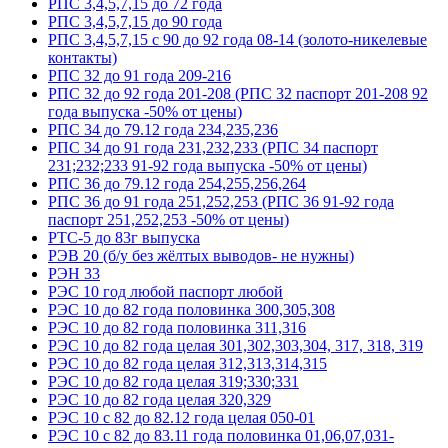
РПС 3,4,5,7,15 до 72 года
РПС 3,4,5,7,15 до 90 года
РПС 3,4,5,7,15 с 90 до 92 года 08-14 (золото-никелевые
контакты)
РПС 32 до 91 года 209-216
РПС 32 до 92 года 201-208 (РПС 32 паспорт 201-208 92
года выпуска -50% от цены)
РПС 34 до 79.12 года 234,235,236
РПС 34 до 91 года 231,232,233 (РПС 34 паспорт
231;232;233 91-92 года выпуска -50% от цены)
РПС 36 до 79.12 года 254,255,256,264
РПС 36 до 91 года 251,252,253 (РПС 36 91-92 года
паспорт 251,252,253 -50% от цены)
РТС-5 до 83г выпуска
РЭВ 20 (б/у без жёлтых выводов- не нужны)
РЭН 33
РЭС 10 год любой паспорт любой
РЭС 10 до 82 года половинка 300,305,308
РЭС 10 до 82 года половинка 311,316
РЭС 10 до 82 года целая 301,302,303,304, 317, 318, 319
РЭС 10 до 82 года целая 312,313,314,315
РЭС 10 до 82 года целая 319;330;331
РЭС 10 до 82 года целая 320,329
РЭС 10 с 82 до 82.12 года целая 050-01
РЭС 10 с 82 до 83.11 года половинка 01,06,07,031-