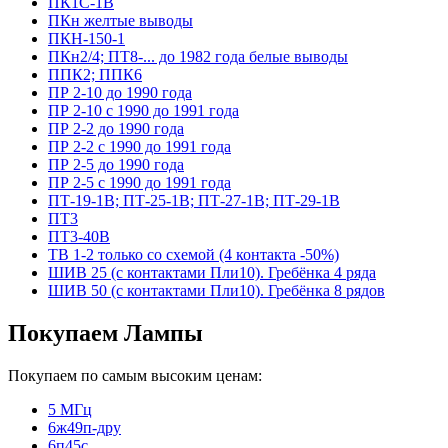
ПК1С-1В
ПКн желтые выводы
ПКН-150-1
ПКн2/4; ПТ8-... до 1982 года белые выводы
ППК2; ППК6
ПР 2-10 до 1990 года
ПР 2-10 с 1990 до 1991 года
ПР 2-2 до 1990 года
ПР 2-2 с 1990 до 1991 года
ПР 2-5 до 1990 года
ПР 2-5 с 1990 до 1991 года
ПТ-19-1В; ПТ-25-1В; ПТ-27-1В; ПТ-29-1В
ПТ3
ПТ3-40В
ТВ 1-2 только со схемой (4 контакта -50%)
ШИВ 25 (с контактами Пли10). Гребёнка 4 ряда
ШИВ 50 (с контактами Пли10). Гребёнка 8 рядов
Покупаем Лампы
Покупаем по самым высоким ценам:
5 МГц
6ж49п-дру
6п45с