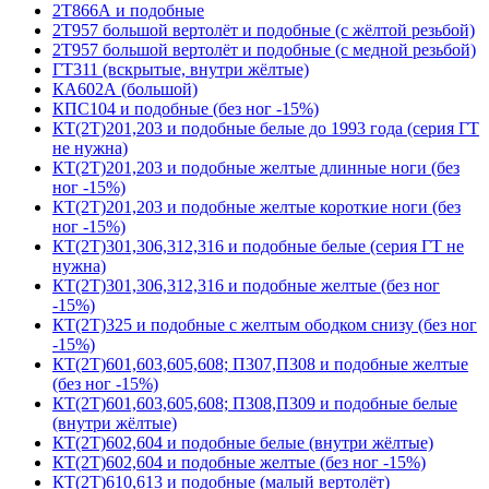
2Т866А и подобные
2Т957 большой вертолёт и подобные (с жёлтой резьбой)
2Т957 большой вертолёт и подобные (с медной резьбой)
ГТ311 (вскрытые, внутри жёлтые)
КА602А (большой)
КПС104 и подобные (без ног -15%)
КТ(2Т)201,203 и подобные белые до 1993 года (серия ГТ
не нужна)
КТ(2Т)201,203 и подобные желтые длинные ноги (без
ног -15%)
КТ(2Т)201,203 и подобные желтые короткие ноги (без
ног -15%)
КТ(2Т)301,306,312,316 и подобные белые (серия ГТ не
нужна)
КТ(2Т)301,306,312,316 и подобные желтые (без ног
-15%)
КТ(2Т)325 и подобные с желтым ободком снизу (без ног
-15%)
КТ(2Т)601,603,605,608; П307,П308 и подобные желтые
(без ног -15%)
КТ(2Т)601,603,605,608; П308,П309 и подобные белые
(внутри жёлтые)
КТ(2Т)602,604 и подобные белые (внутри жёлтые)
КТ(2Т)602,604 и подобные желтые (без ног -15%)
КТ(2Т)610,613 и подобные (малый вертолёт)