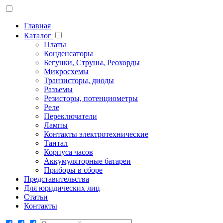
Главная
Каталог
Платы
Конденсаторы
Бегунки, Струны, Реохорды
Микросхемы
Транзисторы, диоды
Разъемы
Резисторы, потенциометры
Реле
Переключатели
Лампы
Контакты электротехнические
Тантал
Корпуса часов
Аккумуляторные батареи
Приборы в сборе
Представительства
Для юридических лиц
Статьи
Контакты