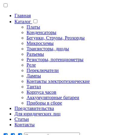
Главная
Каталог
Платы
Конденсаторы
Бегунки, Струны, Реохорды
Микросхемы
Транзисторы, диоды
Разъемы
Резисторы, потенциометры
Реле
Переключатели
Лампы
Контакты электротехнические
Тантал
Корпуса часов
Аккумуляторные батареи
Приборы в сборе
Представительства
Для юридических лиц
Статьи
Контакты