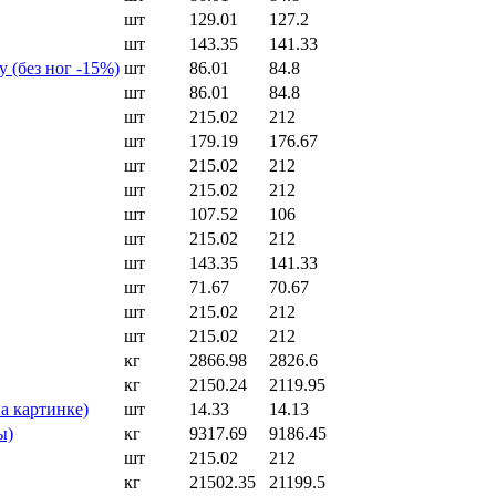
шт
129.01
127.2
шт
143.35
141.33
 (без ног -15%)
шт
86.01
84.8
шт
86.01
84.8
шт
215.02
212
шт
179.19
176.67
шт
215.02
212
шт
215.02
212
шт
107.52
106
шт
215.02
212
шт
143.35
141.33
шт
71.67
70.67
шт
215.02
212
шт
215.02
212
кг
2866.98
2826.6
кг
2150.24
2119.95
а картинке)
шт
14.33
14.13
ы)
кг
9317.69
9186.45
шт
215.02
212
кг
21502.35
21199.5