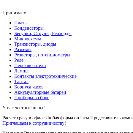
Принимаем
Платы
Конденсаторы
Бегунки, Струны, Реохорды
Микросхемы
Транзисторы, диоды
Разъемы
Резисторы, потенциометры
Реле
Переключатели
Лампы
Контакты электротехнические
Тантал
Корпуса часов
Аккумуляторные батареи
Приборы в сборе
У нас честные цены!
Расчет сразу в офисе
Любая форма оплаты
Представитель компа
Приглашаем к сотрудничеству!