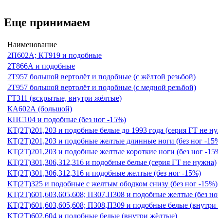
Еще принимаем
Наименование
2П602А; КТ919 и подобные
2Т866А и подобные
2Т957 большой вертолёт и подобные (с жёлтой резьбой)
2Т957 большой вертолёт и подобные (с медной резьбой)
ГТ311 (вскрытые, внутри жёлтые)
КА602А (большой)
КПС104 и подобные (без ног -15%)
КТ(2Т)201,203 и подобные белые до 1993 года (серия ГТ не н
КТ(2Т)201,203 и подобные желтые длинные ноги (без ног -15
КТ(2Т)201,203 и подобные желтые короткие ноги (без ног -15
КТ(2Т)301,306,312,316 и подобные белые (серия ГТ не нужна)
КТ(2Т)301,306,312,316 и подобные желтые (без ног -15%)
КТ(2Т)325 и подобные с желтым ободком снизу (без ног -15%)
КТ(2Т)601,603,605,608; П307,П308 и подобные желтые (без но
КТ(2Т)601,603,605,608; П308,П309 и подобные белые (внутри
КТ(2Т)602,604 и подобные белые (внутри жёлтые)