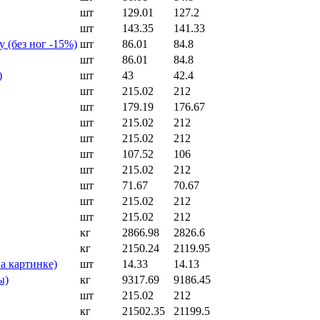
шт
129.01
127.2
шт
143.35
141.33
 (без ног -15%)
шт
86.01
84.8
шт
86.01
84.8
)
шт
43
42.4
шт
215.02
212
шт
179.19
176.67
шт
215.02
212
шт
215.02
212
шт
107.52
106
шт
215.02
212
шт
71.67
70.67
шт
215.02
212
шт
215.02
212
кг
2866.98
2826.6
кг
2150.24
2119.95
а картинке)
шт
14.33
14.13
ы)
кг
9317.69
9186.45
шт
215.02
212
кг
21502.35
21199.5