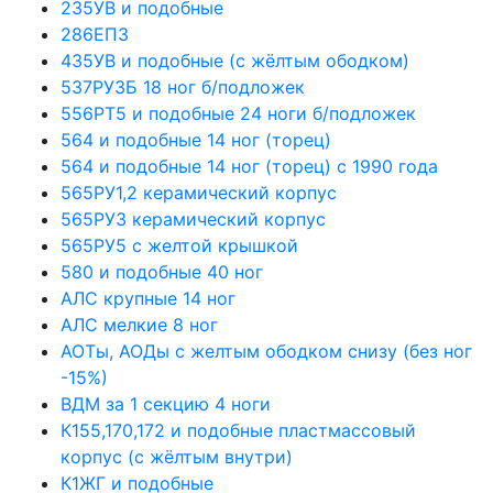
235УВ и подобные
286ЕП3
435УВ и подобные (с жёлтым ободком)
537РУ3Б 18 ног б/подложек
556РТ5 и подобные 24 ноги б/подложек
564 и подобные 14 ног (торец)
564 и подобные 14 ног (торец) с 1990 года
565РУ1,2 керамический корпус
565РУ3 керамический корпус
565РУ5 с желтой крышкой
580 и подобные 40 ног
АЛС крупные 14 ног
АЛС мелкие 8 ног
АОТы, АОДы с желтым ободком снизу (без ног
-15%)
ВДМ за 1 секцию 4 ноги
К155,170,172 и подобные пластмассовый
корпус (с жёлтым внутри)
К1ЖГ и подобные