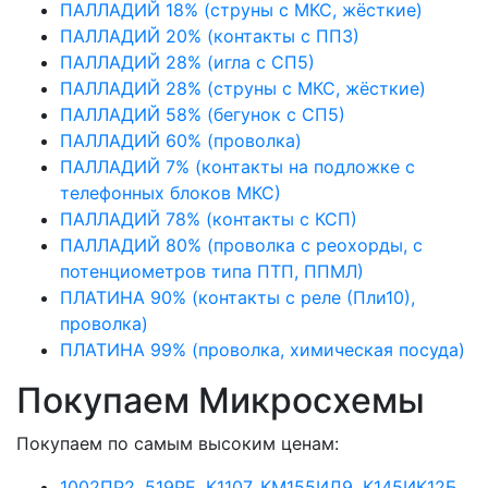
ПАЛЛАДИЙ 18% (струны с МКС, жёсткие)
ПАЛЛАДИЙ 20% (контакты с ПП3)
ПАЛЛАДИЙ 28% (игла с СП5)
ПАЛЛАДИЙ 28% (струны с МКС, жёсткие)
ПАЛЛАДИЙ 58% (бегунок с СП5)
ПАЛЛАДИЙ 60% (проволка)
ПАЛЛАДИЙ 7% (контакты на подложке с
телефонных блоков МКС)
ПАЛЛАДИЙ 78% (контакты с КСП)
ПАЛЛАДИЙ 80% (проволка с реохорды, с
потенциометров типа ПТП, ППМЛ)
ПЛАТИНА 90% (контакты с реле (Пли10),
проволка)
ПЛАТИНА 99% (проволка, химическая посуда)
Покупаем Микросхемы
Покупаем по самым высоким ценам:
1002ПР2, 519РЕ, К1107, КМ155ИД9, К145ИК12Б,