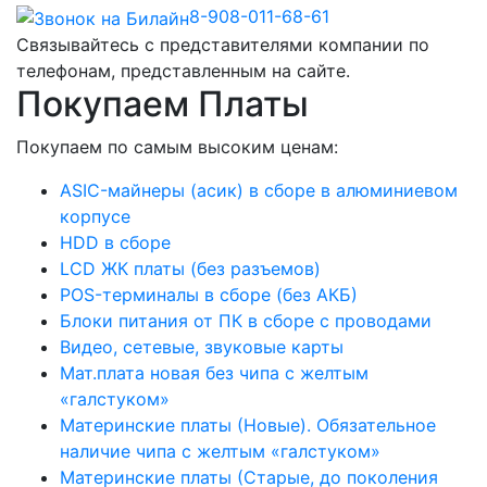
8-908-011-68-61
Связывайтесь с представителями компании по
телефонам, представленным на сайте.
Покупаем Платы
Покупаем по самым высоким ценам:
ASIC-майнеры (асик) в сборе в алюминиевом
корпусе
HDD в сборе
LCD ЖК платы (без разъемов)
POS-терминалы в сборе (без АКБ)
Блоки питания от ПК в сборе с проводами
Видео, сетевые, звуковые карты
Мат.плата новая без чипа с желтым
«галстуком»
Материнские платы (Новые). Обязательное
наличие чипа с желтым «галстуком»
Материнские платы (Старые, до поколения