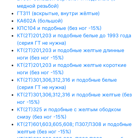
медной резьбой)
ГТ311 (вскрытые, внутри жёлтые)
КА602А (большой)
КПС104 и подобные (без ног -15%)
КТ(2Т)201,203 и подобные белые до 1993 года
(серия ГТ не нужна)
КТ(2Т)201,203 и подобные желтые длинные
ноги (без ног -15%)
КТ(2Т)201,203 и подобные желтые короткие
ноги (без ног -15%)
КТ(2Т)301,306,312,316 и подобные белые
(серия ГТ не нужна)
КТ(2Т)301,306,312,316 и подобные желтые (без
ног -15%)
КТ(2Т)325 и подобные с желтым ободком
снизу (без ног -15%)
КТ(2Т)601,603,605,608; П307,П308 и подобные
желтые (без ног -15%)