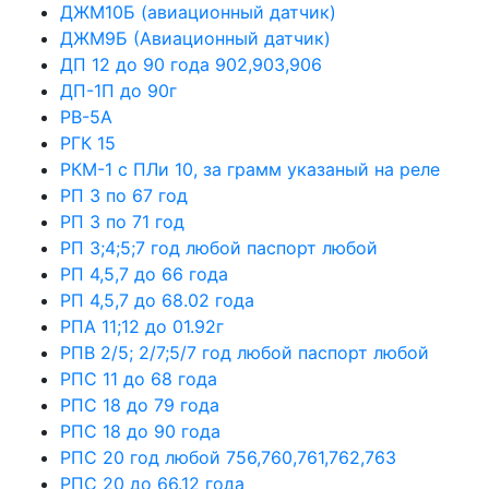
ДЖМ10Б (авиационный датчик)
ДЖМ9Б (Авиационный датчик)
ДП 12 до 90 года 902,903,906
ДП-1П до 90г
РВ-5А
РГК 15
РКМ-1 с ПЛи 10, за грамм указаный на реле
РП 3 по 67 год
РП 3 по 71 год
РП 3;4;5;7 год любой паспорт любой
РП 4,5,7 до 66 года
РП 4,5,7 до 68.02 года
РПА 11;12 до 01.92г
РПВ 2/5; 2/7;5/7 год любой паспорт любой
РПС 11 до 68 года
РПС 18 до 79 года
РПС 18 до 90 года
РПС 20 год любой 756,760,761,762,763
РПС 20 до 66.12 года