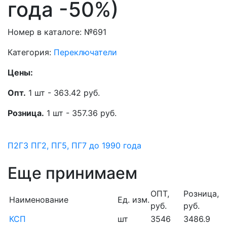
года -50%)
Номер в каталоге: №691
Категория:
Переключатели
Цены:
Опт.
1 шт - 363.42 руб.
Розница.
1 шт - 357.36 руб.
П2Г3
ПГ2, ПГ5, ПГ7 до 1990 года
Еще принимаем
ОПТ,
Розница,
Наименование
Ед. изм.
руб.
руб.
КСП
шт
3546
3486.9