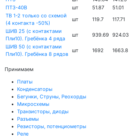
ПТ3-40В
шт
51.87
51.01
ТВ 1-2 только со схемой
шт
119.7
117.71
(4 контакта -50%)
ШИВ 25 (с контактами
шт
939.69
924.03
Пли10). Гребёнка 4 ряда
ШИВ 50 (с контактами
шт
1692
1663.8
Пли10). Гребёнка 8 рядов
Принимаем
Платы
Конденсаторы
Бегунки, Струны, Реохорды
Микросхемы
Транзисторы, диоды
Разъемы
Резисторы, потенциометры
Реле