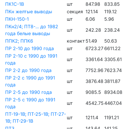
ПК1С-1В
шт
847.98
833.85
ПКн желтые выводы
секция
121.14
119.12
ПКН-150-1
шт
6.06
5.96
ПКн2/4; ПТ8-... до 1982
шт
242.28
238.24
года белые выводы
ППК2; ППК6
контакт
51.49
50.63
ПР 2-10 до 1990 года
шт
6723.27
6611.22
ПР 2-10 с 1990 до 1991
шт
3361.64
3305.61
года
ПР 2-2 до 1990 года
шт
7752.96
7623.74
ПР 2-2 с 1990 до 1991
шт
3876.48
3811.87
года
ПР 2-5 до 1990 года
шт
9085.5
8934.08
ПР 2-5 с 1990 до 1991
шт
4542.75
4467.04
года
ПТ-19-1В; ПТ-25-1В; ПТ-27-
шт
1211.4
1191.21
1В; ПТ-29-1В
ПТ3
шт
143.64
141.25