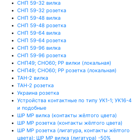
СНП 59-32 вилка
СНП 59-32 розетка
СНП 59-48 вилка
СНП 59-48 розетка
СНП 59-64 вилка
СНП 59-64 розетка
СНП 59-96 вилка
СНП 59-96 розетка
СНП49; СНО60; РР вилки (локальная)
СНП49; СНО60; РР розетка (локальная)
ТАН-2 вилка
ТАН-2 розетка
Украина розетка
Устройства контактные по типу УК1-1; УК16-4
и подобные
ШР МР вилка (контакты жёлтого цвета)
ШР МР розетка (контакты жёлтого цвета)
ШР МР розетка (лигатура, контакты жёлтого
цвета); ШР МР вилка (лигатура) -50%