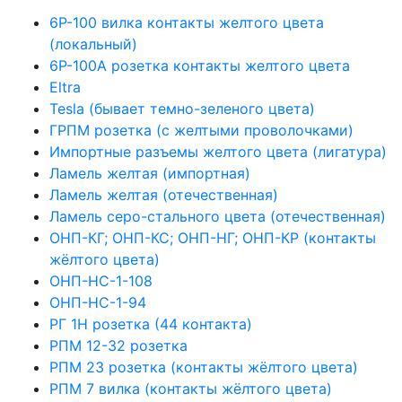
6Р-100 вилка контакты желтого цвета
(локальный)
6Р-100А розетка контакты желтого цвета
Eltra
Tesla (бывает темно-зеленого цвета)
ГРПМ розетка (с желтыми проволочками)
Импортные разъемы желтого цвета (лигатура)
Ламель желтая (импортная)
Ламель желтая (отечественная)
Ламель серо-стального цвета (отечественная)
ОНП-КГ; ОНП-КС; ОНП-НГ; ОНП-КР (контакты
жёлтого цвета)
ОНП-НС-1-108
ОНП-НС-1-94
РГ 1Н розетка (44 контакта)
РПМ 12-32 розетка
РПМ 23 розетка (контакты жёлтого цвета)
РПМ 7 вилка (контакты жёлтого цвета)