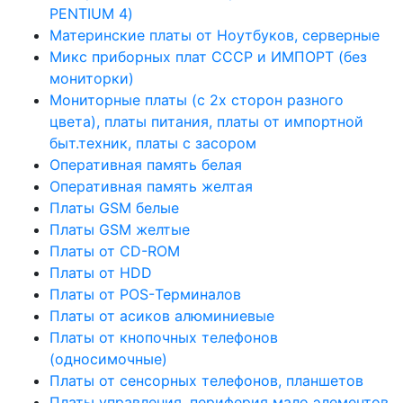
PENTIUM 4)
Материнские платы от Ноутбуков, серверные
Микс приборных плат СССР и ИМПОРТ (без
мониторки)
Мониторные платы (с 2х сторон разного
цвета), платы питания, платы от импортной
быт.техник, платы с засором
Оперативная память белая
Оперативная память желтая
Платы GSM белые
Платы GSM желтые
Платы от CD-ROM
Платы от HDD
Платы от POS-Терминалов
Платы от асиков алюминиевые
Платы от кнопочных телефонов
(односимочные)
Платы от сенсорных телефонов, планшетов
Платы управления, периферия мало элементов