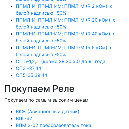
ППМЛ-И; ППМЛ-ИМ; ППМЛ-М (R 2 кОм), с
белой надписью -50%
ППМЛ-И; ППМЛ-ИМ; ППМЛ-М (R 20 кОм), с
белой надписью -50%
ППМЛ-И; ППМЛ-ИМ; ППМЛ-М (R 40 кОм), с
белой надписью -50%
ППМЛ-И; ППМЛ-ИМ; ППМЛ-М (R 5 кОм), с
белой надписью -50%
СП 5-1,2,… (кроме 28,30,50) до 91 года
СП3 -37;44
СП5-35;39;44
Покупаем Реле
Покупаем по самым высоким ценам:
ВКЖ (Авиационный датчик)
ВПГ-62
ВПМ 2-02 преобразователь тока