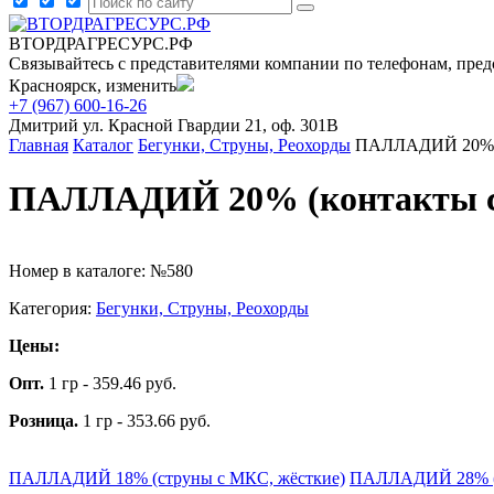
ВТОРДРАГРЕСУРС.РФ
Связывайтесь с представителями компании по телефонам, пред
Красноярск, изменить
+7 (967) 600-16-26
Дмитрий
ул. Красной Гвардии 21, оф. 301В
Главная
Каталог
Бегунки, Струны, Реохорды
ПАЛЛАДИЙ 20% (
ПАЛЛАДИЙ 20% (контакты 
Номер в каталоге: №580
Категория:
Бегунки, Струны, Реохорды
Цены:
Опт.
1 гр - 359.46 руб.
Розница.
1 гр - 353.66 руб.
ПАЛЛАДИЙ 18% (струны с МКС, жёсткие)
ПАЛЛАДИЙ 28% (и