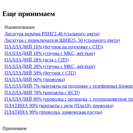
Еще принимаем
Наименование
Лигатура разъёма РППГ2-48 (стального цвета)
Лигатура с переключателя ШИВ25, 50 (стального цвета)
ПАЛЛАДИЙ 16% (бегунок на подложке с СП5)
ПАЛЛАДИЙ 18% (струны с МКС, жёсткие)
ПАЛЛАДИЙ 28% (игла с СП5)
ПАЛЛАДИЙ 28% (струны с МКС, жёсткие)
ПАЛЛАДИЙ 58% (бегунок с СП5)
ПАЛЛАДИЙ 60% (проволка)
ПАЛЛАДИЙ 7% (контакты на подложке с телефонных блоко
ПАЛЛАДИЙ 78% (контакты с КСП)
ПАЛЛАДИЙ 80% (проволка с реохорды, с потенциометров 
ПЛАТИНА 90% (контакты с реле (Пли10), проволка)
ПЛАТИНА 99% (проволка, химическая посуда)
Принимаем