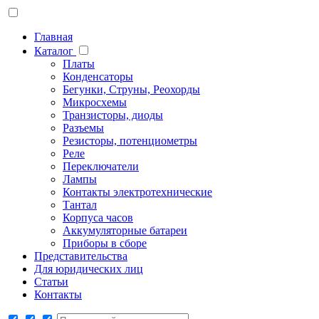
Главная
Каталог
Платы
Конденсаторы
Бегунки, Струны, Реохорды
Микросхемы
Транзисторы, диоды
Разъемы
Резисторы, потенциометры
Реле
Переключатели
Лампы
Контакты электротехнические
Тантал
Корпуса часов
Аккумуляторные батареи
Приборы в сборе
Представительства
Для юридических лиц
Статьи
Контакты