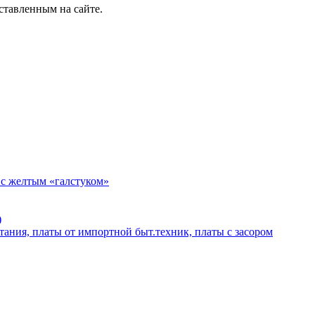
ставленным на сайте.
 с желтым «галстуком»
)
тания, платы от импортной быт.техник, платы с засором