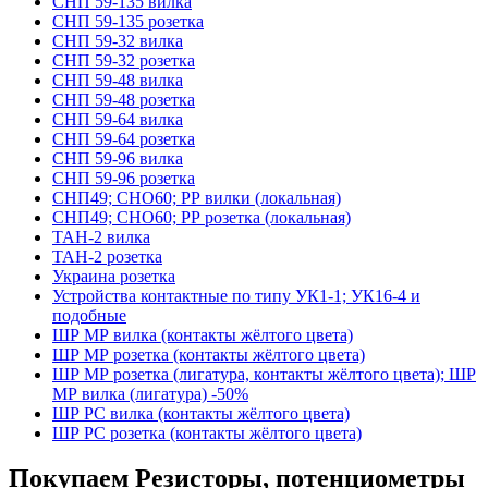
СНП 59-135 вилка
СНП 59-135 розетка
СНП 59-32 вилка
СНП 59-32 розетка
СНП 59-48 вилка
СНП 59-48 розетка
СНП 59-64 вилка
СНП 59-64 розетка
СНП 59-96 вилка
СНП 59-96 розетка
СНП49; СНО60; РР вилки (локальная)
СНП49; СНО60; РР розетка (локальная)
ТАН-2 вилка
ТАН-2 розетка
Украина розетка
Устройства контактные по типу УК1-1; УК16-4 и
подобные
ШР МР вилка (контакты жёлтого цвета)
ШР МР розетка (контакты жёлтого цвета)
ШР МР розетка (лигатура, контакты жёлтого цвета); ШР
МР вилка (лигатура) -50%
ШР РС вилка (контакты жёлтого цвета)
ШР РС розетка (контакты жёлтого цвета)
Покупаем Резисторы, потенциометры