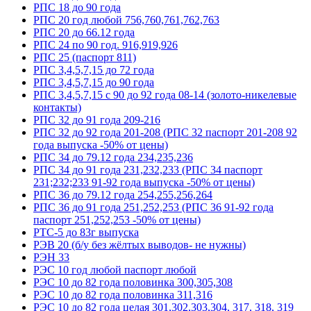
РПС 18 до 90 года
РПС 20 год любой 756,760,761,762,763
РПС 20 до 66.12 года
РПС 24 по 90 год. 916,919,926
РПС 25 (паспорт 811)
РПС 3,4,5,7,15 до 72 года
РПС 3,4,5,7,15 до 90 года
РПС 3,4,5,7,15 с 90 до 92 года 08-14 (золото-никелевые
контакты)
РПС 32 до 91 года 209-216
РПС 32 до 92 года 201-208 (РПС 32 паспорт 201-208 92
года выпуска -50% от цены)
РПС 34 до 79.12 года 234,235,236
РПС 34 до 91 года 231,232,233 (РПС 34 паспорт
231;232;233 91-92 года выпуска -50% от цены)
РПС 36 до 79.12 года 254,255,256,264
РПС 36 до 91 года 251,252,253 (РПС 36 91-92 года
паспорт 251,252,253 -50% от цены)
РТС-5 до 83г выпуска
РЭВ 20 (б/у без жёлтых выводов- не нужны)
РЭН 33
РЭС 10 год любой паспорт любой
РЭС 10 до 82 года половинка 300,305,308
РЭС 10 до 82 года половинка 311,316
РЭС 10 до 82 года целая 301,302,303,304, 317, 318, 319