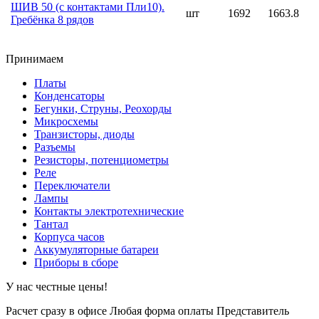
ШИВ 50 (с контактами Пли10).
шт
1692
1663.8
Гребёнка 8 рядов
Принимаем
Платы
Конденсаторы
Бегунки, Струны, Реохорды
Микросхемы
Транзисторы, диоды
Разъемы
Резисторы, потенциометры
Реле
Переключатели
Лампы
Контакты электротехнические
Тантал
Корпуса часов
Аккумуляторные батареи
Приборы в сборе
У нас честные цены!
Расчет сразу в офисе
Любая форма оплаты
Представитель