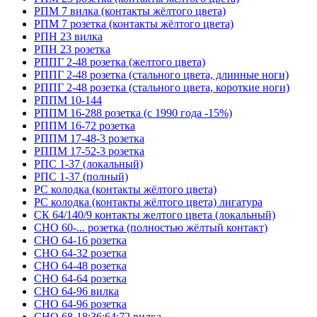
РПМ 7 вилка (контакты жёлтого цвета)
РПМ 7 розетка (контакты жёлтого цвета)
РПН 23 вилка
РПН 23 розетка
РППГ 2-48 розетка (желтого цвета)
РППГ 2-48 розетка (стального цвета, длинные ноги)
РППГ 2-48 розетка (стального цвета, короткие ноги)
РППМ 10-144
РППМ 16-288 розетка (с 1990 года -15%)
РППМ 16-72 розетка
РППМ 17-48-3 розетка
РППМ 17-52-3 розетка
РПС 1-37 (локальный)
РПС 1-37 (полный)
РС колодка (контакты жёлтого цвета)
РС колодка (контакты жёлтого цвета) лигатура
СК 64/140/9 контакты желтого цвета (локальный)
СНО 60-... розетка (полностью жёлтый контакт)
СНО 64-16 розетка
СНО 64-32 розетка
СНО 64-48 розетка
СНО 64-64 розетка
СНО 64-96 вилка
СНО 64-96 розетка
СНО 68-18;36;64;72 вилка