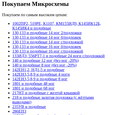
Покупаем Микросхемы
Покупаем по самым высоким ценам:
1002ПР2, 519РЕ, К1107, КМ155ИД9, К145ИК12Б,
К145ИК4 и подобные
130,133 и подобные 14 ног 2/подложки
130,133 и подобные 14 ног б/подложек
130,133 и подобные 14 ног с/подложкой
130,133 и подобные 16 ног б/подложек
130,133 и подобные 16 ног с/подложкой
133ИД3; 556РТ7-1 и подобные 24 ноги с/подложкой
140 и подобные 12 ног (без ног -20%)
140 и подобные 8 ног (без ног -20%)
142ЕН1,2, НД1-5 и подобные
142ЕН3,5,8,9 и подобные 4 ноги
142ЕН3,5,8,9 и подобные 8 ног
1801 и подобные 48 ног
1801 и подобные 68 ног
217НТ и подобные с желтой крышкой
218 и подобные залитая подложка (с жёлтыми
выводами)
235УВ и подобные
286ЕП3