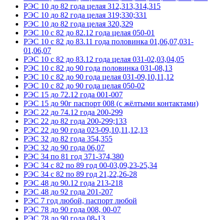
РЭС 10 до 82 года целая 312,313,314,315
РЭС 10 до 82 года целая 319;330;331
РЭС 10 до 82 года целая 320,329
РЭС 10 с 82 до 82.12 года целая 050-01
РЭС 10 с 82 до 83.11 года половинка 01,06,07,031-
01,06,07
РЭС 10 с 82 до 83.12 года целая 031-02,03,04,05
РЭС 10 с 82 до 90 года половинка 031-08,13
РЭС 10 с 82 до 90 года целая 031-09,10,11,12
РЭС 10 с 82 до 90 года целая 050-02
РЭС 15 до 72.12 года 001-007
РЭС 15 до 90г паспорт 008 (с жёлтыми контактами)
РЭС 22 до 74.12 года 200-299
РЭС 22 до 82 года 200-299;133
РЭС 22 до 90 года 023-09,10,11,12,13
РЭС 32 до 82 года 354,355
РЭС 32 до 90 года 06,07
РЭС 34 по 81 год 371-374,380
РЭС 34 с 82 по 89 год 00-03,09,23-25,34
РЭС 34 с 82 по 89 год 21,22,26-28
РЭС 48 до 90.12 года 213-218
РЭС 48 до 92 года 201-207
РЭС 7 год любой, паспорт любой
РЭС 78 до 90 года 008, 00-07
РЭС 78 до 90 года 08-13