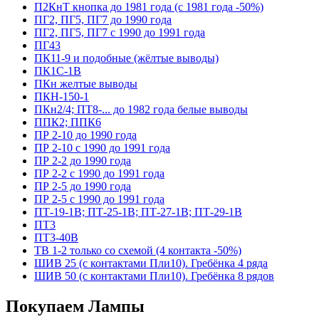
П2КнТ кнопка до 1981 года (с 1981 года -50%)
ПГ2, ПГ5, ПГ7 до 1990 года
ПГ2, ПГ5, ПГ7 с 1990 до 1991 года
ПГ43
ПК11-9 и подобные (жёлтые выводы)
ПК1С-1В
ПКн желтые выводы
ПКН-150-1
ПКн2/4; ПТ8-... до 1982 года белые выводы
ППК2; ППК6
ПР 2-10 до 1990 года
ПР 2-10 с 1990 до 1991 года
ПР 2-2 до 1990 года
ПР 2-2 с 1990 до 1991 года
ПР 2-5 до 1990 года
ПР 2-5 с 1990 до 1991 года
ПТ-19-1В; ПТ-25-1В; ПТ-27-1В; ПТ-29-1В
ПТ3
ПТ3-40В
ТВ 1-2 только со схемой (4 контакта -50%)
ШИВ 25 (с контактами Пли10). Гребёнка 4 ряда
ШИВ 50 (с контактами Пли10). Гребёнка 8 рядов
Покупаем Лампы