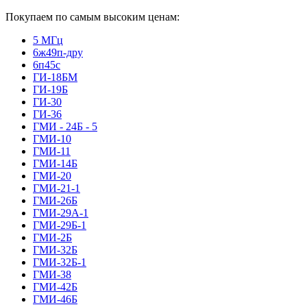
Покупаем по самым высоким ценам:
5 МГц
6ж49п-дру
6п45с
ГИ-18БМ
ГИ-19Б
ГИ-30
ГИ-36
ГМИ - 24Б - 5
ГМИ-10
ГМИ-11
ГМИ-14Б
ГМИ-20
ГМИ-21-1
ГМИ-26Б
ГМИ-29А-1
ГМИ-29Б-1
ГМИ-2Б
ГМИ-32Б
ГМИ-32Б-1
ГМИ-38
ГМИ-42Б
ГМИ-46Б