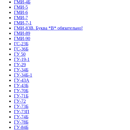
ГМИ-4Б
ГМИ-5
ГМИ-6
ГМИ-7
ГМИ-7-1
ГМИ-83В. Буква *В* обязательно!
ГМИ-89
ГМИ-90
ГС-23Б
ГС-36Б
ГУ 50
ГУ-19-1
ГУ-29
ГУ-34Б
ГУ-34Б-1
ГУ-43А
ГУ-43Б
ГУ-70Б
ГУ-71Б
ГУ-72
ГУ-73Б
ГУ-73П
ГУ-74Б
ГУ-78Б
ГУ-84Б