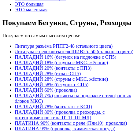
ЭТО большая
ЭТО маленькая
Покупаем Бегунки, Струны, Реохорды
Покупаем по самым высоким ценам:
Лигатура разъёма РППГ2-48 (стального цвета)
Лигатура с переключателя ШИВ25, 50 (стального цвета)
ПАЛЛАДИЙ 16% (бегунок на подложке с СП5)
ПАЛЛАДИЙ 18% (струны с МКС, жёсткие)
ПАЛЛАДИЙ 20% (контакты с ПП3)
ПАЛЛАДИЙ 28% (игла с СП5)
ПАЛЛАДИЙ 28% (струны с МКС, жёсткие)
ПАЛЛАДИЙ 58% (бегунок с СП5)
ПАЛЛАДИЙ 60% (проволка)
ПАЛЛАДИЙ 7% (контакты на подложке с телефонных
блоков МКС)
ПАЛЛАДИЙ 78% (контакты с КСП)
ПАЛЛАДИЙ 80% (проволка с реохорды, с
потенциометров типа ПТП, ППМЛ)
ПЛАТИНА 90% (контакты с реле (Пли10), проволка)
ПЛАТИНА 99% (проволка, химическая посуда)