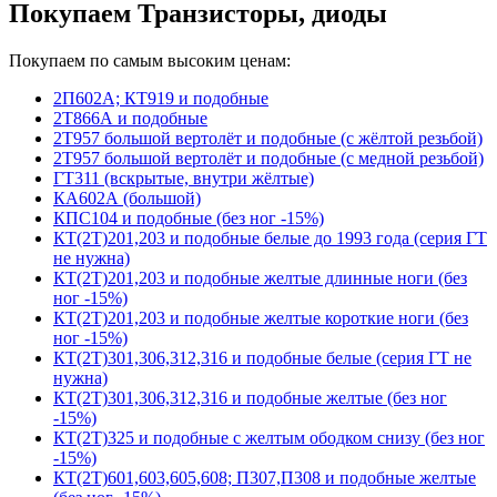
Покупаем Транзисторы, диоды
Покупаем по самым высоким ценам:
2П602А; КТ919 и подобные
2Т866А и подобные
2Т957 большой вертолёт и подобные (с жёлтой резьбой)
2Т957 большой вертолёт и подобные (с медной резьбой)
ГТ311 (вскрытые, внутри жёлтые)
КА602А (большой)
КПС104 и подобные (без ног -15%)
КТ(2Т)201,203 и подобные белые до 1993 года (серия ГТ
не нужна)
КТ(2Т)201,203 и подобные желтые длинные ноги (без
ног -15%)
КТ(2Т)201,203 и подобные желтые короткие ноги (без
ног -15%)
КТ(2Т)301,306,312,316 и подобные белые (серия ГТ не
нужна)
КТ(2Т)301,306,312,316 и подобные желтые (без ног
-15%)
КТ(2Т)325 и подобные с желтым ободком снизу (без ног
-15%)
КТ(2Т)601,603,605,608; П307,П308 и подобные желтые