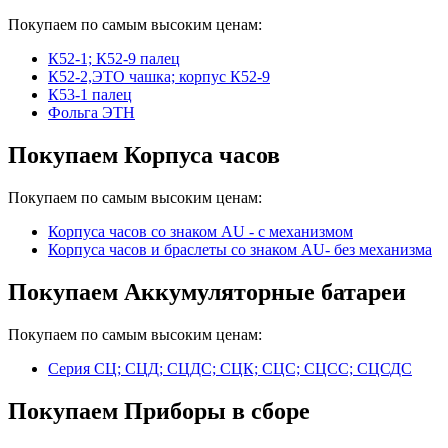
Покупаем по самым высоким ценам:
К52-1; К52-9 палец
К52-2,ЭТО чашка; корпус К52-9
К53-1 палец
Фольга ЭТН
Покупаем Корпуса часов
Покупаем по самым высоким ценам:
Корпуса часов cо знаком AU - с механизмом
Корпуса часов и браслеты со знаком AU- без механизма
Покупаем Аккумуляторные батареи
Покупаем по самым высоким ценам:
Серия СЦ; СЦД; СЦДС; СЦК; СЦС; СЦСС; СЦСДС
Покупаем Приборы в сборе