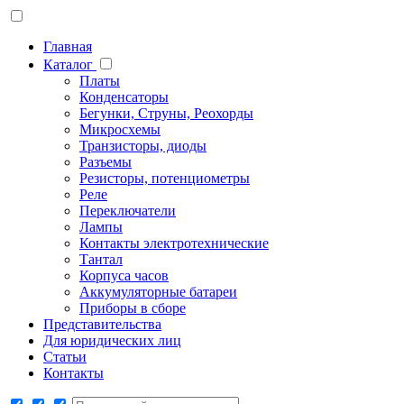
Главная
Каталог
Платы
Конденсаторы
Бегунки, Струны, Реохорды
Микросхемы
Транзисторы, диоды
Разъемы
Резисторы, потенциометры
Реле
Переключатели
Лампы
Контакты электротехнические
Тантал
Корпуса часов
Аккумуляторные батареи
Приборы в сборе
Представительства
Для юридических лиц
Статьи
Контакты