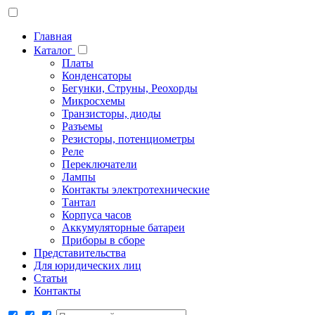
Главная
Каталог
Платы
Конденсаторы
Бегунки, Струны, Реохорды
Микросхемы
Транзисторы, диоды
Разъемы
Резисторы, потенциометры
Реле
Переключатели
Лампы
Контакты электротехнические
Тантал
Корпуса часов
Аккумуляторные батареи
Приборы в сборе
Представительства
Для юридических лиц
Статьи
Контакты