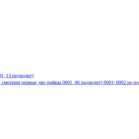
01, 13 подходит)
, смотрим первые две цифры 0601, 06 подходит) 0001; 0002 не по