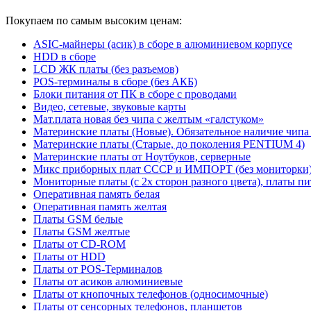
Покупаем по самым высоким ценам:
ASIC-майнеры (асик) в сборе в алюминиевом корпусе
HDD в сборе
LCD ЖК платы (без разъемов)
POS-терминалы в сборе (без АКБ)
Блоки питания от ПК в сборе с проводами
Видео, сетевые, звуковые карты
Мат.плата новая без чипа с желтым «галстуком»
Материнские платы (Новые). Обязательное наличие чипа
Материнские платы (Старые, до поколения PENTIUM 4)
Материнские платы от Ноутбуков, серверные
Микс приборных плат СССР и ИМПОРТ (без мониторки
Мониторные платы (с 2х сторон разного цвета), платы пи
Оперативная память белая
Оперативная память желтая
Платы GSM белые
Платы GSM желтые
Платы от CD-ROM
Платы от HDD
Платы от POS-Терминалов
Платы от асиков алюминиевые
Платы от кнопочных телефонов (односимочные)
Платы от сенсорных телефонов, планшетов