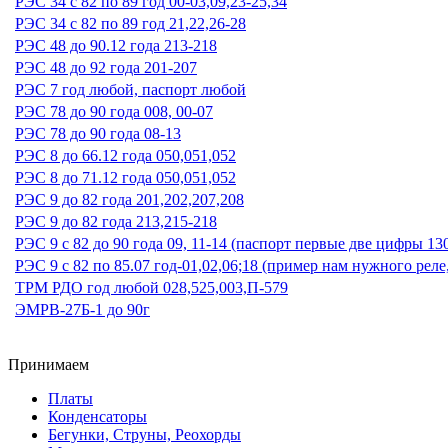
РЭС 34 с 82 по 89 год 00-03,09,23-25,34
РЭС 34 с 82 по 89 год 21,22,26-28
РЭС 48 до 90.12 года 213-218
РЭС 48 до 92 года 201-207
РЭС 7 год любой, паспорт любой
РЭС 78 до 90 года 008, 00-07
РЭС 78 до 90 года 08-13
РЭС 8 до 66.12 года 050,051,052
РЭС 8 до 71.12 года 050,051,052
РЭС 9 до 82 года 201,202,207,208
РЭС 9 до 82 года 213,215-218
РЭС 9 с 82 до 90 года 09, 11-14 (паспорт первые две цифры 13
РЭС 9 с 82 по 85.07 год-01,02,06;18 (пример нам нужного реле
ТРМ РДО год любой 028,525,003,П-579
ЭМРВ-27Б-1 до 90г
Принимаем
Платы
Конденсаторы
Бегунки, Струны, Реохорды