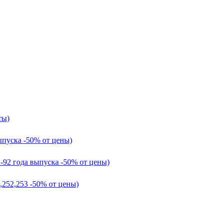
ты)
ыпуска -50% от цены)
1-92 года выпуска -50% от цены)
,252,253 -50% от цены)