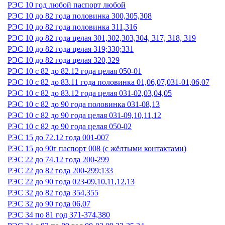
РЭС 10 год любой паспорт любой
РЭС 10 до 82 года половинка 300,305,308
РЭС 10 до 82 года половинка 311,316
РЭС 10 до 82 года целая 301,302,303,304, 317, 318, 319
РЭС 10 до 82 года целая 319;330;331
РЭС 10 до 82 года целая 320,329
РЭС 10 с 82 до 82.12 года целая 050-01
РЭС 10 с 82 до 83.11 года половинка 01,06,07,031-01,06,07
РЭС 10 с 82 до 83.12 года целая 031-02,03,04,05
РЭС 10 с 82 до 90 года половинка 031-08,13
РЭС 10 с 82 до 90 года целая 031-09,10,11,12
РЭС 10 с 82 до 90 года целая 050-02
РЭС 15 до 72.12 года 001-007
РЭС 15 до 90г паспорт 008 (с жёлтыми контактами)
РЭС 22 до 74.12 года 200-299
РЭС 22 до 82 года 200-299;133
РЭС 22 до 90 года 023-09,10,11,12,13
РЭС 32 до 82 года 354,355
РЭС 32 до 90 года 06,07
РЭС 34 по 81 год 371-374,380