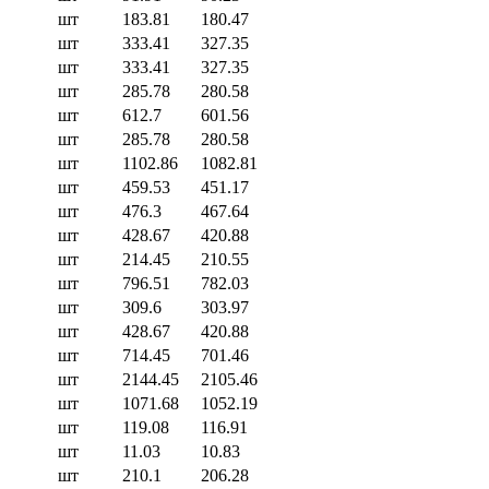
шт
183.81
180.47
шт
333.41
327.35
шт
333.41
327.35
шт
285.78
280.58
шт
612.7
601.56
шт
285.78
280.58
шт
1102.86
1082.81
шт
459.53
451.17
шт
476.3
467.64
шт
428.67
420.88
шт
214.45
210.55
шт
796.51
782.03
шт
309.6
303.97
шт
428.67
420.88
шт
714.45
701.46
шт
2144.45
2105.46
шт
1071.68
1052.19
шт
119.08
116.91
шт
11.03
10.83
шт
210.1
206.28