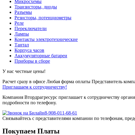
Микросхемы
Транзисторы, диоды
Разъемы
Резисторы, потенциометры
Реле
Переключатели
Лампы
Контакты электротехнические
Тантал
Корпуса часов
Аккумуляторные батареи
Приборы в сборе
У нас честные цены!
Расчет сразу в офисе
Любая форма оплаты
Представитель компа
Приглашаем к сотрудничеству!
Компания Втордрагресурс приглашает к сотрудничеству органи
подробности по телефону.
8-908-011-68-61
Связывайтесь с представителями компании по телефонам, пред
Покупаем Платы