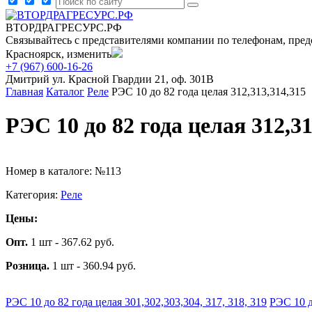
ВТОРДРАГРЕСУРС.РФ
Связывайтесь с представителями компании по телефонам, пред
Красноярск, изменить
+7 (967) 600-16-26
Дмитрий
ул. Красной Гвардии 21, оф. 301В
Главная
Каталог
Реле
РЭС 10 до 82 года целая 312,313,314,315
РЭС 10 до 82 года целая 312,31
Номер в каталоге: №113
Категория:
Реле
Цены:
Опт.
1 шт - 367.62 руб.
Розница.
1 шт - 360.94 руб.
РЭС 10 до 82 года целая 301,302,303,304, 317, 318, 319
РЭС 10 д