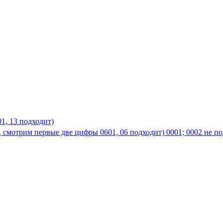
01, 13 подходит)
, смотрим первые две цифры 0601, 06 подходит) 0001; 0002 не по