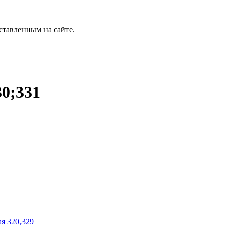
ставленным на сайте.
30;331
ая 320,329