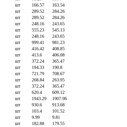
шт
166.57
163.54
шт
289.52
284.26
шт
289.52
284.26
шт
248.16
243.65
шт
555.23
545.13
шт
248.16
243.65
шт
999.41
981.23
шт
416.42
408.85
шт
413.6
406.08
шт
372.24
365.47
шт
194.33
190.8
шт
721.79
708.67
шт
268.84
263.95
шт
372.24
365.47
шт
620.4
609.12
шт
1943.29
1907.96
шт
930.6
913.68
шт
103.4
101.52
шт
9.99
9.81
шт
182.88
179.55