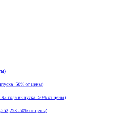
ты)
ыпуска -50% от цены)
1-92 года выпуска -50% от цены)
,252,253 -50% от цены)