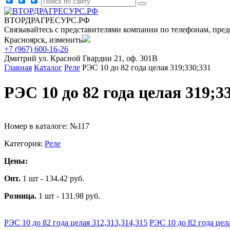
ВТОРДРАГРЕСУРС.РФ
Связывайтесь с представителями компании по телефонам, пред
Красноярск, изменить
+7 (967) 600-16-26
Дмитрий
ул. Красной Гвардии 21, оф. 301В
Главная
Каталог
Реле
РЭС 10 до 82 года целая 319;330;331
РЭС 10 до 82 года целая 319;3
Номер в каталоге: №117
Категория:
Реле
Цены:
Опт.
1 шт - 134.42 руб.
Розница.
1 шт - 131.98 руб.
РЭС 10 до 82 года целая 312,313,314,315
РЭС 10 до 82 года цел