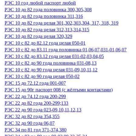
РЭС 10 год любой паспорт любой
РЭС 10 до 82 года половинка 300,305,308
РЭС 10 до 82 года половинка 311,316
РЭС 10 до 82 года целая 301,302,303,304, 317, 318, 319
РЭС 10 до 82 года целая 312,313,314,315
РЭС 10 до 82 года целая 320,329
РЭС 10 с 82 до 82.12 года целая 050-01
РЭС 10 с 82 до 83.11 года половинка 01,06,07,031-01,06,07
РЭС 10 с 82 до 83.12 года целая 031-02,03,04,05
РЭС 10 с 82 до 90 года половинка 031-08,13
РЭС 10 с 82 до 90 года целая 031-09,10,11,12
РЭС 10 с 82 до 90 года целая 050-02
РЭС 15 до 72.12 года 001-007
РЭС 15 до 90г паспорт 008 (с жёлтыми контактами)
РЭС 22 до 74.12 года 200-299
РЭС 22 до 82 года 200-299;133
РЭС 22 до 90 года 023-09,10,11,12,13
РЭС 32 до 82 года 354,355
РЭС 32 до 90 года 06,07
РЭС 34 по 81 год 371-374,380