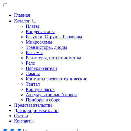
Главная
Каталог
Платы
Конденсаторы
Бегунки, Струны, Реохорды
Микросхемы
Транзисторы, диоды
Разъемы
Резисторы, потенциометры
Реле
Переключатели
Лампы
Контакты электротехнические
Тантал
Корпуса часов
Аккумуляторные батареи
Приборы в сборе
Представительства
Для юридических лиц
Статьи
Контакты