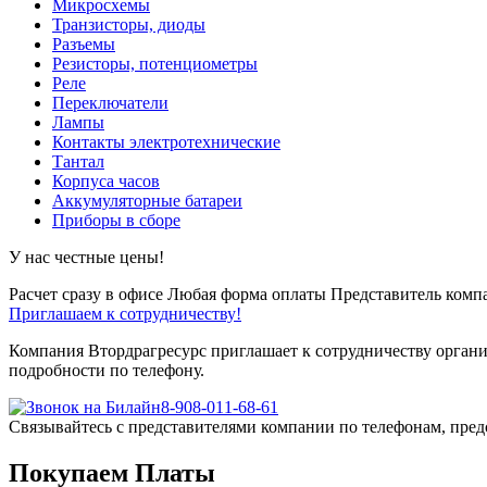
Микросхемы
Транзисторы, диоды
Разъемы
Резисторы, потенциометры
Реле
Переключатели
Лампы
Контакты электротехнические
Тантал
Корпуса часов
Аккумуляторные батареи
Приборы в сборе
У нас честные цены!
Расчет сразу в офисе
Любая форма оплаты
Представитель компа
Приглашаем к сотрудничеству!
Компания Втордрагресурс приглашает к сотрудничеству органи
подробности по телефону.
8-908-011-68-61
Связывайтесь с представителями компании по телефонам, пред
Покупаем Платы