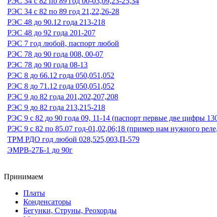
РЭС 34 с 82 по 89 год 00-03,09,23-25,34
РЭС 34 с 82 по 89 год 21,22,26-28
РЭС 48 до 90.12 года 213-218
РЭС 48 до 92 года 201-207
РЭС 7 год любой, паспорт любой
РЭС 78 до 90 года 008, 00-07
РЭС 78 до 90 года 08-13
РЭС 8 до 66.12 года 050,051,052
РЭС 8 до 71.12 года 050,051,052
РЭС 9 до 82 года 201,202,207,208
РЭС 9 до 82 года 213,215-218
РЭС 9 с 82 до 90 года 09, 11-14 (паспорт первые две цифры 13
РЭС 9 с 82 по 85.07 год-01,02,06;18 (пример нам нужного реле
ТРМ РДО год любой 028,525,003,П-579
ЭМРВ-27Б-1 до 90г
Принимаем
Платы
Конденсаторы
Бегунки, Струны, Реохорды