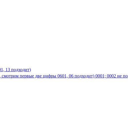
01, 13 подходит)
, смотрим первые две цифры 0601, 06 подходит) 0001; 0002 не по