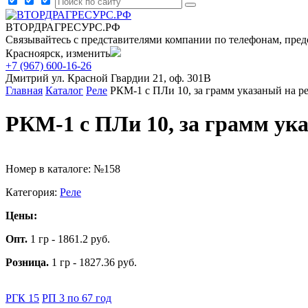
ВТОРДРАГРЕСУРС.РФ
Связывайтесь с представителями компании по телефонам, пред
Красноярск, изменить
+7 (967) 600-16-26
Дмитрий
ул. Красной Гвардии 21, оф. 301В
Главная
Каталог
Реле
РКМ-1 с ПЛи 10, за грамм указаный на р
РКМ-1 с ПЛи 10, за грамм ук
Номер в каталоге: №158
Категория:
Реле
Цены:
Опт.
1 гр - 1861.2 руб.
Розница.
1 гр - 1827.36 руб.
РГК 15
РП 3 по 67 год