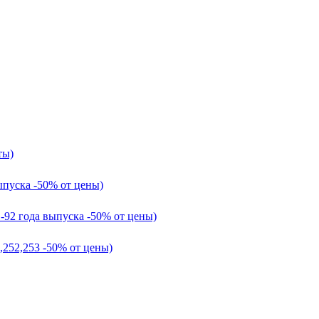
ты)
ыпуска -50% от цены)
1-92 года выпуска -50% от цены)
,252,253 -50% от цены)