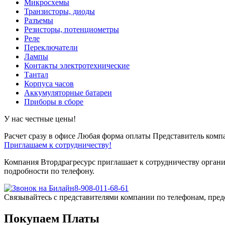
Микросхемы
Транзисторы, диоды
Разъемы
Резисторы, потенциометры
Реле
Переключатели
Лампы
Контакты электротехнические
Тантал
Корпуса часов
Аккумуляторные батареи
Приборы в сборе
У нас честные цены!
Расчет сразу в офисе
Любая форма оплаты
Представитель компа
Приглашаем к сотрудничеству!
Компания Втордрагресурс приглашает к сотрудничеству органи
подробности по телефону.
8-908-011-68-61
Связывайтесь с представителями компании по телефонам, пред
Покупаем Платы