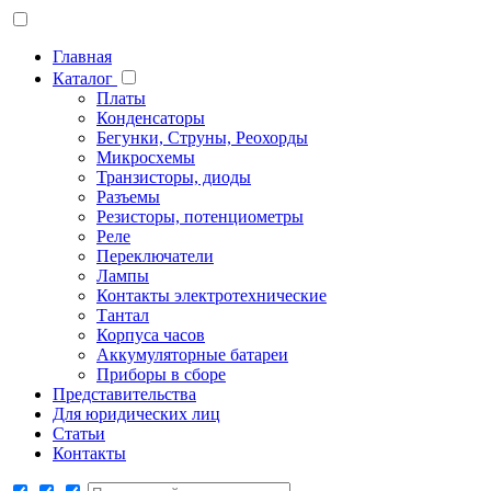
Главная
Каталог
Платы
Конденсаторы
Бегунки, Струны, Реохорды
Микросхемы
Транзисторы, диоды
Разъемы
Резисторы, потенциометры
Реле
Переключатели
Лампы
Контакты электротехнические
Тантал
Корпуса часов
Аккумуляторные батареи
Приборы в сборе
Представительства
Для юридических лиц
Статьи
Контакты