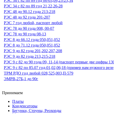
РЭС 34 с 82 по 89 год 00-03,09,23-25,34
РЭС 34 с 82 по 89 год 21,22,26-28
РЭС 48 до 90.12 года 213-218
РЭС 48 до 92 года 201-207
РЭС 7 год любой, паспорт любой
РЭС 78 до 90 года 008, 00-07
РЭС 78 до 90 года 08-13
РЭС 8 до 66.12 года 050,051,052
РЭС 8 до 71.12 года 050,051,052
РЭС 9 до 82 года 201,202,207,208
РЭС 9 до 82 года 213,215-218
РЭС 9 с 82 до 90 года 09, 11-14 (паспорт первые две цифры 13
РЭС 9 с 82 по 85.07 год-01,02,06;18 (пример нам нужного реле
ТРМ РДО год любой 028,525,003,П-579
ЭМРВ-27Б-1 до 90г
Принимаем
Платы
Конденсаторы
Бегунки, Струны, Реохорды