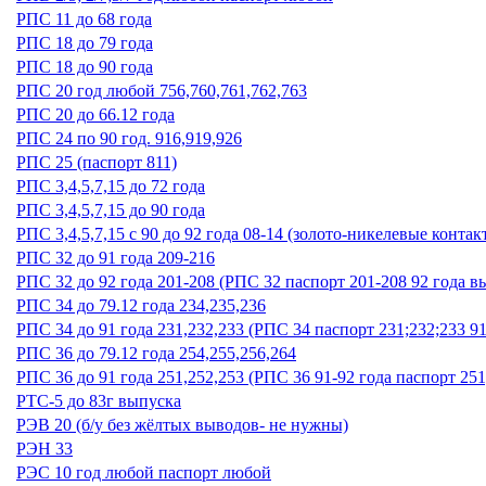
РПС 11 до 68 года
РПС 18 до 79 года
РПС 18 до 90 года
РПС 20 год любой 756,760,761,762,763
РПС 20 до 66.12 года
РПС 24 по 90 год. 916,919,926
РПС 25 (паспорт 811)
РПС 3,4,5,7,15 до 72 года
РПС 3,4,5,7,15 до 90 года
РПС 3,4,5,7,15 с 90 до 92 года 08-14 (золото-никелевые контак
РПС 32 до 91 года 209-216
РПС 32 до 92 года 201-208 (РПС 32 паспорт 201-208 92 года в
РПС 34 до 79.12 года 234,235,236
РПС 34 до 91 года 231,232,233 (РПС 34 паспорт 231;232;233 9
РПС 36 до 79.12 года 254,255,256,264
РПС 36 до 91 года 251,252,253 (РПС 36 91-92 года паспорт 251
РТС-5 до 83г выпуска
РЭВ 20 (б/у без жёлтых выводов- не нужны)
РЭН 33
РЭС 10 год любой паспорт любой