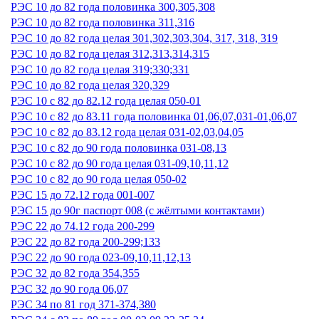
РЭС 10 до 82 года половинка 300,305,308
РЭС 10 до 82 года половинка 311,316
РЭС 10 до 82 года целая 301,302,303,304, 317, 318, 319
РЭС 10 до 82 года целая 312,313,314,315
РЭС 10 до 82 года целая 319;330;331
РЭС 10 до 82 года целая 320,329
РЭС 10 с 82 до 82.12 года целая 050-01
РЭС 10 с 82 до 83.11 года половинка 01,06,07,031-01,06,07
РЭС 10 с 82 до 83.12 года целая 031-02,03,04,05
РЭС 10 с 82 до 90 года половинка 031-08,13
РЭС 10 с 82 до 90 года целая 031-09,10,11,12
РЭС 10 с 82 до 90 года целая 050-02
РЭС 15 до 72.12 года 001-007
РЭС 15 до 90г паспорт 008 (с жёлтыми контактами)
РЭС 22 до 74.12 года 200-299
РЭС 22 до 82 года 200-299;133
РЭС 22 до 90 года 023-09,10,11,12,13
РЭС 32 до 82 года 354,355
РЭС 32 до 90 года 06,07
РЭС 34 по 81 год 371-374,380