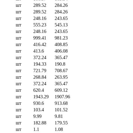
шт
289.52
284.26
шт
289.52
284.26
шт
248.16
243.65
шт
555.23
545.13
шт
248.16
243.65
шт
999.41
981.23
шт
416.42
408.85
шт
413.6
406.08
шт
372.24
365.47
шт
194.33
190.8
шт
721.79
708.67
шт
268.84
263.95
шт
372.24
365.47
шт
620.4
609.12
шт
1943.29
1907.96
шт
930.6
913.68
шт
103.4
101.52
шт
9.99
9.81
шт
182.88
179.55
шт
1.1
1.08