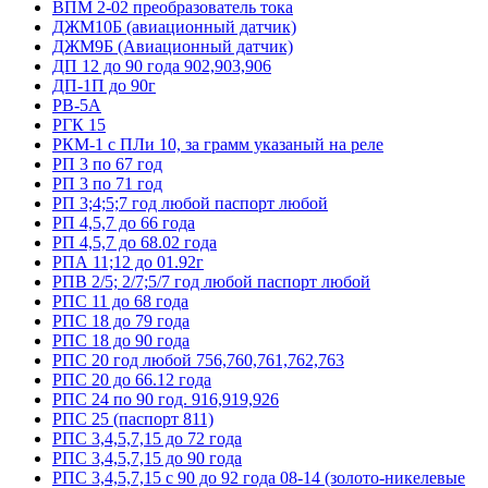
ВПМ 2-02 преобразователь тока
ДЖМ10Б (авиационный датчик)
ДЖМ9Б (Авиационный датчик)
ДП 12 до 90 года 902,903,906
ДП-1П до 90г
РВ-5А
РГК 15
РКМ-1 с ПЛи 10, за грамм указаный на реле
РП 3 по 67 год
РП 3 по 71 год
РП 3;4;5;7 год любой паспорт любой
РП 4,5,7 до 66 года
РП 4,5,7 до 68.02 года
РПА 11;12 до 01.92г
РПВ 2/5; 2/7;5/7 год любой паспорт любой
РПС 11 до 68 года
РПС 18 до 79 года
РПС 18 до 90 года
РПС 20 год любой 756,760,761,762,763
РПС 20 до 66.12 года
РПС 24 по 90 год. 916,919,926
РПС 25 (паспорт 811)
РПС 3,4,5,7,15 до 72 года
РПС 3,4,5,7,15 до 90 года
РПС 3,4,5,7,15 с 90 до 92 года 08-14 (золото-никелевые