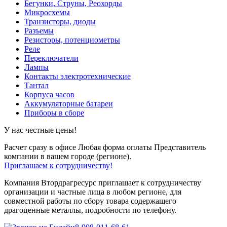
Бегунки, Струны, Реохорды
Микросхемы
Транзисторы, диоды
Разъемы
Резисторы, потенциометры
Реле
Переключатели
Лампы
Контакты электротехнические
Тантал
Корпуса часов
Аккумуляторные батареи
Приборы в сборе
У нас честные цены!
Расчет сразу в офисе
Любая форма оплаты
Представитель
компании в вашем городе (регионе).
Приглашаем к сотрудничеству!
Компания Втордрагресурс приглашает к сотрудничеству
организации и частные лица в любом регионе, для
совместной работы по сбору товара содержащего
драгоценные металлы, подробности по телефону.