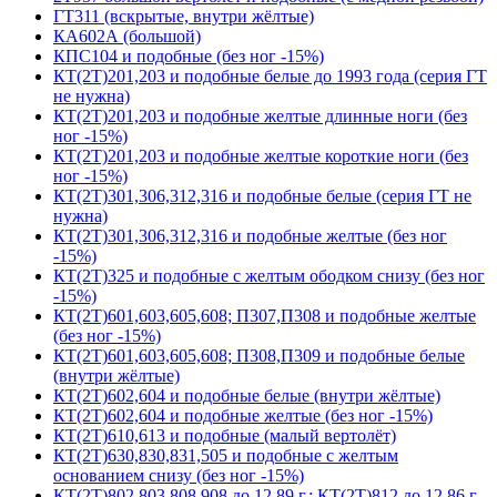
ГТ311 (вскрытые, внутри жёлтые)
КА602А (большой)
КПС104 и подобные (без ног -15%)
КТ(2Т)201,203 и подобные белые до 1993 года (серия ГТ
не нужна)
КТ(2Т)201,203 и подобные желтые длинные ноги (без
ног -15%)
КТ(2Т)201,203 и подобные желтые короткие ноги (без
ног -15%)
КТ(2Т)301,306,312,316 и подобные белые (серия ГТ не
нужна)
КТ(2Т)301,306,312,316 и подобные желтые (без ног
-15%)
КТ(2Т)325 и подобные с желтым ободком снизу (без ног
-15%)
КТ(2Т)601,603,605,608; П307,П308 и подобные желтые
(без ног -15%)
КТ(2Т)601,603,605,608; П308,П309 и подобные белые
(внутри жёлтые)
КТ(2Т)602,604 и подобные белые (внутри жёлтые)
КТ(2Т)602,604 и подобные желтые (без ног -15%)
КТ(2Т)610,613 и подобные (малый вертолёт)
КТ(2Т)630,830,831,505 и подобные с желтым
основанием снизу (без ног -15%)
КТ(2Т)802,803,808,908 до 12.89 г.; КТ(2Т)812 до 12.86 г.