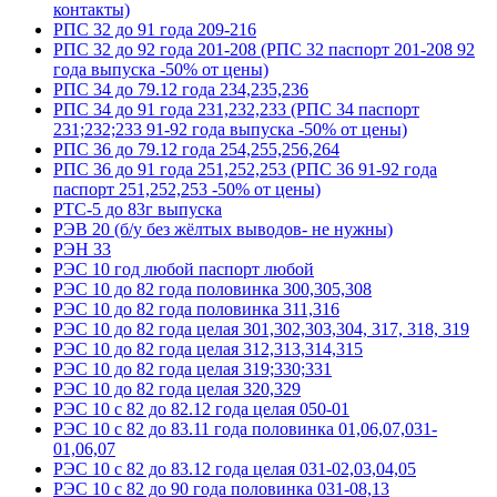
контакты)
РПС 32 до 91 года 209-216
РПС 32 до 92 года 201-208 (РПС 32 паспорт 201-208 92
года выпуска -50% от цены)
РПС 34 до 79.12 года 234,235,236
РПС 34 до 91 года 231,232,233 (РПС 34 паспорт
231;232;233 91-92 года выпуска -50% от цены)
РПС 36 до 79.12 года 254,255,256,264
РПС 36 до 91 года 251,252,253 (РПС 36 91-92 года
паспорт 251,252,253 -50% от цены)
РТС-5 до 83г выпуска
РЭВ 20 (б/у без жёлтых выводов- не нужны)
РЭН 33
РЭС 10 год любой паспорт любой
РЭС 10 до 82 года половинка 300,305,308
РЭС 10 до 82 года половинка 311,316
РЭС 10 до 82 года целая 301,302,303,304, 317, 318, 319
РЭС 10 до 82 года целая 312,313,314,315
РЭС 10 до 82 года целая 319;330;331
РЭС 10 до 82 года целая 320,329
РЭС 10 с 82 до 82.12 года целая 050-01
РЭС 10 с 82 до 83.11 года половинка 01,06,07,031-
01,06,07
РЭС 10 с 82 до 83.12 года целая 031-02,03,04,05
РЭС 10 с 82 до 90 года половинка 031-08,13