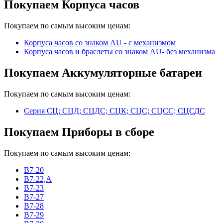
Покупаем Корпуса часов
Покупаем по самым высоким ценам:
Корпуса часов cо знаком AU - с механизмом
Корпуса часов и браслеты со знаком AU- без механизма
Покупаем Аккумуляторные батареи
Покупаем по самым высоким ценам:
Серия СЦ; СЦД; СЦДС; СЦК; СЦС; СЦСС; СЦСДС
Покупаем Приборы в сборе
Покупаем по самым высоким ценам:
В7-20
В7-22,А
В7-23
В7-27
В7-28
В7-29