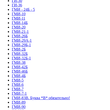
ГИ-30
ГИ-36
ГМИ - 24Б - 5
ГМИ-10
ГМИ-11
ГМИ-14Б
ГМИ-20
ГМИ-21-1
ГМИ-26Б
ГМИ-29А-1
ГМИ-29Б-1
ГМИ-2Б
ГМИ-32Б
ГМИ-32Б-1
ГМИ-38
ГМИ-42Б
ГМИ-46Б
ГМИ-4Б
ГМИ-5
ГМИ-6
ГМИ-7
ГМИ-7-1
ГМИ-83В. Буква *В* обязательно!
ГМИ-89
ГМИ-90