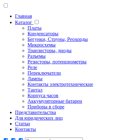
Главная
Каталог
Платы
Конденсаторы
Бегунки, Струны, Реохорды
Микросхемы
Транзисторы, диоды
Разъемы
Резисторы, потенциометры
Реле
Переключатели
Лампы
Контакты электротехнические
Тантал
Корпуса часов
Аккумуляторные батареи
Приборы в сборе
Представительства
Для юридических лиц
Статьи
Контакты