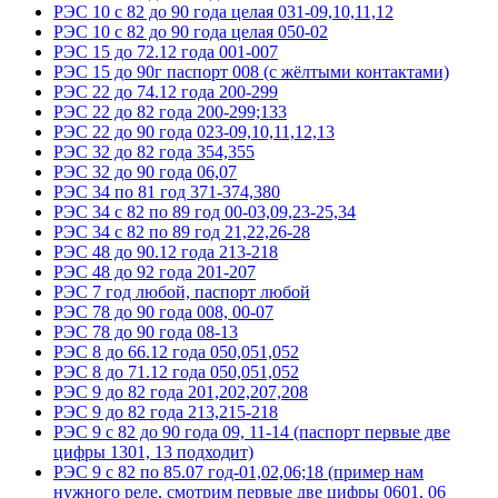
РЭС 10 с 82 до 90 года целая 031-09,10,11,12
РЭС 10 с 82 до 90 года целая 050-02
РЭС 15 до 72.12 года 001-007
РЭС 15 до 90г паспорт 008 (с жёлтыми контактами)
РЭС 22 до 74.12 года 200-299
РЭС 22 до 82 года 200-299;133
РЭС 22 до 90 года 023-09,10,11,12,13
РЭС 32 до 82 года 354,355
РЭС 32 до 90 года 06,07
РЭС 34 по 81 год 371-374,380
РЭС 34 с 82 по 89 год 00-03,09,23-25,34
РЭС 34 с 82 по 89 год 21,22,26-28
РЭС 48 до 90.12 года 213-218
РЭС 48 до 92 года 201-207
РЭС 7 год любой, паспорт любой
РЭС 78 до 90 года 008, 00-07
РЭС 78 до 90 года 08-13
РЭС 8 до 66.12 года 050,051,052
РЭС 8 до 71.12 года 050,051,052
РЭС 9 до 82 года 201,202,207,208
РЭС 9 до 82 года 213,215-218
РЭС 9 с 82 до 90 года 09, 11-14 (паспорт первые две
цифры 1301, 13 подходит)
РЭС 9 с 82 по 85.07 год-01,02,06;18 (пример нам
нужного реле, смотрим первые две цифры 0601, 06