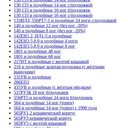
130,133 и подобные 14 ног с/подложкой
130,133 и подобные 16 ног б/подложек
130,133 и подобные 16 ног с/подложкой
133ИД3; 556РТ7-1 и подобные 24 ноги с/подложкой
140 и подобные 12 ног (без ног -20%)
140 и подобные 8 ног (без ног -20%)
142ЕН1,2, НД1-5 и подобные
142ЕН3,5,8,9 и подобные 4 ноги
142ЕН3,5,8,9 и подобные 8 ног
1801 и подобные 48 ног
1801 и подобные 68 ног
217НТ и подобные с желтой крышкой
218 и подобные залитая подложка (с жёлтыми
выводами)
235УВ и подобные
286ЕП3
435УВ и подобные (с жёлтым ободком)
537РУ3Б 18 ног б/подложек
556РТ5 и подобные 24 ноги б/подложек
564 и подобные 14 ног (торец)
564 и подобные 14 ног (торец) с 1990 года
565РУ1,2 керамический корпус
565РУ3 керамический корпус
565РУ5 с желтой крышкой