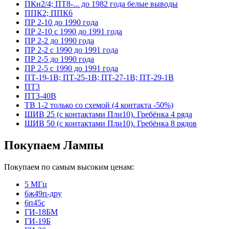
ПКн2/4; ПТ8-... до 1982 года белые выводы
ППК2; ППК6
ПР 2-10 до 1990 года
ПР 2-10 с 1990 до 1991 года
ПР 2-2 до 1990 года
ПР 2-2 с 1990 до 1991 года
ПР 2-5 до 1990 года
ПР 2-5 с 1990 до 1991 года
ПТ-19-1В; ПТ-25-1В; ПТ-27-1В; ПТ-29-1В
ПТ3
ПТ3-40В
ТВ 1-2 только со схемой (4 контакта -50%)
ШИВ 25 (с контактами Пли10). Гребёнка 4 ряда
ШИВ 50 (с контактами Пли10). Гребёнка 8 рядов
Покупаем Лампы
Покупаем по самым высоким ценам:
5 МГц
6ж49п-дру
6п45с
ГИ-18БМ
ГИ-19Б