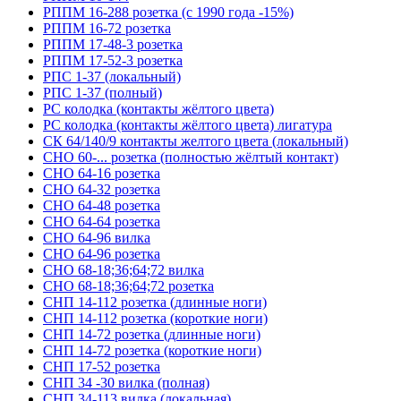
РППМ 16-288 розетка (с 1990 года -15%)
РППМ 16-72 розетка
РППМ 17-48-3 розетка
РППМ 17-52-3 розетка
РПС 1-37 (локальный)
РПС 1-37 (полный)
РС колодка (контакты жёлтого цвета)
РС колодка (контакты жёлтого цвета) лигатура
СК 64/140/9 контакты желтого цвета (локальный)
СНО 60-... розетка (полностью жёлтый контакт)
СНО 64-16 розетка
СНО 64-32 розетка
СНО 64-48 розетка
СНО 64-64 розетка
СНО 64-96 вилка
СНО 64-96 розетка
СНО 68-18;36;64;72 вилка
СНО 68-18;36;64;72 розетка
СНП 14-112 розетка (длинные ноги)
СНП 14-112 розетка (короткие ноги)
СНП 14-72 розетка (длинные ноги)
СНП 14-72 розетка (короткие ноги)
СНП 17-52 розетка
СНП 34 -30 вилка (полная)
СНП 34-113 вилка (локальная)