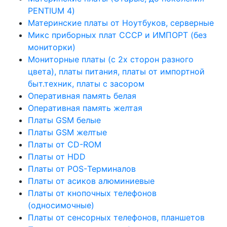
PENTIUM 4)
Материнские платы от Ноутбуков, серверные
Микс приборных плат СССР и ИМПОРТ (без
мониторки)
Мониторные платы (с 2х сторон разного
цвета), платы питания, платы от импортной
быт.техник, платы с засором
Оперативная память белая
Оперативная память желтая
Платы GSM белые
Платы GSM желтые
Платы от CD-ROM
Платы от HDD
Платы от POS-Терминалов
Платы от асиков алюминиевые
Платы от кнопочных телефонов
(односимочные)
Платы от сенсорных телефонов, планшетов