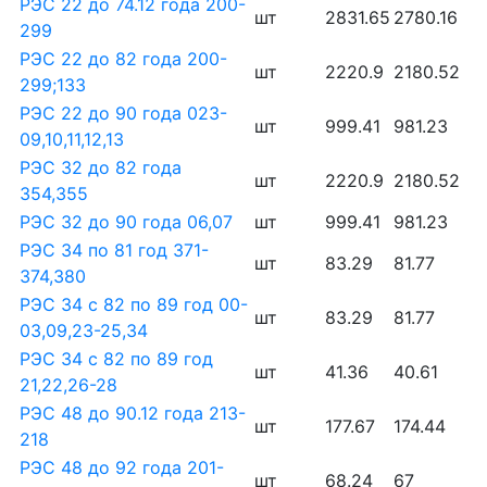
РЭС 22 до 74.12 года 200-
шт
2831.65
2780.16
299
РЭС 22 до 82 года 200-
шт
2220.9
2180.52
299;133
РЭС 22 до 90 года 023-
шт
999.41
981.23
09,10,11,12,13
РЭС 32 до 82 года
шт
2220.9
2180.52
354,355
РЭС 32 до 90 года 06,07
шт
999.41
981.23
РЭС 34 по 81 год 371-
шт
83.29
81.77
374,380
РЭС 34 с 82 по 89 год 00-
шт
83.29
81.77
03,09,23-25,34
РЭС 34 с 82 по 89 год
шт
41.36
40.61
21,22,26-28
РЭС 48 до 90.12 года 213-
шт
177.67
174.44
218
РЭС 48 до 92 года 201-
шт
68.24
67