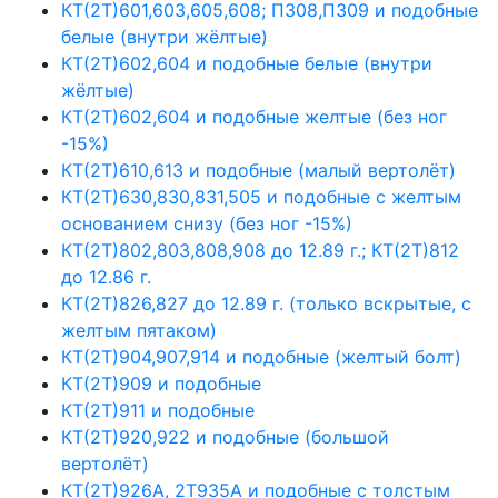
КТ(2Т)601,603,605,608; П308,П309 и подобные
белые (внутри жёлтые)
КТ(2Т)602,604 и подобные белые (внутри
жёлтые)
КТ(2Т)602,604 и подобные желтые (без ног
-15%)
КТ(2Т)610,613 и подобные (малый вертолёт)
КТ(2Т)630,830,831,505 и подобные с желтым
основанием снизу (без ног -15%)
КТ(2Т)802,803,808,908 до 12.89 г.; КТ(2Т)812
до 12.86 г.
КТ(2Т)826,827 до 12.89 г. (только вскрытые, с
желтым пятаком)
КТ(2Т)904,907,914 и подобные (желтый болт)
КТ(2Т)909 и подобные
КТ(2Т)911 и подобные
КТ(2Т)920,922 и подобные (большой
вертолёт)
КТ(2Т)926А, 2Т935А и подобные с толстым