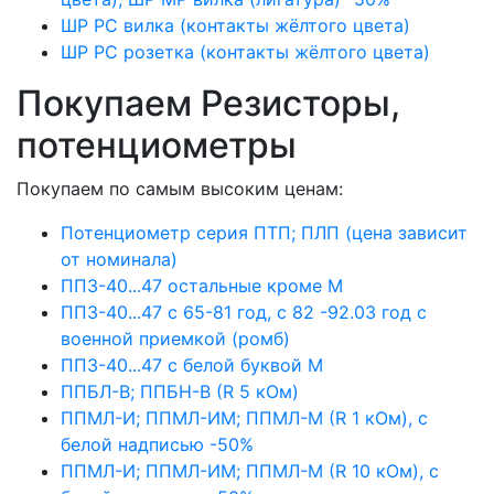
ШР РС вилка (контакты жёлтого цвета)
ШР РС розетка (контакты жёлтого цвета)
Покупаем Резисторы,
потенциометры
Покупаем по самым высоким ценам:
Потенциометр серия ПТП; ПЛП (цена зависит
от номинала)
ПП3-40...47 остальные кроме М
ПП3-40...47 с 65-81 год, с 82 -92.03 год с
военной приемкой (ромб)
ПП3-40...47 с белой буквой М
ППБЛ-В; ППБН-В (R 5 кОм)
ППМЛ-И; ППМЛ-ИМ; ППМЛ-М (R 1 кОм), с
белой надписью -50%
ППМЛ-И; ППМЛ-ИМ; ППМЛ-М (R 10 кОм), с