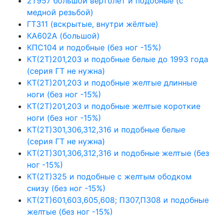
2Т957 большой вертолёт и подобные (с
медной резьбой)
ГТ311 (вскрытые, внутри жёлтые)
КА602А (большой)
КПС104 и подобные (без ног -15%)
КТ(2Т)201,203 и подобные белые до 1993 года
(серия ГТ не нужна)
КТ(2Т)201,203 и подобные желтые длинные
ноги (без ног -15%)
КТ(2Т)201,203 и подобные желтые короткие
ноги (без ног -15%)
КТ(2Т)301,306,312,316 и подобные белые
(серия ГТ не нужна)
КТ(2Т)301,306,312,316 и подобные желтые (без
ног -15%)
КТ(2Т)325 и подобные с желтым ободком
снизу (без ног -15%)
КТ(2Т)601,603,605,608; П307,П308 и подобные
желтые (без ног -15%)