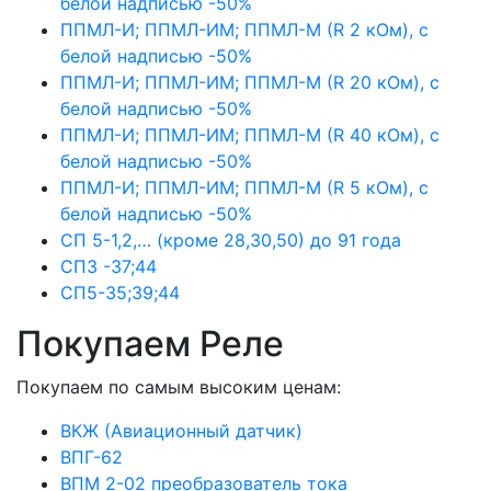
белой надписью -50%
ППМЛ-И; ППМЛ-ИМ; ППМЛ-М (R 2 кОм), с
белой надписью -50%
ППМЛ-И; ППМЛ-ИМ; ППМЛ-М (R 20 кОм), с
белой надписью -50%
ППМЛ-И; ППМЛ-ИМ; ППМЛ-М (R 40 кОм), с
белой надписью -50%
ППМЛ-И; ППМЛ-ИМ; ППМЛ-М (R 5 кОм), с
белой надписью -50%
СП 5-1,2,… (кроме 28,30,50) до 91 года
СП3 -37;44
СП5-35;39;44
Покупаем Реле
Покупаем по самым высоким ценам:
ВКЖ (Авиационный датчик)
ВПГ-62
ВПМ 2-02 преобразователь тока