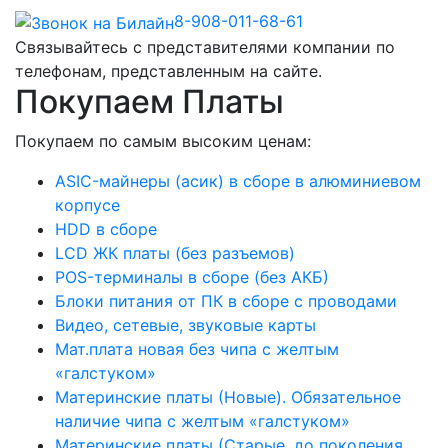
8-908-011-68-61
Связывайтесь с представителями компании по
телефонам, представленным на сайте.
Покупаем Платы
Покупаем по самым высоким ценам:
ASIC-майнеры (асик) в сборе в алюминиевом
корпусе
HDD в сборе
LCD ЖК платы (без разъемов)
POS-терминалы в сборе (без АКБ)
Блоки питания от ПК в сборе с проводами
Видео, сетевые, звуковые карты
Мат.плата новая без чипа с желтым
«галстуком»
Материнские платы (Новые). Обязательное
наличие чипа с желтым «галстуком»
Материнские платы (Старые, до поколения