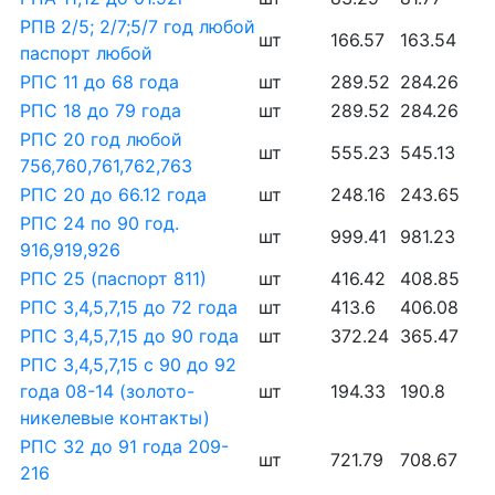
РПВ 2/5; 2/7;5/7 год любой
шт
166.57
163.54
паспорт любой
РПС 11 до 68 года
шт
289.52
284.26
РПС 18 до 79 года
шт
289.52
284.26
РПС 20 год любой
шт
555.23
545.13
756,760,761,762,763
РПС 20 до 66.12 года
шт
248.16
243.65
РПС 24 по 90 год.
шт
999.41
981.23
916,919,926
РПС 25 (паспорт 811)
шт
416.42
408.85
РПС 3,4,5,7,15 до 72 года
шт
413.6
406.08
РПС 3,4,5,7,15 до 90 года
шт
372.24
365.47
РПС 3,4,5,7,15 с 90 до 92
года 08-14 (золото-
шт
194.33
190.8
никелевые контакты)
РПС 32 до 91 года 209-
шт
721.79
708.67
216