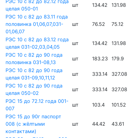
РЭС 10 с 82 до 82.12 года
шт
134.42
131.98
целая 050-01
РЭС 10 с 82 до 83.11 года
половинка 01,06,07,031-
шт
76.52
75.12
01,06,07
РЭС 10 с 82 до 83.12 года
шт
134.42
131.98
целая 031-02,03,04,05
РЭС 10 с 82 до 90 года
шт
183.23
179.9
половинка 031-08,13
РЭС 10 с 82 до 90 года
шт
333.14
327.08
целая 031-09,10,11,12
РЭС 10 с 82 до 90 года
шт
333.14
327.08
целая 050-02
РЭС 15 до 72.12 года 001-
шт
103.4
101.52
007
РЭС 15 до 90г паспорт
008 (с жёлтыми
шт
44.42
43.61
контактами)