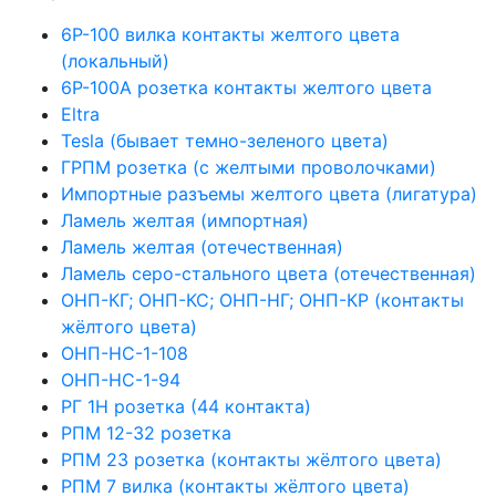
6Р-100 вилка контакты желтого цвета
(локальный)
6Р-100А розетка контакты желтого цвета
Eltra
Tesla (бывает темно-зеленого цвета)
ГРПМ розетка (с желтыми проволочками)
Импортные разъемы желтого цвета (лигатура)
Ламель желтая (импортная)
Ламель желтая (отечественная)
Ламель серо-стального цвета (отечественная)
ОНП-КГ; ОНП-КС; ОНП-НГ; ОНП-КР (контакты
жёлтого цвета)
ОНП-НС-1-108
ОНП-НС-1-94
РГ 1Н розетка (44 контакта)
РПМ 12-32 розетка
РПМ 23 розетка (контакты жёлтого цвета)
РПМ 7 вилка (контакты жёлтого цвета)