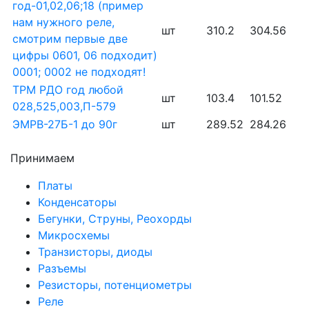
год-01,02,06;18 (пример
нам нужного реле,
шт
310.2
304.56
смотрим первые две
цифры 0601, 06 подходит)
0001; 0002 не подходят!
ТРМ РДО год любой
шт
103.4
101.52
028,525,003,П-579
ЭМРВ-27Б-1 до 90г
шт
289.52
284.26
Принимаем
Платы
Конденсаторы
Бегунки, Струны, Реохорды
Микросхемы
Транзисторы, диоды
Разъемы
Резисторы, потенциометры
Реле