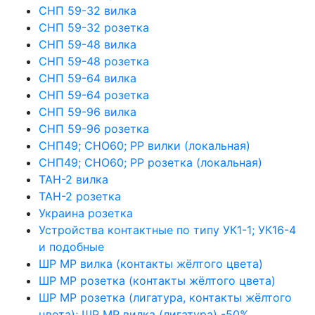
СНП 59-32 вилка
СНП 59-32 розетка
СНП 59-48 вилка
СНП 59-48 розетка
СНП 59-64 вилка
СНП 59-64 розетка
СНП 59-96 вилка
СНП 59-96 розетка
СНП49; СНО60; РР вилки (локальная)
СНП49; СНО60; РР розетка (локальная)
ТАН-2 вилка
ТАН-2 розетка
Украина розетка
Устройства контактные по типу УК1-1; УК16-4
и подобные
ШР МР вилка (контакты жёлтого цвета)
ШР МР розетка (контакты жёлтого цвета)
ШР МР розетка (лигатура, контакты жёлтого
цвета); ШР МР вилка (лигатура) -50%