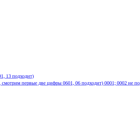
01, 13 подходит)
, смотрим первые две цифры 0601, 06 подходит) 0001; 0002 не по