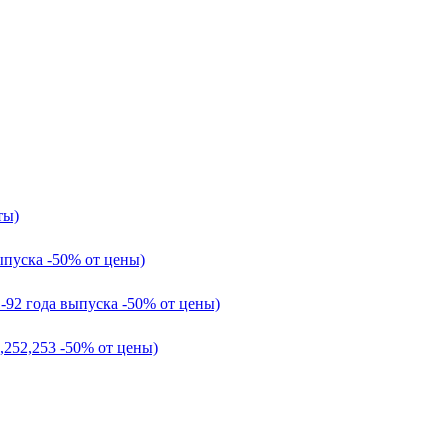
ты)
ыпуска -50% от цены)
1-92 года выпуска -50% от цены)
,252,253 -50% от цены)