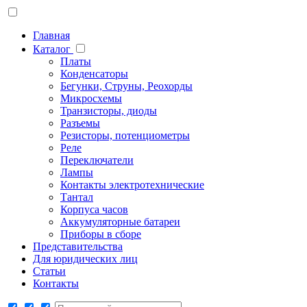
Главная
Каталог
Платы
Конденсаторы
Бегунки, Струны, Реохорды
Микросхемы
Транзисторы, диоды
Разъемы
Резисторы, потенциометры
Реле
Переключатели
Лампы
Контакты электротехнические
Тантал
Корпуса часов
Аккумуляторные батареи
Приборы в сборе
Представительства
Для юридических лиц
Статьи
Контакты