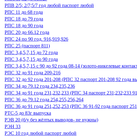
РПВ 2/5; 2/7;5/7 год любой паспорт любой
РПС 11 до 68 года
РПС 18 до 79 года
РПС 18 до 90 года
РПС 20 до 66.12 года
РПС 24 по 90 год. 916,919,926
РПС 25 (паспорт 811)
РПС 3,4,5,7,15 до 72 года
РПС 3,4,5,7,15 до 90 года
РПС 3,4,5,7,15 с 90 до 92 года 08-14 (золото-никелевые контак
РПС 32 до 91 года 209-216
РПС 32 до 92 года 201-208 (РПС 32 паспорт 201-208 92 года в
РПС 34 до 79.12 года 234,235,236
РПС 34 до 91 года 231,232,233 (РПС 34 паспорт 231;232;233 9
РПС 36 до 79.12 года 254,255,256,264
РПС 36 до 91 года 251,252,253 (РПС 36 91-92 года паспорт 251
РТС-5 до 83г выпуска
РЭВ 20 (б/у без жёлтых выводов- не нужны)
РЭН 33
РЭС 10 год любой паспорт любой