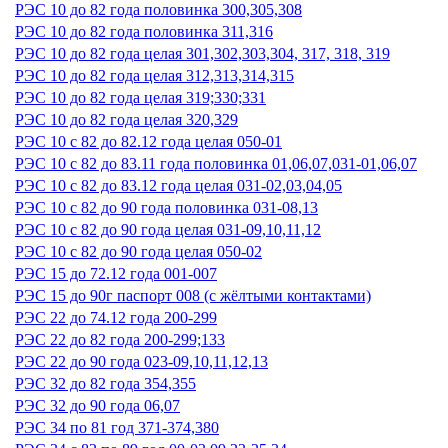
РЭС 10 до 82 года половинка 300,305,308
РЭС 10 до 82 года половинка 311,316
РЭС 10 до 82 года целая 301,302,303,304, 317, 318, 319
РЭС 10 до 82 года целая 312,313,314,315
РЭС 10 до 82 года целая 319;330;331
РЭС 10 до 82 года целая 320,329
РЭС 10 с 82 до 82.12 года целая 050-01
РЭС 10 с 82 до 83.11 года половинка 01,06,07,031-01,06,07
РЭС 10 с 82 до 83.12 года целая 031-02,03,04,05
РЭС 10 с 82 до 90 года половинка 031-08,13
РЭС 10 с 82 до 90 года целая 031-09,10,11,12
РЭС 10 с 82 до 90 года целая 050-02
РЭС 15 до 72.12 года 001-007
РЭС 15 до 90г паспорт 008 (с жёлтыми контактами)
РЭС 22 до 74.12 года 200-299
РЭС 22 до 82 года 200-299;133
РЭС 22 до 90 года 023-09,10,11,12,13
РЭС 32 до 82 года 354,355
РЭС 32 до 90 года 06,07
РЭС 34 по 81 год 371-374,380