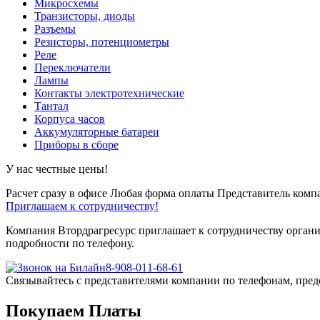
Микросхемы
Транзисторы, диоды
Разъемы
Резисторы, потенциометры
Реле
Переключатели
Лампы
Контакты электротехнические
Тантал
Корпуса часов
Аккумуляторные батареи
Приборы в сборе
У нас честные цены!
Расчет сразу в офисе
Любая форма оплаты
Представитель компа
Приглашаем к сотрудничеству!
Компания Втордрагресурс приглашает к сотрудничеству органи
подробности по телефону.
8-908-011-68-61
Связывайтесь с представителями компании по телефонам, пред
Покупаем Платы