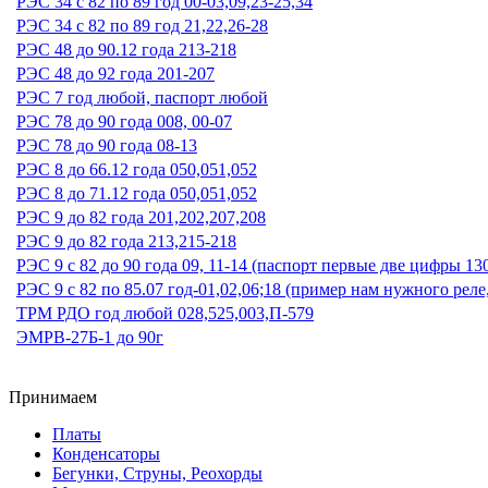
РЭС 34 с 82 по 89 год 00-03,09,23-25,34
РЭС 34 с 82 по 89 год 21,22,26-28
РЭС 48 до 90.12 года 213-218
РЭС 48 до 92 года 201-207
РЭС 7 год любой, паспорт любой
РЭС 78 до 90 года 008, 00-07
РЭС 78 до 90 года 08-13
РЭС 8 до 66.12 года 050,051,052
РЭС 8 до 71.12 года 050,051,052
РЭС 9 до 82 года 201,202,207,208
РЭС 9 до 82 года 213,215-218
РЭС 9 с 82 до 90 года 09, 11-14 (паспорт первые две цифры 13
РЭС 9 с 82 по 85.07 год-01,02,06;18 (пример нам нужного реле
ТРМ РДО год любой 028,525,003,П-579
ЭМРВ-27Б-1 до 90г
Принимаем
Платы
Конденсаторы
Бегунки, Струны, Реохорды