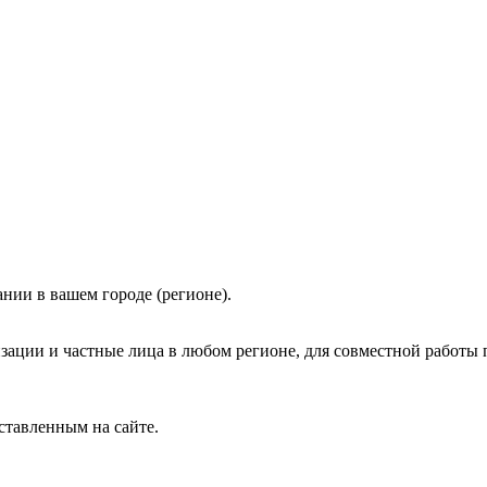
нии в вашем городе (регионе).
зации и частные лица в любом регионе, для совместной работы 
ставленным на сайте.