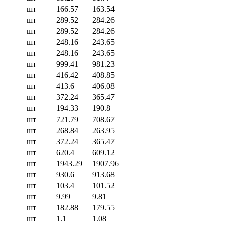
шт
166.57
163.54
шт
289.52
284.26
шт
289.52
284.26
шт
248.16
243.65
шт
248.16
243.65
шт
999.41
981.23
шт
416.42
408.85
шт
413.6
406.08
шт
372.24
365.47
шт
194.33
190.8
шт
721.79
708.67
шт
268.84
263.95
шт
372.24
365.47
шт
620.4
609.12
шт
1943.29
1907.96
шт
930.6
913.68
шт
103.4
101.52
шт
9.99
9.81
шт
182.88
179.55
шт
1.1
1.08