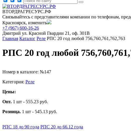
ВТОРДРАГРЕСУРС.РФ
Связывайтесь с представителями компании по телефонам, пред
Красноярск, изменить
+7 (967) 600-16-26
Дмитрий
ул. Красной Гвардии 21, оф. 301В
Главная
Каталог
Реле
РПС 20 год любой 756,760,761,762,763
РПС 20 год любой 756,760,761,
Номер в каталоге: №147
Категория:
Реле
Цены:
Опт.
1 шт - 555.23 руб.
Розница.
1 шт - 545.13 руб.
РПС 18 до 90 года
РПС 20 до 66.12 года