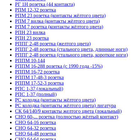
РГ 1Н розетка (44 контакта)
РПМ 12-32 розетка
РПМ 23 розетка (контакты жёлтого цвета)
РПМ 7 вилка (контакты жёлтого цвета)
РПМ 7 розетка (контакты жёлтого цвета)
РПН 23 вилка
РПН 23 розетка
РППГ 2-48 розетка (желтого цвета)
РППГ 2-48 розетка (стального цвета, длинные ноги)
РППГ 2-48 розетка (стального цвета, короткие ноги)
РППМ 10-144
РППМ 16-288 розетка (с 1990 года -15%)
РППМ 16-72 розетка
РППМ 17-48-3 розетка
РППМ 17-52-3 розетка
РПС 1-37 (локальный)
РПС 1-37 (полный)
РС колодка (контакты жёлтого цвета)
РС колодка (контакты жёлтого цвета) лигатура
СК 64/140/9 контакты желтого цвета (локальный)
СНО 60-... розетка (полностью жёлтый контакт)
СНО 64-16 розетка
СНО 64-32 розетка
СНО 64-48 розетка
СНО 64-64 розетка