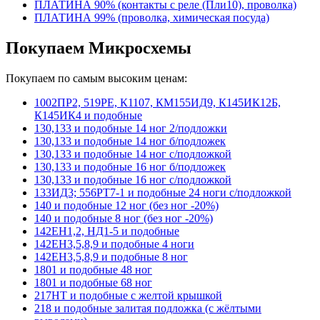
ПЛАТИНА 90% (контакты с реле (Пли10), проволка)
ПЛАТИНА 99% (проволка, химическая посуда)
Покупаем Микросхемы
Покупаем по самым высоким ценам:
1002ПР2, 519РЕ, К1107, КМ155ИД9, К145ИК12Б,
К145ИК4 и подобные
130,133 и подобные 14 ног 2/подложки
130,133 и подобные 14 ног б/подложек
130,133 и подобные 14 ног с/подложкой
130,133 и подобные 16 ног б/подложек
130,133 и подобные 16 ног с/подложкой
133ИД3; 556РТ7-1 и подобные 24 ноги с/подложкой
140 и подобные 12 ног (без ног -20%)
140 и подобные 8 ног (без ног -20%)
142ЕН1,2, НД1-5 и подобные
142ЕН3,5,8,9 и подобные 4 ноги
142ЕН3,5,8,9 и подобные 8 ног
1801 и подобные 48 ног
1801 и подобные 68 ног
217НТ и подобные с желтой крышкой
218 и подобные залитая подложка (с жёлтыми