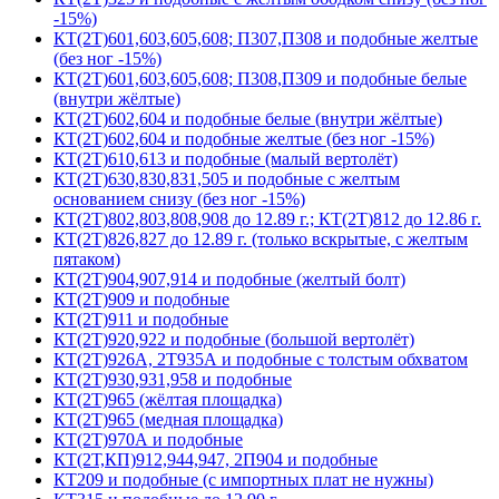
-15%)
КТ(2Т)601,603,605,608; П307,П308 и подобные желтые
(без ног -15%)
КТ(2Т)601,603,605,608; П308,П309 и подобные белые
(внутри жёлтые)
КТ(2Т)602,604 и подобные белые (внутри жёлтые)
КТ(2Т)602,604 и подобные желтые (без ног -15%)
КТ(2Т)610,613 и подобные (малый вертолёт)
КТ(2Т)630,830,831,505 и подобные с желтым
основанием снизу (без ног -15%)
КТ(2Т)802,803,808,908 до 12.89 г.; КТ(2Т)812 до 12.86 г.
КТ(2Т)826,827 до 12.89 г. (только вскрытые, с желтым
пятаком)
КТ(2Т)904,907,914 и подобные (желтый болт)
КТ(2Т)909 и подобные
КТ(2Т)911 и подобные
КТ(2Т)920,922 и подобные (большой вертолёт)
КТ(2Т)926А, 2Т935А и подобные с толстым обхватом
КТ(2Т)930,931,958 и подобные
КТ(2Т)965 (жёлтая площадка)
КТ(2Т)965 (медная площадка)
КТ(2Т)970А и подобные
КТ(2Т,КП)912,944,947, 2П904 и подобные
КТ209 и подобные (с импортных плат не нужны)