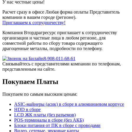
У нас честные цены!
Расчет сразу в офисе
Любая форма оплаты
Представитель
компании в вашем городе (регионе).
Приглашаем к сотрудничеству!
Компания Втордрагресурс приглашает к сотрудничеству
организации и частные лица в любом регионе, для
совместной работы по сбору товара содержащего
драгоценные металлы, подробности по телефону.
8-908-011-68-61
Связывайтесь с представителями компании по телефонам,
представленным на сайте.
Покупаем Платы
Покупаем по самым высоким ценам:
ASIC-майнеры (асик) в сборе в алюминиевом корпусе
HDD в сборе
LCD ЖК платы (без разъемов)
POS-терминалы в сборе (без АКБ)
Блоки питания от ПК в сборе с проводами
Видео, сетевые, звуковые карты