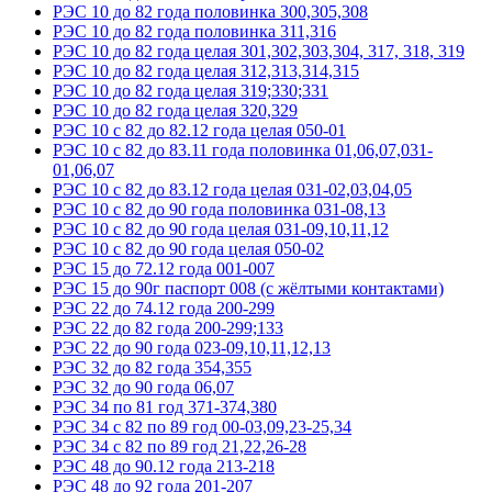
РЭС 10 до 82 года половинка 300,305,308
РЭС 10 до 82 года половинка 311,316
РЭС 10 до 82 года целая 301,302,303,304, 317, 318, 319
РЭС 10 до 82 года целая 312,313,314,315
РЭС 10 до 82 года целая 319;330;331
РЭС 10 до 82 года целая 320,329
РЭС 10 с 82 до 82.12 года целая 050-01
РЭС 10 с 82 до 83.11 года половинка 01,06,07,031-
01,06,07
РЭС 10 с 82 до 83.12 года целая 031-02,03,04,05
РЭС 10 с 82 до 90 года половинка 031-08,13
РЭС 10 с 82 до 90 года целая 031-09,10,11,12
РЭС 10 с 82 до 90 года целая 050-02
РЭС 15 до 72.12 года 001-007
РЭС 15 до 90г паспорт 008 (с жёлтыми контактами)
РЭС 22 до 74.12 года 200-299
РЭС 22 до 82 года 200-299;133
РЭС 22 до 90 года 023-09,10,11,12,13
РЭС 32 до 82 года 354,355
РЭС 32 до 90 года 06,07
РЭС 34 по 81 год 371-374,380
РЭС 34 с 82 по 89 год 00-03,09,23-25,34
РЭС 34 с 82 по 89 год 21,22,26-28
РЭС 48 до 90.12 года 213-218
РЭС 48 до 92 года 201-207