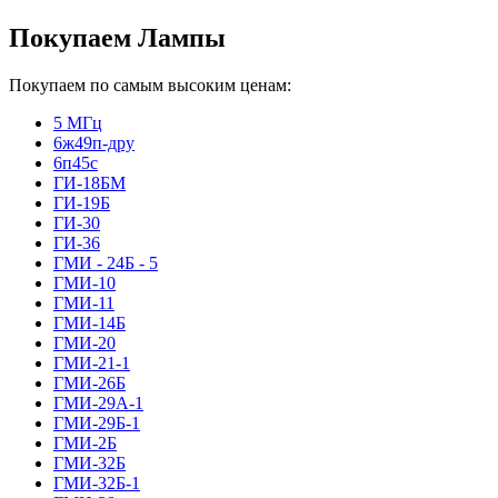
Покупаем Лампы
Покупаем по самым высоким ценам:
5 МГц
6ж49п-дру
6п45с
ГИ-18БМ
ГИ-19Б
ГИ-30
ГИ-36
ГМИ - 24Б - 5
ГМИ-10
ГМИ-11
ГМИ-14Б
ГМИ-20
ГМИ-21-1
ГМИ-26Б
ГМИ-29А-1
ГМИ-29Б-1
ГМИ-2Б
ГМИ-32Б
ГМИ-32Б-1