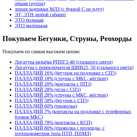
общая группа)
линия задержки МЛЗ (с буквой С не идут)
ЭТ; ЭТН любой габарит
ЭТО большая
ЭТО маленькая
Покупаем Бегунки, Струны, Реохорды
Покупаем по самым высоким ценам:
Лигатура разъёма РППГ2-48 (стального цвета)
Лигатура с переключателя ШИВ25, 50 (стального цвета)
ПАЛЛАДИЙ 16% (бегунок на подложке с СП5)
ПАЛЛАДИЙ 18% (струны с МКС, жёсткие)
ПАЛЛАДИЙ 20% (контакты с ПП3)
ПАЛЛАДИЙ 28% (игла с СП5)
ПАЛЛАДИЙ 28% (струны с МКС, жёсткие)
ПАЛЛАДИЙ 58% (бегунок с СП5)
ПАЛЛАДИЙ 60% (проволка)
ПАЛЛАДИЙ 7% (контакты на подложке с телефонных
блоков МКС)
ПАЛЛАДИЙ 78% (контакты с КСП)
ПАЛЛАДИЙ 80% (проволка с реохорды, с
потенциометров типа ПТП, ППМЛ)