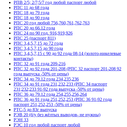
РПВ 2/5; 2/7;5/7 год любой паспорт любой
РПС 11 до 68 года
РПС 18 до 79 года
РПС 18 до 90 года
РПС 20 год любой 756,760,761,762,763
РПС 20 до 66.12 года
РПС 24 по 90 год. 916,919,926
РПС 25 (паспорт 811)
РПС 3,4,5,7,15 до 72 года
РПС 3,4,5,7,15 до 90 года
РПС 3,4,5,7,15 с 90 до 92 года 08-14 (золото-никелевые
контакты)
РПС 32 до 91 года 209-216
РПС 32 до 92 года 201-208 (РПС 32 паспорт 201-208 92
года выпуска -50% от цены)
РПС 34 до 79.12 года 234,235,236
РПС 34 до 91 года 231,232,233 (РПС 34 паспорт
231;232;233 91-92 года выпуска -50% от цены)
РПС 36 до 79.12 года 254,255,256,264
РПС 36 до 91 года 251,252,253 (РПС 36 91-92 года
паспорт 251,252,253 -50% от цены)
РТС-5 до 83г выпуска
РЭВ 20 (б/у без жёлтых выводов- не нужны)
РЭН 33
РЭС 10 год любой паспорт любой