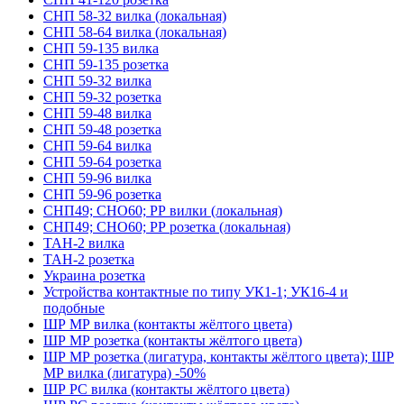
СНП 58-32 вилка (локальная)
СНП 58-64 вилка (локальная)
СНП 59-135 вилка
СНП 59-135 розетка
СНП 59-32 вилка
СНП 59-32 розетка
СНП 59-48 вилка
СНП 59-48 розетка
СНП 59-64 вилка
СНП 59-64 розетка
СНП 59-96 вилка
СНП 59-96 розетка
СНП49; СНО60; РР вилки (локальная)
СНП49; СНО60; РР розетка (локальная)
ТАН-2 вилка
ТАН-2 розетка
Украина розетка
Устройства контактные по типу УК1-1; УК16-4 и
подобные
ШР МР вилка (контакты жёлтого цвета)
ШР МР розетка (контакты жёлтого цвета)
ШР МР розетка (лигатура, контакты жёлтого цвета); ШР
МР вилка (лигатура) -50%
ШР РС вилка (контакты жёлтого цвета)