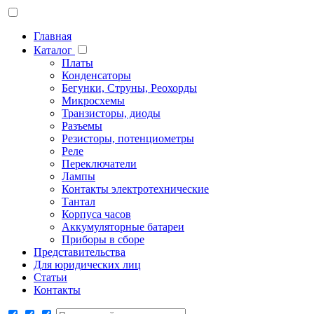
Главная
Каталог
Платы
Конденсаторы
Бегунки, Струны, Реохорды
Микросхемы
Транзисторы, диоды
Разъемы
Резисторы, потенциометры
Реле
Переключатели
Лампы
Контакты электротехнические
Тантал
Корпуса часов
Аккумуляторные батареи
Приборы в сборе
Представительства
Для юридических лиц
Статьи
Контакты