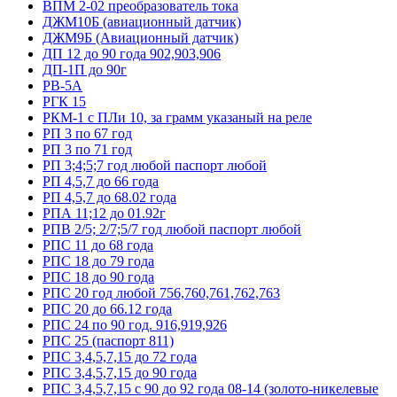
ВПМ 2-02 преобразователь тока
ДЖМ10Б (авиационный датчик)
ДЖМ9Б (Авиационный датчик)
ДП 12 до 90 года 902,903,906
ДП-1П до 90г
РВ-5А
РГК 15
РКМ-1 с ПЛи 10, за грамм указаный на реле
РП 3 по 67 год
РП 3 по 71 год
РП 3;4;5;7 год любой паспорт любой
РП 4,5,7 до 66 года
РП 4,5,7 до 68.02 года
РПА 11;12 до 01.92г
РПВ 2/5; 2/7;5/7 год любой паспорт любой
РПС 11 до 68 года
РПС 18 до 79 года
РПС 18 до 90 года
РПС 20 год любой 756,760,761,762,763
РПС 20 до 66.12 года
РПС 24 по 90 год. 916,919,926
РПС 25 (паспорт 811)
РПС 3,4,5,7,15 до 72 года
РПС 3,4,5,7,15 до 90 года
РПС 3,4,5,7,15 с 90 до 92 года 08-14 (золото-никелевые