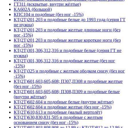
ГТ311 (вскрытые, внутри жёлтые)
КА602А (большой)
КПС104 и подобные (без ног -15%)
КТ(2Т)201,203 и подобные белые до 1993 года (серия ГТ
не нужна)
КТ(2Т)201,203 и подобные желтые длинные ноги (без
ног -15%)
КТ(2Т)201,203 и подобные желтые короткие ноги (без
ног -15%)
КТ(2Т)301,306,312,316 и подобные белые (серия ГТ не
нужна)
КТ(2Т)301,306,312,316 и подобные желтые (без ног
-15%)
КТ(2Т)325 и подобные с желтым ободком снизу (без ног
-15%)
КТ(2Т)601,603,605,608; П307,П308 и подобные желтые
(без ног -15%)
КТ(2Т)601,603,605,608; П308,П309 и подобные белые
(внутри жёлтые)
КТ(2Т)602,604 и подобные белые (внутри жёлтые)
КТ(2Т)602,604 и подобные желтые (без ног -15%)
КТ(2Т)610,613 и подобные (малый вертолёт)
КТ(2Т)630,830,831,505 и подобные с желтым
основанием снизу (без ног -15%)
КТ(2Т)802,803,808,908 до 12.89 г.; КТ(2Т)812 до 12.86 г.