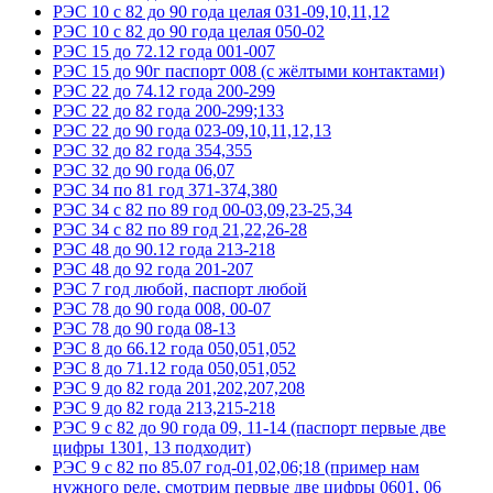
РЭС 10 с 82 до 90 года целая 031-09,10,11,12
РЭС 10 с 82 до 90 года целая 050-02
РЭС 15 до 72.12 года 001-007
РЭС 15 до 90г паспорт 008 (с жёлтыми контактами)
РЭС 22 до 74.12 года 200-299
РЭС 22 до 82 года 200-299;133
РЭС 22 до 90 года 023-09,10,11,12,13
РЭС 32 до 82 года 354,355
РЭС 32 до 90 года 06,07
РЭС 34 по 81 год 371-374,380
РЭС 34 с 82 по 89 год 00-03,09,23-25,34
РЭС 34 с 82 по 89 год 21,22,26-28
РЭС 48 до 90.12 года 213-218
РЭС 48 до 92 года 201-207
РЭС 7 год любой, паспорт любой
РЭС 78 до 90 года 008, 00-07
РЭС 78 до 90 года 08-13
РЭС 8 до 66.12 года 050,051,052
РЭС 8 до 71.12 года 050,051,052
РЭС 9 до 82 года 201,202,207,208
РЭС 9 до 82 года 213,215-218
РЭС 9 с 82 до 90 года 09, 11-14 (паспорт первые две
цифры 1301, 13 подходит)
РЭС 9 с 82 по 85.07 год-01,02,06;18 (пример нам
нужного реле, смотрим первые две цифры 0601, 06