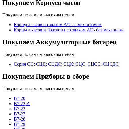
Покупаем Корпуса часов
Покупаем по самым высоким ценам:
Корпуса часов cо знаком AU - с механизмом
Корпуса часов и браслеты со знаком AU- без механизма
Покупаем Аккумуляторные батареи
Покупаем по самым высоким ценам:
Серия СЦ; СЦД; СЦДС; СЦК; СЦС; СЦСС; СЦСДС
Покупаем Приборы в сборе
Покупаем по самым высоким ценам:
В7-20
В7-22,А
В7-23
В7-27
В7-28
В7-29