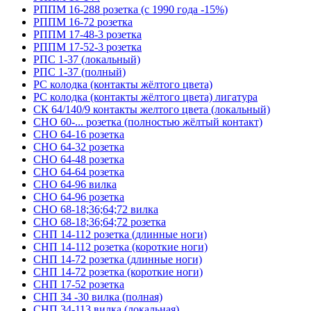
РППМ 16-288 розетка (с 1990 года -15%)
РППМ 16-72 розетка
РППМ 17-48-3 розетка
РППМ 17-52-3 розетка
РПС 1-37 (локальный)
РПС 1-37 (полный)
РС колодка (контакты жёлтого цвета)
РС колодка (контакты жёлтого цвета) лигатура
СК 64/140/9 контакты желтого цвета (локальный)
СНО 60-... розетка (полностью жёлтый контакт)
СНО 64-16 розетка
СНО 64-32 розетка
СНО 64-48 розетка
СНО 64-64 розетка
СНО 64-96 вилка
СНО 64-96 розетка
СНО 68-18;36;64;72 вилка
СНО 68-18;36;64;72 розетка
СНП 14-112 розетка (длинные ноги)
СНП 14-112 розетка (короткие ноги)
СНП 14-72 розетка (длинные ноги)
СНП 14-72 розетка (короткие ноги)
СНП 17-52 розетка
СНП 34 -30 вилка (полная)
СНП 34-113 вилка (локальная)