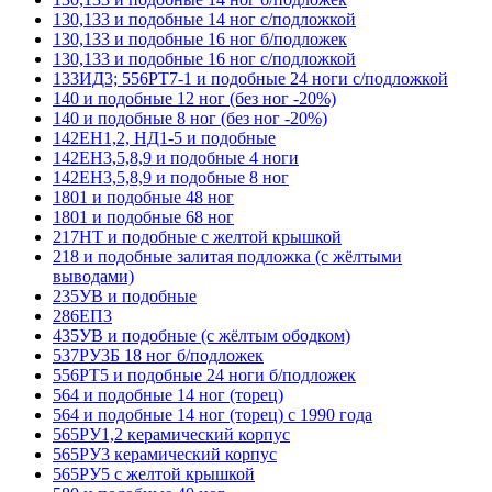
130,133 и подобные 14 ног с/подложкой
130,133 и подобные 16 ног б/подложек
130,133 и подобные 16 ног с/подложкой
133ИД3; 556РТ7-1 и подобные 24 ноги с/подложкой
140 и подобные 12 ног (без ног -20%)
140 и подобные 8 ног (без ног -20%)
142ЕН1,2, НД1-5 и подобные
142ЕН3,5,8,9 и подобные 4 ноги
142ЕН3,5,8,9 и подобные 8 ног
1801 и подобные 48 ног
1801 и подобные 68 ног
217НТ и подобные с желтой крышкой
218 и подобные залитая подложка (с жёлтыми
выводами)
235УВ и подобные
286ЕП3
435УВ и подобные (с жёлтым ободком)
537РУ3Б 18 ног б/подложек
556РТ5 и подобные 24 ноги б/подложек
564 и подобные 14 ног (торец)
564 и подобные 14 ног (торец) с 1990 года
565РУ1,2 керамический корпус
565РУ3 керамический корпус
565РУ5 с желтой крышкой