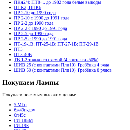
ПКн2/4; ПТ8-... до 1982 года белые выводы
ППК2; ППК6
ПР 2-10 до 1990 года
ПР 2-10 с 1990 до 1991 года
ПР 2-2 до 1990 года
ПР 2-2 с 1990 до 1991 года
ПР 2-5 до 1990 года
ПР 2-5 с 1990 до 1991 года
ПТ-19-1В; ПТ-25-1В; ПТ-27-1В; ПТ-29-1В
ПТ3
ПТ3-40В
ТВ 1-2 только со схемой (4 контакта -50%)
ШИВ 25 (с контактами Пли10). Гребёнка 4 ряда
ШИВ 50 (с контактами Пли10). Гребёнка 8 рядов
Покупаем Лампы
Покупаем по самым высоким ценам:
5 МГц
6ж49п-дру
6п45с
ГИ-18БМ
ГИ-19Б