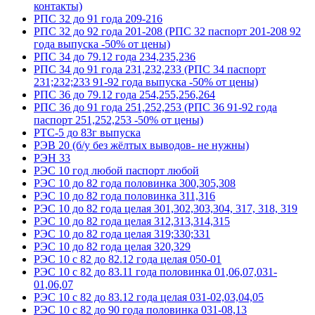
контакты)
РПС 32 до 91 года 209-216
РПС 32 до 92 года 201-208 (РПС 32 паспорт 201-208 92
года выпуска -50% от цены)
РПС 34 до 79.12 года 234,235,236
РПС 34 до 91 года 231,232,233 (РПС 34 паспорт
231;232;233 91-92 года выпуска -50% от цены)
РПС 36 до 79.12 года 254,255,256,264
РПС 36 до 91 года 251,252,253 (РПС 36 91-92 года
паспорт 251,252,253 -50% от цены)
РТС-5 до 83г выпуска
РЭВ 20 (б/у без жёлтых выводов- не нужны)
РЭН 33
РЭС 10 год любой паспорт любой
РЭС 10 до 82 года половинка 300,305,308
РЭС 10 до 82 года половинка 311,316
РЭС 10 до 82 года целая 301,302,303,304, 317, 318, 319
РЭС 10 до 82 года целая 312,313,314,315
РЭС 10 до 82 года целая 319;330;331
РЭС 10 до 82 года целая 320,329
РЭС 10 с 82 до 82.12 года целая 050-01
РЭС 10 с 82 до 83.11 года половинка 01,06,07,031-
01,06,07
РЭС 10 с 82 до 83.12 года целая 031-02,03,04,05
РЭС 10 с 82 до 90 года половинка 031-08,13