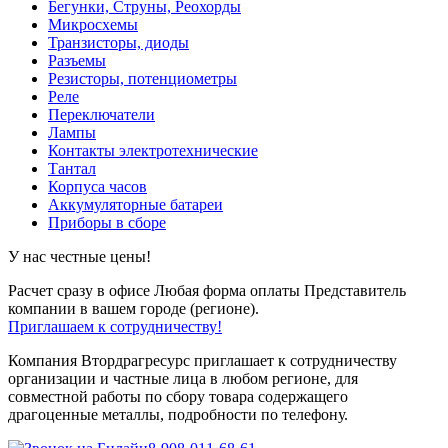
Бегунки, Струны, Реохорды
Микросхемы
Транзисторы, диоды
Разъемы
Резисторы, потенциометры
Реле
Переключатели
Лампы
Контакты электротехнические
Тантал
Корпуса часов
Аккумуляторные батареи
Приборы в сборе
У нас честные цены!
Расчет сразу в офисе
Любая форма оплаты
Представитель
компании в вашем городе (регионе).
Приглашаем к сотрудничеству!
Компания Втордрагресурс приглашает к сотрудничеству
организации и частные лица в любом регионе, для
совместной работы по сбору товара содержащего
драгоценные металлы, подробности по телефону.