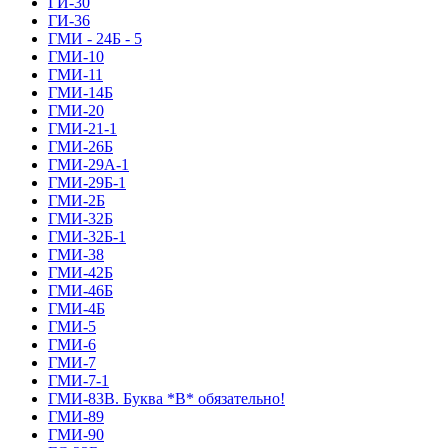
ГИ-30
ГИ-36
ГМИ - 24Б - 5
ГМИ-10
ГМИ-11
ГМИ-14Б
ГМИ-20
ГМИ-21-1
ГМИ-26Б
ГМИ-29А-1
ГМИ-29Б-1
ГМИ-2Б
ГМИ-32Б
ГМИ-32Б-1
ГМИ-38
ГМИ-42Б
ГМИ-46Б
ГМИ-4Б
ГМИ-5
ГМИ-6
ГМИ-7
ГМИ-7-1
ГМИ-83В. Буква *В* обязательно!
ГМИ-89
ГМИ-90