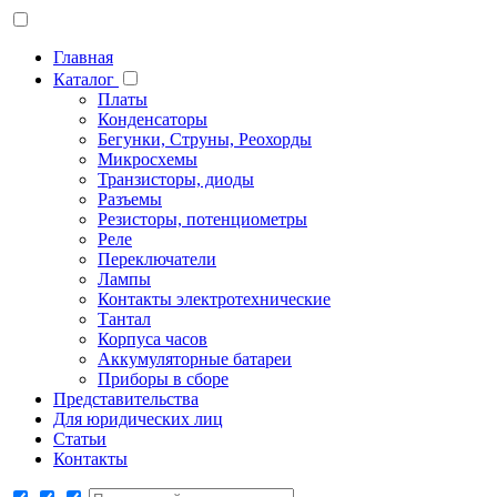
Главная
Каталог
Платы
Конденсаторы
Бегунки, Струны, Реохорды
Микросхемы
Транзисторы, диоды
Разъемы
Резисторы, потенциометры
Реле
Переключатели
Лампы
Контакты электротехнические
Тантал
Корпуса часов
Аккумуляторные батареи
Приборы в сборе
Представительства
Для юридических лиц
Статьи
Контакты