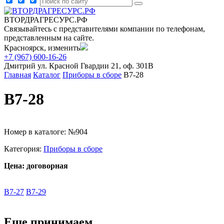
ВТОРДРАГРЕСУРС.РФ
Связывайтесь с представителями компании по телефонам,
представленным на сайте.
Красноярск, изменить
+7 (967) 600-16-26
Дмитрий
ул. Красной Гвардии 21, оф. 301В
Главная
Каталог
Приборы в сборе
В7-28
В7-28
Номер в каталоге: №904
Категория:
Приборы в сборе
Цена: договорная
В7-27
В7-29
Еще принимаем