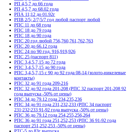
РП 4,5,7 до 66 года
РП 4,5,7 до 68.02 года
РПА 11;12 до 01.92г
РПВ 2/5; 2/7;5/7 год любой паспорт любой
РПС 11 до 68 года
РПС 18 до 79 года
РПС 18 до 90 года
РПС 20 год любой 756,760,761,762,763
РПС 20 до 66.12 года
РПС 24 по 90 год. 916,919,926
РПС 25 (паспорт 811)
РПС 3,4,5,7,15 до 72 года
РПС 3,4,5,7,15 до 90 года
РПС 3,4,5,7,15 с 90 до 92 года 08-14 (золото-никелевые
контакты)
РПС 32 до 91 года 209-216
РПС 32 до 92 года 201-208 (РПС 32 паспорт 201-208 92
года выпуска -50% от цены)
РПС 34 до 79.12 года 234,235,236
РПС 34 до 91 года 231,232,233 (РПС 34 паспорт
231;232;233 91-92 года выпуска -50% от цены)
РПС 36 до 79.12 года 254,255,256,264
РПС 36 до 91 года 251,252,253 (РПС 36 91-92 года
паспорт 251,252,253 -50% от цены)
РТС-5 до 83г выпуска