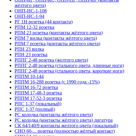
жёлтого цвета)
ОНП-НС-1-108
ОНП-НС-1-94
РГ 1Н розетка (44 контакта)
РПМ 12-32 розетка
РПМ 23 розетка (контакты жёлтого цвета)
РПМ 7 вилка (контакты жёлтого цвета)
РПМ 7 розетка (контакты жёлтого цвета)
РПН 23 вилка
РПН 23 розетка
РППГ 2-48 розетка (желтого цвета)
РППГ 2-48 розетка (стального цвета, длинные ноги)
РППГ 2-48 розетка (стального цвета, короткие ноги)
РППМ 10-144
РППМ 16-288 розетка (с 1990 года -15%)
РППМ 16-72 розетка
РППМ 17-48-3 розетка
РППМ 17-52-3 розетка
РПС 1-37 (локальный)
РПС 1-37 (полный)
РС колодка (контакты жёлтого цвета)
РС колодка (контакты жёлтого цвета) лигатура
СК 64/140/9 контакты желтого цвета (локальный)
СНО 60-... розетка (полностью жёлтый контакт)