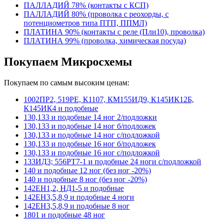
ПАЛЛАДИЙ 78% (контакты с КСП)
ПАЛЛАДИЙ 80% (проволка с реохорды, с
потенциометров типа ПТП, ППМЛ)
ПЛАТИНА 90% (контакты с реле (Пли10), проволка)
ПЛАТИНА 99% (проволка, химическая посуда)
Покупаем Микросхемы
Покупаем по самым высоким ценам:
1002ПР2, 519РЕ, К1107, КМ155ИД9, К145ИК12Б,
К145ИК4 и подобные
130,133 и подобные 14 ног 2/подложки
130,133 и подобные 14 ног б/подложек
130,133 и подобные 14 ног с/подложкой
130,133 и подобные 16 ног б/подложек
130,133 и подобные 16 ног с/подложкой
133ИД3; 556РТ7-1 и подобные 24 ноги с/подложкой
140 и подобные 12 ног (без ног -20%)
140 и подобные 8 ног (без ног -20%)
142ЕН1,2, НД1-5 и подобные
142ЕН3,5,8,9 и подобные 4 ноги
142ЕН3,5,8,9 и подобные 8 ног
1801 и подобные 48 ног