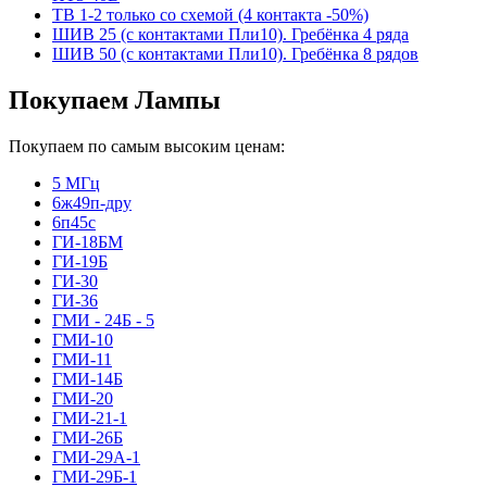
ТВ 1-2 только со схемой (4 контакта -50%)
ШИВ 25 (с контактами Пли10). Гребёнка 4 ряда
ШИВ 50 (с контактами Пли10). Гребёнка 8 рядов
Покупаем Лампы
Покупаем по самым высоким ценам:
5 МГц
6ж49п-дру
6п45с
ГИ-18БМ
ГИ-19Б
ГИ-30
ГИ-36
ГМИ - 24Б - 5
ГМИ-10
ГМИ-11
ГМИ-14Б
ГМИ-20
ГМИ-21-1
ГМИ-26Б
ГМИ-29А-1
ГМИ-29Б-1