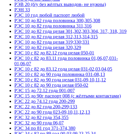
РЭВ 20 (б/у без жёлтых выводов- не нужны)
РЭН 33
РЭС 10 год любой паспорт любой
РЭС 10 до 82 года половинка 300,305,308
РЭС 10 до 82 года половинка 311,316
РЭС 10 до 82 года целая 301,302,303,304, 317, 318, 319
РЭС 10 до 82 года целая 312,313,314,315
РЭС 10 до 82 года целая 319;330;331
РЭС 10 до 82 года целая 320,329
РЭС 10 с 82 до 82.12 года целая 050-01
РЭС 10 с 82 до 83.11 года половинка 01,06,07,031-
01,06,07
РЭС 10 с 82 до 83.12 года целая 031-02,03,04,05
РЭС 10 с 82 до 90 года половинка 031-08,13
РЭС 10 с 82 до 90 года целая 031-09,10,11,12
РЭС 10 с 82 до 90 года целая 050-02
РЭС 15 до 72.12 года 001-007
РЭС 15 до 90г паспорт 008 (с жёлтыми контактами)
РЭС 22 до 74.12 года 200-299
РЭС 22 до 82 года 200-299;133
РЭС 22 до 90 года 023-09,10,11,12,13
РЭС 32 до 82 года 354,355
РЭС 32 до 90 года 06,07
РЭС 34 по 81 год 371-374,380
РЭС 34 с 82 по 89 год 00-03,09,23-25,34