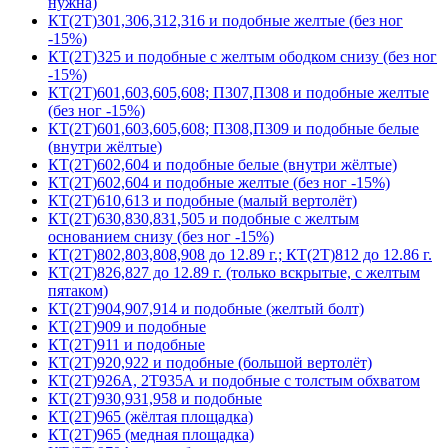
нужна)
КТ(2Т)301,306,312,316 и подобные желтые (без ног
-15%)
КТ(2Т)325 и подобные с желтым ободком снизу (без ног
-15%)
КТ(2Т)601,603,605,608; П307,П308 и подобные желтые
(без ног -15%)
КТ(2Т)601,603,605,608; П308,П309 и подобные белые
(внутри жёлтые)
КТ(2Т)602,604 и подобные белые (внутри жёлтые)
КТ(2Т)602,604 и подобные желтые (без ног -15%)
КТ(2Т)610,613 и подобные (малый вертолёт)
КТ(2Т)630,830,831,505 и подобные с желтым
основанием снизу (без ног -15%)
КТ(2Т)802,803,808,908 до 12.89 г.; КТ(2Т)812 до 12.86 г.
КТ(2Т)826,827 до 12.89 г. (только вскрытые, с желтым
пятаком)
КТ(2Т)904,907,914 и подобные (желтый болт)
КТ(2Т)909 и подобные
КТ(2Т)911 и подобные
КТ(2Т)920,922 и подобные (большой вертолёт)
КТ(2Т)926А, 2Т935А и подобные с толстым обхватом
КТ(2Т)930,931,958 и подобные
КТ(2Т)965 (жёлтая площадка)
КТ(2Т)965 (медная площадка)