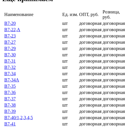
Розница,
Наименование
Ед. изм.
ОПТ, руб.
руб.
В7-20
шт
договорная
договорная
В7-22,А
шт
договорная
договорная
В7-23
шт
договорная
договорная
В7-27
шт
договорная
договорная
В7-29
шт
договорная
договорная
В7-30
шт
договорная
договорная
В7-31
шт
договорная
договорная
В7-32
шт
договорная
договорная
В7-34
шт
договорная
договорная
В7-34А
шт
договорная
договорная
В7-35
шт
договорная
договорная
В7-36
шт
договорная
договорная
В7-37
шт
договорная
договорная
В7-38
шт
договорная
договорная
В7-39
шт
договорная
договорная
В7-40/1,2,3,4,5
шт
договорная
договорная
В7-41
шт
договорная
договорная