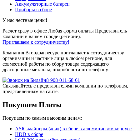
Аккумуляторные батареи
Приборы в сборе
У нас честные цены!
Расчет сразу в офисе
Любая форма оплаты
Представитель
компании в вашем городе (регионе).
Приглашаем к сотрудничеству!
Компания Втордрагресурс приглашает к сотрудничеству
организации и частные лица в любом регионе, для
совместной работы по сбору товара содержащего
драгоценные металлы, подробности по телефону.
8-908-011-68-61
Связывайтесь с представителями компании по телефонам,
представленным на сайте.
Покупаем Платы
Покупаем по самым высоким ценам:
ASIC-майнеры (асик) в сборе в алюминиевом корпусе
HDD в сборе
LCD ЖК платы (без разъемов)