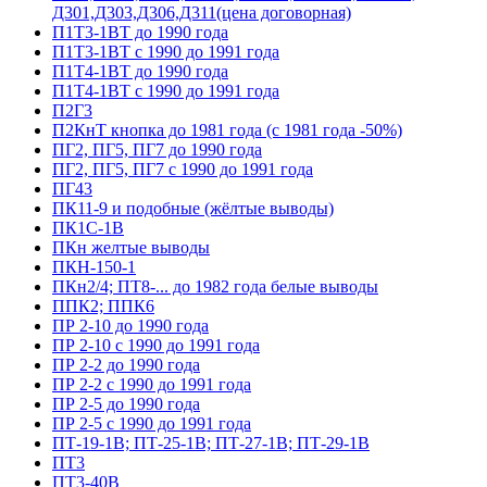
Д301,Д303,Д306,Д311(цена договорная)
П1Т3-1ВТ до 1990 года
П1Т3-1ВТ с 1990 до 1991 года
П1Т4-1ВТ до 1990 года
П1Т4-1ВТ с 1990 до 1991 года
П2Г3
П2КнТ кнопка до 1981 года (с 1981 года -50%)
ПГ2, ПГ5, ПГ7 до 1990 года
ПГ2, ПГ5, ПГ7 с 1990 до 1991 года
ПГ43
ПК11-9 и подобные (жёлтые выводы)
ПК1С-1В
ПКн желтые выводы
ПКН-150-1
ПКн2/4; ПТ8-... до 1982 года белые выводы
ППК2; ППК6
ПР 2-10 до 1990 года
ПР 2-10 с 1990 до 1991 года
ПР 2-2 до 1990 года
ПР 2-2 с 1990 до 1991 года
ПР 2-5 до 1990 года
ПР 2-5 с 1990 до 1991 года
ПТ-19-1В; ПТ-25-1В; ПТ-27-1В; ПТ-29-1В
ПТ3
ПТ3-40В