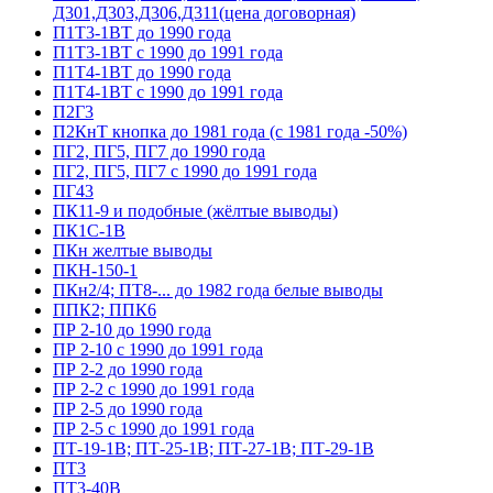
Д301,Д303,Д306,Д311(цена договорная)
П1Т3-1ВТ до 1990 года
П1Т3-1ВТ с 1990 до 1991 года
П1Т4-1ВТ до 1990 года
П1Т4-1ВТ с 1990 до 1991 года
П2Г3
П2КнТ кнопка до 1981 года (с 1981 года -50%)
ПГ2, ПГ5, ПГ7 до 1990 года
ПГ2, ПГ5, ПГ7 с 1990 до 1991 года
ПГ43
ПК11-9 и подобные (жёлтые выводы)
ПК1С-1В
ПКн желтые выводы
ПКН-150-1
ПКн2/4; ПТ8-... до 1982 года белые выводы
ППК2; ППК6
ПР 2-10 до 1990 года
ПР 2-10 с 1990 до 1991 года
ПР 2-2 до 1990 года
ПР 2-2 с 1990 до 1991 года
ПР 2-5 до 1990 года
ПР 2-5 с 1990 до 1991 года
ПТ-19-1В; ПТ-25-1В; ПТ-27-1В; ПТ-29-1В
ПТ3
ПТ3-40В