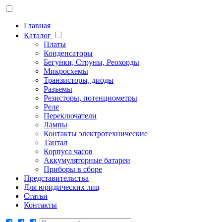
Главная
Каталог
Платы
Конденсаторы
Бегунки, Струны, Реохорды
Микросхемы
Транзисторы, диоды
Разъемы
Резисторы, потенциометры
Реле
Переключатели
Лампы
Контакты электротехнические
Тантал
Корпуса часов
Аккумуляторные батареи
Приборы в сборе
Представительства
Для юридических лиц
Статьи
Контакты