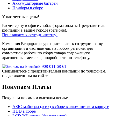
Аккумуляторные батареи
Приборы в сборе
У нас честные цены!
Расчет сразу в офисе
Любая форма оплаты
Представитель
компании в вашем городе (регионе).
Приглашаем к сотрудничеству!
Компания Втордрагресурс приглашает к сотрудничеству
организации и частные лица в любом регионе, для
совместной работы по сбору товара содержащего
драгоценные металлы, подробности по телефону.
8-908-011-68-61
Связывайтесь с представителями компании по телефонам,
представленным на сайте.
Покупаем Платы
Покупаем по самым высоким ценам:
ASIC-майнеры (асик) в сборе в алюминиевом корпусе
HDD в сборе
LCD ЖК платы (без разъемов)