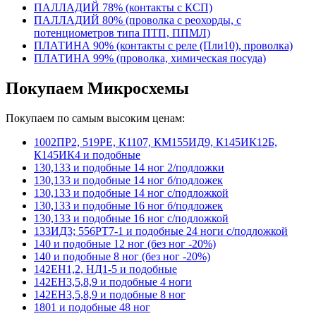
ПАЛЛАДИЙ 78% (контакты с КСП)
ПАЛЛАДИЙ 80% (проволка с реохорды, с
потенциометров типа ПТП, ППМЛ)
ПЛАТИНА 90% (контакты с реле (Пли10), проволка)
ПЛАТИНА 99% (проволка, химическая посуда)
Покупаем Микросхемы
Покупаем по самым высоким ценам:
1002ПР2, 519РЕ, К1107, КМ155ИД9, К145ИК12Б,
К145ИК4 и подобные
130,133 и подобные 14 ног 2/подложки
130,133 и подобные 14 ног б/подложек
130,133 и подобные 14 ног с/подложкой
130,133 и подобные 16 ног б/подложек
130,133 и подобные 16 ног с/подложкой
133ИД3; 556РТ7-1 и подобные 24 ноги с/подложкой
140 и подобные 12 ног (без ног -20%)
140 и подобные 8 ног (без ног -20%)
142ЕН1,2, НД1-5 и подобные
142ЕН3,5,8,9 и подобные 4 ноги
142ЕН3,5,8,9 и подобные 8 ног
1801 и подобные 48 ног