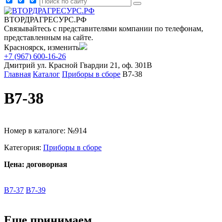
ВТОРДРАГРЕСУРС.РФ
Связывайтесь с представителями компании по телефонам,
представленным на сайте.
Красноярск, изменить
+7 (967) 600-16-26
Дмитрий
ул. Красной Гвардии 21, оф. 301В
Главная
Каталог
Приборы в сборе
В7-38
В7-38
Номер в каталоге: №914
Категория:
Приборы в сборе
Цена: договорная
В7-37
В7-39
Еще принимаем