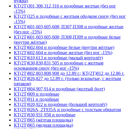
нужна)
КТ(2Т)301,306,312,316 и подобные желтые (без ног
-15%)
КТ(2Т)325 и подобные с желтым ободком снизу (без ног
-15%)
КТ(2Т)601,603,605,608; П307,П308 и подобные желтые
(без ног -15%)
КТ(2Т)601,603,605,608; П308,П309 и подобные белые
(внутри жёлтые)
КТ(2Т)602,604 и подобные белые (внутри жёлтые)
КТ(2Т)602,604 и подобные желтые (без ног -15%)
КТ(2Т)610,613 и подобные (малый вертолёт)
КТ(2Т)630,830,831,505 и подобные с желтым
основанием снизу (без ног -15%)
КТ(2Т)802,803,808,908 до 12.89 г.; КТ(2Т)812 до 12.86 г.
КТ(2Т)826,827 до 12.89 г. (только вскрытые, с желтым
пятаком)
КТ(2Т)904,907,914 и подобные (желтый болт)
КТ(2Т)909 и подобные
КТ(2Т)911 и подобные
КТ(2Т)920,922 и подобные (большой вертолёт)
КТ(2Т)926А, 2Т935А и подобные с толстым обхватом
КТ(2Т)930,931,958 и подобные
КТ(2Т)965 (жёлтая площадка)
КТ(2Т)965 (медная площадка)