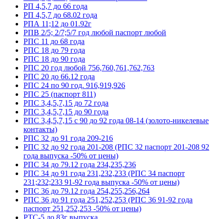
РП 4,5,7 до 66 года
РП 4,5,7 до 68.02 года
РПА 11;12 до 01.92г
РПВ 2/5; 2/7;5/7 год любой паспорт любой
РПС 11 до 68 года
РПС 18 до 79 года
РПС 18 до 90 года
РПС 20 год любой 756,760,761,762,763
РПС 20 до 66.12 года
РПС 24 по 90 год. 916,919,926
РПС 25 (паспорт 811)
РПС 3,4,5,7,15 до 72 года
РПС 3,4,5,7,15 до 90 года
РПС 3,4,5,7,15 с 90 до 92 года 08-14 (золото-никелевые
контакты)
РПС 32 до 91 года 209-216
РПС 32 до 92 года 201-208 (РПС 32 паспорт 201-208 92
года выпуска -50% от цены)
РПС 34 до 79.12 года 234,235,236
РПС 34 до 91 года 231,232,233 (РПС 34 паспорт
231;232;233 91-92 года выпуска -50% от цены)
РПС 36 до 79.12 года 254,255,256,264
РПС 36 до 91 года 251,252,253 (РПС 36 91-92 года
паспорт 251,252,253 -50% от цены)
РТС-5 до 83г выпуска