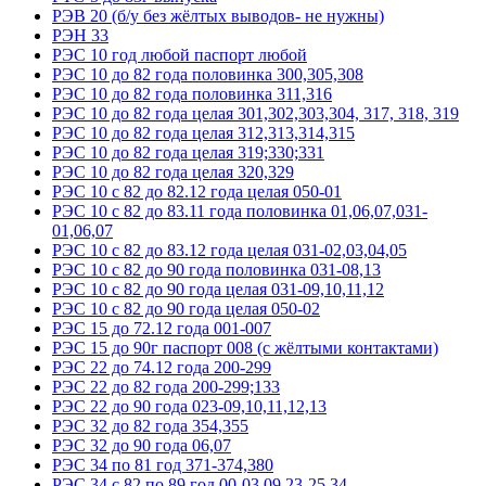
РЭВ 20 (б/у без жёлтых выводов- не нужны)
РЭН 33
РЭС 10 год любой паспорт любой
РЭС 10 до 82 года половинка 300,305,308
РЭС 10 до 82 года половинка 311,316
РЭС 10 до 82 года целая 301,302,303,304, 317, 318, 319
РЭС 10 до 82 года целая 312,313,314,315
РЭС 10 до 82 года целая 319;330;331
РЭС 10 до 82 года целая 320,329
РЭС 10 с 82 до 82.12 года целая 050-01
РЭС 10 с 82 до 83.11 года половинка 01,06,07,031-
01,06,07
РЭС 10 с 82 до 83.12 года целая 031-02,03,04,05
РЭС 10 с 82 до 90 года половинка 031-08,13
РЭС 10 с 82 до 90 года целая 031-09,10,11,12
РЭС 10 с 82 до 90 года целая 050-02
РЭС 15 до 72.12 года 001-007
РЭС 15 до 90г паспорт 008 (с жёлтыми контактами)
РЭС 22 до 74.12 года 200-299
РЭС 22 до 82 года 200-299;133
РЭС 22 до 90 года 023-09,10,11,12,13
РЭС 32 до 82 года 354,355
РЭС 32 до 90 года 06,07
РЭС 34 по 81 год 371-374,380
РЭС 34 с 82 по 89 год 00-03,09,23-25,34