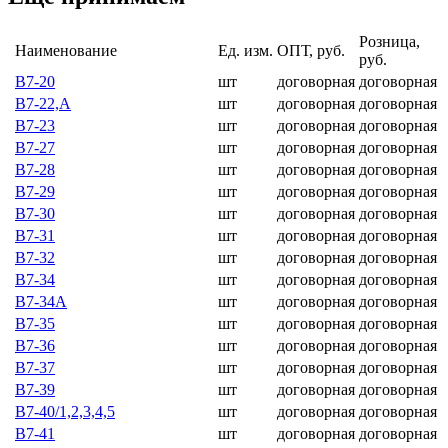
Розница,
Наименование
Ед. изм.
ОПТ, руб.
руб.
В7-20
шт
договорная
договорная
В7-22,А
шт
договорная
договорная
В7-23
шт
договорная
договорная
В7-27
шт
договорная
договорная
В7-28
шт
договорная
договорная
В7-29
шт
договорная
договорная
В7-30
шт
договорная
договорная
В7-31
шт
договорная
договорная
В7-32
шт
договорная
договорная
В7-34
шт
договорная
договорная
В7-34А
шт
договорная
договорная
В7-35
шт
договорная
договорная
В7-36
шт
договорная
договорная
В7-37
шт
договорная
договорная
В7-39
шт
договорная
договорная
В7-40/1,2,3,4,5
шт
договорная
договорная
В7-41
шт
договорная
договорная