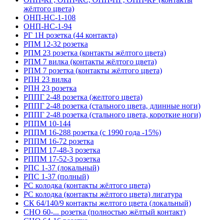
жёлтого цвета)
ОНП-НС-1-108
ОНП-НС-1-94
РГ 1Н розетка (44 контакта)
РПМ 12-32 розетка
РПМ 23 розетка (контакты жёлтого цвета)
РПМ 7 вилка (контакты жёлтого цвета)
РПМ 7 розетка (контакты жёлтого цвета)
РПН 23 вилка
РПН 23 розетка
РППГ 2-48 розетка (желтого цвета)
РППГ 2-48 розетка (стального цвета, длинные ноги)
РППГ 2-48 розетка (стального цвета, короткие ноги)
РППМ 10-144
РППМ 16-288 розетка (с 1990 года -15%)
РППМ 16-72 розетка
РППМ 17-48-3 розетка
РППМ 17-52-3 розетка
РПС 1-37 (локальный)
РПС 1-37 (полный)
РС колодка (контакты жёлтого цвета)
РС колодка (контакты жёлтого цвета) лигатура
СК 64/140/9 контакты желтого цвета (локальный)
СНО 60-... розетка (полностью жёлтый контакт)