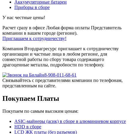
Аккумуляторные батареи
Приборы в сборе
У нас честные цены!
Расчет сразу в офисе
Любая форма оплаты
Представитель
компании в вашем городе (регионе).
Приглашаем к сотрудничеству!
Компания Втордрагресурс приглашает к сотрудничеству
организации и частные лица в любом регионе, для
совместной работы по сбору товара содержащего
драгоценные металлы, подробности по телефону.
8-908-011-68-61
Связывайтесь с представителями компании по телефонам,
представленным на сайте.
Покупаем Платы
Покупаем по самым высоким ценам:
ASIC-майнеры (асик) в сборе в алюминиевом корпусе
HDD в сборе
LCD ЖК платы (без разъемов)