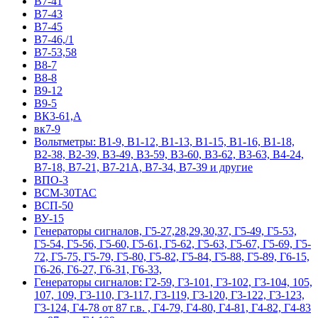
В7-41
В7-43
В7-45
В7-46,/1
В7-53,58
В8-7
В8-8
В9-12
В9-5
ВК3-61,А
вк7-9
Вольтметры: В1-9, В1-12, В1-13, В1-15, В1-16, В1-18,
В2-38, В2-39, В3-49, В3-59, В3-60, В3-62, В3-63, В4-24,
В7-18, В7-21, В7-21А, В7-34, В7-39 и другие
ВПО-3
ВСМ-30ТАС
ВСП-50
ВУ-15
Гeнepaтopы cигнaлoв, Г5-27,28,29,30,37, Г5-49, Г5-53,
Г5-54, Г5-56, Г5-60, Г5-61, Г5-62, Г5-63, Г5-67, Г5-69, Г5-
72, Г5-75, Г5-79, Г5-80, Г5-82, Г5-84, Г5-88, Г5-89, Г6-15,
Г6-26, Г6-27, Г6-31, Г6-33,
Гeнepaтopы cигнaлoв: Г2-59, Г3-101, Г3-102, Г3-104, 105,
107, 109, Г3-110, Г3-117, Г3-119, Г3-120, Г3-122, Г3-123,
Г3-124, Г4-78 от 87 г.в. , Г4-79, Г4-80, Г4-81, Г4-82, Г4-83