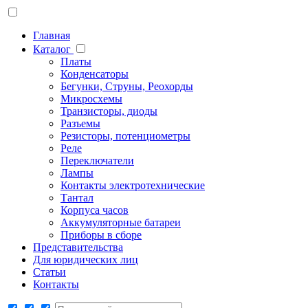
Главная
Каталог
Платы
Конденсаторы
Бегунки, Струны, Реохорды
Микросхемы
Транзисторы, диоды
Разъемы
Резисторы, потенциометры
Реле
Переключатели
Лампы
Контакты электротехнические
Тантал
Корпуса часов
Аккумуляторные батареи
Приборы в сборе
Представительства
Для юридических лиц
Статьи
Контакты