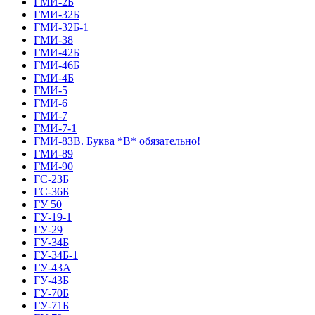
ГМИ-2Б
ГМИ-32Б
ГМИ-32Б-1
ГМИ-38
ГМИ-42Б
ГМИ-46Б
ГМИ-4Б
ГМИ-5
ГМИ-6
ГМИ-7
ГМИ-7-1
ГМИ-83В. Буква *В* обязательно!
ГМИ-89
ГМИ-90
ГС-23Б
ГС-36Б
ГУ 50
ГУ-19-1
ГУ-29
ГУ-34Б
ГУ-34Б-1
ГУ-43А
ГУ-43Б
ГУ-70Б
ГУ-71Б