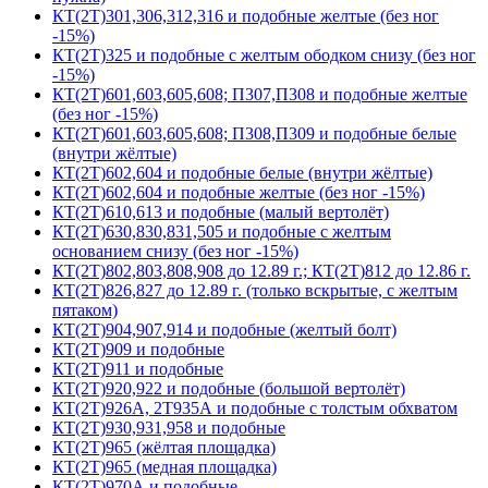
КТ(2Т)301,306,312,316 и подобные желтые (без ног
-15%)
КТ(2Т)325 и подобные с желтым ободком снизу (без ног
-15%)
КТ(2Т)601,603,605,608; П307,П308 и подобные желтые
(без ног -15%)
КТ(2Т)601,603,605,608; П308,П309 и подобные белые
(внутри жёлтые)
КТ(2Т)602,604 и подобные белые (внутри жёлтые)
КТ(2Т)602,604 и подобные желтые (без ног -15%)
КТ(2Т)610,613 и подобные (малый вертолёт)
КТ(2Т)630,830,831,505 и подобные с желтым
основанием снизу (без ног -15%)
КТ(2Т)802,803,808,908 до 12.89 г.; КТ(2Т)812 до 12.86 г.
КТ(2Т)826,827 до 12.89 г. (только вскрытые, с желтым
пятаком)
КТ(2Т)904,907,914 и подобные (желтый болт)
КТ(2Т)909 и подобные
КТ(2Т)911 и подобные
КТ(2Т)920,922 и подобные (большой вертолёт)
КТ(2Т)926А, 2Т935А и подобные с толстым обхватом
КТ(2Т)930,931,958 и подобные
КТ(2Т)965 (жёлтая площадка)
КТ(2Т)965 (медная площадка)
КТ(2Т)970А и подобные