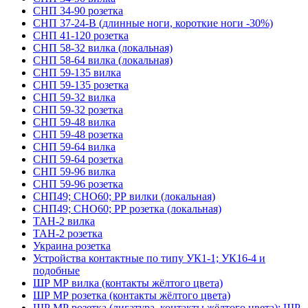
СНП 34-90 розетка
СНП 37-24-В (длинные ноги, короткие ноги -30%)
СНП 41-120 розетка
СНП 58-32 вилка (локальная)
СНП 58-64 вилка (локальная)
СНП 59-135 вилка
СНП 59-135 розетка
СНП 59-32 вилка
СНП 59-32 розетка
СНП 59-48 вилка
СНП 59-48 розетка
СНП 59-64 вилка
СНП 59-64 розетка
СНП 59-96 вилка
СНП 59-96 розетка
СНП49; СНО60; РР вилки (локальная)
СНП49; СНО60; РР розетка (локальная)
ТАН-2 вилка
ТАН-2 розетка
Украина розетка
Устройства контактные по типу УК1-1; УК16-4 и
подобные
ШР МР вилка (контакты жёлтого цвета)
ШР МР розетка (контакты жёлтого цвета)
ШР МР розетка (лигатура, контакты жёлтого цвета); ШР