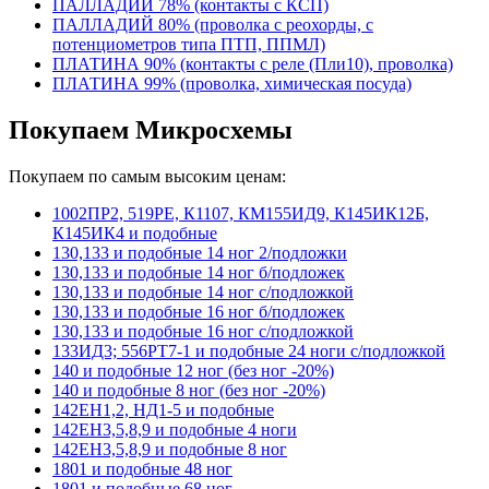
ПАЛЛАДИЙ 78% (контакты с КСП)
ПАЛЛАДИЙ 80% (проволка с реохорды, с
потенциометров типа ПТП, ППМЛ)
ПЛАТИНА 90% (контакты с реле (Пли10), проволка)
ПЛАТИНА 99% (проволка, химическая посуда)
Покупаем Микросхемы
Покупаем по самым высоким ценам:
1002ПР2, 519РЕ, К1107, КМ155ИД9, К145ИК12Б,
К145ИК4 и подобные
130,133 и подобные 14 ног 2/подложки
130,133 и подобные 14 ног б/подложек
130,133 и подобные 14 ног с/подложкой
130,133 и подобные 16 ног б/подложек
130,133 и подобные 16 ног с/подложкой
133ИД3; 556РТ7-1 и подобные 24 ноги с/подложкой
140 и подобные 12 ног (без ног -20%)
140 и подобные 8 ног (без ног -20%)
142ЕН1,2, НД1-5 и подобные
142ЕН3,5,8,9 и подобные 4 ноги
142ЕН3,5,8,9 и подобные 8 ног
1801 и подобные 48 ног
1801 и подобные 68 ног