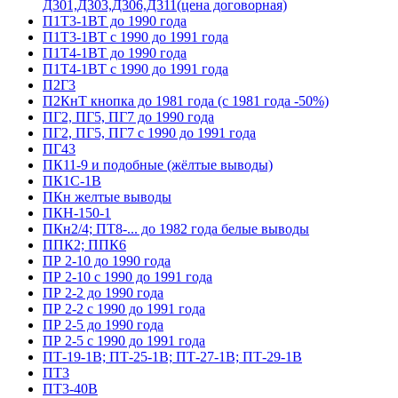
Д301,Д303,Д306,Д311(цена договорная)
П1Т3-1ВТ до 1990 года
П1Т3-1ВТ с 1990 до 1991 года
П1Т4-1ВТ до 1990 года
П1Т4-1ВТ с 1990 до 1991 года
П2Г3
П2КнТ кнопка до 1981 года (с 1981 года -50%)
ПГ2, ПГ5, ПГ7 до 1990 года
ПГ2, ПГ5, ПГ7 с 1990 до 1991 года
ПГ43
ПК11-9 и подобные (жёлтые выводы)
ПК1С-1В
ПКн желтые выводы
ПКН-150-1
ПКн2/4; ПТ8-... до 1982 года белые выводы
ППК2; ППК6
ПР 2-10 до 1990 года
ПР 2-10 с 1990 до 1991 года
ПР 2-2 до 1990 года
ПР 2-2 с 1990 до 1991 года
ПР 2-5 до 1990 года
ПР 2-5 с 1990 до 1991 года
ПТ-19-1В; ПТ-25-1В; ПТ-27-1В; ПТ-29-1В
ПТ3
ПТ3-40В