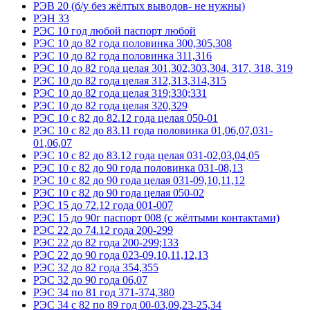
РЭВ 20 (б/у без жёлтых выводов- не нужны)
РЭН 33
РЭС 10 год любой паспорт любой
РЭС 10 до 82 года половинка 300,305,308
РЭС 10 до 82 года половинка 311,316
РЭС 10 до 82 года целая 301,302,303,304, 317, 318, 319
РЭС 10 до 82 года целая 312,313,314,315
РЭС 10 до 82 года целая 319;330;331
РЭС 10 до 82 года целая 320,329
РЭС 10 с 82 до 82.12 года целая 050-01
РЭС 10 с 82 до 83.11 года половинка 01,06,07,031-
01,06,07
РЭС 10 с 82 до 83.12 года целая 031-02,03,04,05
РЭС 10 с 82 до 90 года половинка 031-08,13
РЭС 10 с 82 до 90 года целая 031-09,10,11,12
РЭС 10 с 82 до 90 года целая 050-02
РЭС 15 до 72.12 года 001-007
РЭС 15 до 90г паспорт 008 (с жёлтыми контактами)
РЭС 22 до 74.12 года 200-299
РЭС 22 до 82 года 200-299;133
РЭС 22 до 90 года 023-09,10,11,12,13
РЭС 32 до 82 года 354,355
РЭС 32 до 90 года 06,07
РЭС 34 по 81 год 371-374,380
РЭС 34 с 82 по 89 год 00-03,09,23-25,34