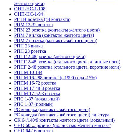
жёлтого цвета)
ОНП-НС-1-108
ОНП-НС-1-94
РГ 1Н розетка (44 контакта)
РПМ 12-32 розетка
РПМ 23 розетка (контакты жёлтого цвета)
РПМ 7 вилка (контакты жёлтого цвета)
РПМ 7 розетка (контакты жёлтого цвета)
РПН 23 вилка
РПН 23 розетка
РППГ 2-48 розетка (желтого цвета)
РППГ 2-48 розетка (стального цвета, длинные ноги)
РППГ 2-48 розетка (стального цвета, короткие ноги)
РППМ 10-144
РППМ 16-288 розетка (с 1990 года -15%)
РППМ 16-72 розетка
РППМ 17-48-3 розетка
РППМ 17-52-3 розетка
РПС 1-37 (локальный)
РПС 1-37 (полный)
РС колодка (контакты жёлтого цвета)
РС колодка (контакты жёлтого цвета) лигатура
СК 64/140/9 контакты желтого цвета (локальный)
СНО 60-... розетка (полностью жёлтый контакт)
СНО 64-16 розетка