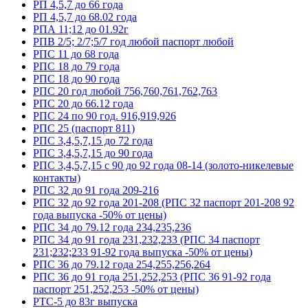
РП 4,5,7 до 66 года
РП 4,5,7 до 68.02 года
РПА 11;12 до 01.92г
РПВ 2/5; 2/7;5/7 год любой паспорт любой
РПС 11 до 68 года
РПС 18 до 79 года
РПС 18 до 90 года
РПС 20 год любой 756,760,761,762,763
РПС 20 до 66.12 года
РПС 24 по 90 год. 916,919,926
РПС 25 (паспорт 811)
РПС 3,4,5,7,15 до 72 года
РПС 3,4,5,7,15 до 90 года
РПС 3,4,5,7,15 с 90 до 92 года 08-14 (золото-никелевые
контакты)
РПС 32 до 91 года 209-216
РПС 32 до 92 года 201-208 (РПС 32 паспорт 201-208 92
года выпуска -50% от цены)
РПС 34 до 79.12 года 234,235,236
РПС 34 до 91 года 231,232,233 (РПС 34 паспорт
231;232;233 91-92 года выпуска -50% от цены)
РПС 36 до 79.12 года 254,255,256,264
РПС 36 до 91 года 251,252,253 (РПС 36 91-92 года
паспорт 251,252,253 -50% от цены)
РТС-5 до 83г выпуска