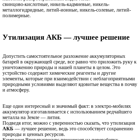
свинцово-кислотные, никель-кадмиевые, никель-
металлогидридные, литий-ионные, никель-солевые, литий-
полимерные.
Утилизация АКБ — лучшее решение
Допустить самостоятельное разложение аккумуляторных
батарей в окружающей среде, все равно что приложить руку к
уничтожению природы и нашей планеты в целом. Это
устройство содержит химические реагенты и другие
элементы, которые при взаимодействии с неблагоприятными
природными условиями выделяют ядовитые вещества в почву
и атмосферу.
Еще один интересный и значимый факт: в электро-мобилях
аккумулятор изготавливается с использованием редчайшего
металла на Земле — лития.
Подведя итог, можно с уверенностью сказать, что утилизация
АКБ
— лучшее решение, ведь это способствует сохранению
природы и ценных ресурсов.
Компания Втордрагресурс принимает на переработку