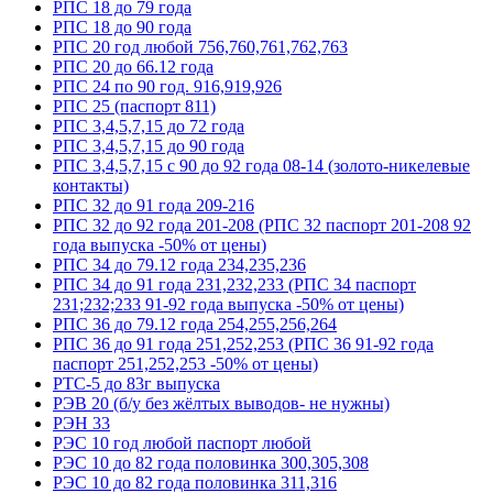
РПС 18 до 79 года
РПС 18 до 90 года
РПС 20 год любой 756,760,761,762,763
РПС 20 до 66.12 года
РПС 24 по 90 год. 916,919,926
РПС 25 (паспорт 811)
РПС 3,4,5,7,15 до 72 года
РПС 3,4,5,7,15 до 90 года
РПС 3,4,5,7,15 с 90 до 92 года 08-14 (золото-никелевые
контакты)
РПС 32 до 91 года 209-216
РПС 32 до 92 года 201-208 (РПС 32 паспорт 201-208 92
года выпуска -50% от цены)
РПС 34 до 79.12 года 234,235,236
РПС 34 до 91 года 231,232,233 (РПС 34 паспорт
231;232;233 91-92 года выпуска -50% от цены)
РПС 36 до 79.12 года 254,255,256,264
РПС 36 до 91 года 251,252,253 (РПС 36 91-92 года
паспорт 251,252,253 -50% от цены)
РТС-5 до 83г выпуска
РЭВ 20 (б/у без жёлтых выводов- не нужны)
РЭН 33
РЭС 10 год любой паспорт любой
РЭС 10 до 82 года половинка 300,305,308
РЭС 10 до 82 года половинка 311,316