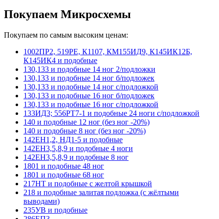
Покупаем Микросхемы
Покупаем по самым высоким ценам:
1002ПР2, 519РЕ, К1107, КМ155ИД9, К145ИК12Б,
К145ИК4 и подобные
130,133 и подобные 14 ног 2/подложки
130,133 и подобные 14 ног б/подложек
130,133 и подобные 14 ног с/подложкой
130,133 и подобные 16 ног б/подложек
130,133 и подобные 16 ног с/подложкой
133ИД3; 556РТ7-1 и подобные 24 ноги с/подложкой
140 и подобные 12 ног (без ног -20%)
140 и подобные 8 ног (без ног -20%)
142ЕН1,2, НД1-5 и подобные
142ЕН3,5,8,9 и подобные 4 ноги
142ЕН3,5,8,9 и подобные 8 ног
1801 и подобные 48 ног
1801 и подобные 68 ног
217НТ и подобные с желтой крышкой
218 и подобные залитая подложка (с жёлтыми
выводами)
235УВ и подобные
286ЕП3