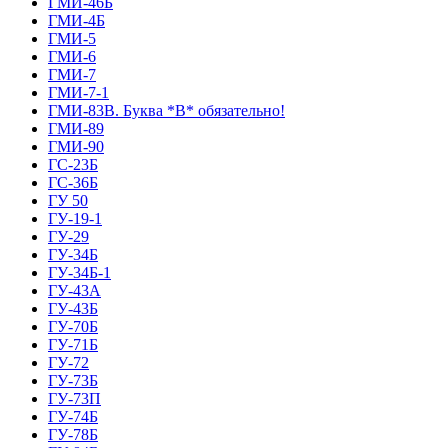
ГМИ-46Б
ГМИ-4Б
ГМИ-5
ГМИ-6
ГМИ-7
ГМИ-7-1
ГМИ-83В. Буква *В* обязательно!
ГМИ-89
ГМИ-90
ГС-23Б
ГС-36Б
ГУ 50
ГУ-19-1
ГУ-29
ГУ-34Б
ГУ-34Б-1
ГУ-43А
ГУ-43Б
ГУ-70Б
ГУ-71Б
ГУ-72
ГУ-73Б
ГУ-73П
ГУ-74Б
ГУ-78Б