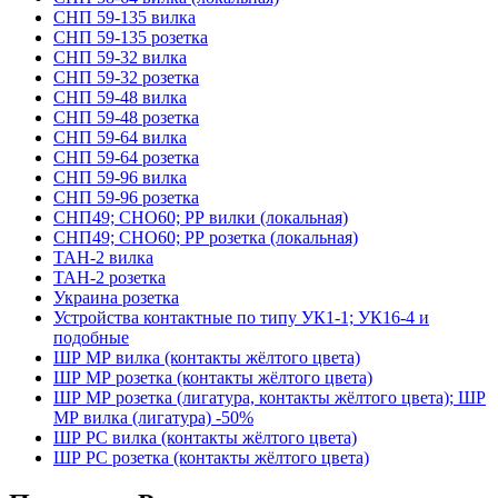
СНП 59-135 вилка
СНП 59-135 розетка
СНП 59-32 вилка
СНП 59-32 розетка
СНП 59-48 вилка
СНП 59-48 розетка
СНП 59-64 вилка
СНП 59-64 розетка
СНП 59-96 вилка
СНП 59-96 розетка
СНП49; СНО60; РР вилки (локальная)
СНП49; СНО60; РР розетка (локальная)
ТАН-2 вилка
ТАН-2 розетка
Украина розетка
Устройства контактные по типу УК1-1; УК16-4 и
подобные
ШР МР вилка (контакты жёлтого цвета)
ШР МР розетка (контакты жёлтого цвета)
ШР МР розетка (лигатура, контакты жёлтого цвета); ШР
МР вилка (лигатура) -50%
ШР РС вилка (контакты жёлтого цвета)
ШР РС розетка (контакты жёлтого цвета)