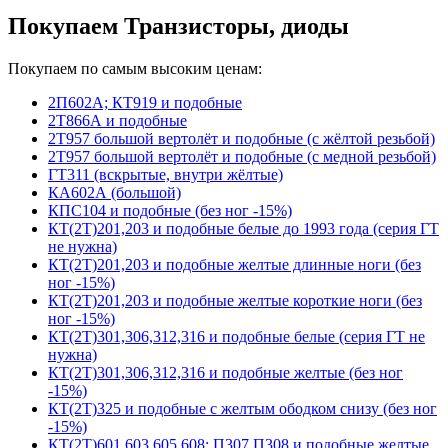
Покупаем Транзисторы, диоды
Покупаем по самым высоким ценам:
2П602А; КТ919 и подобные
2Т866А и подобные
2Т957 большой вертолёт и подобные (с жёлтой резьбой)
2Т957 большой вертолёт и подобные (с медной резьбой)
ГТ311 (вскрытые, внутри жёлтые)
КА602А (большой)
КПС104 и подобные (без ног -15%)
КТ(2Т)201,203 и подобные белые до 1993 года (серия ГТ
не нужна)
КТ(2Т)201,203 и подобные желтые длинные ноги (без
ног -15%)
КТ(2Т)201,203 и подобные желтые короткие ноги (без
ног -15%)
КТ(2Т)301,306,312,316 и подобные белые (серия ГТ не
нужна)
КТ(2Т)301,306,312,316 и подобные желтые (без ног
-15%)
КТ(2Т)325 и подобные с желтым ободком снизу (без ног
-15%)
КТ(2Т)601,603,605,608; П307,П308 и подобные желтые