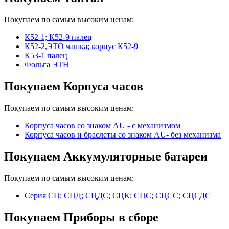
Покупаем по самым высоким ценам:
К52-1; К52-9 палец
К52-2,ЭТО чашка; корпус К52-9
К53-1 палец
Фольга ЭТН
Покупаем Корпуса часов
Покупаем по самым высоким ценам:
Корпуса часов cо знаком AU - с механизмом
Корпуса часов и браслеты со знаком AU- без механизма
Покупаем Аккумуляторные батареи
Покупаем по самым высоким ценам:
Серия СЦ; СЦД; СЦДС; СЦК; СЦС; СЦСС; СЦСДС
Покупаем Приборы в сборе