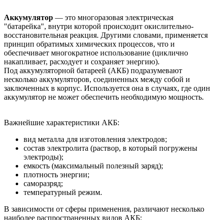
Аккумулятор
— это многоразовая электрическая
"батарейка", внутри которой происходит окислительно-
восстановительная реакция. Другими словами, применяется
принцип обратимых химических процессов, что и
обеспечивает многократное использование (циклично
накапливает, расходует и сохраняет энергию).
Под аккумуляторной батареей (АКБ) подразумевают
несколько аккумуляторов, соединенных между собой и
заключенных в корпус. Используется она в случаях, где один
аккумулятор не может обеспечить необходимую мощность.
Важнейшие характеристики АКБ:
вид металла для изготовления электродов;
состав электролита (раствор, в который погружены
электроды);
емкость (максимальный полезный заряд);
плотность энергии;
саморазряд;
температурный режим.
В зависимости от сферы применения, различают несколько
наиболее распространенных видов АКБ: