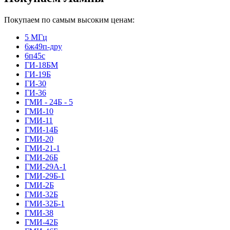
Покупаем по самым высоким ценам:
5 МГц
6ж49п-дру
6п45с
ГИ-18БМ
ГИ-19Б
ГИ-30
ГИ-36
ГМИ - 24Б - 5
ГМИ-10
ГМИ-11
ГМИ-14Б
ГМИ-20
ГМИ-21-1
ГМИ-26Б
ГМИ-29А-1
ГМИ-29Б-1
ГМИ-2Б
ГМИ-32Б
ГМИ-32Б-1
ГМИ-38
ГМИ-42Б