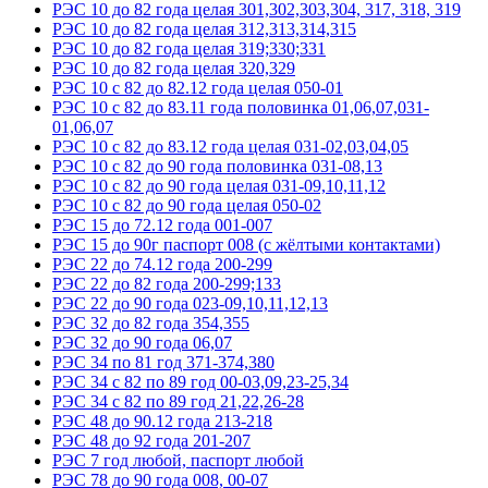
РЭС 10 до 82 года целая 301,302,303,304, 317, 318, 319
РЭС 10 до 82 года целая 312,313,314,315
РЭС 10 до 82 года целая 319;330;331
РЭС 10 до 82 года целая 320,329
РЭС 10 с 82 до 82.12 года целая 050-01
РЭС 10 с 82 до 83.11 года половинка 01,06,07,031-
01,06,07
РЭС 10 с 82 до 83.12 года целая 031-02,03,04,05
РЭС 10 с 82 до 90 года половинка 031-08,13
РЭС 10 с 82 до 90 года целая 031-09,10,11,12
РЭС 10 с 82 до 90 года целая 050-02
РЭС 15 до 72.12 года 001-007
РЭС 15 до 90г паспорт 008 (с жёлтыми контактами)
РЭС 22 до 74.12 года 200-299
РЭС 22 до 82 года 200-299;133
РЭС 22 до 90 года 023-09,10,11,12,13
РЭС 32 до 82 года 354,355
РЭС 32 до 90 года 06,07
РЭС 34 по 81 год 371-374,380
РЭС 34 с 82 по 89 год 00-03,09,23-25,34
РЭС 34 с 82 по 89 год 21,22,26-28
РЭС 48 до 90.12 года 213-218
РЭС 48 до 92 года 201-207
РЭС 7 год любой, паспорт любой
РЭС 78 до 90 года 008, 00-07