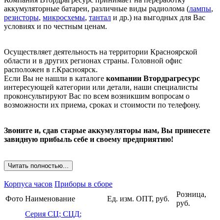
аккумуляторные батареи, различные виды радиолома (
лампы
,
резисторы
,
микросхемы
,
тантал
и др.) на выгодных для Вас
условиях и по честным ценам.
Осуществляет деятельность на территории Красноярской
области и в других регионах страны. Головной офис
расположен в г.Красноярск.
Если Вы не нашли в каталоге
компании Втордрагресурс
интересующей категории или детали, наши специалисты
проконсультируют Вас по всем возникшим вопросам о
возможности их приема, сроках и стоимости по телефону.
Звоните и, сдав старые аккумуляторы нам, Вы принесете
завидную прибыль себе и своему предприятию!
Читать полностью...
Корпуса часов
Приборы в сборе
Розница,
Фото
Наименование
Ед. изм.
ОПТ, руб.
руб.
Серия СЦ; СЦД;