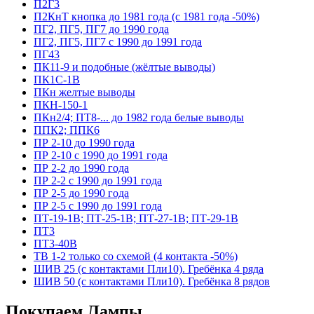
П2Г3
П2КнТ кнопка до 1981 года (с 1981 года -50%)
ПГ2, ПГ5, ПГ7 до 1990 года
ПГ2, ПГ5, ПГ7 с 1990 до 1991 года
ПГ43
ПК11-9 и подобные (жёлтые выводы)
ПК1С-1В
ПКн желтые выводы
ПКН-150-1
ПКн2/4; ПТ8-... до 1982 года белые выводы
ППК2; ППК6
ПР 2-10 до 1990 года
ПР 2-10 с 1990 до 1991 года
ПР 2-2 до 1990 года
ПР 2-2 с 1990 до 1991 года
ПР 2-5 до 1990 года
ПР 2-5 с 1990 до 1991 года
ПТ-19-1В; ПТ-25-1В; ПТ-27-1В; ПТ-29-1В
ПТ3
ПТ3-40В
ТВ 1-2 только со схемой (4 контакта -50%)
ШИВ 25 (с контактами Пли10). Гребёнка 4 ряда
ШИВ 50 (с контактами Пли10). Гребёнка 8 рядов
Покупаем Лампы