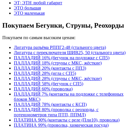
ЭТ; ЭТН любой габарит
ЭТО большая
ЭТО маленькая
Покупаем Бегунки, Струны, Реохорды
Покупаем по самым высоким ценам:
Лигатура разъёма РППГ2-48 (стального цвета)
Лигатура с переключателя ШИВ25, 50 (стального цвета)
ПАЛЛАДИЙ 16% (бегунок на подложке с СП5)
ПАЛЛАДИЙ 18% (струны с МКС, жёсткие)
ПАЛЛАДИЙ 20% (контакты с ПП3)
ПАЛЛАДИЙ 28% (игла с СП5)
ПАЛЛАДИЙ 28% (струны с МКС, жёсткие)
ПАЛЛАДИЙ 58% (бегунок с СП5)
ПАЛЛАДИЙ 60% (проволка)
ПАЛЛАДИЙ 7% (контакты на подложке с телефонных
блоков МКС)
ПАЛЛАДИЙ 78% (контакты с КСП)
ПАЛЛАДИЙ 80% (проволка с реохорды, с
потенциометров типа ПТП, ППМЛ)
ПЛАТИНА 90% (контакты с реле (Пли10), проволка)
ПЛАТИНА 99% (проволка, химическая посуда)