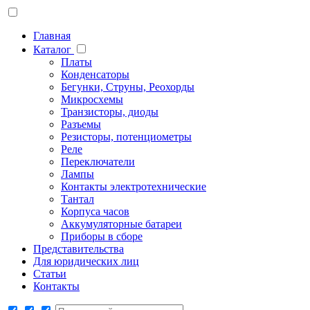
Главная
Каталог
Платы
Конденсаторы
Бегунки, Струны, Реохорды
Микросхемы
Транзисторы, диоды
Разъемы
Резисторы, потенциометры
Реле
Переключатели
Лампы
Контакты электротехнические
Тантал
Корпуса часов
Аккумуляторные батареи
Приборы в сборе
Представительства
Для юридических лиц
Статьи
Контакты