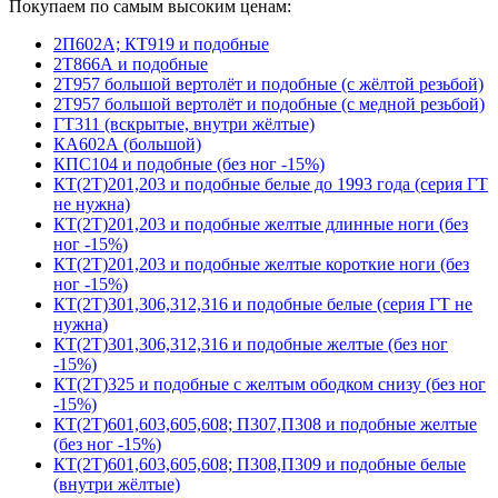
Покупаем по самым высоким ценам:
2П602А; КТ919 и подобные
2Т866А и подобные
2Т957 большой вертолёт и подобные (с жёлтой резьбой)
2Т957 большой вертолёт и подобные (с медной резьбой)
ГТ311 (вскрытые, внутри жёлтые)
КА602А (большой)
КПС104 и подобные (без ног -15%)
КТ(2Т)201,203 и подобные белые до 1993 года (серия ГТ
не нужна)
КТ(2Т)201,203 и подобные желтые длинные ноги (без
ног -15%)
КТ(2Т)201,203 и подобные желтые короткие ноги (без
ног -15%)
КТ(2Т)301,306,312,316 и подобные белые (серия ГТ не
нужна)
КТ(2Т)301,306,312,316 и подобные желтые (без ног
-15%)
КТ(2Т)325 и подобные с желтым ободком снизу (без ног
-15%)
КТ(2Т)601,603,605,608; П307,П308 и подобные желтые
(без ног -15%)
КТ(2Т)601,603,605,608; П308,П309 и подобные белые
(внутри жёлтые)