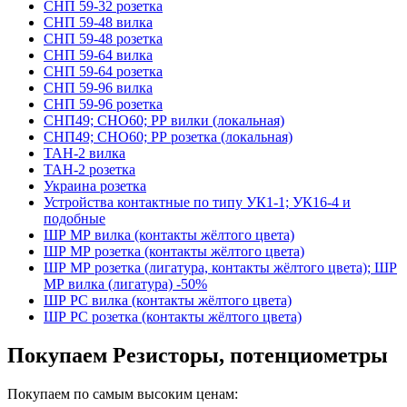
СНП 59-32 розетка
СНП 59-48 вилка
СНП 59-48 розетка
СНП 59-64 вилка
СНП 59-64 розетка
СНП 59-96 вилка
СНП 59-96 розетка
СНП49; СНО60; РР вилки (локальная)
СНП49; СНО60; РР розетка (локальная)
ТАН-2 вилка
ТАН-2 розетка
Украина розетка
Устройства контактные по типу УК1-1; УК16-4 и
подобные
ШР МР вилка (контакты жёлтого цвета)
ШР МР розетка (контакты жёлтого цвета)
ШР МР розетка (лигатура, контакты жёлтого цвета); ШР
МР вилка (лигатура) -50%
ШР РС вилка (контакты жёлтого цвета)
ШР РС розетка (контакты жёлтого цвета)
Покупаем Резисторы, потенциометры
Покупаем по самым высоким ценам: