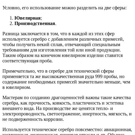
Условно, его использование можно разделить на две сферы:
Ювелирная
;
Производственная
.
Разница заключается в том, что в каждой из этих сфер
используется серебро с добавлением различных примесей,
чтобы получить некий сплав, отвечающий специальным
требованиям для изготовления той или иной продукции.
Таким образом на конечном ювелирном изделии ставится
соответствующая проба.
Примечательно, что в серебре для технической сферы
применяется та же высококачественная руда 999 пробы, но
содержание необходимых примесей значительно меньше, чем
в ювелирном.
Мастерам по созданию драгоценностей важны такие качества
серебра, как прочность, ковкость, пластичность и эстетика
внешнего вида. На производстве же ценятся тепло- и
электропроводность, светоотражение, инертность, мягкость, и
не подверженность коррозии.
Используется техническое серебро повсеместно: авиационная,
космическая, медицинская, пищевая отрасли и др. Обычно,