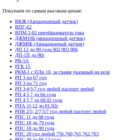
Покупаем по самым высоким ценам:
ВКЖ (Авиационный датчик)
ВПГ-62
ВПМ 2-02 преобразователь тока
ДЖМ10Б (авиационный датчик)
ДЖМ9Б (Авиационный датчик)
ДП 12 до 90 года 902,903,906
ДП-1П до 90г
РВ-5А
РГК 15
РКМ-1 с ПЛи 10, за грамм указаный на реле
РП 3 по 67 год
РП 3 по 71 год
РП 3;4;5;7 год любой паспорт любой
РП 4,5,7 до 66 года
РП 4,5,7 до 68.02 года
РПА 11;12 до 01.92г
РПВ 2/5; 2/7;5/7 год любой паспорт любой
РПС 11 до 68 года
РПС 18 до 79 года
РПС 18 до 90 года
РПС 20 год любой 756,760,761,762,763
РПС 20 до 66.12 года