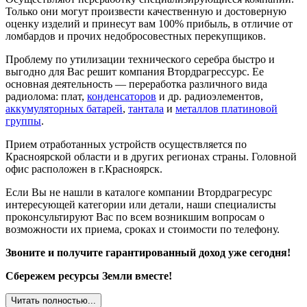
Только они могут произвести качественную и достоверную
оценку изделий и принесут вам 100% прибыль, в отличие от
ломбардов и прочих недобросовестных перекупщиков.
Проблему по утилизации технического серебра быстро и
выгодно для Вас решит компания Втордрагрессурс. Ее
основная деятельность — переработка различного вида
радиолома: плат,
конденсаторов
и др. радиоэлементов,
аккумуляторных батарей
,
тантала
и
металлов платиновой
группы
.
Прием отработанных устройств осуществляется по
Красноярской области и в других регионах страны. Головной
офис расположен в г.Красноярск.
Если Вы не нашли в каталоге компании Втордрагресурс
интересующей категории или детали, наши специалисты
проконсультируют Вас по всем возникшим вопросам о
возможности их приема, сроках и стоимости по телефону.
Звоните и получите гарантированный доход уже сегодня!
Сбережем ресурсы Земли вместе!
Читать полностью...