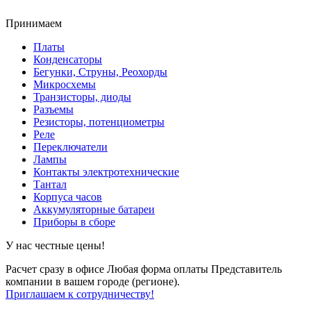
Принимаем
Платы
Конденсаторы
Бегунки, Струны, Реохорды
Микросхемы
Транзисторы, диоды
Разъемы
Резисторы, потенциометры
Реле
Переключатели
Лампы
Контакты электротехнические
Тантал
Корпуса часов
Аккумуляторные батареи
Приборы в сборе
У нас честные цены!
Расчет сразу в офисе
Любая форма оплаты
Представитель
компании в вашем городе (регионе).
Приглашаем к сотрудничеству!