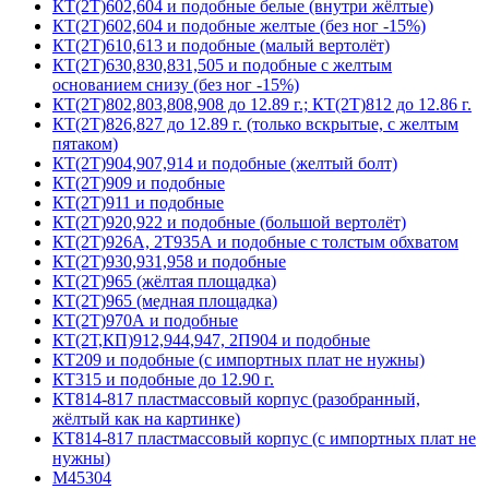
КТ(2Т)602,604 и подобные белые (внутри жёлтые)
КТ(2Т)602,604 и подобные желтые (без ног -15%)
КТ(2Т)610,613 и подобные (малый вертолёт)
КТ(2Т)630,830,831,505 и подобные с желтым
основанием снизу (без ног -15%)
КТ(2Т)802,803,808,908 до 12.89 г.; КТ(2Т)812 до 12.86 г.
КТ(2Т)826,827 до 12.89 г. (только вскрытые, с желтым
пятаком)
КТ(2Т)904,907,914 и подобные (желтый болт)
КТ(2Т)909 и подобные
КТ(2Т)911 и подобные
КТ(2Т)920,922 и подобные (большой вертолёт)
КТ(2Т)926А, 2Т935А и подобные с толстым обхватом
КТ(2Т)930,931,958 и подобные
КТ(2Т)965 (жёлтая площадка)
КТ(2Т)965 (медная площадка)
КТ(2Т)970А и подобные
КТ(2Т,КП)912,944,947, 2П904 и подобные
КТ209 и подобные (с импортных плат не нужны)
КТ315 и подобные до 12.90 г.
КТ814-817 пластмассовый корпус (разобранный,
жёлтый как на картинке)
КТ814-817 пластмассовый корпус (с импортных плат не
нужны)
М45304