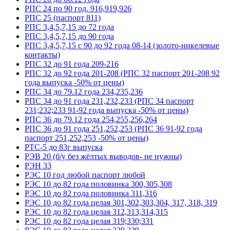
РПС 24 по 90 год. 916,919,926
РПС 25 (паспорт 811)
РПС 3,4,5,7,15 до 72 года
РПС 3,4,5,7,15 до 90 года
РПС 3,4,5,7,15 с 90 до 92 года 08-14 (золото-никелевые
контакты)
РПС 32 до 91 года 209-216
РПС 32 до 92 года 201-208 (РПС 32 паспорт 201-208 92
года выпуска -50% от цены)
РПС 34 до 79.12 года 234,235,236
РПС 34 до 91 года 231,232,233 (РПС 34 паспорт
231;232;233 91-92 года выпуска -50% от цены)
РПС 36 до 79.12 года 254,255,256,264
РПС 36 до 91 года 251,252,253 (РПС 36 91-92 года
паспорт 251,252,253 -50% от цены)
РТС-5 до 83г выпуска
РЭВ 20 (б/у без жёлтых выводов- не нужны)
РЭН 33
РЭС 10 год любой паспорт любой
РЭС 10 до 82 года половинка 300,305,308
РЭС 10 до 82 года половинка 311,316
РЭС 10 до 82 года целая 301,302,303,304, 317, 318, 319
РЭС 10 до 82 года целая 312,313,314,315
РЭС 10 до 82 года целая 319;330;331