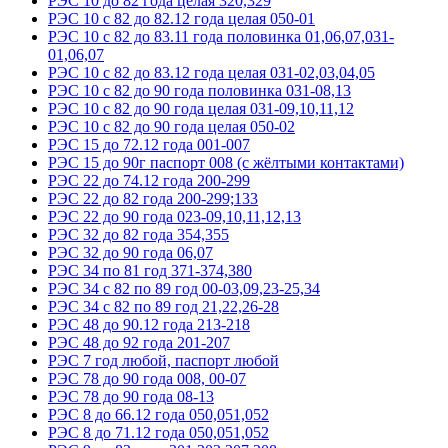
РЭС 10 до 82 года целая 320,329
РЭС 10 с 82 до 82.12 года целая 050-01
РЭС 10 с 82 до 83.11 года половинка 01,06,07,031-
01,06,07
РЭС 10 с 82 до 83.12 года целая 031-02,03,04,05
РЭС 10 с 82 до 90 года половинка 031-08,13
РЭС 10 с 82 до 90 года целая 031-09,10,11,12
РЭС 10 с 82 до 90 года целая 050-02
РЭС 15 до 72.12 года 001-007
РЭС 15 до 90г паспорт 008 (с жёлтыми контактами)
РЭС 22 до 74.12 года 200-299
РЭС 22 до 82 года 200-299;133
РЭС 22 до 90 года 023-09,10,11,12,13
РЭС 32 до 82 года 354,355
РЭС 32 до 90 года 06,07
РЭС 34 по 81 год 371-374,380
РЭС 34 с 82 по 89 год 00-03,09,23-25,34
РЭС 34 с 82 по 89 год 21,22,26-28
РЭС 48 до 90.12 года 213-218
РЭС 48 до 92 года 201-207
РЭС 7 год любой, паспорт любой
РЭС 78 до 90 года 008, 00-07
РЭС 78 до 90 года 08-13
РЭС 8 до 66.12 года 050,051,052
РЭС 8 до 71.12 года 050,051,052