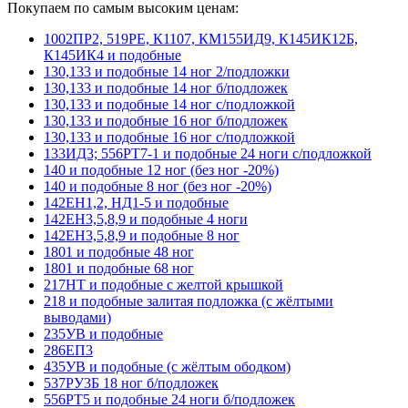
Покупаем по самым высоким ценам:
1002ПР2, 519РЕ, К1107, КМ155ИД9, К145ИК12Б,
К145ИК4 и подобные
130,133 и подобные 14 ног 2/подложки
130,133 и подобные 14 ног б/подложек
130,133 и подобные 14 ног с/подложкой
130,133 и подобные 16 ног б/подложек
130,133 и подобные 16 ног с/подложкой
133ИД3; 556РТ7-1 и подобные 24 ноги с/подложкой
140 и подобные 12 ног (без ног -20%)
140 и подобные 8 ног (без ног -20%)
142ЕН1,2, НД1-5 и подобные
142ЕН3,5,8,9 и подобные 4 ноги
142ЕН3,5,8,9 и подобные 8 ног
1801 и подобные 48 ног
1801 и подобные 68 ног
217НТ и подобные с желтой крышкой
218 и подобные залитая подложка (с жёлтыми
выводами)
235УВ и подобные
286ЕП3
435УВ и подобные (с жёлтым ободком)
537РУ3Б 18 ног б/подложек
556РТ5 и подобные 24 ноги б/подложек