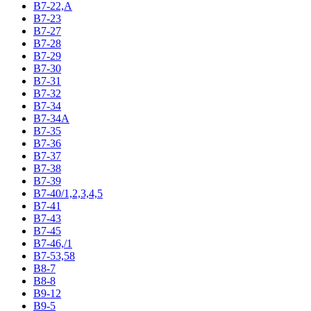
В7-22,А
В7-23
В7-27
В7-28
В7-29
В7-30
В7-31
В7-32
В7-34
В7-34А
В7-35
В7-36
В7-37
В7-38
В7-39
В7-40/1,2,3,4,5
В7-41
В7-43
В7-45
В7-46,/1
В7-53,58
В8-7
В8-8
В9-12
В9-5