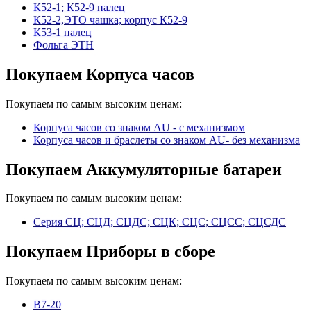
К52-1; К52-9 палец
К52-2,ЭТО чашка; корпус К52-9
К53-1 палец
Фольга ЭТН
Покупаем Корпуса часов
Покупаем по самым высоким ценам:
Корпуса часов cо знаком AU - с механизмом
Корпуса часов и браслеты со знаком AU- без механизма
Покупаем Аккумуляторные батареи
Покупаем по самым высоким ценам:
Серия СЦ; СЦД; СЦДС; СЦК; СЦС; СЦСС; СЦСДС
Покупаем Приборы в сборе
Покупаем по самым высоким ценам:
В7-20