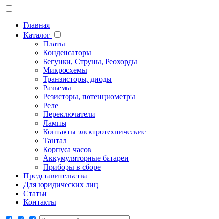
Главная
Каталог
Платы
Конденсаторы
Бегунки, Струны, Реохорды
Микросхемы
Транзисторы, диоды
Разъемы
Резисторы, потенциометры
Реле
Переключатели
Лампы
Контакты электротехнические
Тантал
Корпуса часов
Аккумуляторные батареи
Приборы в сборе
Представительства
Для юридических лиц
Статьи
Контакты