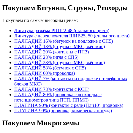
Покупаем Бегунки, Струны, Реохорды
Покупаем по самым высоким ценам:
Лигатура разъёма РППГ2-48 (стального цвета)
Лигатура с переключателя ШИВ25, 50 (стального цвета)
ПАЛЛАДИЙ 16% (бегунок на подложке с СП5)
ПАЛЛАДИЙ 18% (струны с МКС, жёсткие)
ПАЛЛАДИЙ 20% (контакты с ПП3)
ПАЛЛАДИЙ 28% (игла с СП5)
ПАЛЛАДИЙ 28% (струны с МКС, жёсткие)
ПАЛЛАДИЙ 58% (бегунок с СП5)
ПАЛЛАДИЙ 60% (проволка)
ПАЛЛАДИЙ 7% (контакты на подложке с телефонных
блоков МКС)
ПАЛЛАДИЙ 78% (контакты с КСП)
ПАЛЛАДИЙ 80% (проволка с реохорды, с
потенциометров типа ПТП, ППМЛ)
ПЛАТИНА 90% (контакты с реле (Пли10), проволка)
ПЛАТИНА 99% (проволка, химическая посуда)
Покупаем Микросхемы