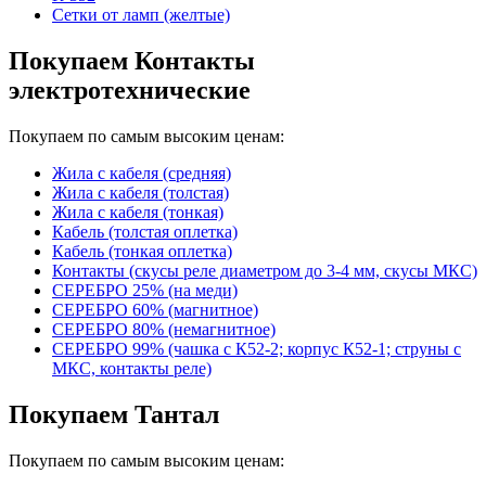
Сетки от ламп (желтые)
Покупаем Контакты
электротехнические
Покупаем по самым высоким ценам:
Жила с кабеля (средняя)
Жила с кабеля (толстая)
Жила с кабеля (тонкая)
Кабель (толстая оплетка)
Кабель (тонкая оплетка)
Контакты (скусы реле диаметром до 3-4 мм, скусы МКС)
СЕРЕБРО 25% (на меди)
СЕРЕБРО 60% (магнитное)
СЕРЕБРО 80% (немагнитное)
СЕРЕБРО 99% (чашка с К52-2; корпус К52-1; струны с
МКС, контакты реле)
Покупаем Тантал
Покупаем по самым высоким ценам: