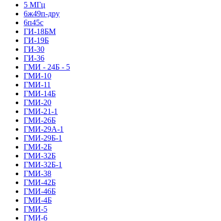
5 МГц
6ж49п-дру
6п45с
ГИ-18БМ
ГИ-19Б
ГИ-30
ГИ-36
ГМИ - 24Б - 5
ГМИ-10
ГМИ-11
ГМИ-14Б
ГМИ-20
ГМИ-21-1
ГМИ-26Б
ГМИ-29А-1
ГМИ-29Б-1
ГМИ-2Б
ГМИ-32Б
ГМИ-32Б-1
ГМИ-38
ГМИ-42Б
ГМИ-46Б
ГМИ-4Б
ГМИ-5
ГМИ-6