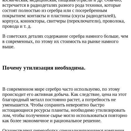
встречается в радиодеталях разного рода техники, которые
состоят полностью из серебра или с посеребренным
покрытием: контакты и пластины (скусы радиодеталей),
корпуса, коннекторы, свитчеры (переключатели), проволока,
провода и т. д.
В советских деталях содержание серебра намного больше, чем
в современных, по этому их стоимость на рынке намного
выше.
Почему утилизация необходима.
В современном мире серебро часто используемо, по этому
происходит его активная добыча. Как следствие, цена на этот
благородный металл постоянно растет, а потребность не
уменьшается. Чтобы сохранить невероятно быстро
истощающиеся ресурсы планеты, необходимо утилизировать
лом, чтобы полученное сырье могло использоваться повторно
как более экономичное и рациональное решение.
Осуществляют переработку специализирующиеся компании.