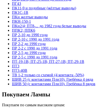
ПГ43
ПК11-9 и подобные (жёлтые выводы)
ПК1С-1В
ПКн желтые выводы
ПКН-150-1
ПКн2/4; ПТ8-... до 1982 года белые выводы
ППК2; ППК6
ПР 2-10 до 1990 года
ПР 2-10 с 1990 до 1991 года
ПР 2-2 до 1990 года
ПР 2-2 с 1990 до 1991 года
ПР 2-5 до 1990 года
ПР 2-5 с 1990 до 1991 года
ПТ-19-1В; ПТ-25-1В; ПТ-27-1В; ПТ-29-1В
ПТ3
ПТ3-40В
ТВ 1-2 только со схемой (4 контакта -50%)
ШИВ 25 (с контактами Пли10). Гребёнка 4 ряда
ШИВ 50 (с контактами Пли10). Гребёнка 8 рядов
Покупаем Лампы
Покупаем по самым высоким ценам: