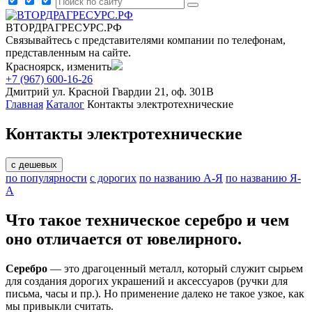
ВТОРДРАГРЕСУРС.РФ
Связывайтесь с представителями компании по телефонам,
представленным на сайте.
Красноярск, изменить
+7 (967) 600-16-26
Дмитрий
ул. Красной Гвардии 21, оф. 301В
Главная
Каталог
Контакты электротехнические
Контакты электротехнические
с дешевых
по популярности
с дорогих
по названию А-Я
по названию Я-
А
Что такое техническое серебро и чем
оно отличается от ювелирного.
Серебро
— это драгоценный металл, который служит сырьем
для создания дорогих украшений и аксессуаров (ручки для
письма, часы и пр.). Но применение далеко не такое узкое, как
мы привыкли считать.