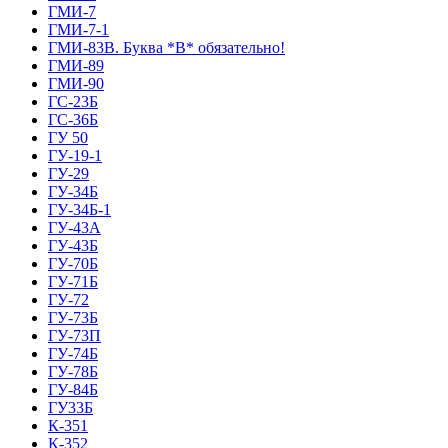
ГМИ-7
ГМИ-7-1
ГМИ-83В. Буква *В* обязательно!
ГМИ-89
ГМИ-90
ГС-23Б
ГС-36Б
ГУ 50
ГУ-19-1
ГУ-29
ГУ-34Б
ГУ-34Б-1
ГУ-43А
ГУ-43Б
ГУ-70Б
ГУ-71Б
ГУ-72
ГУ-73Б
ГУ-73П
ГУ-74Б
ГУ-78Б
ГУ-84Б
ГУ33Б
К-351
К-352