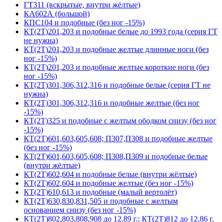
ГТ311 (вскрытые, внутри жёлтые)
КА602А (большой)
КПС104 и подобные (без ног -15%)
КТ(2Т)201,203 и подобные белые до 1993 года (серия ГТ
не нужна)
КТ(2Т)201,203 и подобные желтые длинные ноги (без
ног -15%)
КТ(2Т)201,203 и подобные желтые короткие ноги (без
ног -15%)
КТ(2Т)301,306,312,316 и подобные белые (серия ГТ не
нужна)
КТ(2Т)301,306,312,316 и подобные желтые (без ног
-15%)
КТ(2Т)325 и подобные с желтым ободком снизу (без ног
-15%)
КТ(2Т)601,603,605,608; П307,П308 и подобные желтые
(без ног -15%)
КТ(2Т)601,603,605,608; П308,П309 и подобные белые
(внутри жёлтые)
КТ(2Т)602,604 и подобные белые (внутри жёлтые)
КТ(2Т)602,604 и подобные желтые (без ног -15%)
КТ(2Т)610,613 и подобные (малый вертолёт)
КТ(2Т)630,830,831,505 и подобные с желтым
основанием снизу (без ног -15%)
КТ(2Т)802,803,808,908 до 12.89 г.; КТ(2Т)812 до 12.86 г.