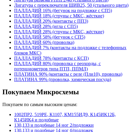
Лигатура с переключателя ШИВ25, 50 (стального цвета)
ПАЛЛАДИЙ 16% (бегунок на подложке с СП5)
ПАЛЛАДИЙ 18% (струны с МКС, жёсткие)
ПАЛЛАДИЙ 20% (контакты с ПП3)
ПАЛЛАДИЙ 28% (игла с СП5)
ПАЛЛАДИЙ 28% (струны с МКС, жёсткие)
ПАЛЛАДИЙ 58% (бегунок с СП5)
ПАЛЛАДИЙ 60% (проволка)
ПАЛЛАДИЙ 7% (контакты на подложке с телефонных
блоков МКС)
ПАЛЛАДИЙ 78% (контакты с КСП)
ПАЛЛАДИЙ 80% (проволка с реохорды, с
потенциометров типа ПТП, ППМЛ)
ПЛАТИНА 90% (контакты с реле (Пли10), проволка)
ПЛАТИНА 99% (проволка, химическая посуда)
Покупаем Микросхемы
Покупаем по самым высоким ценам:
1002ПР2, 519РЕ, К1107, КМ155ИД9, К145ИК12Б,
К145ИК4 и подобные
130,133 и подобные 14 ног 2/подложки
130,133 и подобные 14 ног б/подложек