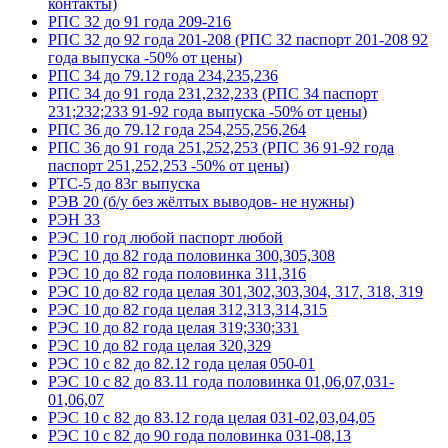
контакты)
РПС 32 до 91 года 209-216
РПС 32 до 92 года 201-208 (РПС 32 паспорт 201-208 92
года выпуска -50% от цены)
РПС 34 до 79.12 года 234,235,236
РПС 34 до 91 года 231,232,233 (РПС 34 паспорт
231;232;233 91-92 года выпуска -50% от цены)
РПС 36 до 79.12 года 254,255,256,264
РПС 36 до 91 года 251,252,253 (РПС 36 91-92 года
паспорт 251,252,253 -50% от цены)
РТС-5 до 83г выпуска
РЭВ 20 (б/у без жёлтых выводов- не нужны)
РЭН 33
РЭС 10 год любой паспорт любой
РЭС 10 до 82 года половинка 300,305,308
РЭС 10 до 82 года половинка 311,316
РЭС 10 до 82 года целая 301,302,303,304, 317, 318, 319
РЭС 10 до 82 года целая 312,313,314,315
РЭС 10 до 82 года целая 319;330;331
РЭС 10 до 82 года целая 320,329
РЭС 10 с 82 до 82.12 года целая 050-01
РЭС 10 с 82 до 83.11 года половинка 01,06,07,031-
01,06,07
РЭС 10 с 82 до 83.12 года целая 031-02,03,04,05
РЭС 10 с 82 до 90 года половинка 031-08,13