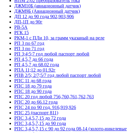
ВПМ 2-02 преобразователь тока
ДЖМ10Б (авиационный датчик)
ДЖМ9Б (Авиационный датчик)
ДП 12 до 90 года 902,903,906
ДП-1П до 90г
РВ-5А
РГК 15
РКМ-1 с ПЛи 10, за грамм указаный на реле
РП 3 по 67 год
РП 3 по 71 год
РП 3;4;5;7 год любой паспорт любой
РП 4,5,7 до 66 года
РП 4,5,7 до 68.02 года
РПА 11;12 до 01.92г
РПВ 2/5; 2/7;5/7 год любой паспорт любой
РПС 11 до 68 года
РПС 18 до 79 года
РПС 18 до 90 года
РПС 20 год любой 756,760,761,762,763
РПС 20 до 66.12 года
РПС 24 по 90 год. 916,919,926
РПС 25 (паспорт 811)
РПС 3,4,5,7,15 до 72 года
РПС 3,4,5,7,15 до 90 года
РПС 3,4,5,7,15 с 90 до 92 года 08-14 (золото-никелевые