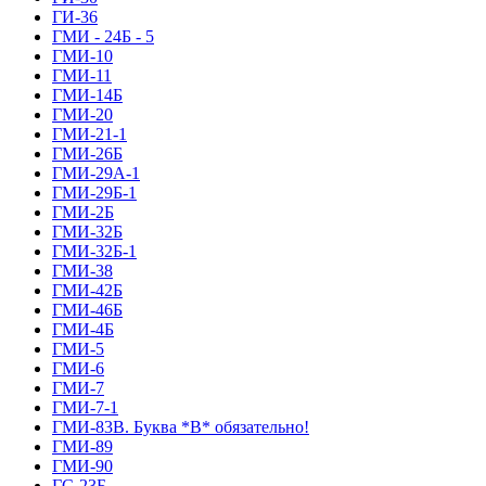
ГИ-36
ГМИ - 24Б - 5
ГМИ-10
ГМИ-11
ГМИ-14Б
ГМИ-20
ГМИ-21-1
ГМИ-26Б
ГМИ-29А-1
ГМИ-29Б-1
ГМИ-2Б
ГМИ-32Б
ГМИ-32Б-1
ГМИ-38
ГМИ-42Б
ГМИ-46Б
ГМИ-4Б
ГМИ-5
ГМИ-6
ГМИ-7
ГМИ-7-1
ГМИ-83В. Буква *В* обязательно!
ГМИ-89
ГМИ-90
ГС-23Б