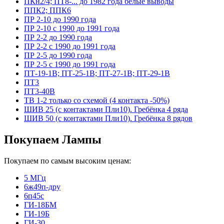
ПКн2/4; ПТ8-... до 1982 года белые выводы
ППК2; ППК6
ПР 2-10 до 1990 года
ПР 2-10 с 1990 до 1991 года
ПР 2-2 до 1990 года
ПР 2-2 с 1990 до 1991 года
ПР 2-5 до 1990 года
ПР 2-5 с 1990 до 1991 года
ПТ-19-1В; ПТ-25-1В; ПТ-27-1В; ПТ-29-1В
ПТ3
ПТ3-40В
ТВ 1-2 только со схемой (4 контакта -50%)
ШИВ 25 (с контактами Пли10). Гребёнка 4 ряда
ШИВ 50 (с контактами Пли10). Гребёнка 8 рядов
Покупаем Лампы
Покупаем по самым высоким ценам:
5 МГц
6ж49п-дру
6п45с
ГИ-18БМ
ГИ-19Б
ГИ-30