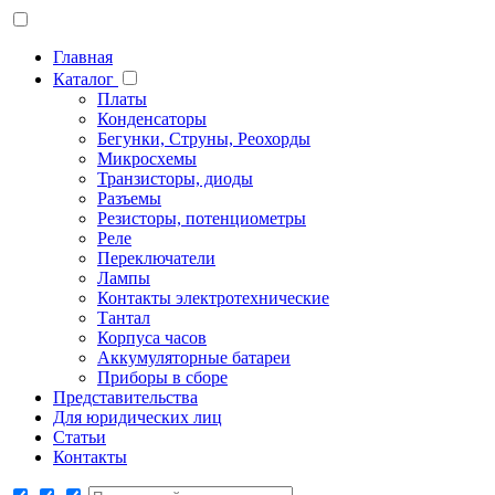
Главная
Каталог
Платы
Конденсаторы
Бегунки, Струны, Реохорды
Микросхемы
Транзисторы, диоды
Разъемы
Резисторы, потенциометры
Реле
Переключатели
Лампы
Контакты электротехнические
Тантал
Корпуса часов
Аккумуляторные батареи
Приборы в сборе
Представительства
Для юридических лиц
Статьи
Контакты