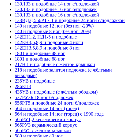
130,133 и подобные 14 ног с/подложкой
130,133 и подобные 16 ног б/подложек
130,133 и подобные 16 ног с/подложкой
133ИД3; 556РТ7-1 и подобные 24 ноги с/подложкой
140 и подобные 12 ног (без ног -20%)
140 и подобные 8 ног (без ног -20%)
142ЕН1,2, НД1-5 и подобные
142ЕН3,5,8,9 и подобные 4 ноги
142ЕН3,5,8,9 и подобные 8 ног
1801 и подобные 48 ног
1801 и подобные 68 ног
217НТ и подобные с желтой крышкой
218 и подобные залитая подложка (с жёлтыми
выводами)
235УВ и подобные
286ЕП3
435УВ и подобные (с жёлтым ободком)
537РУ3Б 18 ног б/подложек
556РТ5 и подобные 24 ноги б/подложек
564 и подобные 14 ног (торец)
564 и подобные 14 ног (торец) с 1990 года
565РУ1,2 керамический корпус
565РУ3 керамический корпус
565РУ5 с желтой крышкой
580 и подобные 40 ног