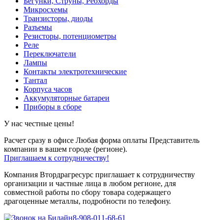
Бегунки, Струны, Реохорды
Микросхемы
Транзисторы, диоды
Разъемы
Резисторы, потенциометры
Реле
Переключатели
Лампы
Контакты электротехнические
Тантал
Корпуса часов
Аккумуляторные батареи
Приборы в сборе
У нас честные цены!
Расчет сразу в офисе
Любая форма оплаты
Представитель
компании в вашем городе (регионе).
Приглашаем к сотрудничеству!
Компания Втордрагресурс приглашает к сотрудничеству
организации и частные лица в любом регионе, для
совместной работы по сбору товара содержащего
драгоценные металлы, подробности по телефону.
8-908-011-68-61