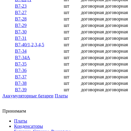
В7-23
шт
договорная
договорная
В7-27
шт
договорная
договорная
В7-28
шт
договорная
договорная
В7-29
шт
договорная
договорная
В7-30
шт
договорная
договорная
В7-31
шт
договорная
договорная
В7-40/1,2,3,4,5
шт
договорная
договорная
В7-34
шт
договорная
договорная
В7-34А
шт
договорная
договорная
В7-35
шт
договорная
договорная
В7-36
шт
договорная
договорная
В7-37
шт
договорная
договорная
В7-38
шт
договорная
договорная
В7-39
шт
договорная
договорная
Аккумуляторные батареи
Платы
Принимаем
Платы
Конденсаторы