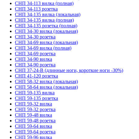
СНП 34-113 вилка (полная)
СНП 34-113 розетка
СНП 34-135 вилка (локальная)
СНП 34-135 вилка (полная)
СНП 34-135 розетка (полная)
СНП 34-30 вилка (локальная)
СНП 34-30 розетка
СНП 34-69 вилка (локальная)
СНП 34-69 вилка (полная)
СНП 34-69 розетка
СНП 34-90 вилка
СНП 34-90 розетка
СНП 37-24-В (длинные ноги, короткие ноги -30%)
СНП 41-120 розетка
СНП 58-32 вилка (локальная)
СНП 58-64 вилка (локальная)
СНП 59-135 вилка
СНП 59-135 розетка
СНП 59-32 вилка
СНП 59-32 розетка
СНП 59-48 вилка
СНП 59-48 розетка
СНП 59-64 вилка
СНП 59-64 розетка
СНП 59-96 вилка