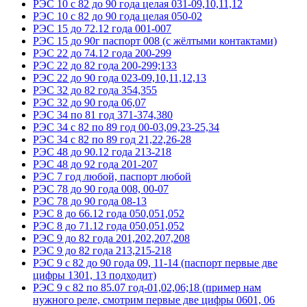
РЭС 10 с 82 до 90 года целая 031-09,10,11,12
РЭС 10 с 82 до 90 года целая 050-02
РЭС 15 до 72.12 года 001-007
РЭС 15 до 90г паспорт 008 (с жёлтыми контактами)
РЭС 22 до 74.12 года 200-299
РЭС 22 до 82 года 200-299;133
РЭС 22 до 90 года 023-09,10,11,12,13
РЭС 32 до 82 года 354,355
РЭС 32 до 90 года 06,07
РЭС 34 по 81 год 371-374,380
РЭС 34 с 82 по 89 год 00-03,09,23-25,34
РЭС 34 с 82 по 89 год 21,22,26-28
РЭС 48 до 90.12 года 213-218
РЭС 48 до 92 года 201-207
РЭС 7 год любой, паспорт любой
РЭС 78 до 90 года 008, 00-07
РЭС 78 до 90 года 08-13
РЭС 8 до 66.12 года 050,051,052
РЭС 8 до 71.12 года 050,051,052
РЭС 9 до 82 года 201,202,207,208
РЭС 9 до 82 года 213,215-218
РЭС 9 с 82 до 90 года 09, 11-14 (паспорт первые две
цифры 1301, 13 подходит)
РЭС 9 с 82 по 85.07 год-01,02,06;18 (пример нам
нужного реле, смотрим первые две цифры 0601, 06