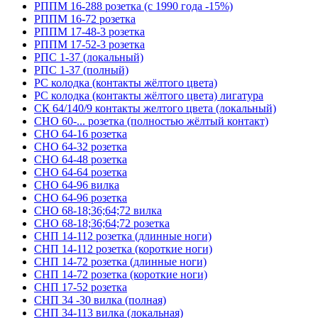
РППМ 16-288 розетка (с 1990 года -15%)
РППМ 16-72 розетка
РППМ 17-48-3 розетка
РППМ 17-52-3 розетка
РПС 1-37 (локальный)
РПС 1-37 (полный)
РС колодка (контакты жёлтого цвета)
РС колодка (контакты жёлтого цвета) лигатура
СК 64/140/9 контакты желтого цвета (локальный)
СНО 60-... розетка (полностью жёлтый контакт)
СНО 64-16 розетка
СНО 64-32 розетка
СНО 64-48 розетка
СНО 64-64 розетка
СНО 64-96 вилка
СНО 64-96 розетка
СНО 68-18;36;64;72 вилка
СНО 68-18;36;64;72 розетка
СНП 14-112 розетка (длинные ноги)
СНП 14-112 розетка (короткие ноги)
СНП 14-72 розетка (длинные ноги)
СНП 14-72 розетка (короткие ноги)
СНП 17-52 розетка
СНП 34 -30 вилка (полная)
СНП 34-113 вилка (локальная)