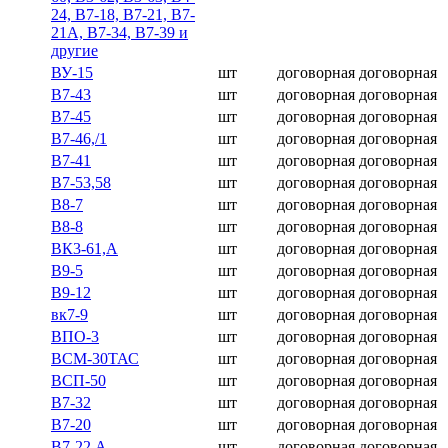
24, В7-18, В7-21, В7-
21А, В7-34, В7-39 и
другие
ВУ-15
шт
договорная
договорная
В7-43
шт
договорная
договорная
В7-45
шт
договорная
договорная
В7-46,/1
шт
договорная
договорная
В7-41
шт
договорная
договорная
В7-53,58
шт
договорная
договорная
В8-7
шт
договорная
договорная
В8-8
шт
договорная
договорная
ВК3-61,А
шт
договорная
договорная
В9-5
шт
договорная
договорная
В9-12
шт
договорная
договорная
вк7-9
шт
договорная
договорная
ВПО-3
шт
договорная
договорная
ВСМ-30ТАС
шт
договорная
договорная
ВСП-50
шт
договорная
договорная
В7-32
шт
договорная
договорная
В7-20
шт
договорная
договорная
В7-22,А
шт
договорная
договорная