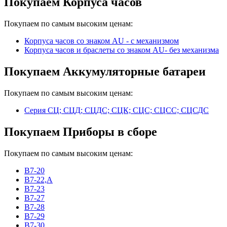
Покупаем Корпуса часов
Покупаем по самым высоким ценам:
Корпуса часов cо знаком AU - с механизмом
Корпуса часов и браслеты со знаком AU- без механизма
Покупаем Аккумуляторные батареи
Покупаем по самым высоким ценам:
Серия СЦ; СЦД; СЦДС; СЦК; СЦС; СЦСС; СЦСДС
Покупаем Приборы в сборе
Покупаем по самым высоким ценам:
В7-20
В7-22,А
В7-23
В7-27
В7-28
В7-29
В7-30