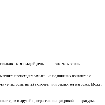
талкиваемся каждый день, но не замечаем этого.
омагнита происходит замыкание подвижных контактов с
отку электромагнита) включает или отключает нагрузку. Может
мпьютеров и другой прогрессивной цифровой аппаратуры.