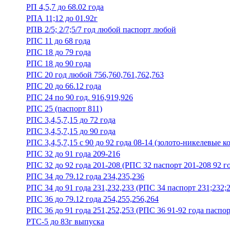
РП 4,5,7 до 68.02 года
РПА 11;12 до 01.92г
РПВ 2/5; 2/7;5/7 год любой паспорт любой
РПС 11 до 68 года
РПС 18 до 79 года
РПС 18 до 90 года
РПС 20 год любой 756,760,761,762,763
РПС 20 до 66.12 года
РПС 24 по 90 год. 916,919,926
РПС 25 (паспорт 811)
РПС 3,4,5,7,15 до 72 года
РПС 3,4,5,7,15 до 90 года
РПС 3,4,5,7,15 с 90 до 92 года 08-14 (золото-никелевые к
РПС 32 до 91 года 209-216
РПС 32 до 92 года 201-208 (РПС 32 паспорт 201-208 92 г
РПС 34 до 79.12 года 234,235,236
РПС 34 до 91 года 231,232,233 (РПС 34 паспорт 231;232;
РПС 36 до 79.12 года 254,255,256,264
РПС 36 до 91 года 251,252,253 (РПС 36 91-92 года паспор
РТС-5 до 83г выпуска