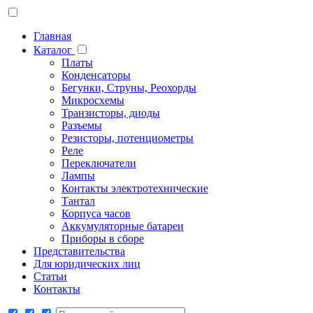
Главная
Каталог
Платы
Конденсаторы
Бегунки, Струны, Реохорды
Микросхемы
Транзисторы, диоды
Разъемы
Резисторы, потенциометры
Реле
Переключатели
Лампы
Контакты электротехнические
Тантал
Корпуса часов
Аккумуляторные батареи
Приборы в сборе
Представительства
Для юридических лиц
Статьи
Контакты