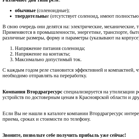
обычные
(соленоидные);
твердотельны
е (отсутствует соленоид, имеют полность
В свою очередь они делятся на: электрические, механические, 
Применяются в промышленности, энергетике, транспорте, быто
различные размеры, форму и параметры (указывают на корпусе),
Напряжение питания соленоида;
Напряжение на контакты;
Максимально допустимый ток.
С каждым годом реле становится эффективней и компактней, 
необходимо отправлять на переработку.
Компания Втордрагресурс
специализируется на утилизации ре
устройств по достоверным ценам в Красноярской области и дру
Если Вы не нашли в каталоге компании Втордрагресурс интер
приема, сроках и стоимости по телефону.
Звоните, позвольте себе получить прибыль уже сейчас!