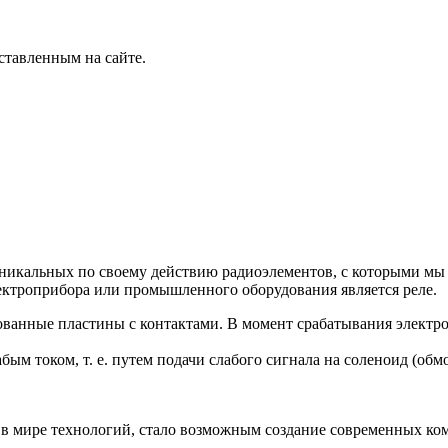
ставленным на сайте.
никальных по своему действию радиоэлементов, с которыми мы с
ктроприбора или промышленного оборудования является реле.
ванные пластины с контактами. В момент срабатывания электр
ым током, т. е. путем подачи слабого сигнала на соленоид (обм
 в мире технологий, стало возможным создание современных ко