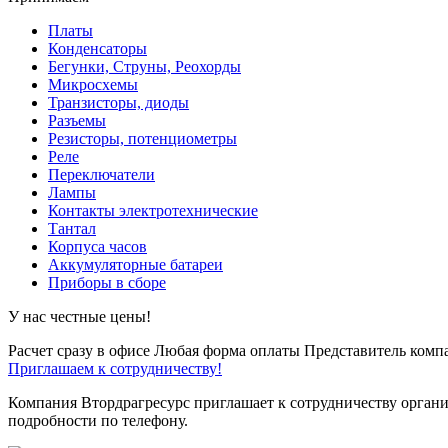
Платы
Конденсаторы
Бегунки, Струны, Реохорды
Микросхемы
Транзисторы, диоды
Разъемы
Резисторы, потенциометры
Реле
Переключатели
Лампы
Контакты электротехнические
Тантал
Корпуса часов
Аккумуляторные батареи
Приборы в сборе
У нас честные цены!
Расчет сразу в офисе
Любая форма оплаты
Представитель компа
Приглашаем к сотрудничеству!
Компания Втордрагресурс приглашает к сотрудничеству органи
подробности по телефону.