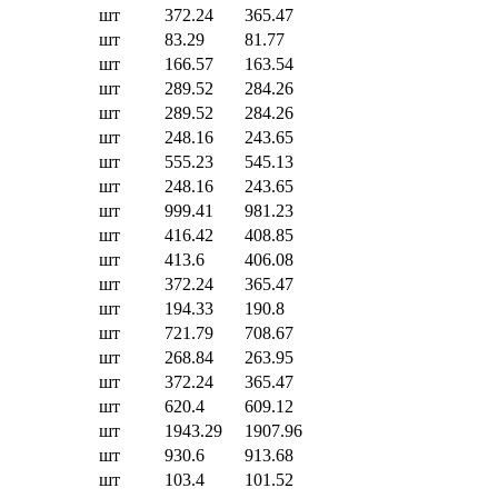
шт
372.24
365.47
шт
83.29
81.77
шт
166.57
163.54
шт
289.52
284.26
шт
289.52
284.26
шт
248.16
243.65
шт
555.23
545.13
шт
248.16
243.65
шт
999.41
981.23
шт
416.42
408.85
шт
413.6
406.08
шт
372.24
365.47
шт
194.33
190.8
шт
721.79
708.67
шт
268.84
263.95
шт
372.24
365.47
шт
620.4
609.12
шт
1943.29
1907.96
шт
930.6
913.68
шт
103.4
101.52