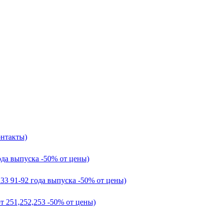
онтакты)
ода выпуска -50% от цены)
233 91-92 года выпуска -50% от цены)
т 251,252,253 -50% от цены)