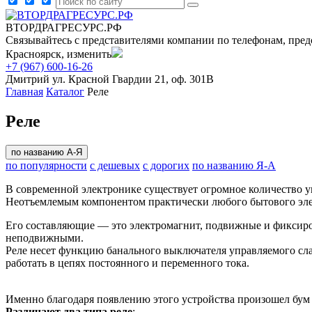
ВТОРДРАГРЕСУРС.РФ
Связывайтесь с представителями компании по телефонам, пред
Красноярск, изменить
+7 (967) 600-16-26
Дмитрий
ул. Красной Гвардии 21, оф. 301В
Главная
Каталог
Реле
Реле
по названию А-Я
по популярности
с дешевых
с дорогих
по названию Я-А
В современной электронике существует огромное количество у
Неотъемлемым компонентом практически любого бытового эле
Его составляющие — это электромагнит, подвижные и фиксиро
неподвижными.
Реле несет функцию банального выключателя управляемого слаб
работать в цепях постоянного и переменного тока.
Именно благодаря появлению этого устройства произошел бум
Различают два типа реле
: