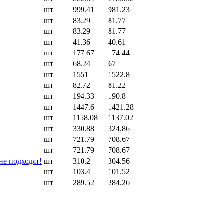
шт
999.41
981.23
шт
83.29
81.77
шт
83.29
81.77
шт
41.36
40.61
шт
177.67
174.44
шт
68.24
67
шт
1551
1522.8
шт
82.72
81.22
шт
194.33
190.8
шт
1447.6
1421.28
шт
1158.08
1137.02
шт
330.88
324.86
шт
721.79
708.67
шт
721.79
708.67
не подходят!
шт
310.2
304.56
шт
103.4
101.52
шт
289.52
284.26