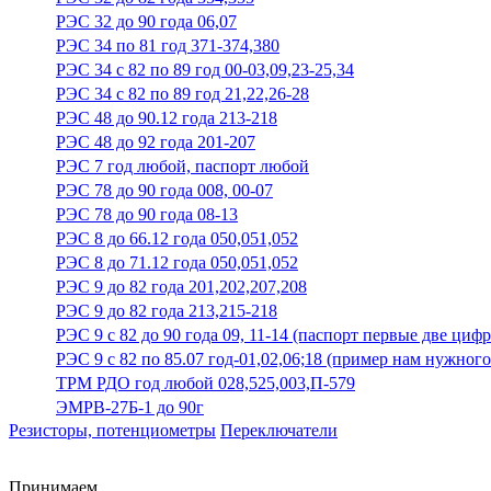
РЭС 32 до 90 года 06,07
РЭС 34 по 81 год 371-374,380
РЭС 34 с 82 по 89 год 00-03,09,23-25,34
РЭС 34 с 82 по 89 год 21,22,26-28
РЭС 48 до 90.12 года 213-218
РЭС 48 до 92 года 201-207
РЭС 7 год любой, паспорт любой
РЭС 78 до 90 года 008, 00-07
РЭС 78 до 90 года 08-13
РЭС 8 до 66.12 года 050,051,052
РЭС 8 до 71.12 года 050,051,052
РЭС 9 до 82 года 201,202,207,208
РЭС 9 до 82 года 213,215-218
РЭС 9 с 82 до 90 года 09, 11-14 (паспорт первые две циф
РЭС 9 с 82 по 85.07 год-01,02,06;18 (пример нам нужного
ТРМ РДО год любой 028,525,003,П-579
ЭМРВ-27Б-1 до 90г
Резисторы, потенциометры
Переключатели
Принимаем