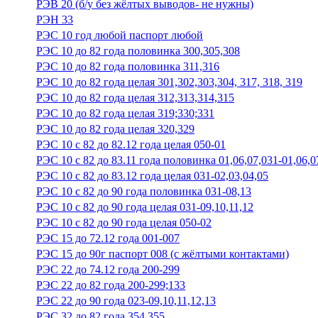
РЭВ 20 (б/у без жёлтых выводов- не нужны)
РЭН 33
РЭС 10 год любой паспорт любой
РЭС 10 до 82 года половинка 300,305,308
РЭС 10 до 82 года половинка 311,316
РЭС 10 до 82 года целая 301,302,303,304, 317, 318, 319
РЭС 10 до 82 года целая 312,313,314,315
РЭС 10 до 82 года целая 319;330;331
РЭС 10 до 82 года целая 320,329
РЭС 10 с 82 до 82.12 года целая 050-01
РЭС 10 с 82 до 83.11 года половинка 01,06,07,031-01,06,0
РЭС 10 с 82 до 83.12 года целая 031-02,03,04,05
РЭС 10 с 82 до 90 года половинка 031-08,13
РЭС 10 с 82 до 90 года целая 031-09,10,11,12
РЭС 10 с 82 до 90 года целая 050-02
РЭС 15 до 72.12 года 001-007
РЭС 15 до 90г паспорт 008 (с жёлтыми контактами)
РЭС 22 до 74.12 года 200-299
РЭС 22 до 82 года 200-299;133
РЭС 22 до 90 года 023-09,10,11,12,13
РЭС 32 до 82 года 354,355