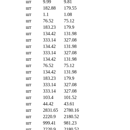
шт
9.99
9.81
шт
182.88
179.55
шт
1.1
1.08
шт
76.52
75.12
шт
183.23
179.9
шт
134.42
131.98
шт
333.14
327.08
шт
134.42
131.98
шт
333.14
327.08
шт
134.42
131.98
шт
76.52
75.12
шт
134.42
131.98
шт
183.23
179.9
шт
333.14
327.08
шт
333.14
327.08
шт
103.4
101.52
шт
44.42
43.61
шт
2831.65
2780.16
шт
2220.9
2180.52
шт
999.41
981.23
шт
2220.9
2180.52