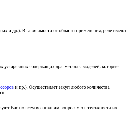
ах и др.). В зависимости от области применения, реле имеют
ых устаревших содержащих драгметаллы моделей, которые
ссоров
и пр.). Осуществляет закуп любого количества
ск.
руют Вас по всем возникшим вопросам о возможности их