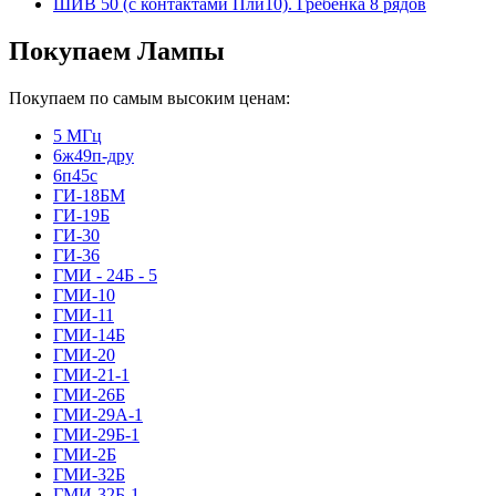
ШИВ 50 (с контактами Пли10). Гребёнка 8 рядов
Покупаем Лампы
Покупаем по самым высоким ценам:
5 МГц
6ж49п-дру
6п45с
ГИ-18БМ
ГИ-19Б
ГИ-30
ГИ-36
ГМИ - 24Б - 5
ГМИ-10
ГМИ-11
ГМИ-14Б
ГМИ-20
ГМИ-21-1
ГМИ-26Б
ГМИ-29А-1
ГМИ-29Б-1
ГМИ-2Б
ГМИ-32Б
ГМИ-32Б-1