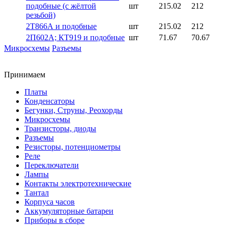
подобные (с жёлтой
шт
215.02
212
резьбой)
2Т866А и подобные
шт
215.02
212
2П602А; КТ919 и подобные
шт
71.67
70.67
Микросхемы
Разъемы
Принимаем
Платы
Конденсаторы
Бегунки, Струны, Реохорды
Микросхемы
Транзисторы, диоды
Разъемы
Резисторы, потенциометры
Реле
Переключатели
Лампы
Контакты электротехнические
Тантал
Корпуса часов
Аккумуляторные батареи
Приборы в сборе