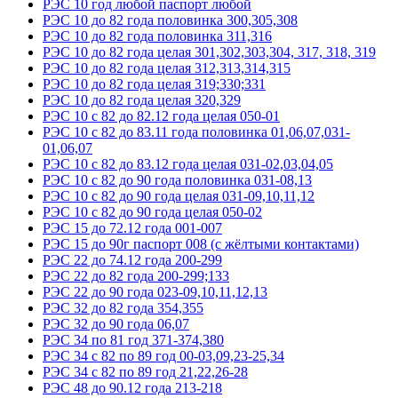
РЭС 10 год любой паспорт любой
РЭС 10 до 82 года половинка 300,305,308
РЭС 10 до 82 года половинка 311,316
РЭС 10 до 82 года целая 301,302,303,304, 317, 318, 319
РЭС 10 до 82 года целая 312,313,314,315
РЭС 10 до 82 года целая 319;330;331
РЭС 10 до 82 года целая 320,329
РЭС 10 с 82 до 82.12 года целая 050-01
РЭС 10 с 82 до 83.11 года половинка 01,06,07,031-
01,06,07
РЭС 10 с 82 до 83.12 года целая 031-02,03,04,05
РЭС 10 с 82 до 90 года половинка 031-08,13
РЭС 10 с 82 до 90 года целая 031-09,10,11,12
РЭС 10 с 82 до 90 года целая 050-02
РЭС 15 до 72.12 года 001-007
РЭС 15 до 90г паспорт 008 (с жёлтыми контактами)
РЭС 22 до 74.12 года 200-299
РЭС 22 до 82 года 200-299;133
РЭС 22 до 90 года 023-09,10,11,12,13
РЭС 32 до 82 года 354,355
РЭС 32 до 90 года 06,07
РЭС 34 по 81 год 371-374,380
РЭС 34 с 82 по 89 год 00-03,09,23-25,34
РЭС 34 с 82 по 89 год 21,22,26-28
РЭС 48 до 90.12 года 213-218