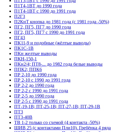
П1Т3-1ВТ с 1990 до 1991 года
П1Т4-1ВТ до 1990 года
П1Т4-1ВТ с 1990 до 1991 года
П2Г3
П2КнТ кнопка до 1981 года (с 1981 года -50%)
ПГ2, ПГ5, ПГ7 до 1990 года
ПГ2, ПГ5, ПГ7 с 1990 до 1991 года
ПГ43
ПК11-9 и подобные (жёлтые выводы)
ПК1С-1В
ПКн желтые выводы
ПКН-150-1
ПКн2/4; ПТ8-... до 1982 года белые выводы
ППК2; ППК6
ПР 2-10 до 1990 года
ПР 2-10 с 1990 до 1991 года
ПР 2-2 до 1990 года
ПР 2-2 с 1990 до 1991 года
ПР 2-5 до 1990 года
ПР 2-5 с 1990 до 1991 года
ПТ-19-1В; ПТ-25-1В; ПТ-27-1В; ПТ-29-1В
ПТ3
ПТ3-40В
ТВ 1-2 только со схемой (4 контакта -50%)
ШИВ 25 (с контактами Пли10). Гребёнка 4 ряда