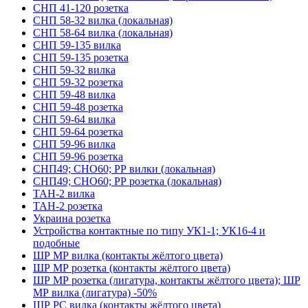
СНП 41-120 розетка
СНП 58-32 вилка (локальная)
СНП 58-64 вилка (локальная)
СНП 59-135 вилка
СНП 59-135 розетка
СНП 59-32 вилка
СНП 59-32 розетка
СНП 59-48 вилка
СНП 59-48 розетка
СНП 59-64 вилка
СНП 59-64 розетка
СНП 59-96 вилка
СНП 59-96 розетка
СНП49; СНО60; РР вилки (локальная)
СНП49; СНО60; РР розетка (локальная)
ТАН-2 вилка
ТАН-2 розетка
Украина розетка
Устройства контактные по типу УК1-1; УК16-4 и
подобные
ШР МР вилка (контакты жёлтого цвета)
ШР МР розетка (контакты жёлтого цвета)
ШР МР розетка (лигатура, контакты жёлтого цвета); ШР
МР вилка (лигатура) -50%
ШР РС вилка (контакты жёлтого цвета)