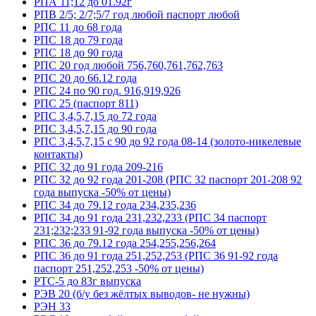
РПА 11;12 до 01.92г
РПВ 2/5; 2/7;5/7 год любой паспорт любой
РПС 11 до 68 года
РПС 18 до 79 года
РПС 18 до 90 года
РПС 20 год любой 756,760,761,762,763
РПС 20 до 66.12 года
РПС 24 по 90 год. 916,919,926
РПС 25 (паспорт 811)
РПС 3,4,5,7,15 до 72 года
РПС 3,4,5,7,15 до 90 года
РПС 3,4,5,7,15 с 90 до 92 года 08-14 (золото-никелевые
контакты)
РПС 32 до 91 года 209-216
РПС 32 до 92 года 201-208 (РПС 32 паспорт 201-208 92
года выпуска -50% от цены)
РПС 34 до 79.12 года 234,235,236
РПС 34 до 91 года 231,232,233 (РПС 34 паспорт
231;232;233 91-92 года выпуска -50% от цены)
РПС 36 до 79.12 года 254,255,256,264
РПС 36 до 91 года 251,252,253 (РПС 36 91-92 года
паспорт 251,252,253 -50% от цены)
РТС-5 до 83г выпуска
РЭВ 20 (б/у без жёлтых выводов- не нужны)
РЭН 33