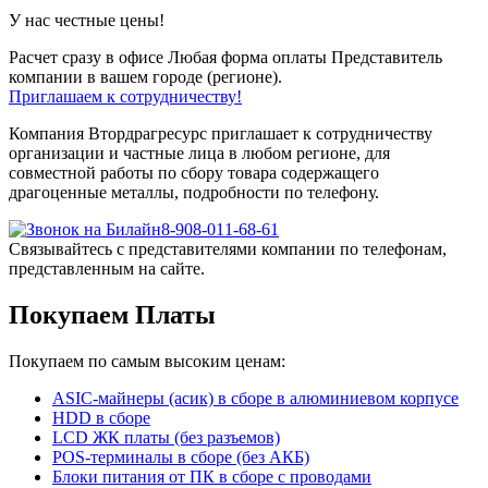
У нас честные цены!
Расчет сразу в офисе
Любая форма оплаты
Представитель
компании в вашем городе (регионе).
Приглашаем к сотрудничеству!
Компания Втордрагресурс приглашает к сотрудничеству
организации и частные лица в любом регионе, для
совместной работы по сбору товара содержащего
драгоценные металлы, подробности по телефону.
8-908-011-68-61
Связывайтесь с представителями компании по телефонам,
представленным на сайте.
Покупаем Платы
Покупаем по самым высоким ценам:
ASIC-майнеры (асик) в сборе в алюминиевом корпусе
HDD в сборе
LCD ЖК платы (без разъемов)
POS-терминалы в сборе (без АКБ)
Блоки питания от ПК в сборе с проводами