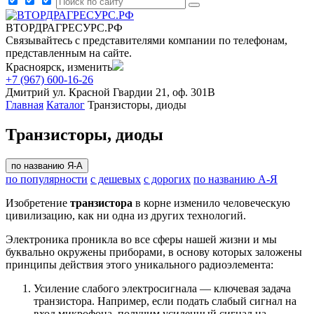
ВТОРДРАГРЕСУРС.РФ
Связывайтесь с представителями компании по телефонам,
представленным на сайте.
Красноярск, изменить
+7 (967) 600-16-26
Дмитрий
ул. Красной Гвардии 21, оф. 301В
Главная
Каталог
Транзисторы, диоды
Транзисторы, диоды
по названию Я-А
по популярности
с дешевых
с дорогих
по названию А-Я
Изобретение
транзистора
в корне изменило человеческую
цивилизацию, как ни одна из других технологий.
Электроника проникла во все сферы нашей жизни и мы
буквально окружены приборами, в основу которых заложены
принципы действия этого уникального радиоэлемента:
Усиление слабого электросигнала — ключевая задача
транзистора. Например, если подать слабый сигнал на
вход микрофона, получим усиленный сигнал на