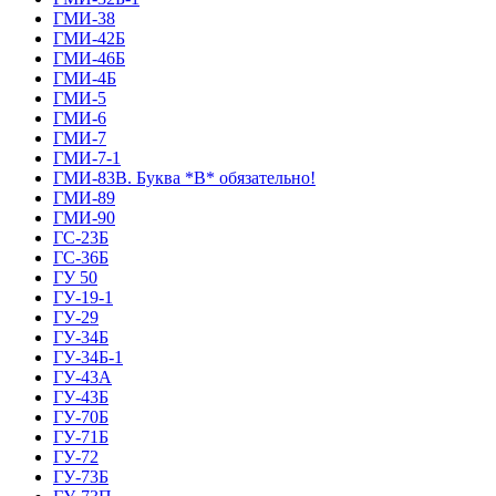
ГМИ-38
ГМИ-42Б
ГМИ-46Б
ГМИ-4Б
ГМИ-5
ГМИ-6
ГМИ-7
ГМИ-7-1
ГМИ-83В. Буква *В* обязательно!
ГМИ-89
ГМИ-90
ГС-23Б
ГС-36Б
ГУ 50
ГУ-19-1
ГУ-29
ГУ-34Б
ГУ-34Б-1
ГУ-43А
ГУ-43Б
ГУ-70Б
ГУ-71Б
ГУ-72
ГУ-73Б