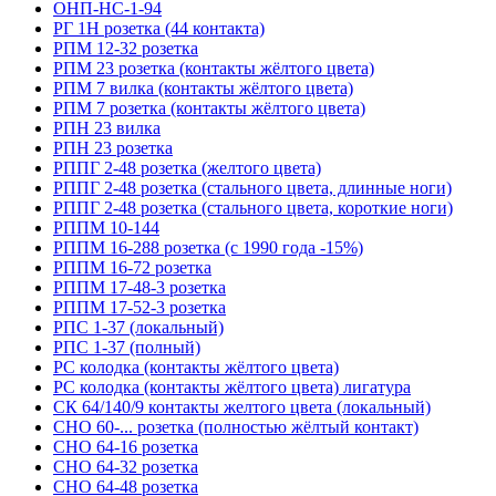
ОНП-НС-1-94
РГ 1Н розетка (44 контакта)
РПМ 12-32 розетка
РПМ 23 розетка (контакты жёлтого цвета)
РПМ 7 вилка (контакты жёлтого цвета)
РПМ 7 розетка (контакты жёлтого цвета)
РПН 23 вилка
РПН 23 розетка
РППГ 2-48 розетка (желтого цвета)
РППГ 2-48 розетка (стального цвета, длинные ноги)
РППГ 2-48 розетка (стального цвета, короткие ноги)
РППМ 10-144
РППМ 16-288 розетка (с 1990 года -15%)
РППМ 16-72 розетка
РППМ 17-48-3 розетка
РППМ 17-52-3 розетка
РПС 1-37 (локальный)
РПС 1-37 (полный)
РС колодка (контакты жёлтого цвета)
РС колодка (контакты жёлтого цвета) лигатура
СК 64/140/9 контакты желтого цвета (локальный)
СНО 60-... розетка (полностью жёлтый контакт)
СНО 64-16 розетка
СНО 64-32 розетка
СНО 64-48 розетка