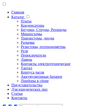
Главная
Каталог
Платы
Конденсаторы
Бегунки, Струны, Реохорды
Микросхемы
Транзисторы, диоды
Разъемы
Резисторы, потенциометры
Реле
Переключатели
Лампы
Контакты электротехнические
Тантал
Корпуса часов
Аккумуляторные батареи
Приборы в сборе
Представительства
Для юридических лиц
Статьи
Контакты