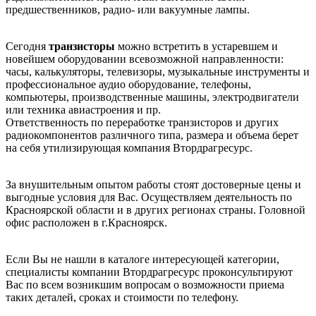
предшественников, радио- или вакуумные лампы.
Сегодня
транзисторы
можно встретить в устаревшем и
новейшем оборудовании всевозможной направленности:
часы, калькуляторы, телевизоры, музыкальные инструменты и
профессиональное аудио оборудование, телефоны,
компьютеры, производственные машины, электродвигатели
или техника авиастроения и пр.
Ответственность по переработке транзисторов и других
радиокомпонентов различного типа, размера и объема берет
на себя утилизирующая компания Втордрагресурс.
За внушительным опытом работы стоят достоверные цены и
выгодные условия для Вас. Осуществляем деятельность по
Красноярской области и в других регионах страны. Головной
офис расположен в г.Красноярск.
Если Вы не нашли в каталоге интересующей категории,
специалисты компании Втордрагресурс проконсультируют
Вас по всем возникшим вопросам о возможности приема
таких деталей, сроках и стоимости по телефону.