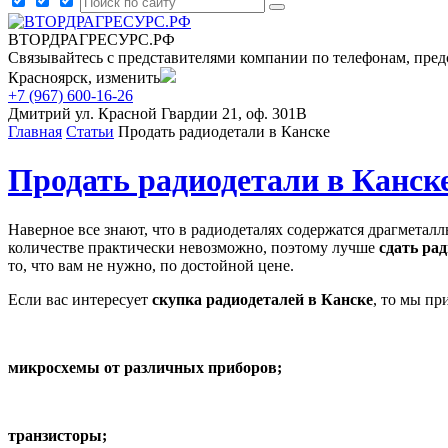
ВТОРДРАГРЕСУРС.РФ
Связывайтесь с представителями компании по телефонам, пред
Красноярск, изменить
+7 (967) 600-16-26
Дмитрий
ул. Красной Гвардии 21, оф. 301В
Главная
Статьи
Продать радиодетали в Канске
Продать радиодетали в Канск
Наверное все знают, что в радиодеталях содержатся драгметалл
количестве практически невозможно, поэтому лучше
сдать ра
то, что вам не нужно, по достойной цене.
Если вас интересует
скупка радиодеталей в Канске
, то мы пр
микросхемы от различных приборов;
транзисторы;