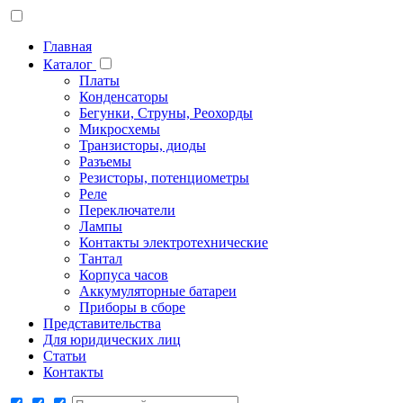
Главная
Каталог
Платы
Конденсаторы
Бегунки, Струны, Реохорды
Микросхемы
Транзисторы, диоды
Разъемы
Резисторы, потенциометры
Реле
Переключатели
Лампы
Контакты электротехнические
Тантал
Корпуса часов
Аккумуляторные батареи
Приборы в сборе
Представительства
Для юридических лиц
Статьи
Контакты