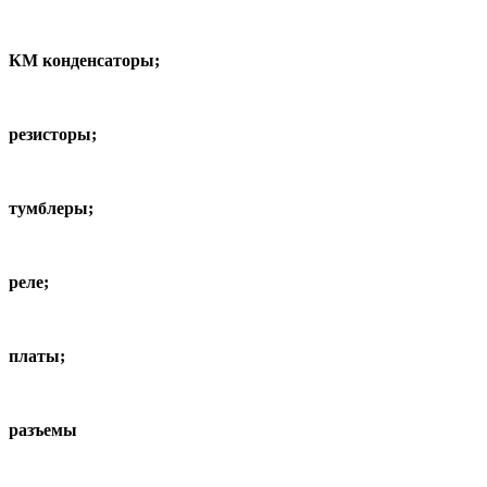
КМ конденсаторы;
резисторы;
тумблеры;
реле;
платы;
разъемы