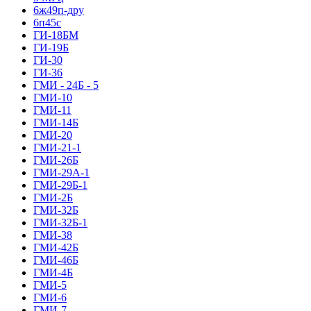
6ж49п-дру
6п45с
ГИ-18БМ
ГИ-19Б
ГИ-30
ГИ-36
ГМИ - 24Б - 5
ГМИ-10
ГМИ-11
ГМИ-14Б
ГМИ-20
ГМИ-21-1
ГМИ-26Б
ГМИ-29А-1
ГМИ-29Б-1
ГМИ-2Б
ГМИ-32Б
ГМИ-32Б-1
ГМИ-38
ГМИ-42Б
ГМИ-46Б
ГМИ-4Б
ГМИ-5
ГМИ-6
ГМИ-7