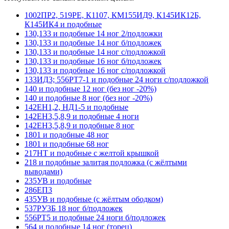
1002ПР2, 519РЕ, К1107, КМ155ИД9, К145ИК12Б,
К145ИК4 и подобные
130,133 и подобные 14 ног 2/подложки
130,133 и подобные 14 ног б/подложек
130,133 и подобные 14 ног с/подложкой
130,133 и подобные 16 ног б/подложек
130,133 и подобные 16 ног с/подложкой
133ИД3; 556РТ7-1 и подобные 24 ноги с/подложкой
140 и подобные 12 ног (без ног -20%)
140 и подобные 8 ног (без ног -20%)
142ЕН1,2, НД1-5 и подобные
142ЕН3,5,8,9 и подобные 4 ноги
142ЕН3,5,8,9 и подобные 8 ног
1801 и подобные 48 ног
1801 и подобные 68 ног
217НТ и подобные с желтой крышкой
218 и подобные залитая подложка (с жёлтыми
выводами)
235УВ и подобные
286ЕП3
435УВ и подобные (с жёлтым ободком)
537РУ3Б 18 ног б/подложек
556РТ5 и подобные 24 ноги б/подложек
564 и подобные 14 ног (торец)