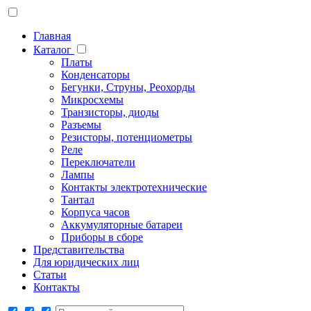
Главная
Каталог
Платы
Конденсаторы
Бегунки, Струны, Реохорды
Микросхемы
Транзисторы, диоды
Разъемы
Резисторы, потенциометры
Реле
Переключатели
Лампы
Контакты электротехнические
Тантал
Корпуса часов
Аккумуляторные батареи
Приборы в сборе
Представительства
Для юридических лиц
Статьи
Контакты