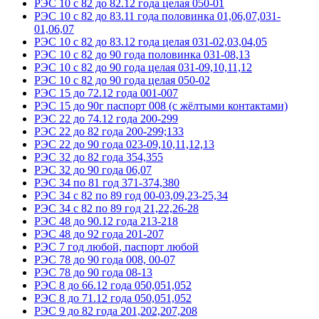
РЭС 10 с 82 до 82.12 года целая 050-01
РЭС 10 с 82 до 83.11 года половинка 01,06,07,031-
01,06,07
РЭС 10 с 82 до 83.12 года целая 031-02,03,04,05
РЭС 10 с 82 до 90 года половинка 031-08,13
РЭС 10 с 82 до 90 года целая 031-09,10,11,12
РЭС 10 с 82 до 90 года целая 050-02
РЭС 15 до 72.12 года 001-007
РЭС 15 до 90г паспорт 008 (с жёлтыми контактами)
РЭС 22 до 74.12 года 200-299
РЭС 22 до 82 года 200-299;133
РЭС 22 до 90 года 023-09,10,11,12,13
РЭС 32 до 82 года 354,355
РЭС 32 до 90 года 06,07
РЭС 34 по 81 год 371-374,380
РЭС 34 с 82 по 89 год 00-03,09,23-25,34
РЭС 34 с 82 по 89 год 21,22,26-28
РЭС 48 до 90.12 года 213-218
РЭС 48 до 92 года 201-207
РЭС 7 год любой, паспорт любой
РЭС 78 до 90 года 008, 00-07
РЭС 78 до 90 года 08-13
РЭС 8 до 66.12 года 050,051,052
РЭС 8 до 71.12 года 050,051,052
РЭС 9 до 82 года 201,202,207,208