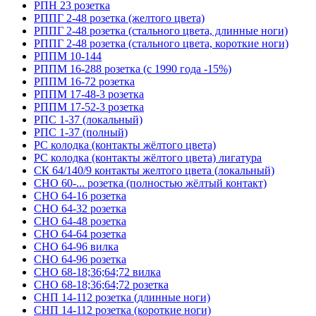
РПН 23 розетка
РППГ 2-48 розетка (желтого цвета)
РППГ 2-48 розетка (стального цвета, длинные ноги)
РППГ 2-48 розетка (стального цвета, короткие ноги)
РППМ 10-144
РППМ 16-288 розетка (с 1990 года -15%)
РППМ 16-72 розетка
РППМ 17-48-3 розетка
РППМ 17-52-3 розетка
РПС 1-37 (локальный)
РПС 1-37 (полный)
РС колодка (контакты жёлтого цвета)
РС колодка (контакты жёлтого цвета) лигатура
СК 64/140/9 контакты желтого цвета (локальный)
СНО 60-... розетка (полностью жёлтый контакт)
СНО 64-16 розетка
СНО 64-32 розетка
СНО 64-48 розетка
СНО 64-64 розетка
СНО 64-96 вилка
СНО 64-96 розетка
СНО 68-18;36;64;72 вилка
СНО 68-18;36;64;72 розетка
СНП 14-112 розетка (длинные ноги)
СНП 14-112 розетка (короткие ноги)