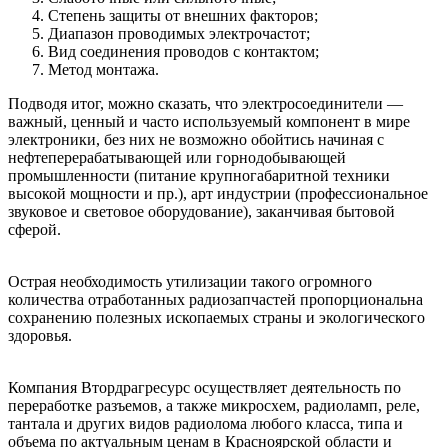
Степень защиты от внешних факторов;
Диапазон проводимых электрочастот;
Вид соединения проводов с контактом;
Метод монтажа.
Подводя итог, можно сказать, что электросоединители —
важный, ценный и часто используемый компонент в мире
электроники, без них не возможно обойтись начиная с
нефтеперерабатывающей или горнодобывающей
промышленности (питание крупногабаритной техники
высокой мощности и пр.), арт индустрии (профессиональное
звуковое и световое оборудование), заканчивая бытовой
сферой.
Острая необходимость утилизации такого огромного
количества отработанных радиозапчастей пропорциональна
сохранению полезных ископаемых страны и экологического
здоровья.
Компания Втордрагресурс осуществляет деятельность по
переработке разъемов, а также микросхем, радиоламп, реле,
тантала и других видов радиолома любого класса, типа и
объема по актуальным ценам в Красноярской области и