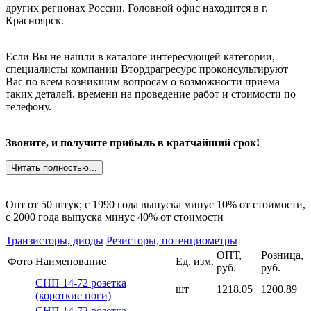
других регионах России. Головной офис находится в г.
Красноярск.
Если Вы не нашли в каталоге интересующей категории,
специалисты компании Втордрагресурс проконсультируют
Вас по всем возникшим вопросам о возможности приема
таких деталей, времени на проведение работ и стоимости по
телефону.
Звоните, и получите прибыль в кратчайший срок!
Читать полностью...
Опт от 50 штук; c 1990 года выпуска минус 10% от стоимости,
c 2000 года выпуска минус 40% от стоимости
Транзисторы, диоды
Резисторы, потенциометры
ОПТ,
Розница,
Фото
Наименование
Ед. изм.
руб.
руб.
СНП 14-72 розетка
шт
1218.05
1200.89
(короткие ноги)
СНП 14-72 розетка