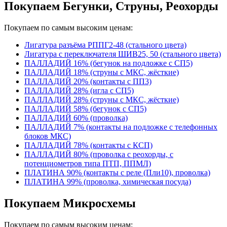
Покупаем Бегунки, Струны, Реохорды
Покупаем по самым высоким ценам:
Лигатура разъёма РППГ2-48 (стального цвета)
Лигатура с переключателя ШИВ25, 50 (стального цвета)
ПАЛЛАДИЙ 16% (бегунок на подложке с СП5)
ПАЛЛАДИЙ 18% (струны с МКС, жёсткие)
ПАЛЛАДИЙ 20% (контакты с ПП3)
ПАЛЛАДИЙ 28% (игла с СП5)
ПАЛЛАДИЙ 28% (струны с МКС, жёсткие)
ПАЛЛАДИЙ 58% (бегунок с СП5)
ПАЛЛАДИЙ 60% (проволка)
ПАЛЛАДИЙ 7% (контакты на подложке с телефонных
блоков МКС)
ПАЛЛАДИЙ 78% (контакты с КСП)
ПАЛЛАДИЙ 80% (проволка с реохорды, с
потенциометров типа ПТП, ППМЛ)
ПЛАТИНА 90% (контакты с реле (Пли10), проволка)
ПЛАТИНА 99% (проволка, химическая посуда)
Покупаем Микросхемы
Покупаем по самым высоким ценам: