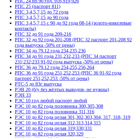
РПС 24 по 90 год. 916,919,926
РПС 25 (паспорт 811)
РПС 3,4,5,7,15 до 72 года
РПС 3,4,5,7,15 до 90 года
РПС 3,4,5,7,15 с 90 до 92 года 08-14 (золото-никелевые
контакты)
РПС 32 до 91 года 209-216
РПС 32 до 92 года 201-208 (РПС 32 паспорт 201-208 92
года выпуска -50% от цены)
РПС 34 до 79.12 года 234,235,236
РПС 34 до 91 года 231,232,233 (РПС 34 паспорт
231;232;233 91-92 года выпуска -50% от цены)
РПС 36 до 79.12 года 254,255,256,264
РПС 36 до 91 года 251,252,253 (РПС 36 91-92 года
паспорт 251,252,253 -50% от цены)
РТС-5 до 83г выпуска
РЭВ 20 (б/у без жёлтых выводов- не нужны)
РЭН 33
РЭС 10 год любой паспорт любой
РЭС 10 до 82 года половинка 300,305,308
РЭС 10 до 82 года половинка 311,316
РЭС 10 до 82 года целая 301,302,303,304, 317, 318, 319
РЭС 10 до 82 года целая 312,313,314,315
РЭС 10 до 82 года целая 319;330;331
РЭС 10 до 82 года целая 320,329