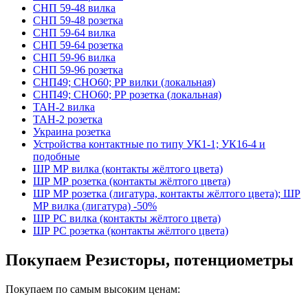
СНП 59-48 вилка
СНП 59-48 розетка
СНП 59-64 вилка
СНП 59-64 розетка
СНП 59-96 вилка
СНП 59-96 розетка
СНП49; СНО60; РР вилки (локальная)
СНП49; СНО60; РР розетка (локальная)
ТАН-2 вилка
ТАН-2 розетка
Украина розетка
Устройства контактные по типу УК1-1; УК16-4 и
подобные
ШР МР вилка (контакты жёлтого цвета)
ШР МР розетка (контакты жёлтого цвета)
ШР МР розетка (лигатура, контакты жёлтого цвета); ШР
МР вилка (лигатура) -50%
ШР РС вилка (контакты жёлтого цвета)
ШР РС розетка (контакты жёлтого цвета)
Покупаем Резисторы, потенциометры
Покупаем по самым высоким ценам: