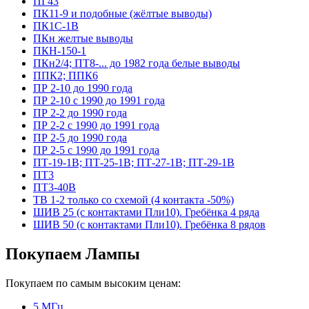
ПГ43
ПК11-9 и подобные (жёлтые выводы)
ПК1С-1В
ПКн желтые выводы
ПКН-150-1
ПКн2/4; ПТ8-... до 1982 года белые выводы
ППК2; ППК6
ПР 2-10 до 1990 года
ПР 2-10 с 1990 до 1991 года
ПР 2-2 до 1990 года
ПР 2-2 с 1990 до 1991 года
ПР 2-5 до 1990 года
ПР 2-5 с 1990 до 1991 года
ПТ-19-1В; ПТ-25-1В; ПТ-27-1В; ПТ-29-1В
ПТ3
ПТ3-40В
ТВ 1-2 только со схемой (4 контакта -50%)
ШИВ 25 (с контактами Пли10). Гребёнка 4 ряда
ШИВ 50 (с контактами Пли10). Гребёнка 8 рядов
Покупаем Лампы
Покупаем по самым высоким ценам:
5 МГц