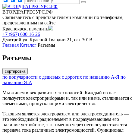
ВТОРДРАГРЕСУРС.РФ
Связывайтесь с представителями компании по телефонам,
представленным на сайте.
Красноярск, изменить
+7 (967) 600-16-26
Дмитрий
ул. Красной Гвардии 21, оф. 301В
Главная
Каталог
Разъемы
Разъемы
сортировка
по популярности
с дешевых
с дорогих
по названию А-Я
по
названию Я-А
Мы живем в век развитых технологий. Каждый из нас
пользуется электроприборами и, так или иначе, сталкивается с
элементами, пропускающими электричество.
Таковым является электроразъем или электросоединитель —
это необходимый радиоэлемент в подразумевающем его
наличие устройстве, т. к. именно через него осуществляется
передача тока различных электромощностей. Функционал