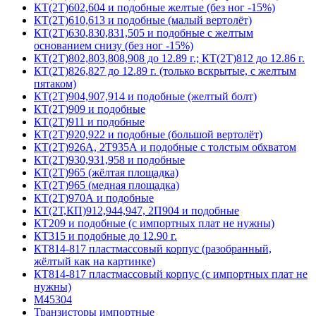
КТ(2Т)602,604 и подобные желтые (без ног -15%)
КТ(2Т)610,613 и подобные (малый вертолёт)
КТ(2Т)630,830,831,505 и подобные с желтым
основанием снизу (без ног -15%)
КТ(2Т)802,803,808,908 до 12.89 г.; КТ(2Т)812 до 12.86 г.
КТ(2Т)826,827 до 12.89 г. (только вскрытые, с желтым
пятаком)
КТ(2Т)904,907,914 и подобные (желтый болт)
КТ(2Т)909 и подобные
КТ(2Т)911 и подобные
КТ(2Т)920,922 и подобные (большой вертолёт)
КТ(2Т)926А, 2Т935А и подобные с толстым обхватом
КТ(2Т)930,931,958 и подобные
КТ(2Т)965 (жёлтая площадка)
КТ(2Т)965 (медная площадка)
КТ(2Т)970А и подобные
КТ(2Т,КП)912,944,947, 2П904 и подобные
КТ209 и подобные (с импортных плат не нужны)
КТ315 и подобные до 12.90 г.
КТ814-817 пластмассовый корпус (разобранный,
жёлтый как на картинке)
КТ814-817 пластмассовый корпус (с импортных плат не
нужны)
М45304
Транзисторы импортные