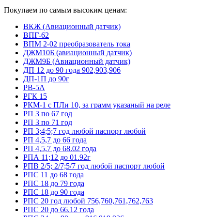
Покупаем по самым высоким ценам:
ВКЖ (Авиационный датчик)
ВПГ-62
ВПМ 2-02 преобразователь тока
ДЖМ10Б (авиационный датчик)
ДЖМ9Б (Авиационный датчик)
ДП 12 до 90 года 902,903,906
ДП-1П до 90г
РВ-5А
РГК 15
РКМ-1 с ПЛи 10, за грамм указаный на реле
РП 3 по 67 год
РП 3 по 71 год
РП 3;4;5;7 год любой паспорт любой
РП 4,5,7 до 66 года
РП 4,5,7 до 68.02 года
РПА 11;12 до 01.92г
РПВ 2/5; 2/7;5/7 год любой паспорт любой
РПС 11 до 68 года
РПС 18 до 79 года
РПС 18 до 90 года
РПС 20 год любой 756,760,761,762,763
РПС 20 до 66.12 года