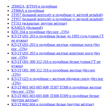
2П602А; КТ919 и подобные
2Т866А и подобные
2Т957 большой вертолёт и подобные (с жёлтой резьбой)
2Т957 большой вертолёт и подобные (с медной резьбой)
ГТ311 (вскрытые, внутри жёлтые)
КА602А (большой)
КПС104 и подобные (без ног -15%)
КТ(2Т)201,203 и подобные белые до 1993 года (серия ГТ
не нужна)
КТ(2Т)201,203 и подобные желтые длинные ноги (без
ног -15%)
КТ(2Т)201,203 и подобные желтые короткие ноги (без
ног -15%)
КТ(2Т)301,306,312,316 и подобные белые (серия ГТ не
нужна)
КТ(2Т)301,306,312,316 и подобные желтые (без ног
-15%)
КТ(2Т)325 и подобные с желтым ободком снизу (без ног
-15%)
КТ(2Т)601,603,605,608; П307,П308 и подобные желтые
(без ног -15%)
КТ(2Т)601,603,605,608; П308,П309 и подобные белые
(внутри жёлтые)
КТ(2Т)602,604 и подобные белые (внутри жёлтые)