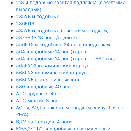
218 и подобные залитая подложка (с жёлтыми
выводами)
235УВ и подобные
286ЕП3
435УВ и подобные (с жёлтым ободком)
537РУ3Б 18 ног б/подложек
556РТ5 и подобные 24 ноги б/подложек
564 и подобные 14 ног (торец)
564 и подобные 14 ног (торец) с 1990 года
565РУ1,2 керамический корпус
565РУ3 керамический корпус
565РУ5 с желтой крышкой
580 и подобные 40 ног
АЛС крупные 14 ног
АЛС мелкие 8 ног
АОТы, АОДы с желтым ободком снизу (без ног
-15%)
ВДМ за 1 секцию 4 ноги
К155,170,172 и подобные пластмассовый