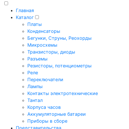
Главная
Каталог
Платы
Конденсаторы
Бегунки, Струны, Реохорды
Микросхемы
Транзисторы, диоды
Разъемы
Резисторы, потенциометры
Реле
Переключатели
Лампы
Контакты электротехнические
Тантал
Корпуса часов
Аккумуляторные батареи
Приборы в сборе
Представительства