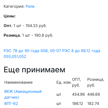
Категория:
Реле
Цены:
Опт.
1 шт - 194.33 руб.
Розница.
1 шт - 190.8 руб.
РЭС 78 до 90 года 008, 00-07
РЭС 8 до 66.12 года
050,051,052
Еще принимаем
ОПТ,
Розница,
Наименование
Ед. изм.
руб.
руб.
ВКЖ (Авиационный
шт
454.96
446.69
датчик)
ВПГ-62
шт
186.12
182.74