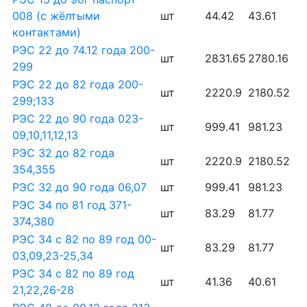
008 (с жёлтыми
шт
44.42
43.61
контактами)
РЭС 22 до 74.12 года 200-
шт
2831.65
2780.16
299
РЭС 22 до 82 года 200-
шт
2220.9
2180.52
299;133
РЭС 22 до 90 года 023-
шт
999.41
981.23
09,10,11,12,13
РЭС 32 до 82 года
шт
2220.9
2180.52
354,355
РЭС 32 до 90 года 06,07
шт
999.41
981.23
РЭС 34 по 81 год 371-
шт
83.29
81.77
374,380
РЭС 34 с 82 по 89 год 00-
шт
83.29
81.77
03,09,23-25,34
РЭС 34 с 82 по 89 год
шт
41.36
40.61
21,22,26-28