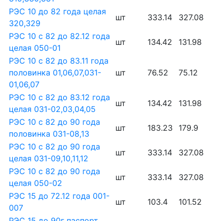
РЭС 10 до 82 года целая
шт
333.14
327.08
320,329
РЭС 10 с 82 до 82.12 года
шт
134.42
131.98
целая 050-01
РЭС 10 с 82 до 83.11 года
половинка 01,06,07,031-
шт
76.52
75.12
01,06,07
РЭС 10 с 82 до 83.12 года
шт
134.42
131.98
целая 031-02,03,04,05
РЭС 10 с 82 до 90 года
шт
183.23
179.9
половинка 031-08,13
РЭС 10 с 82 до 90 года
шт
333.14
327.08
целая 031-09,10,11,12
РЭС 10 с 82 до 90 года
шт
333.14
327.08
целая 050-02
РЭС 15 до 72.12 года 001-
шт
103.4
101.52
007
РЭС 15 до 90г паспорт