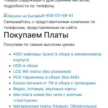
товара содержащего драгоценные металлы,
подробности по телефону.
8-908-011-68-61
Связывайтесь с представителями компании по
телефонам, представленным на сайте.
Покупаем Платы
Покупаем по самым высоким ценам:
ASIC-майнеры (асик) в сборе в алюминиевом
корпусе
HDD в сборе
LCD ЖК платы (без разъемов)
POS-терминалы в сборе (без АКБ)
Блоки питания от ПК в сборе с проводами
Видео, сетевые, звуковые карты
Мат.плата новая без чипа с желтым
«галстуком»
Материнские платы (Новые). Обязательное