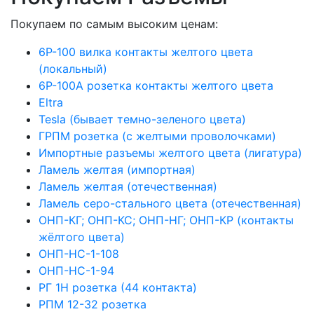
Покупаем по самым высоким ценам:
6Р-100 вилка контакты желтого цвета
(локальный)
6Р-100А розетка контакты желтого цвета
Eltra
Tesla (бывает темно-зеленого цвета)
ГРПМ розетка (с желтыми проволочками)
Импортные разъемы желтого цвета (лигатура)
Ламель желтая (импортная)
Ламель желтая (отечественная)
Ламель серо-стального цвета (отечественная)
ОНП-КГ; ОНП-КС; ОНП-НГ; ОНП-КР (контакты
жёлтого цвета)
ОНП-НС-1-108
ОНП-НС-1-94
РГ 1Н розетка (44 контакта)
РПМ 12-32 розетка