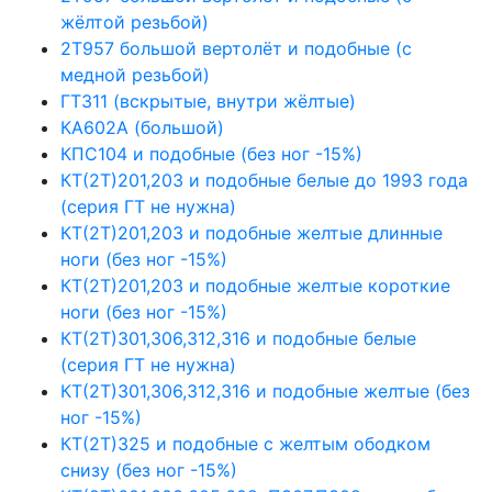
жёлтой резьбой)
2Т957 большой вертолёт и подобные (с
медной резьбой)
ГТ311 (вскрытые, внутри жёлтые)
КА602А (большой)
КПС104 и подобные (без ног -15%)
КТ(2Т)201,203 и подобные белые до 1993 года
(серия ГТ не нужна)
КТ(2Т)201,203 и подобные желтые длинные
ноги (без ног -15%)
КТ(2Т)201,203 и подобные желтые короткие
ноги (без ног -15%)
КТ(2Т)301,306,312,316 и подобные белые
(серия ГТ не нужна)
КТ(2Т)301,306,312,316 и подобные желтые (без
ног -15%)
КТ(2Т)325 и подобные с желтым ободком
снизу (без ног -15%)