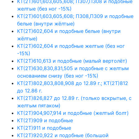
КТ(2Т)601,603,605,608; П307,П308 и подобные
желтые (без ног -15%)
КТ(2Т)601,603,605,608; П308,П309 и подобные
белые (внутри жёлтые)
КТ(2Т)602,604 и подобные белые (внутри
жёлтые)
КТ(2Т)602,604 и подобные желтые (без ног
-15%)
КТ(2Т)610,613 и подобные (малый вертолёт)
КТ(2Т)630,830,831,505 и подобные с желтым
основанием снизу (без ног -15%)
КТ(2Т)802,803,808,908 до 12.89 г.; КТ(2Т)812
до 12.86 г.
КТ(2Т)826,827 до 12.89 г. (только вскрытые, с
желтым пятаком)
КТ(2Т)904,907,914 и подобные (желтый болт)
КТ(2Т)909 и подобные
КТ(2Т)911 и подобные
КТ(2Т)920,922 и подобные (большой