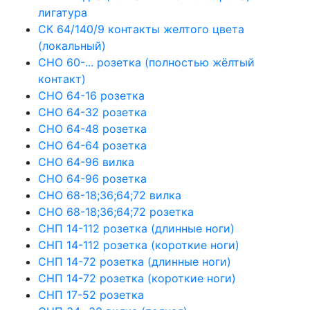
лигатура
СК 64/140/9 контакты желтого цвета
(локальный)
СНО 60-... розетка (полностью жёлтый
контакт)
СНО 64-16 розетка
СНО 64-32 розетка
СНО 64-48 розетка
СНО 64-64 розетка
СНО 64-96 вилка
СНО 64-96 розетка
СНО 68-18;36;64;72 вилка
СНО 68-18;36;64;72 розетка
СНП 14-112 розетка (длинные ноги)
СНП 14-112 розетка (короткие ноги)
СНП 14-72 розетка (длинные ноги)
СНП 14-72 розетка (короткие ноги)
СНП 17-52 розетка