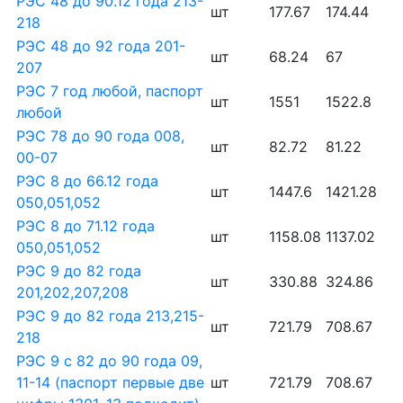
РЭС 48 до 90.12 года 213-
шт
177.67
174.44
218
РЭС 48 до 92 года 201-
шт
68.24
67
207
РЭС 7 год любой, паспорт
шт
1551
1522.8
любой
РЭС 78 до 90 года 008,
шт
82.72
81.22
00-07
РЭС 8 до 66.12 года
шт
1447.6
1421.28
050,051,052
РЭС 8 до 71.12 года
шт
1158.08
1137.02
050,051,052
РЭС 9 до 82 года
шт
330.88
324.86
201,202,207,208
РЭС 9 до 82 года 213,215-
шт
721.79
708.67
218
РЭС 9 с 82 до 90 года 09,
11-14 (паспорт первые две
шт
721.79
708.67