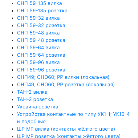
СНП 59-135 вилка
СНП 59-135 розетка
СНП 59-32 вилка
СНП 59-32 розетка
СНП 59-48 вилка
СНП 59-48 розетка
СНП 59-64 вилка
СНП 59-64 розетка
СНП 59-96 вилка
СНП 59-96 розетка
СНП49; СНО60; РР вилки (локальная)
СНП49; СНО60; РР розетка (локальная)
ТАН-2 вилка
ТАН-2 розетка
Украина розетка
Устройства контактные по типу УК1-1; УК16-4
и подобные
ШР МР вилка (контакты жёлтого цвета)
ШР МР розетка (контакты жёлтого цвета)