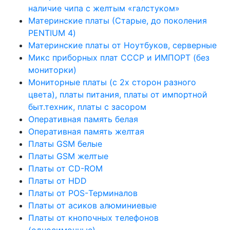
наличие чипа с желтым «галстуком»
Материнские платы (Старые, до поколения
PENTIUM 4)
Материнские платы от Ноутбуков, серверные
Микс приборных плат СССР и ИМПОРТ (без
мониторки)
Мониторные платы (с 2х сторон разного
цвета), платы питания, платы от импортной
быт.техник, платы с засором
Оперативная память белая
Оперативная память желтая
Платы GSM белые
Платы GSM желтые
Платы от CD-ROM
Платы от HDD
Платы от POS-Терминалов
Платы от асиков алюминиевые
Платы от кнопочных телефонов
(односимочные)