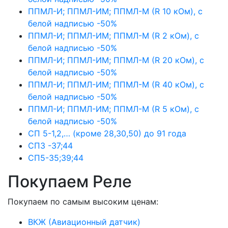
ППМЛ-И; ППМЛ-ИМ; ППМЛ-М (R 10 кОм), с
белой надписью -50%
ППМЛ-И; ППМЛ-ИМ; ППМЛ-М (R 2 кОм), с
белой надписью -50%
ППМЛ-И; ППМЛ-ИМ; ППМЛ-М (R 20 кОм), с
белой надписью -50%
ППМЛ-И; ППМЛ-ИМ; ППМЛ-М (R 40 кОм), с
белой надписью -50%
ППМЛ-И; ППМЛ-ИМ; ППМЛ-М (R 5 кОм), с
белой надписью -50%
СП 5-1,2,… (кроме 28,30,50) до 91 года
СП3 -37;44
СП5-35;39;44
Покупаем Реле
Покупаем по самым высоким ценам:
ВКЖ (Авиационный датчик)