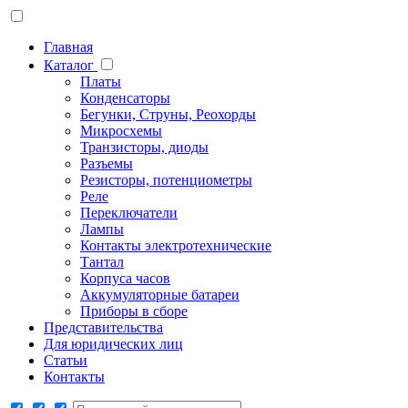
Главная
Каталог
Платы
Конденсаторы
Бегунки, Струны, Реохорды
Микросхемы
Транзисторы, диоды
Разъемы
Резисторы, потенциометры
Реле
Переключатели
Лампы
Контакты электротехнические
Тантал
Корпуса часов
Аккумуляторные батареи
Приборы в сборе
Представительства
Для юридических лиц
Статьи
Контакты