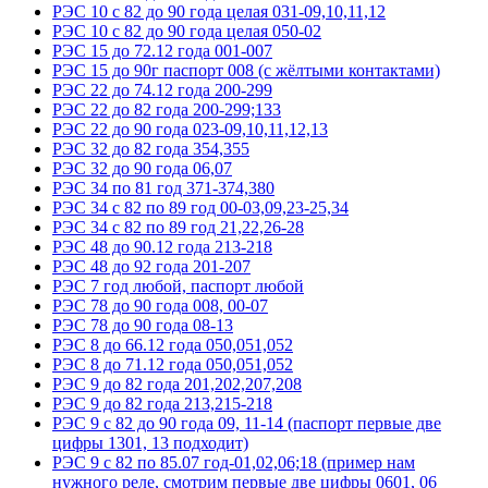
РЭС 10 с 82 до 90 года целая 031-09,10,11,12
РЭС 10 с 82 до 90 года целая 050-02
РЭС 15 до 72.12 года 001-007
РЭС 15 до 90г паспорт 008 (с жёлтыми контактами)
РЭС 22 до 74.12 года 200-299
РЭС 22 до 82 года 200-299;133
РЭС 22 до 90 года 023-09,10,11,12,13
РЭС 32 до 82 года 354,355
РЭС 32 до 90 года 06,07
РЭС 34 по 81 год 371-374,380
РЭС 34 с 82 по 89 год 00-03,09,23-25,34
РЭС 34 с 82 по 89 год 21,22,26-28
РЭС 48 до 90.12 года 213-218
РЭС 48 до 92 года 201-207
РЭС 7 год любой, паспорт любой
РЭС 78 до 90 года 008, 00-07
РЭС 78 до 90 года 08-13
РЭС 8 до 66.12 года 050,051,052
РЭС 8 до 71.12 года 050,051,052
РЭС 9 до 82 года 201,202,207,208
РЭС 9 до 82 года 213,215-218
РЭС 9 с 82 до 90 года 09, 11-14 (паспорт первые две
цифры 1301, 13 подходит)
РЭС 9 с 82 по 85.07 год-01,02,06;18 (пример нам
нужного реле, смотрим первые две цифры 0601, 06