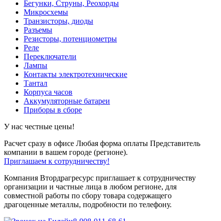
Бегунки, Струны, Реохорды
Микросхемы
Транзисторы, диоды
Разъемы
Резисторы, потенциометры
Реле
Переключатели
Лампы
Контакты электротехнические
Тантал
Корпуса часов
Аккумуляторные батареи
Приборы в сборе
У нас честные цены!
Расчет сразу в офисе
Любая форма оплаты
Представитель
компании в вашем городе (регионе).
Приглашаем к сотрудничеству!
Компания Втордрагресурс приглашает к сотрудничеству
организации и частные лица в любом регионе, для
совместной работы по сбору товара содержащего
драгоценные металлы, подробности по телефону.