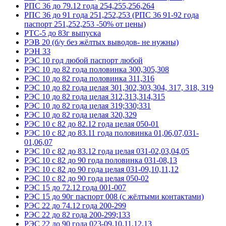
РПС 36 до 79.12 года 254,255,256,264
РПС 36 до 91 года 251,252,253 (РПС 36 91-92 года
паспорт 251,252,253 -50% от цены)
РТС-5 до 83г выпуска
РЭВ 20 (б/у без жёлтых выводов- не нужны)
РЭН 33
РЭС 10 год любой паспорт любой
РЭС 10 до 82 года половинка 300,305,308
РЭС 10 до 82 года половинка 311,316
РЭС 10 до 82 года целая 301,302,303,304, 317, 318, 319
РЭС 10 до 82 года целая 312,313,314,315
РЭС 10 до 82 года целая 319;330;331
РЭС 10 до 82 года целая 320,329
РЭС 10 с 82 до 82.12 года целая 050-01
РЭС 10 с 82 до 83.11 года половинка 01,06,07,031-
01,06,07
РЭС 10 с 82 до 83.12 года целая 031-02,03,04,05
РЭС 10 с 82 до 90 года половинка 031-08,13
РЭС 10 с 82 до 90 года целая 031-09,10,11,12
РЭС 10 с 82 до 90 года целая 050-02
РЭС 15 до 72.12 года 001-007
РЭС 15 до 90г паспорт 008 (с жёлтыми контактами)
РЭС 22 до 74.12 года 200-299
РЭС 22 до 82 года 200-299;133
РЭС 22 до 90 года 023-09,10,11,12,13