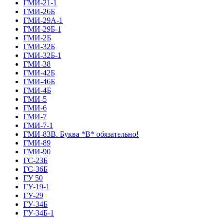
ГМИ-21-1
ГМИ-26Б
ГМИ-29А-1
ГМИ-29Б-1
ГМИ-2Б
ГМИ-32Б
ГМИ-32Б-1
ГМИ-38
ГМИ-42Б
ГМИ-46Б
ГМИ-4Б
ГМИ-5
ГМИ-6
ГМИ-7
ГМИ-7-1
ГМИ-83В. Буква *В* обязательно!
ГМИ-89
ГМИ-90
ГС-23Б
ГС-36Б
ГУ 50
ГУ-19-1
ГУ-29
ГУ-34Б
ГУ-34Б-1