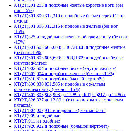
КТ(2Т)201,203 и подобные желтые короткие ноги (без
ног -15%)
КТ(2Т)301,306,312,316 и подобные белые (серия ГТ не
нужна)
КТ(2Т)301,306,312,316 и подобные желтые (без ног
-15%)
КТ(2Т)325 и подобные с желтым ободком снизу (без ног
-15%)
КТ(2Т)601,603,605,608; П307,П308 и подобные желтые
(без ног -15%)
КТ(2Т)601,603,605,608; П308,П309 и подобные белые
(внутри жёлтые)
КТ(2Т)602,604 и подобные белые (внутри жёлтые)
КТ(2Т)602,604 и подобные желтые (без ног -15%)
КТ(2Т)610,613 и подобные (малый вертолёт)
КТ(2Т)630,830,831,505 и подобные с желтым
основанием снизу (без ног -15%)
КТ(2Т)802,803,808,908 до 12.89 г.; КТ(2Т)812 до 12.86 г.
КТ(2Т)826,827 до 12.89 г. (только вскрытые, с желтым
пятаком)
КТ(2Т)904,907,914 и подобные (желтый болт)
КТ(2Т)909 и подобные
КТ(2Т)911 и подобные
КТ(2Т)920,922 и подобные (большой вертолёт)