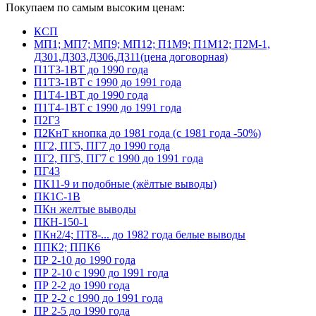
Покупаем по самым высоким ценам:
КСП
МП1; МП7; МП9; МП12; П1М9; П1М12; П2М-1,
Д301,Д303,Д306,Д311(цена договорная)
П1Т3-1ВТ до 1990 года
П1Т3-1ВТ с 1990 до 1991 года
П1Т4-1ВТ до 1990 года
П1Т4-1ВТ с 1990 до 1991 года
П2Г3
П2КнТ кнопка до 1981 года (с 1981 года -50%)
ПГ2, ПГ5, ПГ7 до 1990 года
ПГ2, ПГ5, ПГ7 с 1990 до 1991 года
ПГ43
ПК11-9 и подобные (жёлтые выводы)
ПК1С-1В
ПКн желтые выводы
ПКН-150-1
ПКн2/4; ПТ8-... до 1982 года белые выводы
ППК2; ППК6
ПР 2-10 до 1990 года
ПР 2-10 с 1990 до 1991 года
ПР 2-2 до 1990 года
ПР 2-2 с 1990 до 1991 года
ПР 2-5 до 1990 года