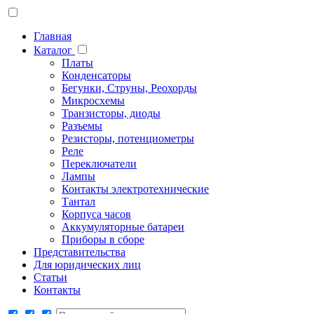
Главная
Каталог
Платы
Конденсаторы
Бегунки, Струны, Реохорды
Микросхемы
Транзисторы, диоды
Разъемы
Резисторы, потенциометры
Реле
Переключатели
Лампы
Контакты электротехнические
Тантал
Корпуса часов
Аккумуляторные батареи
Приборы в сборе
Представительства
Для юридических лиц
Статьи
Контакты