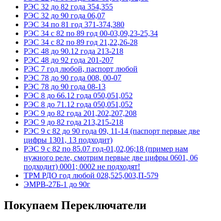
РЭС 32 до 82 года 354,355
РЭС 32 до 90 года 06,07
РЭС 34 по 81 год 371-374,380
РЭС 34 с 82 по 89 год 00-03,09,23-25,34
РЭС 34 с 82 по 89 год 21,22,26-28
РЭС 48 до 90.12 года 213-218
РЭС 48 до 92 года 201-207
РЭС 7 год любой, паспорт любой
РЭС 78 до 90 года 008, 00-07
РЭС 78 до 90 года 08-13
РЭС 8 до 66.12 года 050,051,052
РЭС 8 до 71.12 года 050,051,052
РЭС 9 до 82 года 201,202,207,208
РЭС 9 до 82 года 213,215-218
РЭС 9 с 82 до 90 года 09, 11-14 (паспорт первые две
цифры 1301, 13 подходит)
РЭС 9 с 82 по 85.07 год-01,02,06;18 (пример нам
нужного реле, смотрим первые две цифры 0601, 06
подходит) 0001; 0002 не подходят!
ТРМ РДО год любой 028,525,003,П-579
ЭМРВ-27Б-1 до 90г
Покупаем Переключатели