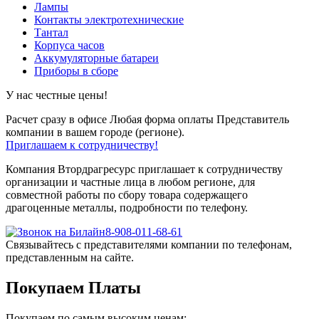
Лампы
Контакты электротехнические
Тантал
Корпуса часов
Аккумуляторные батареи
Приборы в сборе
У нас честные цены!
Расчет сразу в офисе
Любая форма оплаты
Представитель
компании в вашем городе (регионе).
Приглашаем к сотрудничеству!
Компания Втордрагресурс приглашает к сотрудничеству
организации и частные лица в любом регионе, для
совместной работы по сбору товара содержащего
драгоценные металлы, подробности по телефону.
8-908-011-68-61
Связывайтесь с представителями компании по телефонам,
представленным на сайте.
Покупаем Платы
Покупаем по самым высоким ценам: