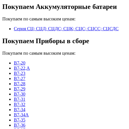
Покупаем Аккумуляторные батареи
Покупаем по самым высоким ценам:
Серия СЦ; СЦД; СЦДС; СЦК; СЦС; СЦСС; СЦСДС
Покупаем Приборы в сборе
Покупаем по самым высоким ценам:
В7-20
В7-22,А
В7-23
В7-27
В7-28
В7-29
В7-30
В7-31
В7-32
В7-34
В7-34А
В7-35
В7-36