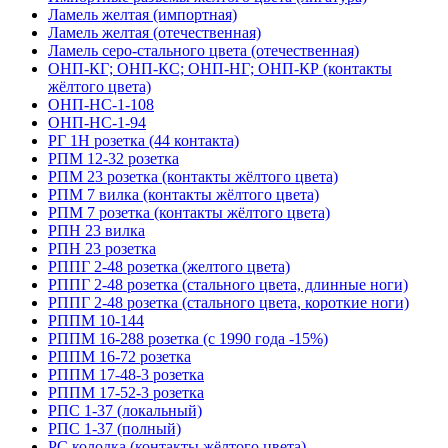
Ламель желтая (импортная)
Ламель желтая (отечественная)
Ламель серо-стального цвета (отечественная)
ОНП-КГ; ОНП-КС; ОНП-НГ; ОНП-КР (контакты
жёлтого цвета)
ОНП-НС-1-108
ОНП-НС-1-94
РГ 1Н розетка (44 контакта)
РПМ 12-32 розетка
РПМ 23 розетка (контакты жёлтого цвета)
РПМ 7 вилка (контакты жёлтого цвета)
РПМ 7 розетка (контакты жёлтого цвета)
РПН 23 вилка
РПН 23 розетка
РППГ 2-48 розетка (желтого цвета)
РППГ 2-48 розетка (стального цвета, длинные ноги)
РППГ 2-48 розетка (стального цвета, короткие ноги)
РППМ 10-144
РППМ 16-288 розетка (с 1990 года -15%)
РППМ 16-72 розетка
РППМ 17-48-3 розетка
РППМ 17-52-3 розетка
РПС 1-37 (локальный)
РПС 1-37 (полный)
РС колодка (контакты жёлтого цвета)