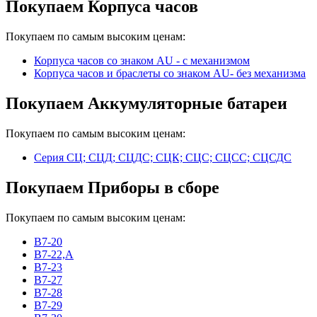
Покупаем Корпуса часов
Покупаем по самым высоким ценам:
Корпуса часов cо знаком AU - с механизмом
Корпуса часов и браслеты со знаком AU- без механизма
Покупаем Аккумуляторные батареи
Покупаем по самым высоким ценам:
Серия СЦ; СЦД; СЦДС; СЦК; СЦС; СЦСС; СЦСДС
Покупаем Приборы в сборе
Покупаем по самым высоким ценам:
В7-20
В7-22,А
В7-23
В7-27
В7-28
В7-29