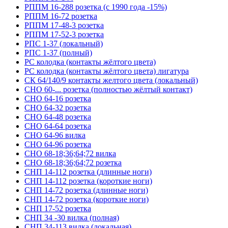
РППМ 16-288 розетка (с 1990 года -15%)
РППМ 16-72 розетка
РППМ 17-48-3 розетка
РППМ 17-52-3 розетка
РПС 1-37 (локальный)
РПС 1-37 (полный)
РС колодка (контакты жёлтого цвета)
РС колодка (контакты жёлтого цвета) лигатура
СК 64/140/9 контакты желтого цвета (локальный)
СНО 60-... розетка (полностью жёлтый контакт)
СНО 64-16 розетка
СНО 64-32 розетка
СНО 64-48 розетка
СНО 64-64 розетка
СНО 64-96 вилка
СНО 64-96 розетка
СНО 68-18;36;64;72 вилка
СНО 68-18;36;64;72 розетка
СНП 14-112 розетка (длинные ноги)
СНП 14-112 розетка (короткие ноги)
СНП 14-72 розетка (длинные ноги)
СНП 14-72 розетка (короткие ноги)
СНП 17-52 розетка
СНП 34 -30 вилка (полная)
СНП 34-113 вилка (локальная)