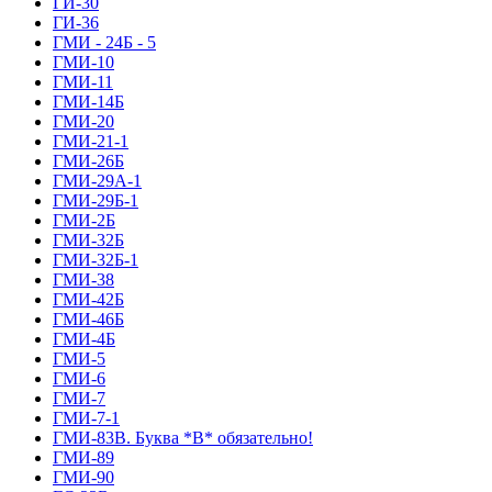
ГИ-30
ГИ-36
ГМИ - 24Б - 5
ГМИ-10
ГМИ-11
ГМИ-14Б
ГМИ-20
ГМИ-21-1
ГМИ-26Б
ГМИ-29А-1
ГМИ-29Б-1
ГМИ-2Б
ГМИ-32Б
ГМИ-32Б-1
ГМИ-38
ГМИ-42Б
ГМИ-46Б
ГМИ-4Б
ГМИ-5
ГМИ-6
ГМИ-7
ГМИ-7-1
ГМИ-83В. Буква *В* обязательно!
ГМИ-89
ГМИ-90