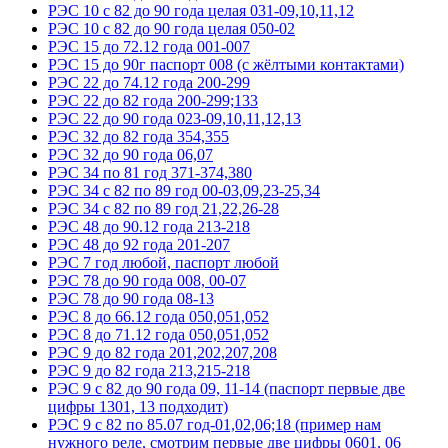
РЭС 10 с 82 до 90 года целая 031-09,10,11,12
РЭС 10 с 82 до 90 года целая 050-02
РЭС 15 до 72.12 года 001-007
РЭС 15 до 90г паспорт 008 (с жёлтыми контактами)
РЭС 22 до 74.12 года 200-299
РЭС 22 до 82 года 200-299;133
РЭС 22 до 90 года 023-09,10,11,12,13
РЭС 32 до 82 года 354,355
РЭС 32 до 90 года 06,07
РЭС 34 по 81 год 371-374,380
РЭС 34 с 82 по 89 год 00-03,09,23-25,34
РЭС 34 с 82 по 89 год 21,22,26-28
РЭС 48 до 90.12 года 213-218
РЭС 48 до 92 года 201-207
РЭС 7 год любой, паспорт любой
РЭС 78 до 90 года 008, 00-07
РЭС 78 до 90 года 08-13
РЭС 8 до 66.12 года 050,051,052
РЭС 8 до 71.12 года 050,051,052
РЭС 9 до 82 года 201,202,207,208
РЭС 9 до 82 года 213,215-218
РЭС 9 с 82 до 90 года 09, 11-14 (паспорт первые две
цифры 1301, 13 подходит)
РЭС 9 с 82 по 85.07 год-01,02,06;18 (пример нам
нужного реле, смотрим первые две цифры 0601, 06