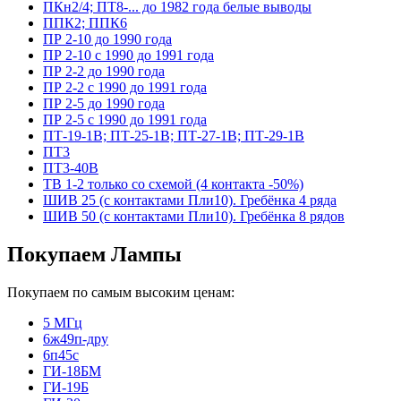
ПКн2/4; ПТ8-... до 1982 года белые выводы
ППК2; ППК6
ПР 2-10 до 1990 года
ПР 2-10 с 1990 до 1991 года
ПР 2-2 до 1990 года
ПР 2-2 с 1990 до 1991 года
ПР 2-5 до 1990 года
ПР 2-5 с 1990 до 1991 года
ПТ-19-1В; ПТ-25-1В; ПТ-27-1В; ПТ-29-1В
ПТ3
ПТ3-40В
ТВ 1-2 только со схемой (4 контакта -50%)
ШИВ 25 (с контактами Пли10). Гребёнка 4 ряда
ШИВ 50 (с контактами Пли10). Гребёнка 8 рядов
Покупаем Лампы
Покупаем по самым высоким ценам:
5 МГц
6ж49п-дру
6п45с
ГИ-18БМ
ГИ-19Б