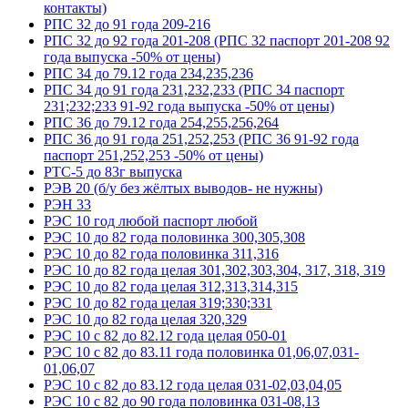
контакты)
РПС 32 до 91 года 209-216
РПС 32 до 92 года 201-208 (РПС 32 паспорт 201-208 92
года выпуска -50% от цены)
РПС 34 до 79.12 года 234,235,236
РПС 34 до 91 года 231,232,233 (РПС 34 паспорт
231;232;233 91-92 года выпуска -50% от цены)
РПС 36 до 79.12 года 254,255,256,264
РПС 36 до 91 года 251,252,253 (РПС 36 91-92 года
паспорт 251,252,253 -50% от цены)
РТС-5 до 83г выпуска
РЭВ 20 (б/у без жёлтых выводов- не нужны)
РЭН 33
РЭС 10 год любой паспорт любой
РЭС 10 до 82 года половинка 300,305,308
РЭС 10 до 82 года половинка 311,316
РЭС 10 до 82 года целая 301,302,303,304, 317, 318, 319
РЭС 10 до 82 года целая 312,313,314,315
РЭС 10 до 82 года целая 319;330;331
РЭС 10 до 82 года целая 320,329
РЭС 10 с 82 до 82.12 года целая 050-01
РЭС 10 с 82 до 83.11 года половинка 01,06,07,031-
01,06,07
РЭС 10 с 82 до 83.12 года целая 031-02,03,04,05
РЭС 10 с 82 до 90 года половинка 031-08,13