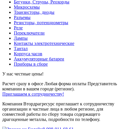
Бегунки, Струны, Реохорды
Микросхемы
Транзисторы, диоды
Разъемы
Резисторы, потенциометры
Реле
Переключатели
Лампы
Контакты электротехнические
Тантал
Корпуса часов
Аккумуляторные батареи
Приборы в сборе
У нас честные цены!
Расчет сразу в офисе
Любая форма оплаты
Представитель
компании в вашем городе (регионе).
Приглашаем к сотрудничеству!
Компания Втордрагресурс приглашает к сотрудничеству
организации и частные лица в любом регионе, для
совместной работы по сбору товара содержащего
драгоценные металлы, подробности по телефону.