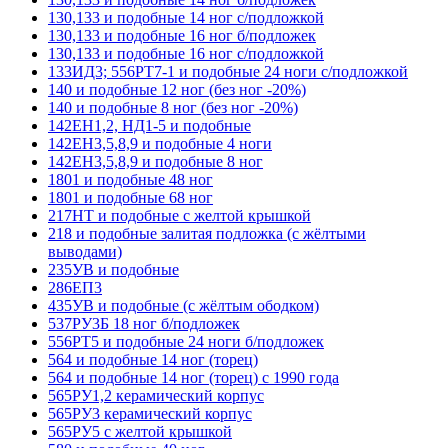
130,133 и подобные 14 ног с/подложкой
130,133 и подобные 16 ног б/подложек
130,133 и подобные 16 ног с/подложкой
133ИД3; 556РТ7-1 и подобные 24 ноги с/подложкой
140 и подобные 12 ног (без ног -20%)
140 и подобные 8 ног (без ног -20%)
142ЕН1,2, НД1-5 и подобные
142ЕН3,5,8,9 и подобные 4 ноги
142ЕН3,5,8,9 и подобные 8 ног
1801 и подобные 48 ног
1801 и подобные 68 ног
217НТ и подобные с желтой крышкой
218 и подобные залитая подложка (с жёлтыми
выводами)
235УВ и подобные
286ЕП3
435УВ и подобные (с жёлтым ободком)
537РУ3Б 18 ног б/подложек
556РТ5 и подобные 24 ноги б/подложек
564 и подобные 14 ног (торец)
564 и подобные 14 ног (торец) с 1990 года
565РУ1,2 керамический корпус
565РУ3 керамический корпус
565РУ5 с желтой крышкой