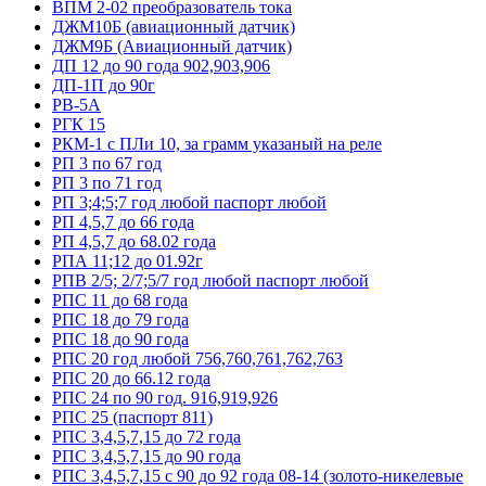
ВПМ 2-02 преобразователь тока
ДЖМ10Б (авиационный датчик)
ДЖМ9Б (Авиационный датчик)
ДП 12 до 90 года 902,903,906
ДП-1П до 90г
РВ-5А
РГК 15
РКМ-1 с ПЛи 10, за грамм указаный на реле
РП 3 по 67 год
РП 3 по 71 год
РП 3;4;5;7 год любой паспорт любой
РП 4,5,7 до 66 года
РП 4,5,7 до 68.02 года
РПА 11;12 до 01.92г
РПВ 2/5; 2/7;5/7 год любой паспорт любой
РПС 11 до 68 года
РПС 18 до 79 года
РПС 18 до 90 года
РПС 20 год любой 756,760,761,762,763
РПС 20 до 66.12 года
РПС 24 по 90 год. 916,919,926
РПС 25 (паспорт 811)
РПС 3,4,5,7,15 до 72 года
РПС 3,4,5,7,15 до 90 года
РПС 3,4,5,7,15 с 90 до 92 года 08-14 (золото-никелевые