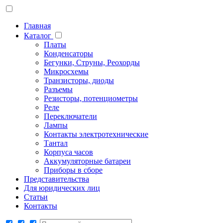
Главная
Каталог
Платы
Конденсаторы
Бегунки, Струны, Реохорды
Микросхемы
Транзисторы, диоды
Разъемы
Резисторы, потенциометры
Реле
Переключатели
Лампы
Контакты электротехнические
Тантал
Корпуса часов
Аккумуляторные батареи
Приборы в сборе
Представительства
Для юридических лиц
Статьи
Контакты