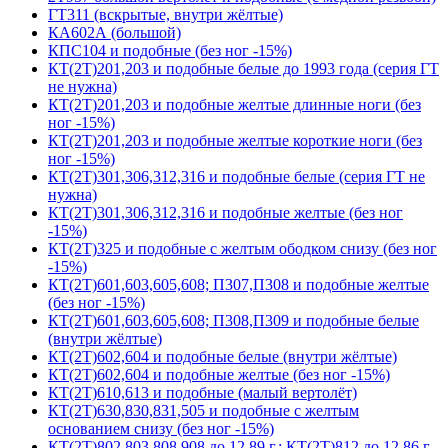
ГТ311 (вскрытые, внутри жёлтые)
КА602А (большой)
КПС104 и подобные (без ног -15%)
КТ(2Т)201,203 и подобные белые до 1993 года (серия ГТ
не нужна)
КТ(2Т)201,203 и подобные желтые длинные ноги (без
ног -15%)
КТ(2Т)201,203 и подобные желтые короткие ноги (без
ног -15%)
КТ(2Т)301,306,312,316 и подобные белые (серия ГТ не
нужна)
КТ(2Т)301,306,312,316 и подобные желтые (без ног
-15%)
КТ(2Т)325 и подобные с желтым ободком снизу (без ног
-15%)
КТ(2Т)601,603,605,608; П307,П308 и подобные желтые
(без ног -15%)
КТ(2Т)601,603,605,608; П308,П309 и подобные белые
(внутри жёлтые)
КТ(2Т)602,604 и подобные белые (внутри жёлтые)
КТ(2Т)602,604 и подобные желтые (без ног -15%)
КТ(2Т)610,613 и подобные (малый вертолёт)
КТ(2Т)630,830,831,505 и подобные с желтым
основанием снизу (без ног -15%)
КТ(2Т)802,803,808,908 до 12.89 г.; КТ(2Т)812 до 12.86 г.