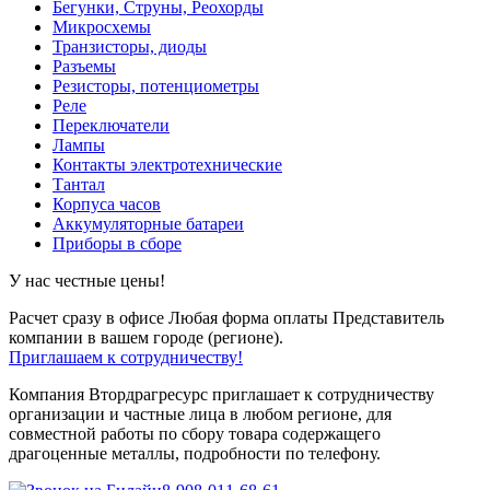
Бегунки, Струны, Реохорды
Микросхемы
Транзисторы, диоды
Разъемы
Резисторы, потенциометры
Реле
Переключатели
Лампы
Контакты электротехнические
Тантал
Корпуса часов
Аккумуляторные батареи
Приборы в сборе
У нас честные цены!
Расчет сразу в офисе
Любая форма оплаты
Представитель
компании в вашем городе (регионе).
Приглашаем к сотрудничеству!
Компания Втордрагресурс приглашает к сотрудничеству
организации и частные лица в любом регионе, для
совместной работы по сбору товара содержащего
драгоценные металлы, подробности по телефону.