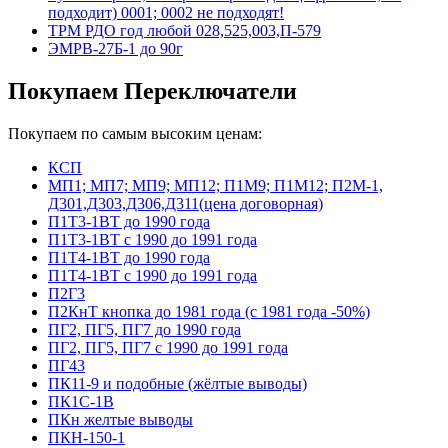
подходит) 0001; 0002 не подходят!
ТРМ РДО год любой 028,525,003,П-579
ЭМРВ-27Б-1 до 90г
Покупаем Переключатели
Покупаем по самым высоким ценам:
КСП
МП1; МП7; МП9; МП12; П1М9; П1М12; П2М-1,
Д301,Д303,Д306,Д311(цена договорная)
П1Т3-1ВТ до 1990 года
П1Т3-1ВТ с 1990 до 1991 года
П1Т4-1ВТ до 1990 года
П1Т4-1ВТ с 1990 до 1991 года
П2Г3
П2КнТ кнопка до 1981 года (с 1981 года -50%)
ПГ2, ПГ5, ПГ7 до 1990 года
ПГ2, ПГ5, ПГ7 с 1990 до 1991 года
ПГ43
ПК11-9 и подобные (жёлтые выводы)
ПК1С-1В
ПКн желтые выводы
ПКН-150-1