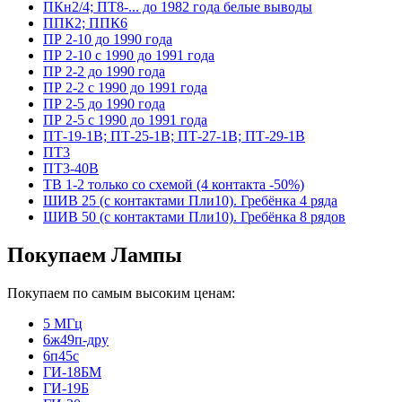
ПКн2/4; ПТ8-... до 1982 года белые выводы
ППК2; ППК6
ПР 2-10 до 1990 года
ПР 2-10 с 1990 до 1991 года
ПР 2-2 до 1990 года
ПР 2-2 с 1990 до 1991 года
ПР 2-5 до 1990 года
ПР 2-5 с 1990 до 1991 года
ПТ-19-1В; ПТ-25-1В; ПТ-27-1В; ПТ-29-1В
ПТ3
ПТ3-40В
ТВ 1-2 только со схемой (4 контакта -50%)
ШИВ 25 (с контактами Пли10). Гребёнка 4 ряда
ШИВ 50 (с контактами Пли10). Гребёнка 8 рядов
Покупаем Лампы
Покупаем по самым высоким ценам:
5 МГц
6ж49п-дру
6п45с
ГИ-18БМ
ГИ-19Б