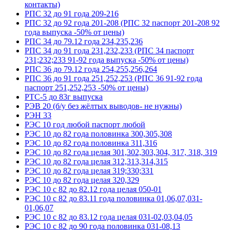
контакты)
РПС 32 до 91 года 209-216
РПС 32 до 92 года 201-208 (РПС 32 паспорт 201-208 92
года выпуска -50% от цены)
РПС 34 до 79.12 года 234,235,236
РПС 34 до 91 года 231,232,233 (РПС 34 паспорт
231;232;233 91-92 года выпуска -50% от цены)
РПС 36 до 79.12 года 254,255,256,264
РПС 36 до 91 года 251,252,253 (РПС 36 91-92 года
паспорт 251,252,253 -50% от цены)
РТС-5 до 83г выпуска
РЭВ 20 (б/у без жёлтых выводов- не нужны)
РЭН 33
РЭС 10 год любой паспорт любой
РЭС 10 до 82 года половинка 300,305,308
РЭС 10 до 82 года половинка 311,316
РЭС 10 до 82 года целая 301,302,303,304, 317, 318, 319
РЭС 10 до 82 года целая 312,313,314,315
РЭС 10 до 82 года целая 319;330;331
РЭС 10 до 82 года целая 320,329
РЭС 10 с 82 до 82.12 года целая 050-01
РЭС 10 с 82 до 83.11 года половинка 01,06,07,031-
01,06,07
РЭС 10 с 82 до 83.12 года целая 031-02,03,04,05
РЭС 10 с 82 до 90 года половинка 031-08,13