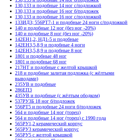
130,133 и подобные 14 ног с/подложкой
130,133 и подобные 16 ног б/подложек
130,133 и подобные 16 ног с/подложкой
133ИД3; 556РТ7-1 и подобные 24 ноги с/подложкой
140 и подобные 12 ног (без ног -20%)
140 и подобные 8 ног (без ног -20%)
142ЕН1,2, НД1-5 и подобные
142ЕН3,5,8,9 и подобные 4 ноги
142ЕН3,5,8,9 и подобные 8 ног
1801 и подобные 48 ног
1801 и подобные 68 ног
217НТ и подобные с желтой крышкой
218 и подобные залитая подложка (с жёлтыми
выводами)
235УВ и подобные
286ЕП3
435УВ и подобные (с жёлтым ободком)
537РУ3Б 18 ног б/подложек
556РТ5 и подобные 24 ноги б/подложек
564 и подобные 14 ног (торец)
564 и подобные 14 ног (торец) с 1990 года
565РУ1,2 керамический корпус
565РУ3 керамический корпус
565РУ5 с желтой крышкой