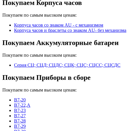
Покупаем Корпуса часов
Покупаем по самым высоким ценам:
Корпуса часов cо знаком AU - с механизмом
Корпуса часов и браслеты со знаком AU- без механизма
Покупаем Аккумуляторные батареи
Покупаем по самым высоким ценам:
Серия СЦ; СЦД; СЦДС; СЦК; СЦС; СЦСС; СЦСДС
Покупаем Приборы в сборе
Покупаем по самым высоким ценам:
В7-20
В7-22,А
В7-23
В7-27
В7-28
В7-29