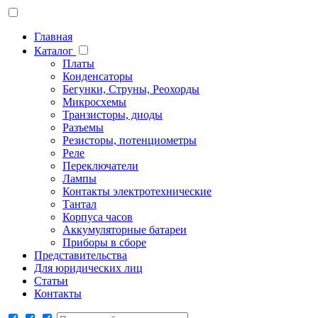
Главная
Каталог
Платы
Конденсаторы
Бегунки, Струны, Реохорды
Микросхемы
Транзисторы, диоды
Разъемы
Резисторы, потенциометры
Реле
Переключатели
Лампы
Контакты электротехнические
Тантал
Корпуса часов
Аккумуляторные батареи
Приборы в сборе
Представительства
Для юридических лиц
Статьи
Контакты