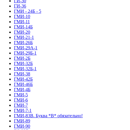
ГИ-30
ГИ-36
ГМИ - 24Б - 5
ГМИ-10
ГМИ-11
ГМИ-14Б
ГМИ-20
ГМИ-21-1
ГМИ-26Б
ГМИ-29А-1
ГМИ-29Б-1
ГМИ-2Б
ГМИ-32Б
ГМИ-32Б-1
ГМИ-38
ГМИ-42Б
ГМИ-46Б
ГМИ-4Б
ГМИ-5
ГМИ-6
ГМИ-7
ГМИ-7-1
ГМИ-83В. Буква *В* обязательно!
ГМИ-89
ГМИ-90