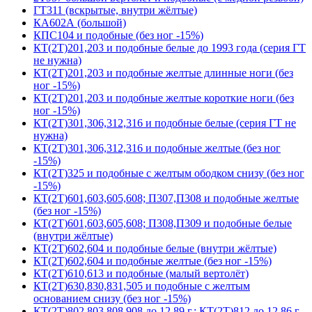
ГТ311 (вскрытые, внутри жёлтые)
КА602А (большой)
КПС104 и подобные (без ног -15%)
КТ(2Т)201,203 и подобные белые до 1993 года (серия ГТ
не нужна)
КТ(2Т)201,203 и подобные желтые длинные ноги (без
ног -15%)
КТ(2Т)201,203 и подобные желтые короткие ноги (без
ног -15%)
КТ(2Т)301,306,312,316 и подобные белые (серия ГТ не
нужна)
КТ(2Т)301,306,312,316 и подобные желтые (без ног
-15%)
КТ(2Т)325 и подобные с желтым ободком снизу (без ног
-15%)
КТ(2Т)601,603,605,608; П307,П308 и подобные желтые
(без ног -15%)
КТ(2Т)601,603,605,608; П308,П309 и подобные белые
(внутри жёлтые)
КТ(2Т)602,604 и подобные белые (внутри жёлтые)
КТ(2Т)602,604 и подобные желтые (без ног -15%)
КТ(2Т)610,613 и подобные (малый вертолёт)
КТ(2Т)630,830,831,505 и подобные с желтым
основанием снизу (без ног -15%)
КТ(2Т)802,803,808,908 до 12.89 г.; КТ(2Т)812 до 12.86 г.