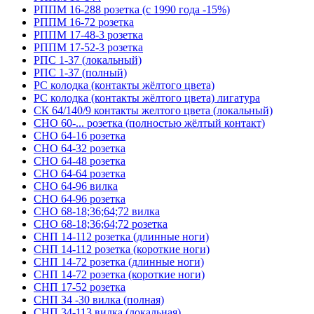
РППМ 16-288 розетка (с 1990 года -15%)
РППМ 16-72 розетка
РППМ 17-48-3 розетка
РППМ 17-52-3 розетка
РПС 1-37 (локальный)
РПС 1-37 (полный)
РС колодка (контакты жёлтого цвета)
РС колодка (контакты жёлтого цвета) лигатура
СК 64/140/9 контакты желтого цвета (локальный)
СНО 60-... розетка (полностью жёлтый контакт)
СНО 64-16 розетка
СНО 64-32 розетка
СНО 64-48 розетка
СНО 64-64 розетка
СНО 64-96 вилка
СНО 64-96 розетка
СНО 68-18;36;64;72 вилка
СНО 68-18;36;64;72 розетка
СНП 14-112 розетка (длинные ноги)
СНП 14-112 розетка (короткие ноги)
СНП 14-72 розетка (длинные ноги)
СНП 14-72 розетка (короткие ноги)
СНП 17-52 розетка
СНП 34 -30 вилка (полная)
СНП 34-113 вилка (локальная)