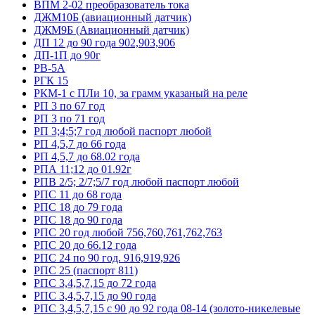
ВПМ 2-02 преобразователь тока
ДЖМ10Б (авиационный датчик)
ДЖМ9Б (Авиационный датчик)
ДП 12 до 90 года 902,903,906
ДП-1П до 90г
РВ-5А
РГК 15
РКМ-1 с ПЛи 10, за грамм указаный на реле
РП 3 по 67 год
РП 3 по 71 год
РП 3;4;5;7 год любой паспорт любой
РП 4,5,7 до 66 года
РП 4,5,7 до 68.02 года
РПА 11;12 до 01.92г
РПВ 2/5; 2/7;5/7 год любой паспорт любой
РПС 11 до 68 года
РПС 18 до 79 года
РПС 18 до 90 года
РПС 20 год любой 756,760,761,762,763
РПС 20 до 66.12 года
РПС 24 по 90 год. 916,919,926
РПС 25 (паспорт 811)
РПС 3,4,5,7,15 до 72 года
РПС 3,4,5,7,15 до 90 года
РПС 3,4,5,7,15 с 90 до 92 года 08-14 (золото-никелевые