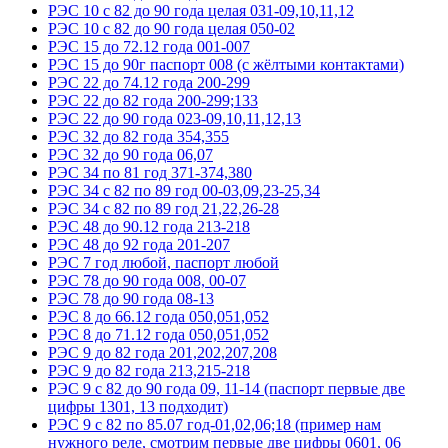
РЭС 10 с 82 до 90 года целая 031-09,10,11,12
РЭС 10 с 82 до 90 года целая 050-02
РЭС 15 до 72.12 года 001-007
РЭС 15 до 90г паспорт 008 (с жёлтыми контактами)
РЭС 22 до 74.12 года 200-299
РЭС 22 до 82 года 200-299;133
РЭС 22 до 90 года 023-09,10,11,12,13
РЭС 32 до 82 года 354,355
РЭС 32 до 90 года 06,07
РЭС 34 по 81 год 371-374,380
РЭС 34 с 82 по 89 год 00-03,09,23-25,34
РЭС 34 с 82 по 89 год 21,22,26-28
РЭС 48 до 90.12 года 213-218
РЭС 48 до 92 года 201-207
РЭС 7 год любой, паспорт любой
РЭС 78 до 90 года 008, 00-07
РЭС 78 до 90 года 08-13
РЭС 8 до 66.12 года 050,051,052
РЭС 8 до 71.12 года 050,051,052
РЭС 9 до 82 года 201,202,207,208
РЭС 9 до 82 года 213,215-218
РЭС 9 с 82 до 90 года 09, 11-14 (паспорт первые две
цифры 1301, 13 подходит)
РЭС 9 с 82 по 85.07 год-01,02,06;18 (пример нам
нужного реле, смотрим первые две цифры 0601, 06