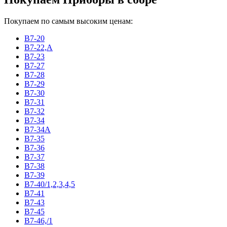
Покупаем по самым высоким ценам:
В7-20
В7-22,А
В7-23
В7-27
В7-28
В7-29
В7-30
В7-31
В7-32
В7-34
В7-34А
В7-35
В7-36
В7-37
В7-38
В7-39
В7-40/1,2,3,4,5
В7-41
В7-43
В7-45
В7-46,/1