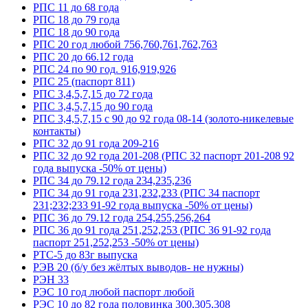
РПС 11 до 68 года
РПС 18 до 79 года
РПС 18 до 90 года
РПС 20 год любой 756,760,761,762,763
РПС 20 до 66.12 года
РПС 24 по 90 год. 916,919,926
РПС 25 (паспорт 811)
РПС 3,4,5,7,15 до 72 года
РПС 3,4,5,7,15 до 90 года
РПС 3,4,5,7,15 с 90 до 92 года 08-14 (золото-никелевые
контакты)
РПС 32 до 91 года 209-216
РПС 32 до 92 года 201-208 (РПС 32 паспорт 201-208 92
года выпуска -50% от цены)
РПС 34 до 79.12 года 234,235,236
РПС 34 до 91 года 231,232,233 (РПС 34 паспорт
231;232;233 91-92 года выпуска -50% от цены)
РПС 36 до 79.12 года 254,255,256,264
РПС 36 до 91 года 251,252,253 (РПС 36 91-92 года
паспорт 251,252,253 -50% от цены)
РТС-5 до 83г выпуска
РЭВ 20 (б/у без жёлтых выводов- не нужны)
РЭН 33
РЭС 10 год любой паспорт любой
РЭС 10 до 82 года половинка 300,305,308