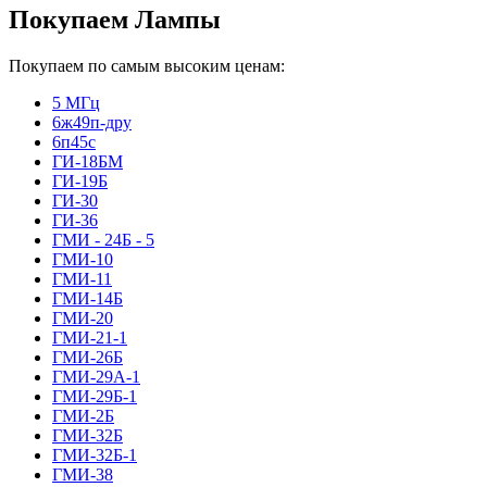
Покупаем Лампы
Покупаем по самым высоким ценам:
5 МГц
6ж49п-дру
6п45с
ГИ-18БМ
ГИ-19Б
ГИ-30
ГИ-36
ГМИ - 24Б - 5
ГМИ-10
ГМИ-11
ГМИ-14Б
ГМИ-20
ГМИ-21-1
ГМИ-26Б
ГМИ-29А-1
ГМИ-29Б-1
ГМИ-2Б
ГМИ-32Б
ГМИ-32Б-1
ГМИ-38