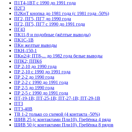
П1Т4-1ВТ с 1990 до 1991 года
П2Г3
П2КнТ кнопка до 1981 года (с 1981 года -50%)
ПГ2, ПГ5, ПГ7 до 1990 года
ПГ2, ПГ5, ПГ7 с 1990 до 1991 года
ПГ43
ПК11-9 и подобные (жёлтые выводы)
ПК1С-1В
ПКн желтые выводы
ПКН-150-1
ПКн2/4; ПТ8-... до 1982 года белые выводы
ППК2; ППК6
ПР 2-10 до 1990 года
ПР 2-10 с 1990 до 1991 года
ПР 2-2 до 1990 года
ПР 2-2 с 1990 до 1991 года
ПР 2-5 до 1990 года
ПР 2-5 с 1990 до 1991 года
ПТ-19-1В; ПТ-25-1В; ПТ-27-1В; ПТ-29-1В
ПТ3
ПТ3-40В
ТВ 1-2 только со схемой (4 контакта -50%)
ШИВ 25 (с контактами Пли10). Гребёнка 4 ряда
ШИВ 50 (с контактами Пли10). Гребёнка 8 рядов