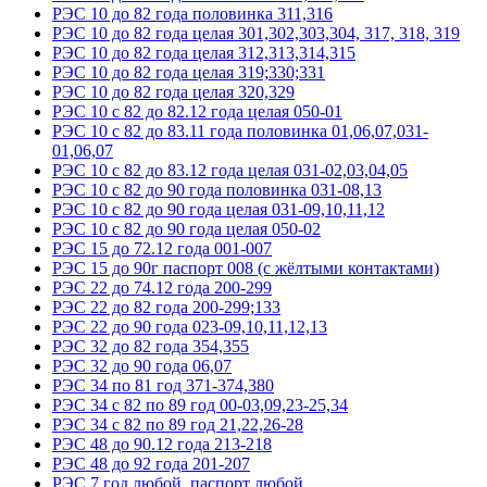
РЭС 10 до 82 года половинка 311,316
РЭС 10 до 82 года целая 301,302,303,304, 317, 318, 319
РЭС 10 до 82 года целая 312,313,314,315
РЭС 10 до 82 года целая 319;330;331
РЭС 10 до 82 года целая 320,329
РЭС 10 с 82 до 82.12 года целая 050-01
РЭС 10 с 82 до 83.11 года половинка 01,06,07,031-
01,06,07
РЭС 10 с 82 до 83.12 года целая 031-02,03,04,05
РЭС 10 с 82 до 90 года половинка 031-08,13
РЭС 10 с 82 до 90 года целая 031-09,10,11,12
РЭС 10 с 82 до 90 года целая 050-02
РЭС 15 до 72.12 года 001-007
РЭС 15 до 90г паспорт 008 (с жёлтыми контактами)
РЭС 22 до 74.12 года 200-299
РЭС 22 до 82 года 200-299;133
РЭС 22 до 90 года 023-09,10,11,12,13
РЭС 32 до 82 года 354,355
РЭС 32 до 90 года 06,07
РЭС 34 по 81 год 371-374,380
РЭС 34 с 82 по 89 год 00-03,09,23-25,34
РЭС 34 с 82 по 89 год 21,22,26-28
РЭС 48 до 90.12 года 213-218
РЭС 48 до 92 года 201-207
РЭС 7 год любой, паспорт любой