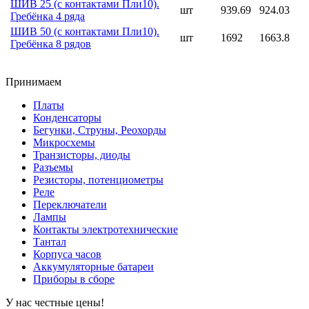
ШИВ 25 (с контактами Пли10).
шт
939.69
924.03
Гребёнка 4 ряда
ШИВ 50 (с контактами Пли10).
шт
1692
1663.8
Гребёнка 8 рядов
Принимаем
Платы
Конденсаторы
Бегунки, Струны, Реохорды
Микросхемы
Транзисторы, диоды
Разъемы
Резисторы, потенциометры
Реле
Переключатели
Лампы
Контакты электротехнические
Тантал
Корпуса часов
Аккумуляторные батареи
Приборы в сборе
У нас честные цены!