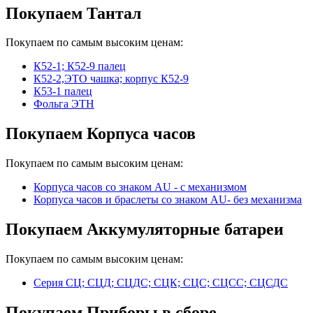
Покупаем Тантал
Покупаем по самым высоким ценам:
К52-1; К52-9 палец
К52-2,ЭТО чашка; корпус К52-9
К53-1 палец
Фольга ЭТН
Покупаем Корпуса часов
Покупаем по самым высоким ценам:
Корпуса часов cо знаком AU - с механизмом
Корпуса часов и браслеты со знаком AU- без механизма
Покупаем Аккумуляторные батареи
Покупаем по самым высоким ценам:
Серия СЦ; СЦД; СЦДС; СЦК; СЦС; СЦСС; СЦСДС
Покупаем Приборы в сборе