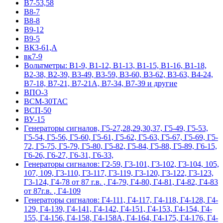
В7-53,58
В8-7
В8-8
В9-12
В9-5
ВК3-61,А
вк7-9
Вольтметры: В1-9, В1-12, В1-13, В1-15, В1-16, В1-18,
В2-38, В2-39, В3-49, В3-59, В3-60, В3-62, В3-63, В4-24,
В7-18, В7-21, В7-21А, В7-34, В7-39 и другие
ВПО-3
ВСМ-30ТАС
ВСП-50
ВУ-15
Гeнepaтopы cигнaлoв, Г5-27,28,29,30,37, Г5-49, Г5-53,
Г5-54, Г5-56, Г5-60, Г5-61, Г5-62, Г5-63, Г5-67, Г5-69, Г5-
72, Г5-75, Г5-79, Г5-80, Г5-82, Г5-84, Г5-88, Г5-89, Г6-15,
Г6-26, Г6-27, Г6-31, Г6-33,
Гeнepaтopы cигнaлoв: Г2-59, Г3-101, Г3-102, Г3-104, 105,
107, 109, Г3-110, Г3-117, Г3-119, Г3-120, Г3-122, Г3-123,
Г3-124, Г4-78 от 87 г.в. , Г4-79, Г4-80, Г4-81, Г4-82, Г4-83
от 87г.в. , Г4-109
Гeнepaтopы cигнaлoв: Г4-111, Г4-117, Г4-118, Г4-128, Г4-
129, Г4-139, Г4-141, Г4-142, Г4-151, Г4-153, Г4-154, Г4-
155, Г4-156, Г4-158, Г4-158А, Г4-164, Г4-175, Г4-176, Г4-