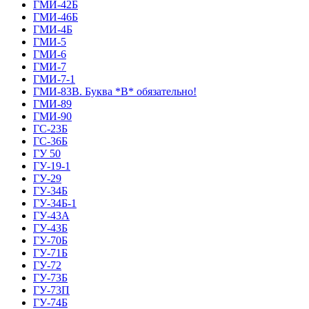
ГМИ-42Б
ГМИ-46Б
ГМИ-4Б
ГМИ-5
ГМИ-6
ГМИ-7
ГМИ-7-1
ГМИ-83В. Буква *В* обязательно!
ГМИ-89
ГМИ-90
ГС-23Б
ГС-36Б
ГУ 50
ГУ-19-1
ГУ-29
ГУ-34Б
ГУ-34Б-1
ГУ-43А
ГУ-43Б
ГУ-70Б
ГУ-71Б
ГУ-72
ГУ-73Б
ГУ-73П
ГУ-74Б