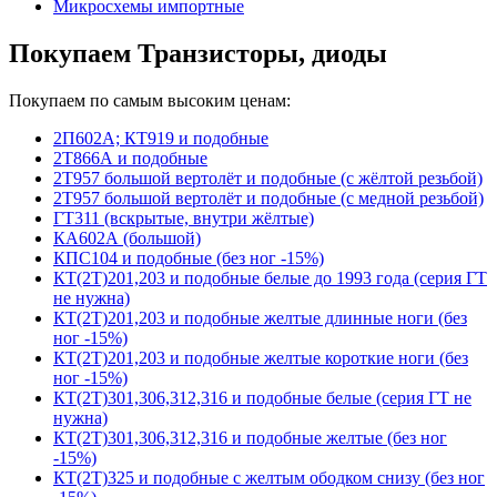
Микросхемы импортные
Покупаем Транзисторы, диоды
Покупаем по самым высоким ценам:
2П602А; КТ919 и подобные
2Т866А и подобные
2Т957 большой вертолёт и подобные (с жёлтой резьбой)
2Т957 большой вертолёт и подобные (с медной резьбой)
ГТ311 (вскрытые, внутри жёлтые)
КА602А (большой)
КПС104 и подобные (без ног -15%)
КТ(2Т)201,203 и подобные белые до 1993 года (серия ГТ
не нужна)
КТ(2Т)201,203 и подобные желтые длинные ноги (без
ног -15%)
КТ(2Т)201,203 и подобные желтые короткие ноги (без
ног -15%)
КТ(2Т)301,306,312,316 и подобные белые (серия ГТ не
нужна)
КТ(2Т)301,306,312,316 и подобные желтые (без ног
-15%)
КТ(2Т)325 и подобные с желтым ободком снизу (без ног