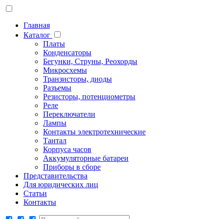
Главная
Каталог
Платы
Конденсаторы
Бегунки, Струны, Реохорды
Микросхемы
Транзисторы, диоды
Разъемы
Резисторы, потенциометры
Реле
Переключатели
Лампы
Контакты электротехнические
Тантал
Корпуса часов
Аккумуляторные батареи
Приборы в сборе
Представительства
Для юридических лиц
Статьи
Контакты