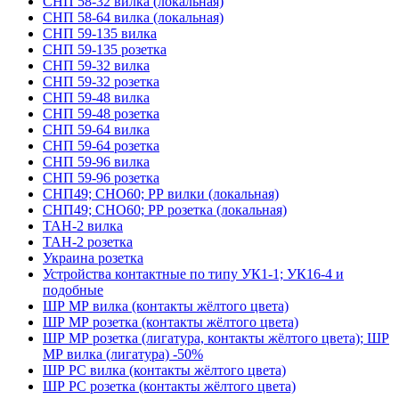
СНП 58-32 вилка (локальная)
СНП 58-64 вилка (локальная)
СНП 59-135 вилка
СНП 59-135 розетка
СНП 59-32 вилка
СНП 59-32 розетка
СНП 59-48 вилка
СНП 59-48 розетка
СНП 59-64 вилка
СНП 59-64 розетка
СНП 59-96 вилка
СНП 59-96 розетка
СНП49; СНО60; РР вилки (локальная)
СНП49; СНО60; РР розетка (локальная)
ТАН-2 вилка
ТАН-2 розетка
Украина розетка
Устройства контактные по типу УК1-1; УК16-4 и
подобные
ШР МР вилка (контакты жёлтого цвета)
ШР МР розетка (контакты жёлтого цвета)
ШР МР розетка (лигатура, контакты жёлтого цвета); ШР
МР вилка (лигатура) -50%
ШР РС вилка (контакты жёлтого цвета)
ШР РС розетка (контакты жёлтого цвета)