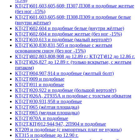
-15%)
КТ(2Т)601,603,605,608; П307,П308 и подобные желтые
(без ног -15%)
КТ(2Т)601,603,605,608; П308,П309 и подобные белые
(внутри жёлтые)
КТ(2Т)602,604 и подобные белые (внутри жёлтые)
КТ(2Т)602,604 и подобные желтые (без ног -15%)
КТ(2Т)610,613 и подобные (малый вертолёт)
КТ(2Т)630,830,831,505 и подобные с желтым
основанием снизу (без ног -15%)
КТ(2Т)802,803,808,908 до 12.89 г.; КТ(2Т)812 до 12.86 г.
КТ(2Т)826,827 до 12.89 г. (только вскрытые, с желтым
пятаком)
КТ(2Т)904,907,914 и подобные (желтый болт)
КТ(2Т)909 и подобные
КТ(2Т)911 и подобные
КТ(2Т)920,922 и подобные (большой вертолёт)
КТ(2Т)926А, 2Т935А и подобные с толстым обхватом
КТ(2Т)930,931,958 и подобные
КТ(2Т)965 (жёлтая площадка)
КТ(2Т)965 (медная площадка)
КТ(2Т)970А и подобные
КТ(2Т,КП)912,944,947, 2П904 и подобные
КТ209 и подобные (с импортных плат не нужны)
КТ315 и подобные до 12.90 г.