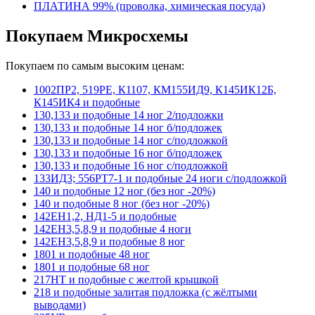
ПЛАТИНА 99% (проволка, химическая посуда)
Покупаем Микросхемы
Покупаем по самым высоким ценам:
1002ПР2, 519РЕ, К1107, КМ155ИД9, К145ИК12Б,
К145ИК4 и подобные
130,133 и подобные 14 ног 2/подложки
130,133 и подобные 14 ног б/подложек
130,133 и подобные 14 ног с/подложкой
130,133 и подобные 16 ног б/подложек
130,133 и подобные 16 ног с/подложкой
133ИД3; 556РТ7-1 и подобные 24 ноги с/подложкой
140 и подобные 12 ног (без ног -20%)
140 и подобные 8 ног (без ног -20%)
142ЕН1,2, НД1-5 и подобные
142ЕН3,5,8,9 и подобные 4 ноги
142ЕН3,5,8,9 и подобные 8 ног
1801 и подобные 48 ног
1801 и подобные 68 ног
217НТ и подобные с желтой крышкой
218 и подобные залитая подложка (с жёлтыми
выводами)