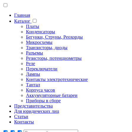
Главная
Каталог
Платы
Конденсаторы
Бегунки, Струны, Реохорды
Микросхемы
Транзисторы, диоды
Разъемы
Резисторы, потенциометры
Реле
Переключатели
Лампы
Контакты электротехнические
Тантал
Корпуса часов
Аккумуляторные батареи
Приборы в сборе
Представительства
Для юридических лиц
Статьи
Контакты