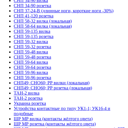
СНП 34-90 вилка
СНП 34-90 розетка
СНП 37-24-В (длинные ноги, короткие ноги -30%)
СНП 41-120 розетка
СНП 58-32 вилка (локальная)
СНП 58-64 вилка (локальная)
СНП 59-135 вилка
СНП 59-135 розетка
СНП 59-32 вилка
СНП 59-32 розетка
СНП 59-48 вилка
СНП 59-48 розетка
СНП 59-64 вилка
СНП 59-64 розетка
СНП 59-96 вилка
СНП 59-96 розетка
СНП49; СНО60; РР вилки (локальная)
СНП49; СНО60; РР розетка (локальная)
ТАН-2 вилка
ТАН-2 розетка
Украина розетка
Устройства контактные по типу УК1-1; УК16-4 и
подобные
ШР МР вилка (контакты жёлтого цвета)
ШР МР розетка (контакты жёлтого цвета)