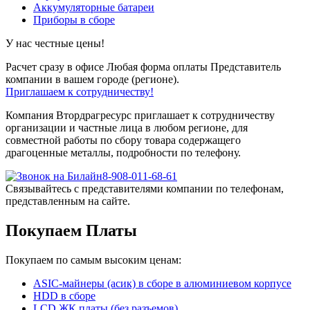
Аккумуляторные батареи
Приборы в сборе
У нас честные цены!
Расчет сразу в офисе
Любая форма оплаты
Представитель
компании в вашем городе (регионе).
Приглашаем к сотрудничеству!
Компания Втордрагресурс приглашает к сотрудничеству
организации и частные лица в любом регионе, для
совместной работы по сбору товара содержащего
драгоценные металлы, подробности по телефону.
8-908-011-68-61
Связывайтесь с представителями компании по телефонам,
представленным на сайте.
Покупаем Платы
Покупаем по самым высоким ценам:
ASIC-майнеры (асик) в сборе в алюминиевом корпусе
HDD в сборе
LCD ЖК платы (без разъемов)