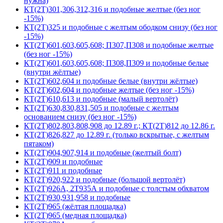
нужна)
КТ(2Т)301,306,312,316 и подобные желтые (без ног
-15%)
КТ(2Т)325 и подобные с желтым ободком снизу (без ног
-15%)
КТ(2Т)601,603,605,608; П307,П308 и подобные желтые
(без ног -15%)
КТ(2Т)601,603,605,608; П308,П309 и подобные белые
(внутри жёлтые)
КТ(2Т)602,604 и подобные белые (внутри жёлтые)
КТ(2Т)602,604 и подобные желтые (без ног -15%)
КТ(2Т)610,613 и подобные (малый вертолёт)
КТ(2Т)630,830,831,505 и подобные с желтым
основанием снизу (без ног -15%)
КТ(2Т)802,803,808,908 до 12.89 г.; КТ(2Т)812 до 12.86 г.
КТ(2Т)826,827 до 12.89 г. (только вскрытые, с желтым
пятаком)
КТ(2Т)904,907,914 и подобные (желтый болт)
КТ(2Т)909 и подобные
КТ(2Т)911 и подобные
КТ(2Т)920,922 и подобные (большой вертолёт)
КТ(2Т)926А, 2Т935А и подобные с толстым обхватом
КТ(2Т)930,931,958 и подобные
КТ(2Т)965 (жёлтая площадка)
КТ(2Т)965 (медная площадка)