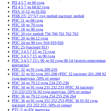
РП 4,5,7 до 66 года
РП 4,5,7 до 68.02 года
РПА 11;12 до 01.92г
РПВ 2/5; 2/7;5/7 год любой паспорт любой
РПС 11 до 68 года
РПС 18 до 79 года
РПС 18 до 90 года
РПС 20 год любой 756,760,761,762,763
РПС 20 до 66.12 года
РПС 24 по 90 год. 916,919,926
РПС 25 (паспорт 811)
РПС 3,4,5,7,15 до 72 года
РПС 3,4,5,7,15 до 90 года
РПС 3,4,5,7,15 с 90 до 92 года 08-14 (золото-никелевые
контакты)
РПС 32 до 91 года 209-216
РПС 32 до 92 года 201-208 (РПС 32 паспорт 201-208 92
года выпуска -50% от цены)
РПС 34 до 79.12 года 234,235,236
РПС 34 до 91 года 231,232,233 (РПС 34 паспорт
231;232;233 91-92 года выпуска -50% от цены)
РПС 36 до 79.12 года 254,255,256,264
РПС 36 до 91 года 251,252,253 (РПС 36 91-92 года
паспорт 251,252,253 -50% от цены)
РТС-5 до 83г выпуска