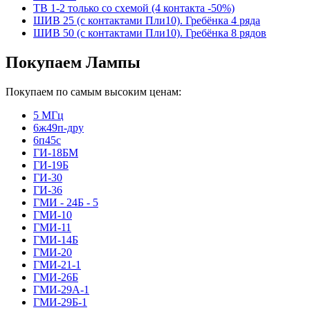
ТВ 1-2 только со схемой (4 контакта -50%)
ШИВ 25 (с контактами Пли10). Гребёнка 4 ряда
ШИВ 50 (с контактами Пли10). Гребёнка 8 рядов
Покупаем Лампы
Покупаем по самым высоким ценам:
5 МГц
6ж49п-дру
6п45с
ГИ-18БМ
ГИ-19Б
ГИ-30
ГИ-36
ГМИ - 24Б - 5
ГМИ-10
ГМИ-11
ГМИ-14Б
ГМИ-20
ГМИ-21-1
ГМИ-26Б
ГМИ-29А-1
ГМИ-29Б-1