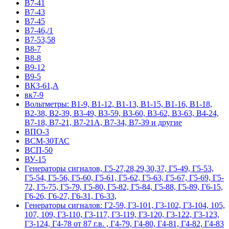
В7-41
В7-43
В7-45
В7-46,/1
В7-53,58
В8-7
В8-8
В9-12
В9-5
ВК3-61,А
вк7-9
Вольтметры: В1-9, В1-12, В1-13, В1-15, В1-16, В1-18,
В2-38, В2-39, В3-49, В3-59, В3-60, В3-62, В3-63, В4-24,
В7-18, В7-21, В7-21А, В7-34, В7-39 и другие
ВПО-3
ВСМ-30ТАС
ВСП-50
ВУ-15
Гeнepaтopы cигнaлoв, Г5-27,28,29,30,37, Г5-49, Г5-53,
Г5-54, Г5-56, Г5-60, Г5-61, Г5-62, Г5-63, Г5-67, Г5-69, Г5-
72, Г5-75, Г5-79, Г5-80, Г5-82, Г5-84, Г5-88, Г5-89, Г6-15,
Г6-26, Г6-27, Г6-31, Г6-33,
Гeнepaтopы cигнaлoв: Г2-59, Г3-101, Г3-102, Г3-104, 105,
107, 109, Г3-110, Г3-117, Г3-119, Г3-120, Г3-122, Г3-123,
Г3-124, Г4-78 от 87 г.в. , Г4-79, Г4-80, Г4-81, Г4-82, Г4-83