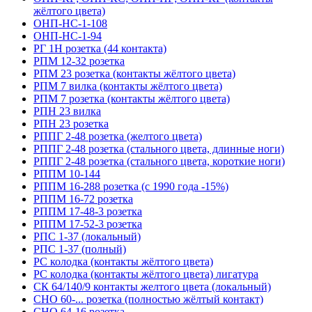
жёлтого цвета)
ОНП-НС-1-108
ОНП-НС-1-94
РГ 1Н розетка (44 контакта)
РПМ 12-32 розетка
РПМ 23 розетка (контакты жёлтого цвета)
РПМ 7 вилка (контакты жёлтого цвета)
РПМ 7 розетка (контакты жёлтого цвета)
РПН 23 вилка
РПН 23 розетка
РППГ 2-48 розетка (желтого цвета)
РППГ 2-48 розетка (стального цвета, длинные ноги)
РППГ 2-48 розетка (стального цвета, короткие ноги)
РППМ 10-144
РППМ 16-288 розетка (с 1990 года -15%)
РППМ 16-72 розетка
РППМ 17-48-3 розетка
РППМ 17-52-3 розетка
РПС 1-37 (локальный)
РПС 1-37 (полный)
РС колодка (контакты жёлтого цвета)
РС колодка (контакты жёлтого цвета) лигатура
СК 64/140/9 контакты желтого цвета (локальный)
СНО 60-... розетка (полностью жёлтый контакт)
СНО 64-16 розетка