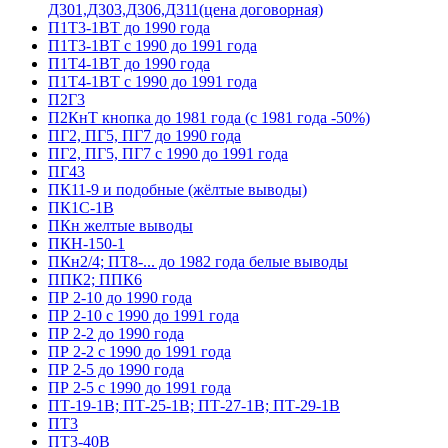
Д301,Д303,Д306,Д311(цена договорная)
П1Т3-1ВТ до 1990 года
П1Т3-1ВТ с 1990 до 1991 года
П1Т4-1ВТ до 1990 года
П1Т4-1ВТ с 1990 до 1991 года
П2Г3
П2КнТ кнопка до 1981 года (с 1981 года -50%)
ПГ2, ПГ5, ПГ7 до 1990 года
ПГ2, ПГ5, ПГ7 с 1990 до 1991 года
ПГ43
ПК11-9 и подобные (жёлтые выводы)
ПК1С-1В
ПКн желтые выводы
ПКН-150-1
ПКн2/4; ПТ8-... до 1982 года белые выводы
ППК2; ППК6
ПР 2-10 до 1990 года
ПР 2-10 с 1990 до 1991 года
ПР 2-2 до 1990 года
ПР 2-2 с 1990 до 1991 года
ПР 2-5 до 1990 года
ПР 2-5 с 1990 до 1991 года
ПТ-19-1В; ПТ-25-1В; ПТ-27-1В; ПТ-29-1В
ПТ3
ПТ3-40В