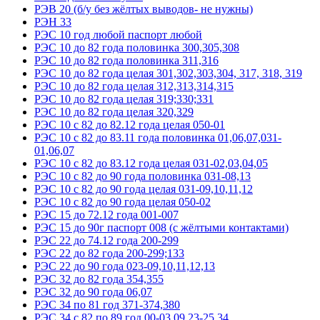
РЭВ 20 (б/у без жёлтых выводов- не нужны)
РЭН 33
РЭС 10 год любой паспорт любой
РЭС 10 до 82 года половинка 300,305,308
РЭС 10 до 82 года половинка 311,316
РЭС 10 до 82 года целая 301,302,303,304, 317, 318, 319
РЭС 10 до 82 года целая 312,313,314,315
РЭС 10 до 82 года целая 319;330;331
РЭС 10 до 82 года целая 320,329
РЭС 10 с 82 до 82.12 года целая 050-01
РЭС 10 с 82 до 83.11 года половинка 01,06,07,031-
01,06,07
РЭС 10 с 82 до 83.12 года целая 031-02,03,04,05
РЭС 10 с 82 до 90 года половинка 031-08,13
РЭС 10 с 82 до 90 года целая 031-09,10,11,12
РЭС 10 с 82 до 90 года целая 050-02
РЭС 15 до 72.12 года 001-007
РЭС 15 до 90г паспорт 008 (с жёлтыми контактами)
РЭС 22 до 74.12 года 200-299
РЭС 22 до 82 года 200-299;133
РЭС 22 до 90 года 023-09,10,11,12,13
РЭС 32 до 82 года 354,355
РЭС 32 до 90 года 06,07
РЭС 34 по 81 год 371-374,380
РЭС 34 с 82 по 89 год 00-03,09,23-25,34