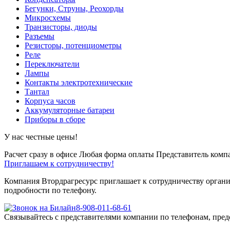
Бегунки, Струны, Реохорды
Микросхемы
Транзисторы, диоды
Разъемы
Резисторы, потенциометры
Реле
Переключатели
Лампы
Контакты электротехнические
Тантал
Корпуса часов
Аккумуляторные батареи
Приборы в сборе
У нас честные цены!
Расчет сразу в офисе
Любая форма оплаты
Представитель компа
Приглашаем к сотрудничеству!
Компания Втордрагресурс приглашает к сотрудничеству органи
подробности по телефону.
8-908-011-68-61
Связывайтесь с представителями компании по телефонам, пред