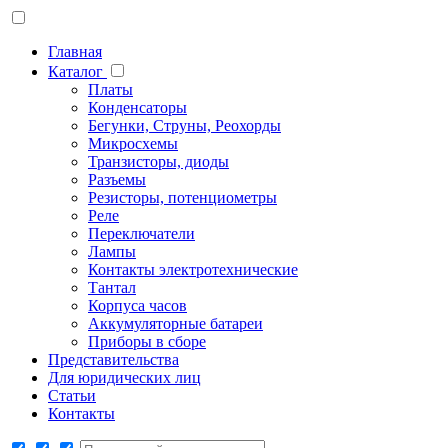
Главная
Каталог
Платы
Конденсаторы
Бегунки, Струны, Реохорды
Микросхемы
Транзисторы, диоды
Разъемы
Резисторы, потенциометры
Реле
Переключатели
Лампы
Контакты электротехнические
Тантал
Корпуса часов
Аккумуляторные батареи
Приборы в сборе
Представительства
Для юридических лиц
Статьи
Контакты