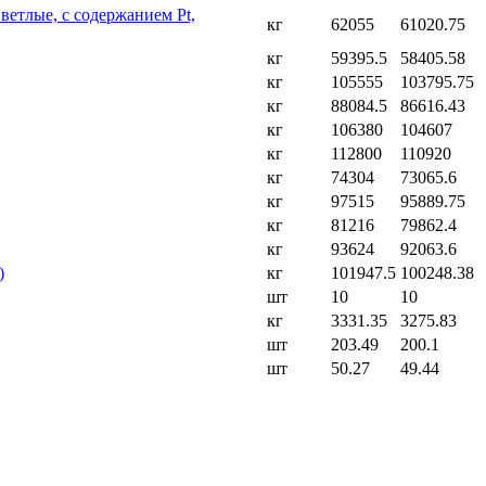
ветлые, с содержанием Pt,
кг
62055
61020.75
кг
59395.5
58405.58
кг
105555
103795.75
кг
88084.5
86616.43
кг
106380
104607
кг
112800
110920
кг
74304
73065.6
кг
97515
95889.75
кг
81216
79862.4
кг
93624
92063.6
)
кг
101947.5
100248.38
шт
10
10
кг
3331.35
3275.83
шт
203.49
200.1
шт
50.27
49.44