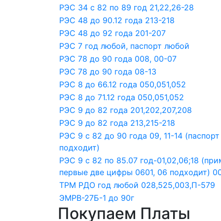
РЭС 34 с 82 по 89 год 21,22,26-28
РЭС 48 до 90.12 года 213-218
РЭС 48 до 92 года 201-207
РЭС 7 год любой, паспорт любой
РЭС 78 до 90 года 008, 00-07
РЭС 78 до 90 года 08-13
РЭС 8 до 66.12 года 050,051,052
РЭС 8 до 71.12 года 050,051,052
РЭС 9 до 82 года 201,202,207,208
РЭС 9 до 82 года 213,215-218
РЭС 9 с 82 до 90 года 09, 11-14 (паспор
подходит)
РЭС 9 с 82 по 85.07 год-01,02,06;18 (п
первые две цифры 0601, 06 подходит) 00
ТРМ РДО год любой 028,525,003,П-579
ЭМРВ-27Б-1 до 90г
Покупаем Платы