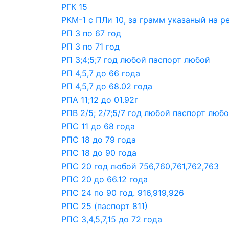
РГК 15
РКМ-1 с ПЛи 10, за грамм указаный на р
РП 3 по 67 год
РП 3 по 71 год
РП 3;4;5;7 год любой паспорт любой
РП 4,5,7 до 66 года
РП 4,5,7 до 68.02 года
РПА 11;12 до 01.92г
РПВ 2/5; 2/7;5/7 год любой паспорт люб
РПС 11 до 68 года
РПС 18 до 79 года
РПС 18 до 90 года
РПС 20 год любой 756,760,761,762,763
РПС 20 до 66.12 года
РПС 24 по 90 год. 916,919,926
РПС 25 (паспорт 811)
РПС 3,4,5,7,15 до 72 года