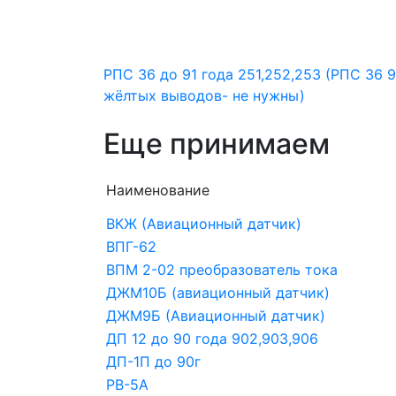
РПС 36 до 91 года 251,252,253 (РПС 36 9
жёлтых выводов- не нужны)
Еще принимаем
Наименование
ВКЖ (Авиационный датчик)
ВПГ-62
ВПМ 2-02 преобразователь тока
ДЖМ10Б (авиационный датчик)
ДЖМ9Б (Авиационный датчик)
ДП 12 до 90 года 902,903,906
ДП-1П до 90г
РВ-5А