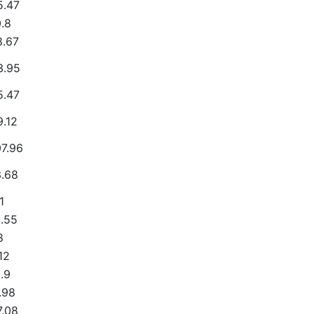
5.47
.8
8.67
3.95
5.47
.12
7.96
3.68
1
.55
8
12
.9
.98
7.08