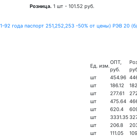
Розница.
1 шт - 101.52 руб.
1-92 года паспорт 251,252,253 -50% от цены)
РЭВ 20 (б
ОПТ,
Ро
Ед. изм.
руб.
руб
шт
454.96
44
шт
186.12
182
шт
277.61
27
шт
475.64
46
шт
620.4
609
шт
3331.35
32
шт
206.8
20
шт
111.05
10