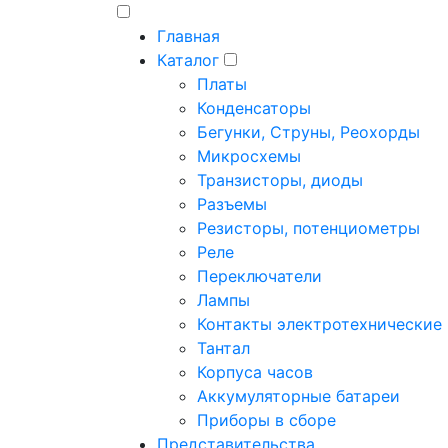
Главная
Каталог
Платы
Конденсаторы
Бегунки, Струны, Реохорды
Микросхемы
Транзисторы, диоды
Разъемы
Резисторы, потенциометры
Реле
Переключатели
Лампы
Контакты электротехнические
Тантал
Корпуса часов
Аккумуляторные батареи
Приборы в сборе
Представительства