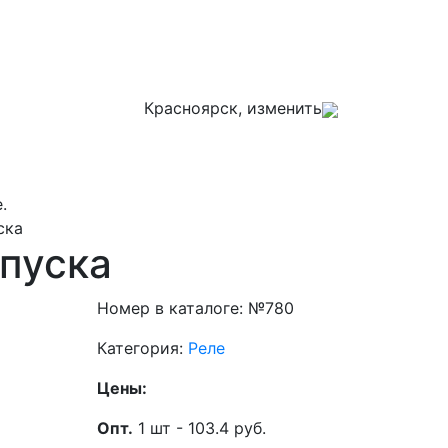
Красноярск, изменить
.
ска
ыпуска
Номер в каталоге: №780
Категория:
Реле
Цены:
Опт.
1 шт - 103.4 руб.