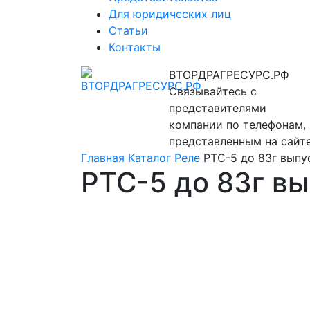
Для юридических лиц
Статьи
Контакты
ВТОРДРАГРЕСУРС.РФ
Связывайтесь с
представителями
компании по телефонам,
представленным на сайте
Главная
Каталог
Реле
РТС-5 до 83г выпу
РТС-5 до 83г в