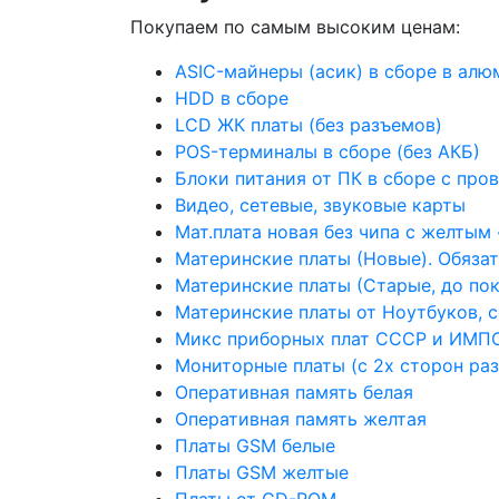
Покупаем по самым высоким ценам:
ASIC-майнеры (асик) в сборе в ал
HDD в сборе
LCD ЖК платы (без разъемов)
POS-терминалы в сборе (без АКБ)
Блоки питания от ПК в сборе с про
Видео, сетевые, звуковые карты
Мат.плата новая без чипа с желтым
Материнские платы (Новые). Обяза
Материнские платы (Старые, до по
Материнские платы от Ноутбуков, 
Микс приборных плат СССР и ИМПО
Мониторные платы (с 2х сторон раз
Оперативная память белая
Оперативная память желтая
Платы GSM белые
Платы GSM желтые