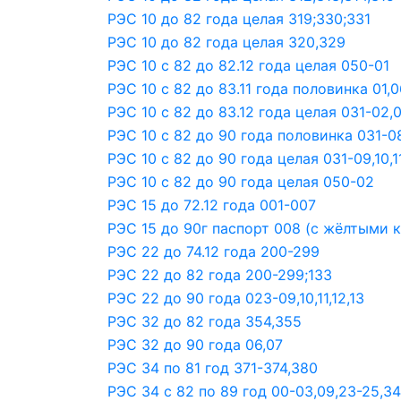
РЭС 10 до 82 года целая 319;330;331
РЭС 10 до 82 года целая 320,329
РЭС 10 с 82 до 82.12 года целая 050-01
РЭС 10 с 82 до 83.11 года половинка 01,06
РЭС 10 с 82 до 83.12 года целая 031-02,
РЭС 10 с 82 до 90 года половинка 031-08
РЭС 10 с 82 до 90 года целая 031-09,10,11
РЭС 10 с 82 до 90 года целая 050-02
РЭС 15 до 72.12 года 001-007
РЭС 15 до 90г паспорт 008 (с жёлтыми 
РЭС 22 до 74.12 года 200-299
РЭС 22 до 82 года 200-299;133
РЭС 22 до 90 года 023-09,10,11,12,13
РЭС 32 до 82 года 354,355
РЭС 32 до 90 года 06,07
РЭС 34 по 81 год 371-374,380
РЭС 34 с 82 по 89 год 00-03,09,23-25,34