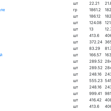
шт
22.21
21.
еле
гр
1861.2
182
шт
186.12
182
шт
124.08
121
шт
13
12.
шт
413.6
40
шт
372.24
36
шт
83.29
81.
ой
шт
166.57
16
шт
289.52
28
шт
289.52
28
шт
248.16
24
шт
555.23
545
шт
248.16
24
шт
999.41
981
шт
416.42
40
шт
413.6
40