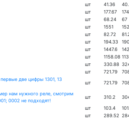
шт
41.36
40.
шт
177.67
174
шт
68.24
67
шт
1551
15
шт
82.72
81.
шт
194.33
190
шт
1447.6
142
шт
1158.08
113
шт
330.88
32
шт
721.79
70
т первые две цифры 1301, 13
шт
721.79
70
ример нам нужного реле, смотрим
шт
310.2
30
01; 0002 не подходят!
шт
103.4
101
шт
289.52
28