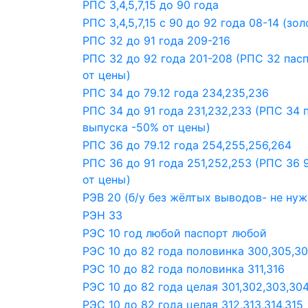
РПС 3,4,5,7,15 до 90 года
РПС 3,4,5,7,15 с 90 до 92 года 08-14 (з
РПС 32 до 91 года 209-216
РПС 32 до 92 года 201-208 (РПС 32 пас
от цены)
РПС 34 до 79.12 года 234,235,236
РПС 34 до 91 года 231,232,233 (РПС 34 
выпуска -50% от цены)
РПС 36 до 79.12 года 254,255,256,264
РПС 36 до 91 года 251,252,253 (РПС 36 
от цены)
РЭВ 20 (б/у без жёлтых выводов- не ну
РЭН 33
РЭС 10 год любой паспорт любой
РЭС 10 до 82 года половинка 300,305,3
РЭС 10 до 82 года половинка 311,316
РЭС 10 до 82 года целая 301,302,303,304,
РЭС 10 до 82 года целая 312,313,314,315