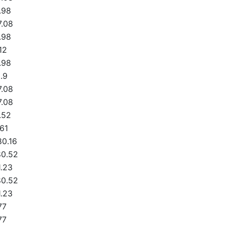
.98
7.08
.98
12
.98
.9
7.08
7.08
.52
61
80.16
80.52
.23
80.52
.23
77
77