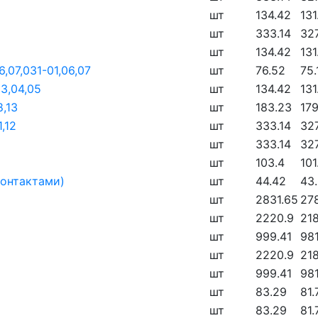
шт
134.42
131
шт
333.14
32
шт
134.42
131
,07,031-01,06,07
шт
76.52
75.
03,04,05
шт
134.42
131
,13
шт
183.23
179
,12
шт
333.14
32
шт
333.14
32
шт
103.4
101
контактами)
шт
44.42
43.
шт
2831.65
27
шт
2220.9
21
шт
999.41
981
шт
2220.9
21
шт
999.41
981
шт
83.29
81.
шт
83.29
81.