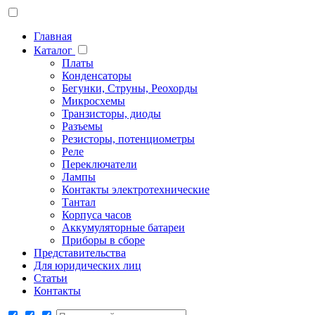
Главная
Каталог
Платы
Конденсаторы
Бегунки, Струны, Реохорды
Микросхемы
Транзисторы, диоды
Разъемы
Резисторы, потенциометры
Реле
Переключатели
Лампы
Контакты электротехнические
Тантал
Корпуса часов
Аккумуляторные батареи
Приборы в сборе
Представительства
Для юридических лиц
Статьи
Контакты