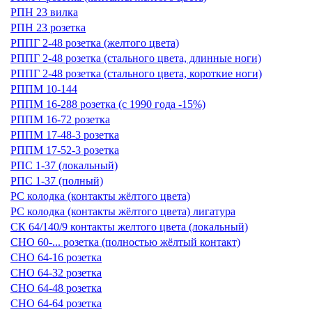
РПН 23 вилка
РПН 23 розетка
РППГ 2-48 розетка (желтого цвета)
РППГ 2-48 розетка (стального цвета, длинные ноги)
РППГ 2-48 розетка (стального цвета, короткие ноги)
РППМ 10-144
РППМ 16-288 розетка (с 1990 года -15%)
РППМ 16-72 розетка
РППМ 17-48-3 розетка
РППМ 17-52-3 розетка
РПС 1-37 (локальный)
РПС 1-37 (полный)
РС колодка (контакты жёлтого цвета)
РС колодка (контакты жёлтого цвета) лигатура
СК 64/140/9 контакты желтого цвета (локальный)
СНО 60-... розетка (полностью жёлтый контакт)
СНО 64-16 розетка
СНО 64-32 розетка
СНО 64-48 розетка
СНО 64-64 розетка