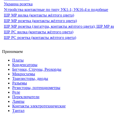
Украина розетка
Устройства контактные по типу УК1-1; УК16-4 и подобные
ШР МР вилка (контакты жёлтого цвета)
ШР МР розетка (контакты жёлтого цвета)
ШР МР розетка (лигатура, контакты жёлтого цвета); ШР МР ви
ШР РС вилка (контакты жёлтого цвета)
ШР РС розетка (контакты жёлтого цвета)
Принимаем
Платы
Конденсаторы
Бегунки, Струны, Реохорды
Микросхемы
Транзисторы, диоды
Разъемы
Резисторы, потенциометры
Реле
Переключатели
Лампы
Контакты электротехнические
Тантал