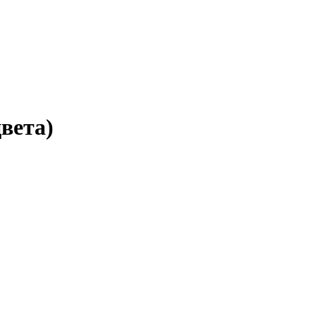
вета)