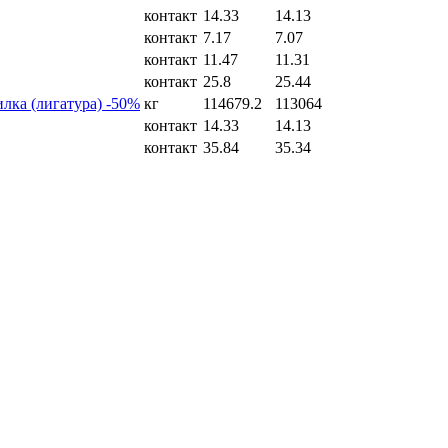
контакт
14.33
14.13
контакт
7.17
7.07
контакт
11.47
11.31
контакт
25.8
25.44
лка (лигатура) -50%
кг
114679.2
113064
контакт
14.33
14.13
контакт
35.84
35.34