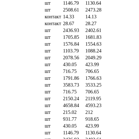
шт
1146.79
1130.64
шт
2508.61
2473.28
контакт
14.33
14.13
контакт
28.67
28.27
шт
2436.93
2402.61
шт
1705.85
1681.83
шт
1576.84
1554.63
шт
1103.79
1088.24
шт
2078.56
2049.29
шт
430.05
423.99
шт
716.75
706.65
шт
1791.86
1766.63
шт
3583.73
3533.25
шт
716.75
706.65
шт
2150.24
2119.95
шт
4658.84
4593.23
шт
215.02
212
шт
931.77
918.65
шт
430.05
423.99
шт
1146.79
1130.64