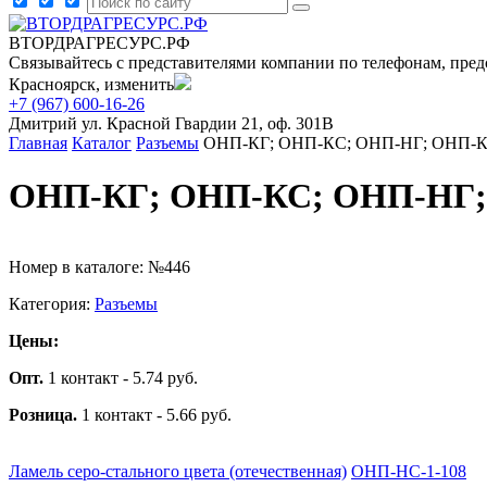
ВТОРДРАГРЕСУРС.РФ
Связывайтесь с представителями компании по телефонам, пред
Красноярск, изменить
+7 (967) 600-16-26
Дмитрий
ул. Красной Гвардии 21, оф. 301В
Главная
Каталог
Разъемы
ОНП-КГ; ОНП-КС; ОНП-НГ; ОНП-КР 
ОНП-КГ; ОНП-КС; ОНП-НГ; О
Номер в каталоге: №446
Категория:
Разъемы
Цены:
Опт.
1 контакт - 5.74 руб.
Розница.
1 контакт - 5.66 руб.
Ламель серо-стального цвета (отечественная)
ОНП-НС-1-108