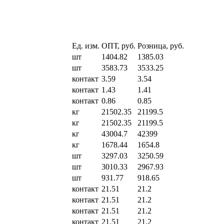
Ед. изм.
ОПТ, руб.
Розница, руб.
шт
1404.82
1385.03
шт
3583.73
3533.25
контакт
3.59
3.54
контакт
1.43
1.41
контакт
0.86
0.85
кг
21502.35
21199.5
кг
21502.35
21199.5
кг
43004.7
42399
кг
1678.44
1654.8
шт
3297.03
3250.59
шт
3010.33
2967.93
шт
931.77
918.65
контакт
21.51
21.2
контакт
21.51
21.2
контакт
21.51
21.2
контакт
21.51
21.2