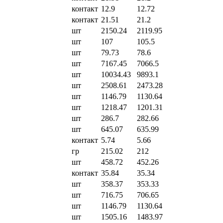
контакт
12.9
12.72
контакт
21.51
21.2
шт
2150.24
2119.95
шт
107
105.5
шт
79.73
78.6
шт
7167.45
7066.5
шт
10034.43
9893.1
шт
2508.61
2473.28
шт
1146.79
1130.64
шт
1218.47
1201.31
шт
286.7
282.66
шт
645.07
635.99
контакт
5.74
5.66
гр
215.02
212
шт
458.72
452.26
контакт
35.84
35.34
шт
358.37
353.33
шт
716.75
706.65
шт
1146.79
1130.64
шт
1505.16
1483.97