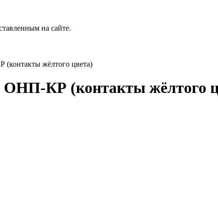
ставленным на сайте.
(контакты жёлтого цвета)
НП-КР (контакты жёлтого ц