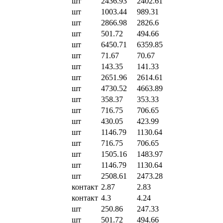
шт
2436.93
2402.61
шт
1003.44
989.31
шт
2866.98
2826.6
шт
501.72
494.66
шт
6450.71
6359.85
шт
71.67
70.67
шт
143.35
141.33
шт
2651.96
2614.61
шт
4730.52
4663.89
шт
358.37
353.33
шт
716.75
706.65
шт
430.05
423.99
шт
1146.79
1130.64
шт
716.75
706.65
шт
1505.16
1483.97
шт
1146.79
1130.64
шт
2508.61
2473.28
контакт
2.87
2.83
контакт
4.3
4.24
шт
250.86
247.33
шт
501.72
494.66