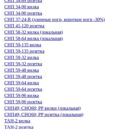
СНП 34-69 розетка
СНП 34-90 вилка
СНП 34-90 розетка
СНП 37-24-В (длинные ноги, короткие ноги -30%)
СНП 41-120 розетка
СНП 58-32 вилка (локальная)
СНП 58-64 вилка (локальная)
СНП 59-135 вилка
СНП 59-135 розетка
СНП 59-32 вилка
СНП 59-32 розетка
СНП 59-48 вилка
СНП 59-48 розетка
СНП 59-64 вилка
СНП 59-64 розетка
СНП 59-96 вилка
СНП 59-96 розетка
СНП49; СНО60; РР вилки (локальная)
СНП49; СНО60; РР розетка (локальная)
ТАН-2 вилка
ТАН-2 розетка