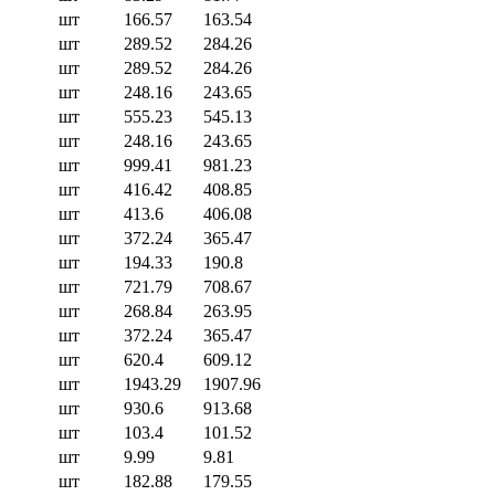
шт
166.57
163.54
шт
289.52
284.26
шт
289.52
284.26
шт
248.16
243.65
шт
555.23
545.13
шт
248.16
243.65
шт
999.41
981.23
шт
416.42
408.85
шт
413.6
406.08
шт
372.24
365.47
шт
194.33
190.8
шт
721.79
708.67
шт
268.84
263.95
шт
372.24
365.47
шт
620.4
609.12
шт
1943.29
1907.96
шт
930.6
913.68
шт
103.4
101.52
шт
9.99
9.81
шт
182.88
179.55