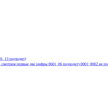
01, 13 подходит)
, смотрим первые две цифры 0601, 06 подходит) 0001; 0002 не по