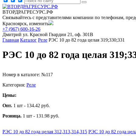
ВТОРДРАГРЕСУРС.РФ
Связывайтесь с представителями компании по телефонам, пред
Красноярск, изменить
+7 (967) 600-16-26
Дмитрий
ул. Красной Гвардии 21, оф. 301В
Главная
Каталог
Реле
РЭС 10 до 82 года целая 319;330;331
РЭС 10 до 82 года целая 319;3
Номер в каталоге: №117
Категория:
Реле
Цены:
Опт.
1 шт - 134.42 руб.
Розница.
1 шт - 131.98 руб.
РЭС 10 до 82 года целая 312,313,314,315
РЭС 10 до 82 года цел