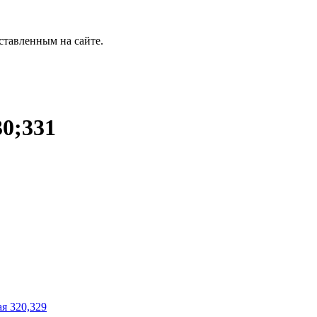
ставленным на сайте.
30;331
ая 320,329