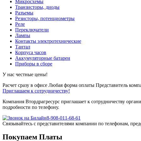
Микросхемы
Транзисторы, диоды
Разъемы
Резисторы, потенциометры
Реле
Переключатели
Лампы
Контакты электротехнические
Тантал
Корпуса часов
Аккумуляторные батареи
Приборы в сборе
У нас честные цены!
Расчет сразу в офисе
Любая форма оплаты
Представитель компа
Приглашаем к сотрудничеству!
Компания Втордрагресурс приглашает к сотрудничеству органи
подробности по телефону.
8-908-011-68-61
Связывайтесь с представителями компании по телефонам, пред
Покупаем Платы