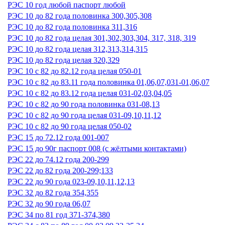
РЭС 10 год любой паспорт любой
РЭС 10 до 82 года половинка 300,305,308
РЭС 10 до 82 года половинка 311,316
РЭС 10 до 82 года целая 301,302,303,304, 317, 318, 319
РЭС 10 до 82 года целая 312,313,314,315
РЭС 10 до 82 года целая 320,329
РЭС 10 с 82 до 82.12 года целая 050-01
РЭС 10 с 82 до 83.11 года половинка 01,06,07,031-01,06,07
РЭС 10 с 82 до 83.12 года целая 031-02,03,04,05
РЭС 10 с 82 до 90 года половинка 031-08,13
РЭС 10 с 82 до 90 года целая 031-09,10,11,12
РЭС 10 с 82 до 90 года целая 050-02
РЭС 15 до 72.12 года 001-007
РЭС 15 до 90г паспорт 008 (с жёлтыми контактами)
РЭС 22 до 74.12 года 200-299
РЭС 22 до 82 года 200-299;133
РЭС 22 до 90 года 023-09,10,11,12,13
РЭС 32 до 82 года 354,355
РЭС 32 до 90 года 06,07
РЭС 34 по 81 год 371-374,380