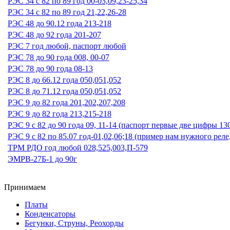
РЭС 34 с 82 по 89 год 00-03,09,23-25,34
РЭС 34 с 82 по 89 год 21,22,26-28
РЭС 48 до 90.12 года 213-218
РЭС 48 до 92 года 201-207
РЭС 7 год любой, паспорт любой
РЭС 78 до 90 года 008, 00-07
РЭС 78 до 90 года 08-13
РЭС 8 до 66.12 года 050,051,052
РЭС 8 до 71.12 года 050,051,052
РЭС 9 до 82 года 201,202,207,208
РЭС 9 до 82 года 213,215-218
РЭС 9 с 82 до 90 года 09, 11-14 (паспорт первые две цифры 13
РЭС 9 с 82 по 85.07 год-01,02,06;18 (пример нам нужного реле
ТРМ РДО год любой 028,525,003,П-579
ЭМРВ-27Б-1 до 90г
Принимаем
Платы
Конденсаторы
Бегунки, Струны, Реохорды