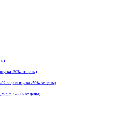
ты)
ыпуска -50% от цены)
1-92 года выпуска -50% от цены)
,252,253 -50% от цены)