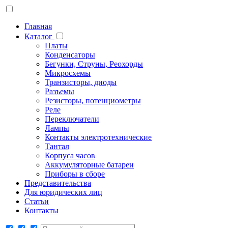
Главная
Каталог
Платы
Конденсаторы
Бегунки, Струны, Реохорды
Микросхемы
Транзисторы, диоды
Разъемы
Резисторы, потенциометры
Реле
Переключатели
Лампы
Контакты электротехнические
Тантал
Корпуса часов
Аккумуляторные батареи
Приборы в сборе
Представительства
Для юридических лиц
Статьи
Контакты