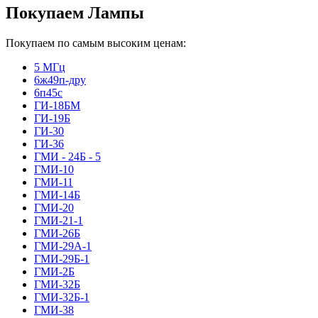
Покупаем Лампы
Покупаем по самым высоким ценам:
5 МГц
6ж49п-дру
6п45с
ГИ-18БМ
ГИ-19Б
ГИ-30
ГИ-36
ГМИ - 24Б - 5
ГМИ-10
ГМИ-11
ГМИ-14Б
ГМИ-20
ГМИ-21-1
ГМИ-26Б
ГМИ-29А-1
ГМИ-29Б-1
ГМИ-2Б
ГМИ-32Б
ГМИ-32Б-1
ГМИ-38