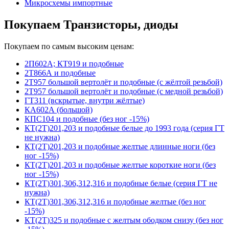
Микросхемы импортные
Покупаем Транзисторы, диоды
Покупаем по самым высоким ценам:
2П602А; КТ919 и подобные
2Т866А и подобные
2Т957 большой вертолёт и подобные (с жёлтой резьбой)
2Т957 большой вертолёт и подобные (с медной резьбой)
ГТ311 (вскрытые, внутри жёлтые)
КА602А (большой)
КПС104 и подобные (без ног -15%)
КТ(2Т)201,203 и подобные белые до 1993 года (серия ГТ
не нужна)
КТ(2Т)201,203 и подобные желтые длинные ноги (без
ног -15%)
КТ(2Т)201,203 и подобные желтые короткие ноги (без
ног -15%)
КТ(2Т)301,306,312,316 и подобные белые (серия ГТ не
нужна)
КТ(2Т)301,306,312,316 и подобные желтые (без ног
-15%)
КТ(2Т)325 и подобные с желтым ободком снизу (без ног