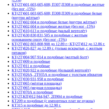
-15%)
КТ(2Т)601,603,605,608; П307,П308 и подобные желтые
(без ног -15%)
КТ(2Т)601,603,605,608; П308,П309 и подобные белые
(внутри жёлтые)
КТ(2Т)602,604 и подобные белые (внутри жёлтые)
КТ(2Т)602,604 и подобные желтые (без ног -15%)
КТ(2Т)610,613 и подобные (малый вертолёт)
КТ(2Т)630,830,831,505 и подобные с желтым
основанием снизу (без ног -15%)
КТ(2Т)802,803,808,908 до 12.89 г.; КТ(2Т)812 до 12.86 г.
КТ(2Т)826,827 до 12.89 г. (только вскрытые, с желтым
пятаком)
КТ(2Т)904,907,914 и подобные (желтый болт)
КТ(2Т)909 и подобные
КТ(2Т)911 и подобные
КТ(2Т)920,922 и подобные (большой вертолёт)
КТ(2Т)926А, 2Т935А и подобные с толстым обхватом
КТ(2Т)930,931,958 и подобные
КТ(2Т)965 (жёлтая площадка)
КТ(2Т)965 (медная площадка)
КТ(2Т)970А и подобные
КТ(2Т,КП)912,944,947, 2П904 и подобные
КТ209 и подобные (с импортных плат не нужны)
КТ315 и подобные до 12.90 г.