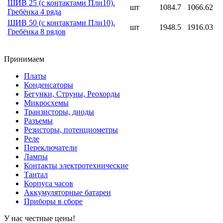
ШИВ 25 (с контактами Пли10).
шт
1084.7
1066.62
Гребёнка 4 ряда
ШИВ 50 (с контактами Пли10).
шт
1948.5
1916.03
Гребёнка 8 рядов
Принимаем
Платы
Конденсаторы
Бегунки, Струны, Реохорды
Микросхемы
Транзисторы, диоды
Разъемы
Резисторы, потенциометры
Реле
Переключатели
Лампы
Контакты электротехнические
Тантал
Корпуса часов
Аккумуляторные батареи
Приборы в сборе
У нас честные цены!