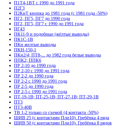
П1Т4-1ВТ с 1990 до 1991 года
П2Г3
П2КнТ кнопка до 1981 года (с 1981 года -50%)
ПГ2, ПГ5, ПГ7 до 1990 года
ПГ2, ПГ5, ПГ7 с 1990 до 1991 года
ПГ43
ПК11-9 и подобные (жёлтые выводы)
ПК1С-1В
ПКн желтые выводы
ПКН-150-1
ПКн2/4; ПТ8-... до 1982 года белые выводы
ППК2; ППК6
ПР 2-10 до 1990 года
ПР 2-10 с 1990 до 1991 года
ПР 2-2 до 1990 года
ПР 2-2 с 1990 до 1991 года
ПР 2-5 до 1990 года
ПР 2-5 с 1990 до 1991 года
ПТ-19-1В; ПТ-25-1В; ПТ-27-1В; ПТ-29-1В
ПТ3
ПТ3-40В
ТВ 1-2 только со схемой (4 контакта -50%)
ШИВ 25 (с контактами Пли10). Гребёнка 4 ряда
ШИВ 50 (с контактами Пли10). Гребёнка 8 рядов