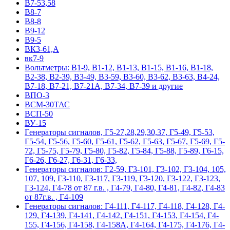
В7-53,58
В8-7
В8-8
В9-12
В9-5
ВК3-61,А
вк7-9
Вольтметры: В1-9, В1-12, В1-13, В1-15, В1-16, В1-18,
В2-38, В2-39, В3-49, В3-59, В3-60, В3-62, В3-63, В4-24,
В7-18, В7-21, В7-21А, В7-34, В7-39 и другие
ВПО-3
ВСМ-30ТАС
ВСП-50
ВУ-15
Гeнepaтopы cигнaлoв, Г5-27,28,29,30,37, Г5-49, Г5-53,
Г5-54, Г5-56, Г5-60, Г5-61, Г5-62, Г5-63, Г5-67, Г5-69, Г5-
72, Г5-75, Г5-79, Г5-80, Г5-82, Г5-84, Г5-88, Г5-89, Г6-15,
Г6-26, Г6-27, Г6-31, Г6-33,
Гeнepaтopы cигнaлoв: Г2-59, Г3-101, Г3-102, Г3-104, 105,
107, 109, Г3-110, Г3-117, Г3-119, Г3-120, Г3-122, Г3-123,
Г3-124, Г4-78 от 87 г.в. , Г4-79, Г4-80, Г4-81, Г4-82, Г4-83
от 87г.в. , Г4-109
Гeнepaтopы cигнaлoв: Г4-111, Г4-117, Г4-118, Г4-128, Г4-
129, Г4-139, Г4-141, Г4-142, Г4-151, Г4-153, Г4-154, Г4-
155, Г4-156, Г4-158, Г4-158А, Г4-164, Г4-175, Г4-176, Г4-