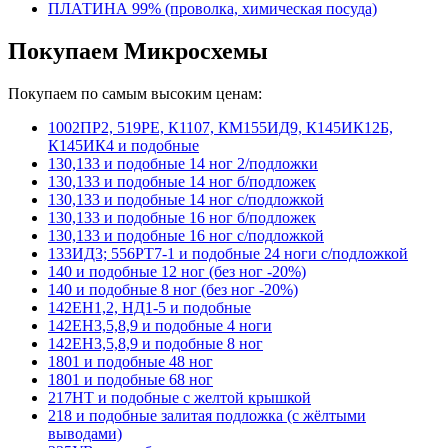
ПЛАТИНА 99% (проволка, химическая посуда)
Покупаем Микросхемы
Покупаем по самым высоким ценам:
1002ПР2, 519РЕ, К1107, КМ155ИД9, К145ИК12Б,
К145ИК4 и подобные
130,133 и подобные 14 ног 2/подложки
130,133 и подобные 14 ног б/подложек
130,133 и подобные 14 ног с/подложкой
130,133 и подобные 16 ног б/подложек
130,133 и подобные 16 ног с/подложкой
133ИД3; 556РТ7-1 и подобные 24 ноги с/подложкой
140 и подобные 12 ног (без ног -20%)
140 и подобные 8 ног (без ног -20%)
142ЕН1,2, НД1-5 и подобные
142ЕН3,5,8,9 и подобные 4 ноги
142ЕН3,5,8,9 и подобные 8 ног
1801 и подобные 48 ног
1801 и подобные 68 ног
217НТ и подобные с желтой крышкой
218 и подобные залитая подложка (с жёлтыми
выводами)