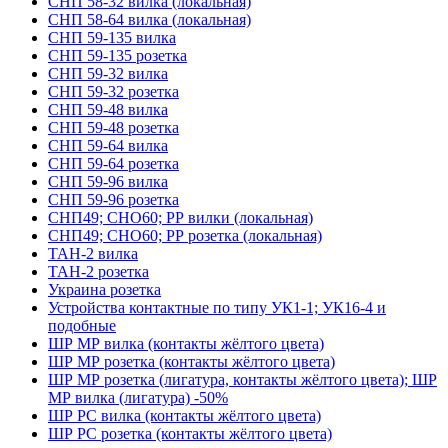
СНП 58-32 вилка (локальная)
СНП 58-64 вилка (локальная)
СНП 59-135 вилка
СНП 59-135 розетка
СНП 59-32 вилка
СНП 59-32 розетка
СНП 59-48 вилка
СНП 59-48 розетка
СНП 59-64 вилка
СНП 59-64 розетка
СНП 59-96 вилка
СНП 59-96 розетка
СНП49; СНО60; РР вилки (локальная)
СНП49; СНО60; РР розетка (локальная)
ТАН-2 вилка
ТАН-2 розетка
Украина розетка
Устройства контактные по типу УК1-1; УК16-4 и
подобные
ШР МР вилка (контакты жёлтого цвета)
ШР МР розетка (контакты жёлтого цвета)
ШР МР розетка (лигатура, контакты жёлтого цвета); ШР
МР вилка (лигатура) -50%
ШР РС вилка (контакты жёлтого цвета)
ШР РС розетка (контакты жёлтого цвета)