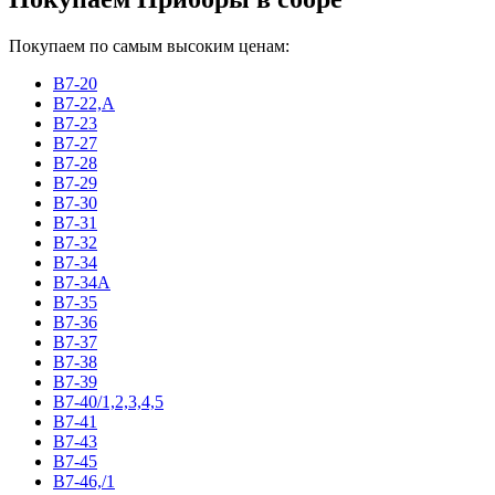
Покупаем по самым высоким ценам:
В7-20
В7-22,А
В7-23
В7-27
В7-28
В7-29
В7-30
В7-31
В7-32
В7-34
В7-34А
В7-35
В7-36
В7-37
В7-38
В7-39
В7-40/1,2,3,4,5
В7-41
В7-43
В7-45
В7-46,/1