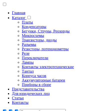
Главная
Каталог
Платы
Конденсаторы
Бегунки, Струны, Реохорды
Микросхемы
Транзисторы, диоды
Разъемы
Резисторы, потенциометры
Реле
Переключатели
Лампы
Контакты электротехнические
Тантал
Корпуса часов
Аккумуляторные батареи
Приборы в сборе
Представительства
Для юридических лиц
Статьи
Контакты