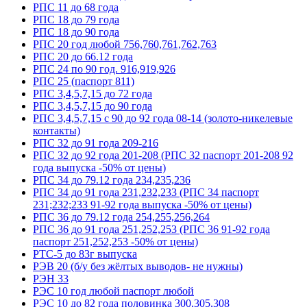
РПС 11 до 68 года
РПС 18 до 79 года
РПС 18 до 90 года
РПС 20 год любой 756,760,761,762,763
РПС 20 до 66.12 года
РПС 24 по 90 год. 916,919,926
РПС 25 (паспорт 811)
РПС 3,4,5,7,15 до 72 года
РПС 3,4,5,7,15 до 90 года
РПС 3,4,5,7,15 с 90 до 92 года 08-14 (золото-никелевые
контакты)
РПС 32 до 91 года 209-216
РПС 32 до 92 года 201-208 (РПС 32 паспорт 201-208 92
года выпуска -50% от цены)
РПС 34 до 79.12 года 234,235,236
РПС 34 до 91 года 231,232,233 (РПС 34 паспорт
231;232;233 91-92 года выпуска -50% от цены)
РПС 36 до 79.12 года 254,255,256,264
РПС 36 до 91 года 251,252,253 (РПС 36 91-92 года
паспорт 251,252,253 -50% от цены)
РТС-5 до 83г выпуска
РЭВ 20 (б/у без жёлтых выводов- не нужны)
РЭН 33
РЭС 10 год любой паспорт любой
РЭС 10 до 82 года половинка 300,305,308