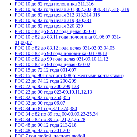
РЭС 10 до 82 года половинка 311,316
РЭС 10 до 82 года целая 301,302,303,304, 317, 318, 319
РЭС 10 до 82 года целая 312,313,314,315
РЭС 10 до 82 года целая 319;330;331
РЭС 10 до 82 года целая 320,329
РЭС 10 с 82 до 82.12 года целая 050-01
РЭС 10 с 82 до 83.11 года половинка 01,06,07,031-
01,06,07
РЭС 10 с 82 до 83.12 года целая 031-02,03,04,05
РЭС 10 с 82 до 90 года половинка 031-08,13
РЭС 10 с 82 до 90 года целая 031-09,10,11,12
РЭС 10 с 82 до 90 года целая 050-02
РЭС 15 до 72.12 года 001-007
РЭС 15 до 90г паспорт 008 (с жёлтыми контактами)
РЭС 22 до 74.12 года 200-299
РЭС 22 до 82 года 200-299;133
РЭС 22 до 90 года 023-09,10,11,12,13
РЭС 32 до 82 года 354,355
РЭС 32 до 90 года 06,07
РЭС 34 по 81 год 371-374,380
РЭС 34 с 82 по 89 год 00-03,09,23-25,34
РЭС 34 с 82 по 89 год 21,22,26-28
РЭС 48 до 90.12 года 213-218
РЭС 48 до 92 года 201-207
РЭС 7 год любой, паспорт любой