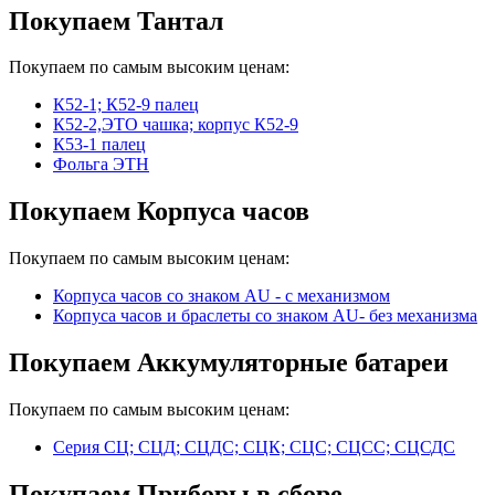
Покупаем Тантал
Покупаем по самым высоким ценам:
К52-1; К52-9 палец
К52-2,ЭТО чашка; корпус К52-9
К53-1 палец
Фольга ЭТН
Покупаем Корпуса часов
Покупаем по самым высоким ценам:
Корпуса часов cо знаком AU - с механизмом
Корпуса часов и браслеты со знаком AU- без механизма
Покупаем Аккумуляторные батареи
Покупаем по самым высоким ценам:
Серия СЦ; СЦД; СЦДС; СЦК; СЦС; СЦСС; СЦСДС
Покупаем Приборы в сборе