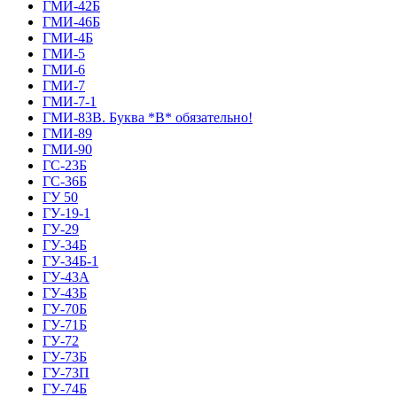
ГМИ-42Б
ГМИ-46Б
ГМИ-4Б
ГМИ-5
ГМИ-6
ГМИ-7
ГМИ-7-1
ГМИ-83В. Буква *В* обязательно!
ГМИ-89
ГМИ-90
ГС-23Б
ГС-36Б
ГУ 50
ГУ-19-1
ГУ-29
ГУ-34Б
ГУ-34Б-1
ГУ-43А
ГУ-43Б
ГУ-70Б
ГУ-71Б
ГУ-72
ГУ-73Б
ГУ-73П
ГУ-74Б