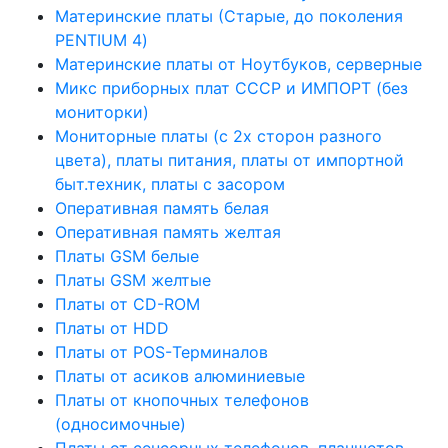
Материнские платы (Старые, до поколения
PENTIUM 4)
Материнские платы от Ноутбуков, серверные
Микс приборных плат СССР и ИМПОРТ (без
мониторки)
Мониторные платы (с 2х сторон разного
цвета), платы питания, платы от импортной
быт.техник, платы с засором
Оперативная память белая
Оперативная память желтая
Платы GSM белые
Платы GSM желтые
Платы от CD-ROM
Платы от HDD
Платы от POS-Терминалов
Платы от асиков алюминиевые
Платы от кнопочных телефонов
(односимочные)
Платы от сенсорных телефонов, планшетов