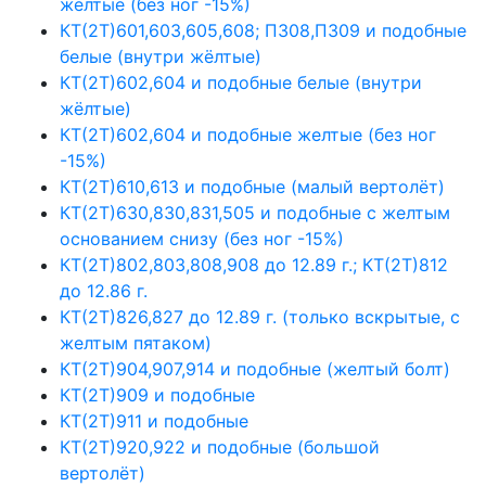
желтые (без ног -15%)
КТ(2Т)601,603,605,608; П308,П309 и подобные
белые (внутри жёлтые)
КТ(2Т)602,604 и подобные белые (внутри
жёлтые)
КТ(2Т)602,604 и подобные желтые (без ног
-15%)
КТ(2Т)610,613 и подобные (малый вертолёт)
КТ(2Т)630,830,831,505 и подобные с желтым
основанием снизу (без ног -15%)
КТ(2Т)802,803,808,908 до 12.89 г.; КТ(2Т)812
до 12.86 г.
КТ(2Т)826,827 до 12.89 г. (только вскрытые, с
желтым пятаком)
КТ(2Т)904,907,914 и подобные (желтый болт)
КТ(2Т)909 и подобные
КТ(2Т)911 и подобные
КТ(2Т)920,922 и подобные (большой
вертолёт)