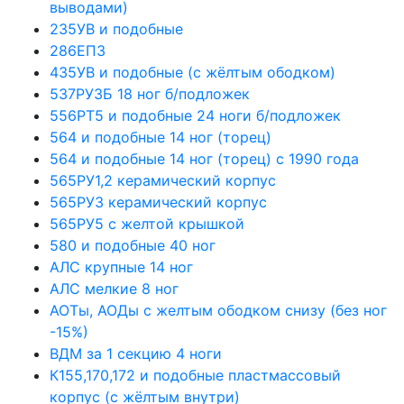
выводами)
235УВ и подобные
286ЕП3
435УВ и подобные (с жёлтым ободком)
537РУ3Б 18 ног б/подложек
556РТ5 и подобные 24 ноги б/подложек
564 и подобные 14 ног (торец)
564 и подобные 14 ног (торец) с 1990 года
565РУ1,2 керамический корпус
565РУ3 керамический корпус
565РУ5 с желтой крышкой
580 и подобные 40 ног
АЛС крупные 14 ног
АЛС мелкие 8 ног
АОТы, АОДы с желтым ободком снизу (без ног
-15%)
ВДМ за 1 секцию 4 ноги
К155,170,172 и подобные пластмассовый
корпус (с жёлтым внутри)