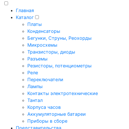
Главная
Каталог
Платы
Конденсаторы
Бегунки, Струны, Реохорды
Микросхемы
Транзисторы, диоды
Разъемы
Резисторы, потенциометры
Реле
Переключатели
Лампы
Контакты электротехнические
Тантал
Корпуса часов
Аккумуляторные батареи
Приборы в сборе
Представительства