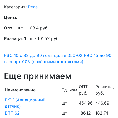
Категория:
Реле
Цены:
Опт.
1 шт - 103.4 руб.
Розница.
1 шт - 101.52 руб.
РЭС 10 с 82 до 90 года целая 050-02
РЭС 15 до 90г
паспорт 008 (с жёлтыми контактами)
Еще принимаем
ОПТ,
Розница,
Наименование
Ед. изм.
руб.
руб.
ВКЖ (Авиационный
шт
454.96
446.69
датчик)
ВПГ-62
шт
186.12
182.74