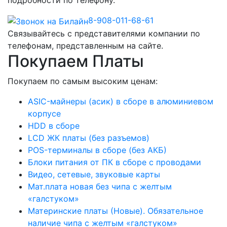
подробности по телефону.
8-908-011-68-61
Связывайтесь с представителями компании по
телефонам, представленным на сайте.
Покупаем Платы
Покупаем по самым высоким ценам:
ASIC-майнеры (асик) в сборе в алюминиевом
корпусе
HDD в сборе
LCD ЖК платы (без разъемов)
POS-терминалы в сборе (без АКБ)
Блоки питания от ПК в сборе с проводами
Видео, сетевые, звуковые карты
Мат.плата новая без чипа с желтым
«галстуком»
Материнские платы (Новые). Обязательное
наличие чипа с желтым «галстуком»