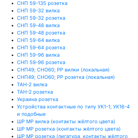
СНП 59-135 розетка
СНП 59-32 вилка
СНП 59-32 розетка
СНП 59-48 вилка
СНП 59-48 розетка
СНП 59-64 вилка
СНП 59-64 розетка
СНП 59-96 вилка
СНП 59-96 розетка
СНП49; СНО60; РР вилки (локальная)
СНП49; СНО60; РР розетка (локальная)
ТАН-2 вилка
ТАН-2 розетка
Украина розетка
Устройства контактные по типу УК1-1; УК16-4
и подобные
ШР МР вилка (контакты жёлтого цвета)
ШР МР розетка (контакты жёлтого цвета)
ШР МР розетка (лигатура, контакты жёлтого