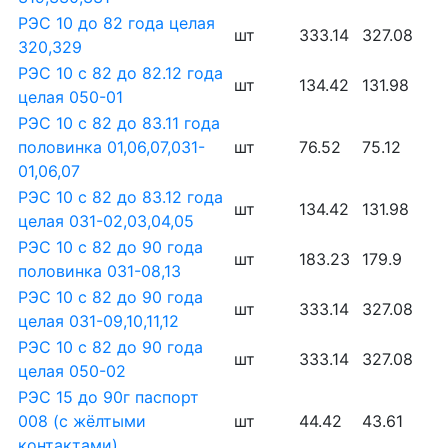
РЭС 10 до 82 года целая
шт
333.14
327.08
320,329
РЭС 10 с 82 до 82.12 года
шт
134.42
131.98
целая 050-01
РЭС 10 с 82 до 83.11 года
половинка 01,06,07,031-
шт
76.52
75.12
01,06,07
РЭС 10 с 82 до 83.12 года
шт
134.42
131.98
целая 031-02,03,04,05
РЭС 10 с 82 до 90 года
шт
183.23
179.9
половинка 031-08,13
РЭС 10 с 82 до 90 года
шт
333.14
327.08
целая 031-09,10,11,12
РЭС 10 с 82 до 90 года
шт
333.14
327.08
целая 050-02
РЭС 15 до 90г паспорт
008 (с жёлтыми
шт
44.42
43.61
контактами)