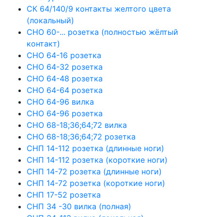
СК 64/140/9 контакты желтого цвета
(локальный)
СНО 60-... розетка (полностью жёлтый
контакт)
СНО 64-16 розетка
СНО 64-32 розетка
СНО 64-48 розетка
СНО 64-64 розетка
СНО 64-96 вилка
СНО 64-96 розетка
СНО 68-18;36;64;72 вилка
СНО 68-18;36;64;72 розетка
СНП 14-112 розетка (длинные ноги)
СНП 14-112 розетка (короткие ноги)
СНП 14-72 розетка (длинные ноги)
СНП 14-72 розетка (короткие ноги)
СНП 17-52 розетка
СНП 34 -30 вилка (полная)