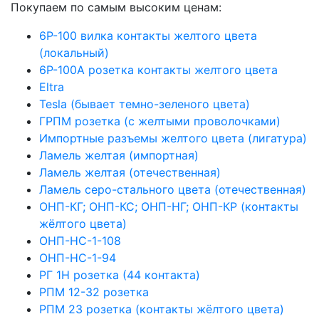
Покупаем по самым высоким ценам:
6Р-100 вилка контакты желтого цвета
(локальный)
6Р-100А розетка контакты желтого цвета
Eltra
Tesla (бывает темно-зеленого цвета)
ГРПМ розетка (с желтыми проволочками)
Импортные разъемы желтого цвета (лигатура)
Ламель желтая (импортная)
Ламель желтая (отечественная)
Ламель серо-стального цвета (отечественная)
ОНП-КГ; ОНП-КС; ОНП-НГ; ОНП-КР (контакты
жёлтого цвета)
ОНП-НС-1-108
ОНП-НС-1-94
РГ 1Н розетка (44 контакта)
РПМ 12-32 розетка
РПМ 23 розетка (контакты жёлтого цвета)