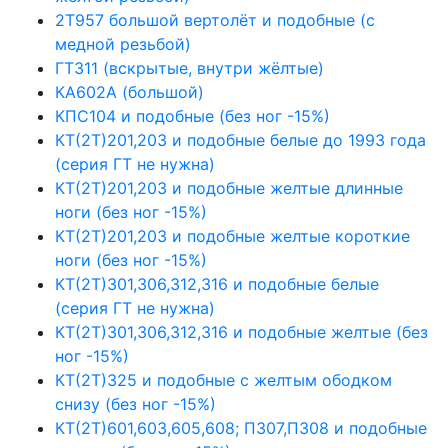
2Т957 большой вертолёт и подобные (с
медной резьбой)
ГТ311 (вскрытые, внутри жёлтые)
КА602А (большой)
КПС104 и подобные (без ног -15%)
КТ(2Т)201,203 и подобные белые до 1993 года
(серия ГТ не нужна)
КТ(2Т)201,203 и подобные желтые длинные
ноги (без ног -15%)
КТ(2Т)201,203 и подобные желтые короткие
ноги (без ног -15%)
КТ(2Т)301,306,312,316 и подобные белые
(серия ГТ не нужна)
КТ(2Т)301,306,312,316 и подобные желтые (без
ног -15%)
КТ(2Т)325 и подобные с желтым ободком
снизу (без ног -15%)
КТ(2Т)601,603,605,608; П307,П308 и подобные