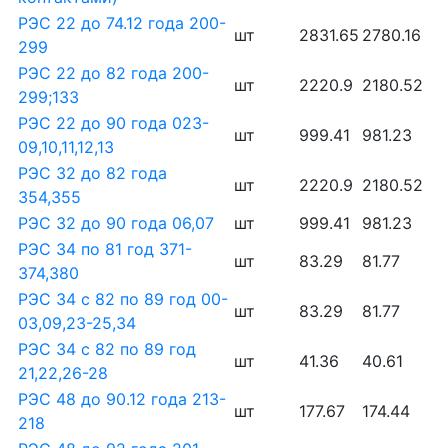
РЭС 22 до 74.12 года 200-
шт
2831.65
2780.16
299
РЭС 22 до 82 года 200-
шт
2220.9
2180.52
299;133
РЭС 22 до 90 года 023-
шт
999.41
981.23
09,10,11,12,13
РЭС 32 до 82 года
шт
2220.9
2180.52
354,355
РЭС 32 до 90 года 06,07
шт
999.41
981.23
РЭС 34 по 81 год 371-
шт
83.29
81.77
374,380
РЭС 34 с 82 по 89 год 00-
шт
83.29
81.77
03,09,23-25,34
РЭС 34 с 82 по 89 год
шт
41.36
40.61
21,22,26-28
РЭС 48 до 90.12 года 213-
шт
177.67
174.44
218