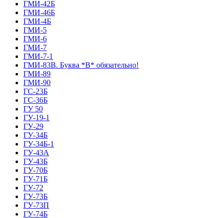
ГМИ-42Б
ГМИ-46Б
ГМИ-4Б
ГМИ-5
ГМИ-6
ГМИ-7
ГМИ-7-1
ГМИ-83В. Буква *В* обязательно!
ГМИ-89
ГМИ-90
ГС-23Б
ГС-36Б
ГУ 50
ГУ-19-1
ГУ-29
ГУ-34Б
ГУ-34Б-1
ГУ-43А
ГУ-43Б
ГУ-70Б
ГУ-71Б
ГУ-72
ГУ-73Б
ГУ-73П
ГУ-74Б