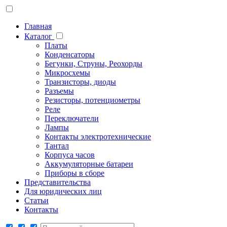
Главная
Каталог
Платы
Конденсаторы
Бегунки, Струны, Реохорды
Микросхемы
Транзисторы, диоды
Разъемы
Резисторы, потенциометры
Реле
Переключатели
Лампы
Контакты электротехнические
Тантал
Корпуса часов
Аккумуляторные батареи
Приборы в сборе
Представительства
Для юридических лиц
Статьи
Контакты