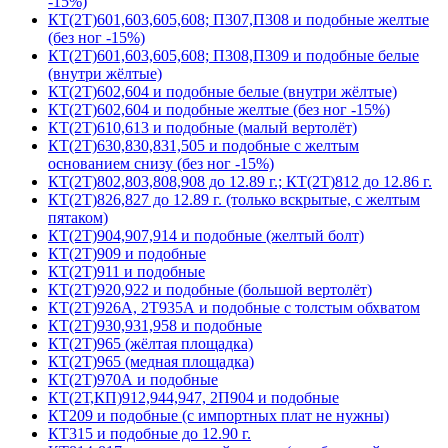
-15%)
КТ(2Т)601,603,605,608; П307,П308 и подобные желтые
(без ног -15%)
КТ(2Т)601,603,605,608; П308,П309 и подобные белые
(внутри жёлтые)
КТ(2Т)602,604 и подобные белые (внутри жёлтые)
КТ(2Т)602,604 и подобные желтые (без ног -15%)
КТ(2Т)610,613 и подобные (малый вертолёт)
КТ(2Т)630,830,831,505 и подобные с желтым
основанием снизу (без ног -15%)
КТ(2Т)802,803,808,908 до 12.89 г.; КТ(2Т)812 до 12.86 г.
КТ(2Т)826,827 до 12.89 г. (только вскрытые, с желтым
пятаком)
КТ(2Т)904,907,914 и подобные (желтый болт)
КТ(2Т)909 и подобные
КТ(2Т)911 и подобные
КТ(2Т)920,922 и подобные (большой вертолёт)
КТ(2Т)926А, 2Т935А и подобные с толстым обхватом
КТ(2Т)930,931,958 и подобные
КТ(2Т)965 (жёлтая площадка)
КТ(2Т)965 (медная площадка)
КТ(2Т)970А и подобные
КТ(2Т,КП)912,944,947, 2П904 и подобные
КТ209 и подобные (с импортных плат не нужны)
КТ315 и подобные до 12.90 г.