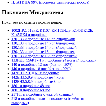
ПЛАТИНА 99% (проволка, химическая посуда)
Покупаем Микросхемы
Покупаем по самым высоким ценам:
1002ПР2, 519РЕ, К1107, КМ155ИД9, К145ИК12Б,
К145ИК4 и подобные
130,133 и подобные 14 ног 2/подложки
130,133 и подобные 14 ног б/подложек
130,133 и подобные 14 ног с/подложкой
130,133 и подобные 16 ног б/подложек
130,133 и подобные 16 ног с/подложкой
133ИД3; 556РТ7-1 и подобные 24 ноги с/подложкой
140 и подобные 12 ног (без ног -20%)
140 и подобные 8 ног (без ног -20%)
142ЕН1,2, НД1-5 и подобные
142ЕН3,5,8,9 и подобные 4 ноги
142ЕН3,5,8,9 и подобные 8 ног
1801 и подобные 48 ног
1801 и подобные 68 ног
217НТ и подобные с желтой крышкой
218 и подобные залитая подложка (с жёлтыми
выводами)