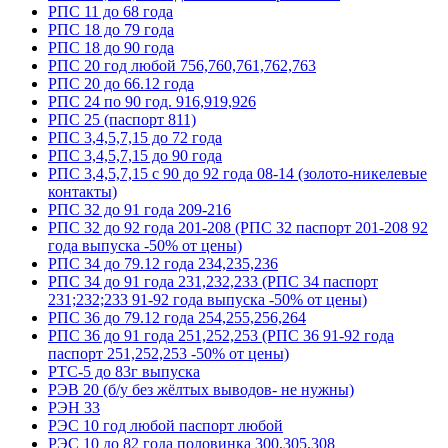
РПС 11 до 68 года
РПС 18 до 79 года
РПС 18 до 90 года
РПС 20 год любой 756,760,761,762,763
РПС 20 до 66.12 года
РПС 24 по 90 год. 916,919,926
РПС 25 (паспорт 811)
РПС 3,4,5,7,15 до 72 года
РПС 3,4,5,7,15 до 90 года
РПС 3,4,5,7,15 с 90 до 92 года 08-14 (золото-никелевые
контакты)
РПС 32 до 91 года 209-216
РПС 32 до 92 года 201-208 (РПС 32 паспорт 201-208 92
года выпуска -50% от цены)
РПС 34 до 79.12 года 234,235,236
РПС 34 до 91 года 231,232,233 (РПС 34 паспорт
231;232;233 91-92 года выпуска -50% от цены)
РПС 36 до 79.12 года 254,255,256,264
РПС 36 до 91 года 251,252,253 (РПС 36 91-92 года
паспорт 251,252,253 -50% от цены)
РТС-5 до 83г выпуска
РЭВ 20 (б/у без жёлтых выводов- не нужны)
РЭН 33
РЭС 10 год любой паспорт любой
РЭС 10 до 82 года половинка 300,305,308