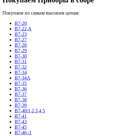
Покупаем по самым высоким ценам:
В7-20
В7-22,А
В7-23
В7-27
В7-28
В7-29
В7-30
В7-31
В7-32
В7-34
В7-34А
В7-35
В7-36
В7-37
В7-38
В7-39
В7-40/1,2,3,4,5
В7-41
В7-43
В7-45
В7-46,/1