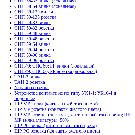
СНП 58-32 вилка (локальная)
СНП 58-64 вилка (локальная)
СНП 59-135 вилка
СНП 59-135 розетка
СНП 59-32 вилка
СНП 59-32 розетка
СНП 59-48 вилка
СНП 59-48 розетка
СНП 59-64 вилка
СНП 59-64 розетка
СНП 59-96 вилка
СНП 59-96 розетка
СНП49; СНО60; РР вилки (локальная)
СНП49; СНО60; РР розетка (локальная)
ТАН-2 вилка
ТАН-2 розетка
Украина розетка
Устройства контактные по типу УК1-1; УК16-4 и
подобные
ШР МР вилка (контакты жёлтого цвета)
ШР МР розетка (контакты жёлтого цвета)
ШР МР розетка (лигатура, контакты жёлтого цвета); ШР
МР вилка (лигатура) -50%
ШР РС вилка (контакты жёлтого цвета)
ШР РС розетка (контакты жёлтого цвета)