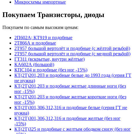
Микросхемы импортные
Покупаем Транзисторы, диоды
Покупаем по самым высоким ценам:
2П602А; КТ919 и подобные
2Т866А и подобные
2Т957 большой вертолёт и подобные (с жёлтой резьбой)
2Т957 большой вертолёт и подобные (с медной резьбой)
ГТ311 (вскрытые, внутри жёлтые)
КА602А (большой)
КПС104 и подобные (без ног -15%)
КТ(2Т)201,203 и подобные белые до 1993 года (серия ГТ
не нужна)
КТ(2Т)201,203 и подобные желтые длинные ноги (без
ног -15%)
КТ(2Т)201,203 и подобные желтые короткие ноги (без
ног -15%)
КТ(2Т)301,306,312,316 и подобные белые (серия ГТ не
нужна)
КТ(2Т)301,306,312,316 и подобные желтые (без ног
-15%)
КТ(2Т)325 и подобные с желтым ободком снизу (без ног