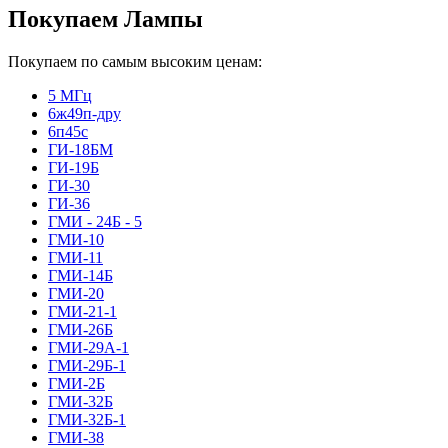
Покупаем Лампы
Покупаем по самым высоким ценам:
5 МГц
6ж49п-дру
6п45с
ГИ-18БМ
ГИ-19Б
ГИ-30
ГИ-36
ГМИ - 24Б - 5
ГМИ-10
ГМИ-11
ГМИ-14Б
ГМИ-20
ГМИ-21-1
ГМИ-26Б
ГМИ-29А-1
ГМИ-29Б-1
ГМИ-2Б
ГМИ-32Б
ГМИ-32Б-1
ГМИ-38