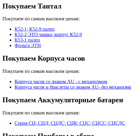
Покупаем Тантал
Покупаем по самым высоким ценам:
К52-1; К52-9 палец
К52-2,ЭТО чашка; корпус К52-9
К53-1 палец
Фольга ЭТН
Покупаем Корпуса часов
Покупаем по самым высоким ценам:
Корпуса часов cо знаком AU - с механизмом
Корпуса часов и браслеты со знаком AU- без механизма
Покупаем Аккумуляторные батареи
Покупаем по самым высоким ценам:
Серия СЦ; СЦД; СЦДС; СЦК; СЦС; СЦСС; СЦСДС
Покупаем Приборы в сборе