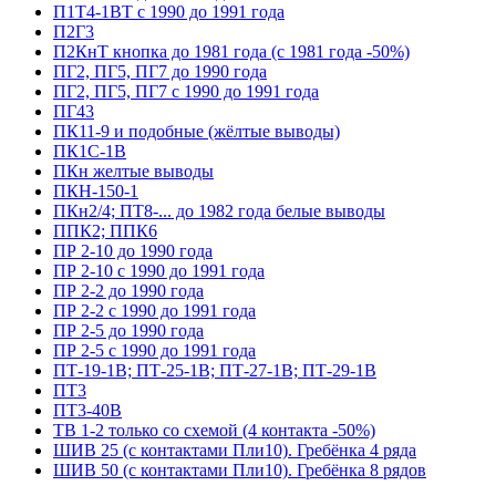
П1Т4-1ВТ с 1990 до 1991 года
П2Г3
П2КнТ кнопка до 1981 года (с 1981 года -50%)
ПГ2, ПГ5, ПГ7 до 1990 года
ПГ2, ПГ5, ПГ7 с 1990 до 1991 года
ПГ43
ПК11-9 и подобные (жёлтые выводы)
ПК1С-1В
ПКн желтые выводы
ПКН-150-1
ПКн2/4; ПТ8-... до 1982 года белые выводы
ППК2; ППК6
ПР 2-10 до 1990 года
ПР 2-10 с 1990 до 1991 года
ПР 2-2 до 1990 года
ПР 2-2 с 1990 до 1991 года
ПР 2-5 до 1990 года
ПР 2-5 с 1990 до 1991 года
ПТ-19-1В; ПТ-25-1В; ПТ-27-1В; ПТ-29-1В
ПТ3
ПТ3-40В
ТВ 1-2 только со схемой (4 контакта -50%)
ШИВ 25 (с контактами Пли10). Гребёнка 4 ряда
ШИВ 50 (с контактами Пли10). Гребёнка 8 рядов