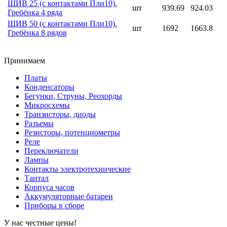
ШИВ 25 (с контактами Пли10).
шт
939.69
924.03
Гребёнка 4 ряда
ШИВ 50 (с контактами Пли10).
шт
1692
1663.8
Гребёнка 8 рядов
Принимаем
Платы
Конденсаторы
Бегунки, Струны, Реохорды
Микросхемы
Транзисторы, диоды
Разъемы
Резисторы, потенциометры
Реле
Переключатели
Лампы
Контакты электротехнические
Тантал
Корпуса часов
Аккумуляторные батареи
Приборы в сборе
У нас честные цены!