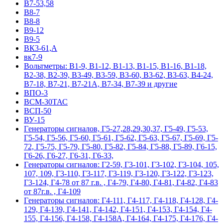
В7-53,58
В8-7
В8-8
В9-12
В9-5
ВК3-61,А
вк7-9
Вольтметры: В1-9, В1-12, В1-13, В1-15, В1-16, В1-18,
В2-38, В2-39, В3-49, В3-59, В3-60, В3-62, В3-63, В4-24,
В7-18, В7-21, В7-21А, В7-34, В7-39 и другие
ВПО-3
ВСМ-30ТАС
ВСП-50
ВУ-15
Гeнepaтopы cигнaлoв, Г5-27,28,29,30,37, Г5-49, Г5-53,
Г5-54, Г5-56, Г5-60, Г5-61, Г5-62, Г5-63, Г5-67, Г5-69, Г5-
72, Г5-75, Г5-79, Г5-80, Г5-82, Г5-84, Г5-88, Г5-89, Г6-15,
Г6-26, Г6-27, Г6-31, Г6-33,
Гeнepaтopы cигнaлoв: Г2-59, Г3-101, Г3-102, Г3-104, 105,
107, 109, Г3-110, Г3-117, Г3-119, Г3-120, Г3-122, Г3-123,
Г3-124, Г4-78 от 87 г.в. , Г4-79, Г4-80, Г4-81, Г4-82, Г4-83
от 87г.в. , Г4-109
Гeнepaтopы cигнaлoв: Г4-111, Г4-117, Г4-118, Г4-128, Г4-
129, Г4-139, Г4-141, Г4-142, Г4-151, Г4-153, Г4-154, Г4-
155, Г4-156, Г4-158, Г4-158А, Г4-164, Г4-175, Г4-176, Г4-