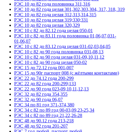
РЭС 10 до 82 года половинка 311,316
РЭС 10 до 82 года целая 301,302,303,304, 317, 318, 319
РЭС 10 до 82 года целая 312,313,314,315
РЭС 10 до 82 года целая 319;330;331
РЭС 10 до 82 года целая 320,329
РЭС 10 с 82 до 82.12 года целая 050-01
РЭС 10 с 82 до 83.11 года половинка 01,06,07,031-
01,06,07
РЭС 10 с 82 до 83.12 года целая 031-02,03,04,05
РЭС 10 с 82 до 90 года половинка 031-08,13
РЭС 10 с 82 до 90 года целая 031-09,10,11,12
РЭС 10 с 82 до 90 года целая 050-02
РЭС 15 до 72.12 года 001-007
РЭС 15 до 90г паспорт 008 (с жёлтыми контактами)
РЭС 22 до 74.12 года 200-299
РЭС 22 до 82 года 200-299;133
РЭС 22 до 90 года 023-09,10,11,12,13
РЭС 32 до 82 года 354,355
РЭС 32 до 90 года 06,07
РЭС 34 по 81 год 371-374,380
РЭС 34 с 82 по 89 год 00-03,09,23-25,34
РЭС 34 с 82 по 89 год 21,22,26-28
РЭС 48 до 90.12 года 213-218
РЭС 48 до 92 года 201-207
РЭС 7 год любой, паспорт любой