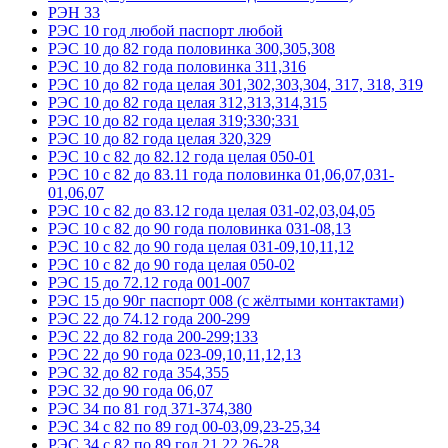
РЭН 33
РЭС 10 год любой паспорт любой
РЭС 10 до 82 года половинка 300,305,308
РЭС 10 до 82 года половинка 311,316
РЭС 10 до 82 года целая 301,302,303,304, 317, 318, 319
РЭС 10 до 82 года целая 312,313,314,315
РЭС 10 до 82 года целая 319;330;331
РЭС 10 до 82 года целая 320,329
РЭС 10 с 82 до 82.12 года целая 050-01
РЭС 10 с 82 до 83.11 года половинка 01,06,07,031-
01,06,07
РЭС 10 с 82 до 83.12 года целая 031-02,03,04,05
РЭС 10 с 82 до 90 года половинка 031-08,13
РЭС 10 с 82 до 90 года целая 031-09,10,11,12
РЭС 10 с 82 до 90 года целая 050-02
РЭС 15 до 72.12 года 001-007
РЭС 15 до 90г паспорт 008 (с жёлтыми контактами)
РЭС 22 до 74.12 года 200-299
РЭС 22 до 82 года 200-299;133
РЭС 22 до 90 года 023-09,10,11,12,13
РЭС 32 до 82 года 354,355
РЭС 32 до 90 года 06,07
РЭС 34 по 81 год 371-374,380
РЭС 34 с 82 по 89 год 00-03,09,23-25,34
РЭС 34 с 82 по 89 год 21,22,26-28