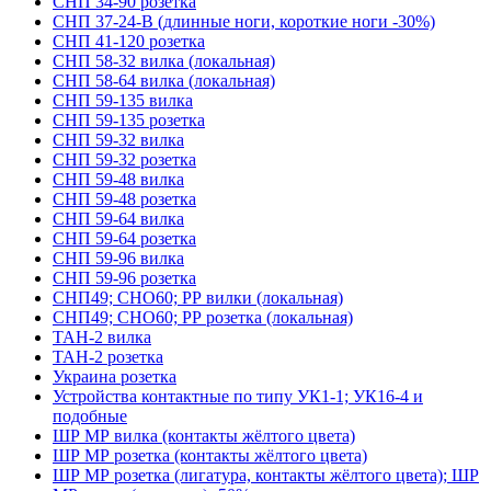
СНП 34-90 розетка
СНП 37-24-В (длинные ноги, короткие ноги -30%)
СНП 41-120 розетка
СНП 58-32 вилка (локальная)
СНП 58-64 вилка (локальная)
СНП 59-135 вилка
СНП 59-135 розетка
СНП 59-32 вилка
СНП 59-32 розетка
СНП 59-48 вилка
СНП 59-48 розетка
СНП 59-64 вилка
СНП 59-64 розетка
СНП 59-96 вилка
СНП 59-96 розетка
СНП49; СНО60; РР вилки (локальная)
СНП49; СНО60; РР розетка (локальная)
ТАН-2 вилка
ТАН-2 розетка
Украина розетка
Устройства контактные по типу УК1-1; УК16-4 и
подобные
ШР МР вилка (контакты жёлтого цвета)
ШР МР розетка (контакты жёлтого цвета)
ШР МР розетка (лигатура, контакты жёлтого цвета); ШР