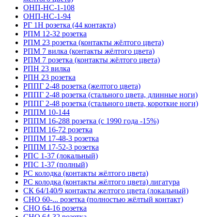
ОНП-НС-1-108
ОНП-НС-1-94
РГ 1Н розетка (44 контакта)
РПМ 12-32 розетка
РПМ 23 розетка (контакты жёлтого цвета)
РПМ 7 вилка (контакты жёлтого цвета)
РПМ 7 розетка (контакты жёлтого цвета)
РПН 23 вилка
РПН 23 розетка
РППГ 2-48 розетка (желтого цвета)
РППГ 2-48 розетка (стального цвета, длинные ноги)
РППГ 2-48 розетка (стального цвета, короткие ноги)
РППМ 10-144
РППМ 16-288 розетка (с 1990 года -15%)
РППМ 16-72 розетка
РППМ 17-48-3 розетка
РППМ 17-52-3 розетка
РПС 1-37 (локальный)
РПС 1-37 (полный)
РС колодка (контакты жёлтого цвета)
РС колодка (контакты жёлтого цвета) лигатура
СК 64/140/9 контакты желтого цвета (локальный)
СНО 60-... розетка (полностью жёлтый контакт)
СНО 64-16 розетка
СНО 64-32 розетка