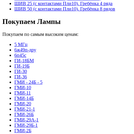
ШИВ 25 (с контактами Пли10). Гребёнка 4 ряда
ШИВ 50 (с контактами Пли10). Гребёнка 8 рядов
Покупаем Лампы
Покупаем по самым высоким ценам:
5 МГц
6ж49п-дру
6п45с
ГИ-18БМ
ГИ-19Б
ГИ-30
ГИ-36
ГМИ - 24Б - 5
ГМИ-10
ГМИ-11
ГМИ-14Б
ГМИ-20
ГМИ-21-1
ГМИ-26Б
ГМИ-29А-1
ГМИ-29Б-1
ГМИ-2Б