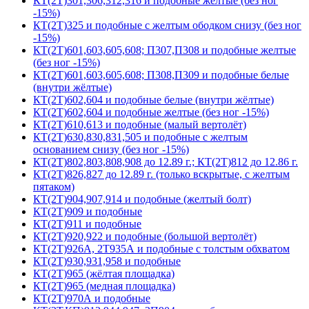
КТ(2Т)301,306,312,316 и подобные желтые (без ног
-15%)
КТ(2Т)325 и подобные с желтым ободком снизу (без ног
-15%)
КТ(2Т)601,603,605,608; П307,П308 и подобные желтые
(без ног -15%)
КТ(2Т)601,603,605,608; П308,П309 и подобные белые
(внутри жёлтые)
КТ(2Т)602,604 и подобные белые (внутри жёлтые)
КТ(2Т)602,604 и подобные желтые (без ног -15%)
КТ(2Т)610,613 и подобные (малый вертолёт)
КТ(2Т)630,830,831,505 и подобные с желтым
основанием снизу (без ног -15%)
КТ(2Т)802,803,808,908 до 12.89 г.; КТ(2Т)812 до 12.86 г.
КТ(2Т)826,827 до 12.89 г. (только вскрытые, с желтым
пятаком)
КТ(2Т)904,907,914 и подобные (желтый болт)
КТ(2Т)909 и подобные
КТ(2Т)911 и подобные
КТ(2Т)920,922 и подобные (большой вертолёт)
КТ(2Т)926А, 2Т935А и подобные с толстым обхватом
КТ(2Т)930,931,958 и подобные
КТ(2Т)965 (жёлтая площадка)
КТ(2Т)965 (медная площадка)
КТ(2Т)970А и подобные