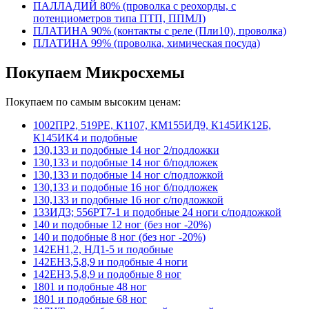
ПАЛЛАДИЙ 80% (проволка с реохорды, с
потенциометров типа ПТП, ППМЛ)
ПЛАТИНА 90% (контакты с реле (Пли10), проволка)
ПЛАТИНА 99% (проволка, химическая посуда)
Покупаем Микросхемы
Покупаем по самым высоким ценам:
1002ПР2, 519РЕ, К1107, КМ155ИД9, К145ИК12Б,
К145ИК4 и подобные
130,133 и подобные 14 ног 2/подложки
130,133 и подобные 14 ног б/подложек
130,133 и подобные 14 ног с/подложкой
130,133 и подобные 16 ног б/подложек
130,133 и подобные 16 ног с/подложкой
133ИД3; 556РТ7-1 и подобные 24 ноги с/подложкой
140 и подобные 12 ног (без ног -20%)
140 и подобные 8 ног (без ног -20%)
142ЕН1,2, НД1-5 и подобные
142ЕН3,5,8,9 и подобные 4 ноги
142ЕН3,5,8,9 и подобные 8 ног
1801 и подобные 48 ног
1801 и подобные 68 ног