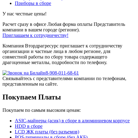
Приборы в сборе
У нас честные цены!
Расчет сразу в офисе
Любая форма оплаты
Представитель
компании в вашем городе (регионе).
Приглашаем к сотрудничеству!
Компания Втордрагресурс приглашает к сотрудничеству
организации и частные лица в любом регионе, для
совместной работы по сбору товара содержащего
драгоценные металлы, подробности по телефону.
8-908-011-68-61
Связывайтесь с представителями компании по телефонам,
представленным на сайте.
Покупаем Платы
Покупаем по самым высоким ценам:
ASIC-майнеры (асик) в сборе в алюминиевом корпусе
HDD в сборе
LCD ЖК платы (без разъемов)
POS-терминалы в сборе (без АКБ)