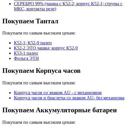
СЕРЕБРО 99% (чашка с К52-2; корпус К52-1; струны с
МКС, контакты реле)
Покупаем Тантал
Покупаем по самым высоким ценам:
К52-1; К52-9 палец
К52-2,ЭТО чашка; корпус К52-9
К53-1 палец
Фольга ЭТН
Покупаем Корпуса часов
Покупаем по самым высоким ценам:
Корпуса часов cо знаком AU - с механизмом
Корпуса часов и браслеты со знаком AU- без механизма
Покупаем Аккумуляторные батареи
Покупаем по самым высоким ценам: