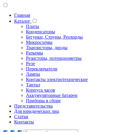
Главная
Каталог
Платы
Конденсаторы
Бегунки, Струны, Реохорды
Микросхемы
Транзисторы, диоды
Разъемы
Резисторы, потенциометры
Реле
Переключатели
Лампы
Контакты электротехнические
Тантал
Корпуса часов
Аккумуляторные батареи
Приборы в сборе
Представительства
Для юридических лиц
Статьи
Контакты