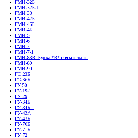
ГМИ-32Б
ГМИ-32Б-1
ГМИ-38
ГМИ-42Б
ГМИ-46Б
ГМИ-4Б
ГМИ-5
ГМИ-6
ГМИ-7
ГМИ-7-1
ГМИ-83В. Буква *В* обязательно!
ГМИ-89
ГМИ-90
ГС-23Б
ГС-36Б
ГУ 50
ГУ-19-1
ГУ-29
ГУ-34Б
ГУ-34Б-1
ГУ-43А
ГУ-43Б
ГУ-70Б
ГУ-71Б
ГУ-72