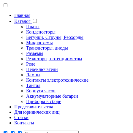
Главная
Каталог
Платы
Конденсаторы
Бегунки, Струны, Реохорды
Микросхемы
Транзисторы, диоды
Разъемы
Резисторы, потенциометры
Реле
Переключатели
Лампы
Контакты электротехнические
Тантал
Корпуса часов
Аккумуляторные батареи
Приборы в сборе
Представительства
Для юридических лиц
Статьи
Контакты