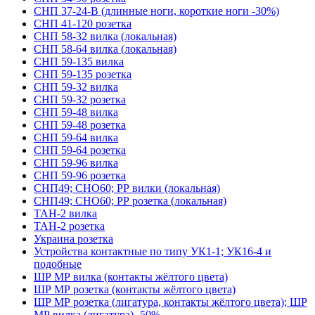
СНП 37-24-В (длинные ноги, короткие ноги -30%)
СНП 41-120 розетка
СНП 58-32 вилка (локальная)
СНП 58-64 вилка (локальная)
СНП 59-135 вилка
СНП 59-135 розетка
СНП 59-32 вилка
СНП 59-32 розетка
СНП 59-48 вилка
СНП 59-48 розетка
СНП 59-64 вилка
СНП 59-64 розетка
СНП 59-96 вилка
СНП 59-96 розетка
СНП49; СНО60; РР вилки (локальная)
СНП49; СНО60; РР розетка (локальная)
ТАН-2 вилка
ТАН-2 розетка
Украина розетка
Устройства контактные по типу УК1-1; УК16-4 и
подобные
ШР МР вилка (контакты жёлтого цвета)
ШР МР розетка (контакты жёлтого цвета)
ШР МР розетка (лигатура, контакты жёлтого цвета); ШР
МР вилка (лигатура) -50%