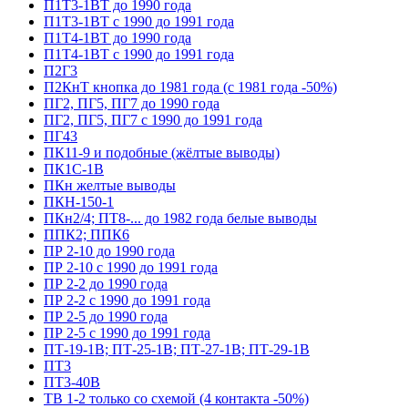
П1Т3-1ВТ до 1990 года
П1Т3-1ВТ с 1990 до 1991 года
П1Т4-1ВТ до 1990 года
П1Т4-1ВТ с 1990 до 1991 года
П2Г3
П2КнТ кнопка до 1981 года (с 1981 года -50%)
ПГ2, ПГ5, ПГ7 до 1990 года
ПГ2, ПГ5, ПГ7 с 1990 до 1991 года
ПГ43
ПК11-9 и подобные (жёлтые выводы)
ПК1С-1В
ПКн желтые выводы
ПКН-150-1
ПКн2/4; ПТ8-... до 1982 года белые выводы
ППК2; ППК6
ПР 2-10 до 1990 года
ПР 2-10 с 1990 до 1991 года
ПР 2-2 до 1990 года
ПР 2-2 с 1990 до 1991 года
ПР 2-5 до 1990 года
ПР 2-5 с 1990 до 1991 года
ПТ-19-1В; ПТ-25-1В; ПТ-27-1В; ПТ-29-1В
ПТ3
ПТ3-40В
ТВ 1-2 только со схемой (4 контакта -50%)