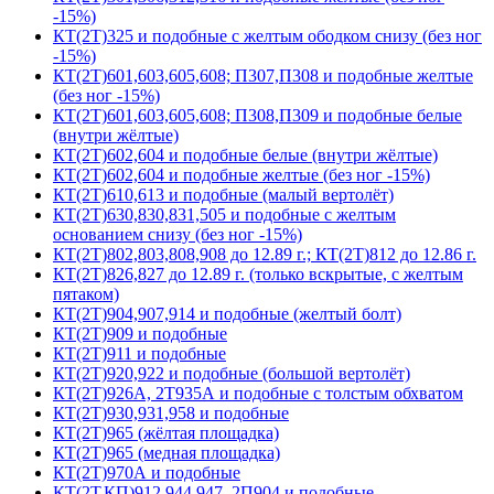
-15%)
КТ(2Т)325 и подобные с желтым ободком снизу (без ног
-15%)
КТ(2Т)601,603,605,608; П307,П308 и подобные желтые
(без ног -15%)
КТ(2Т)601,603,605,608; П308,П309 и подобные белые
(внутри жёлтые)
КТ(2Т)602,604 и подобные белые (внутри жёлтые)
КТ(2Т)602,604 и подобные желтые (без ног -15%)
КТ(2Т)610,613 и подобные (малый вертолёт)
КТ(2Т)630,830,831,505 и подобные с желтым
основанием снизу (без ног -15%)
КТ(2Т)802,803,808,908 до 12.89 г.; КТ(2Т)812 до 12.86 г.
КТ(2Т)826,827 до 12.89 г. (только вскрытые, с желтым
пятаком)
КТ(2Т)904,907,914 и подобные (желтый болт)
КТ(2Т)909 и подобные
КТ(2Т)911 и подобные
КТ(2Т)920,922 и подобные (большой вертолёт)
КТ(2Т)926А, 2Т935А и подобные с толстым обхватом
КТ(2Т)930,931,958 и подобные
КТ(2Т)965 (жёлтая площадка)
КТ(2Т)965 (медная площадка)
КТ(2Т)970А и подобные
КТ(2Т,КП)912,944,947, 2П904 и подобные