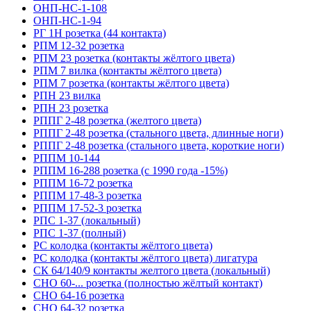
ОНП-НС-1-108
ОНП-НС-1-94
РГ 1Н розетка (44 контакта)
РПМ 12-32 розетка
РПМ 23 розетка (контакты жёлтого цвета)
РПМ 7 вилка (контакты жёлтого цвета)
РПМ 7 розетка (контакты жёлтого цвета)
РПН 23 вилка
РПН 23 розетка
РППГ 2-48 розетка (желтого цвета)
РППГ 2-48 розетка (стального цвета, длинные ноги)
РППГ 2-48 розетка (стального цвета, короткие ноги)
РППМ 10-144
РППМ 16-288 розетка (с 1990 года -15%)
РППМ 16-72 розетка
РППМ 17-48-3 розетка
РППМ 17-52-3 розетка
РПС 1-37 (локальный)
РПС 1-37 (полный)
РС колодка (контакты жёлтого цвета)
РС колодка (контакты жёлтого цвета) лигатура
СК 64/140/9 контакты желтого цвета (локальный)
СНО 60-... розетка (полностью жёлтый контакт)
СНО 64-16 розетка
СНО 64-32 розетка