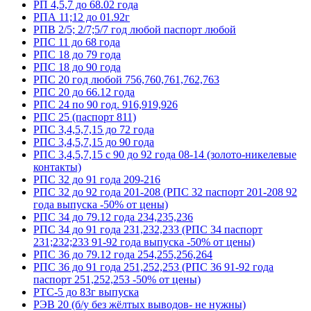
РП 4,5,7 до 68.02 года
РПА 11;12 до 01.92г
РПВ 2/5; 2/7;5/7 год любой паспорт любой
РПС 11 до 68 года
РПС 18 до 79 года
РПС 18 до 90 года
РПС 20 год любой 756,760,761,762,763
РПС 20 до 66.12 года
РПС 24 по 90 год. 916,919,926
РПС 25 (паспорт 811)
РПС 3,4,5,7,15 до 72 года
РПС 3,4,5,7,15 до 90 года
РПС 3,4,5,7,15 с 90 до 92 года 08-14 (золото-никелевые
контакты)
РПС 32 до 91 года 209-216
РПС 32 до 92 года 201-208 (РПС 32 паспорт 201-208 92
года выпуска -50% от цены)
РПС 34 до 79.12 года 234,235,236
РПС 34 до 91 года 231,232,233 (РПС 34 паспорт
231;232;233 91-92 года выпуска -50% от цены)
РПС 36 до 79.12 года 254,255,256,264
РПС 36 до 91 года 251,252,253 (РПС 36 91-92 года
паспорт 251,252,253 -50% от цены)
РТС-5 до 83г выпуска
РЭВ 20 (б/у без жёлтых выводов- не нужны)