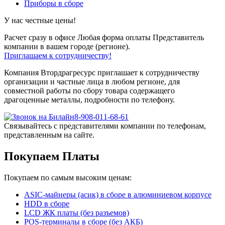
Приборы в сборе
У нас честные цены!
Расчет сразу в офисе
Любая форма оплаты
Представитель
компании в вашем городе (регионе).
Приглашаем к сотрудничеству!
Компания Втордрагресурс приглашает к сотрудничеству
организации и частные лица в любом регионе, для
совместной работы по сбору товара содержащего
драгоценные металлы, подробности по телефону.
8-908-011-68-61
Связывайтесь с представителями компании по телефонам,
представленным на сайте.
Покупаем Платы
Покупаем по самым высоким ценам:
ASIC-майнеры (асик) в сборе в алюминиевом корпусе
HDD в сборе
LCD ЖК платы (без разъемов)
POS-терминалы в сборе (без АКБ)