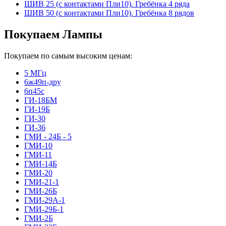
ШИВ 25 (с контактами Пли10). Гребёнка 4 ряда
ШИВ 50 (с контактами Пли10). Гребёнка 8 рядов
Покупаем Лампы
Покупаем по самым высоким ценам:
5 МГц
6ж49п-дру
6п45с
ГИ-18БМ
ГИ-19Б
ГИ-30
ГИ-36
ГМИ - 24Б - 5
ГМИ-10
ГМИ-11
ГМИ-14Б
ГМИ-20
ГМИ-21-1
ГМИ-26Б
ГМИ-29А-1
ГМИ-29Б-1
ГМИ-2Б