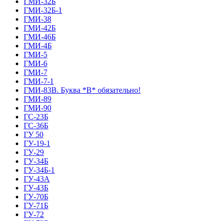
ГМИ-32Б
ГМИ-32Б-1
ГМИ-38
ГМИ-42Б
ГМИ-46Б
ГМИ-4Б
ГМИ-5
ГМИ-6
ГМИ-7
ГМИ-7-1
ГМИ-83В. Буква *В* обязательно!
ГМИ-89
ГМИ-90
ГС-23Б
ГС-36Б
ГУ 50
ГУ-19-1
ГУ-29
ГУ-34Б
ГУ-34Б-1
ГУ-43А
ГУ-43Б
ГУ-70Б
ГУ-71Б
ГУ-72