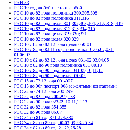
РЭН 33
РЭС 10 год любой паспорт любой
РЭС 10 до 82 года половинка 300,305,308
РЭС 10 до 82 года половинка 311,316
РЭС 10 до 82 года целая 301,302,303,304, 317, 318, 319
РЭС 10 до 82 года целая 312,313,314,315
РЭС 10 до 82 года целая 319;330;331
РЭС 10 до 82 года целая 320,329
РЭС 10 с 82 до 82.12 года целая 050-01
РЭС 10 с 82 до 83.11 года половинка 01,06,07,031-
01,06,07
РЭС 10 с 82 до 83.12 года целая 031-02,03,04,05
РЭС 10 с 82 до 90 года половинка 031-08,13
РЭС 10 с 82 до 90 года целая 031-09,10,11,12
РЭС 10 с 82 до 90 года целая 050-02
РЭС 15 до 72.12 года 001-007
РЭС 15 до 90г паспорт 008 (с жёлтыми контактами)
РЭС 22 до 74.12 года 200-299
РЭС 22 до 82 года 200-299;133
РЭС 22 до 90 года 023-09,10,11,12,13
РЭС 32 до 82 года 354,355
РЭС 32 до 90 года 06,07
РЭС 34 по 81 год 371-374,380
РЭС 34 с 82 по 89 год 00-03,09,23-25,34
РЭС 34 с 82 по 89 год 21,22,26-28