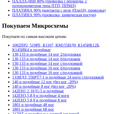
ПАЛЛАДИЙ 80% (проволка с реохорды, с
потенциометров типа ПТП, ППМЛ)
ПЛАТИНА 90% (контакты с реле (Пли10), проволка)
ПЛАТИНА 99% (проволка, химическая посуда)
Покупаем Микросхемы
Покупаем по самым высоким ценам:
1002ПР2, 519РЕ, К1107, КМ155ИД9, К145ИК12Б,
К145ИК4 и подобные
130,133 и подобные 14 ног 2/подложки
130,133 и подобные 14 ног б/подложек
130,133 и подобные 14 ног с/подложкой
130,133 и подобные 16 ног б/подложек
130,133 и подобные 16 ног с/подложкой
133ИД3; 556РТ7-1 и подобные 24 ноги с/подложкой
140 и подобные 12 ног (без ног -20%)
140 и подобные 8 ног (без ног -20%)
142ЕН1,2, НД1-5 и подобные
142ЕН3,5,8,9 и подобные 4 ноги
142ЕН3,5,8,9 и подобные 8 ног
1801 и подобные 48 ног
1801 и подобные 68 ног
217НТ и подобные с желтой крышкой