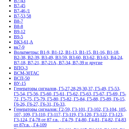
В7-43
В7-45
В7-46,/1
В7-53,58
В8-7
В8-8
В9-12
В9-5
ВК3-61,А
вк7-9
Вольтметры: В1-9, В1-12, В1-13, В1-15, В1-16, В1-18,
В2-38, В2-39, В3-49, В3-59, В3-60, В3-62, В3-63, В4-24,
В7-18, В7-21, В7-21А, В7-34, В7-39 и другие
ВПО-3
ВСМ-30ТАС
ВСП-50
ВУ-15
Гeнepaтopы cигнaлoв, Г5-27,28,29,30,37, Г5-49, Г5-53,
Г5-54, Г5-56, Г5-60, Г5-61, Г5-62, Г5-63, Г5-67, Г5-69, Г5-
72, Г5-75, Г5-79, Г5-80, Г5-82, Г5-84, Г5-88, Г5-89, Г6-15,
Г6-26, Г6-27, Г6-31, Г6-33,
Гeнepaтopы cигнaлoв: Г2-59, Г3-101, Г3-102, Г3-104, 105,
107, 109, Г3-110, Г3-117, Г3-119, Г3-120, Г3-122, Г3-123,
Г3-124, Г4-78 от 87 г.в. , Г4-79, Г4-80, Г4-81, Г4-82, Г4-83
от 87г.в. , Г4-109