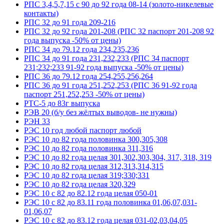
РПС 3,4,5,7,15 с 90 до 92 года 08-14 (золото-никелевые
контакты)
РПС 32 до 91 года 209-216
РПС 32 до 92 года 201-208 (РПС 32 паспорт 201-208 92
года выпуска -50% от цены)
РПС 34 до 79.12 года 234,235,236
РПС 34 до 91 года 231,232,233 (РПС 34 паспорт
231;232;233 91-92 года выпуска -50% от цены)
РПС 36 до 79.12 года 254,255,256,264
РПС 36 до 91 года 251,252,253 (РПС 36 91-92 года
паспорт 251,252,253 -50% от цены)
РТС-5 до 83г выпуска
РЭВ 20 (б/у без жёлтых выводов- не нужны)
РЭН 33
РЭС 10 год любой паспорт любой
РЭС 10 до 82 года половинка 300,305,308
РЭС 10 до 82 года половинка 311,316
РЭС 10 до 82 года целая 301,302,303,304, 317, 318, 319
РЭС 10 до 82 года целая 312,313,314,315
РЭС 10 до 82 года целая 319;330;331
РЭС 10 до 82 года целая 320,329
РЭС 10 с 82 до 82.12 года целая 050-01
РЭС 10 с 82 до 83.11 года половинка 01,06,07,031-
01,06,07
РЭС 10 с 82 до 83.12 года целая 031-02,03,04,05