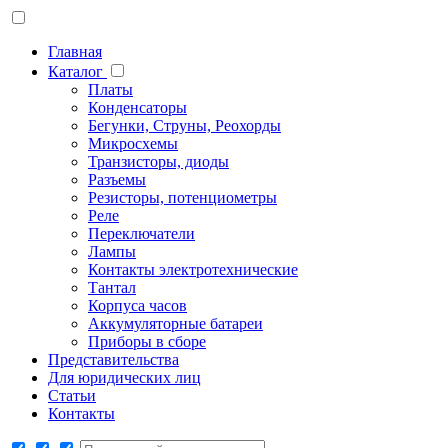
Главная
Каталог
Платы
Конденсаторы
Бегунки, Струны, Реохорды
Микросхемы
Транзисторы, диоды
Разъемы
Резисторы, потенциометры
Реле
Переключатели
Лампы
Контакты электротехнические
Тантал
Корпуса часов
Аккумуляторные батареи
Приборы в сборе
Представительства
Для юридических лиц
Статьи
Контакты