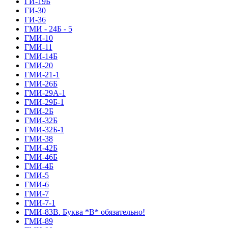
ГИ-19Б
ГИ-30
ГИ-36
ГМИ - 24Б - 5
ГМИ-10
ГМИ-11
ГМИ-14Б
ГМИ-20
ГМИ-21-1
ГМИ-26Б
ГМИ-29А-1
ГМИ-29Б-1
ГМИ-2Б
ГМИ-32Б
ГМИ-32Б-1
ГМИ-38
ГМИ-42Б
ГМИ-46Б
ГМИ-4Б
ГМИ-5
ГМИ-6
ГМИ-7
ГМИ-7-1
ГМИ-83В. Буква *В* обязательно!
ГМИ-89