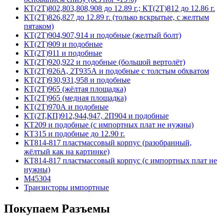
КТ(2Т)802,803,808,908 до 12.89 г.; КТ(2Т)812 до 12.86 г.
КТ(2Т)826,827 до 12.89 г. (только вскрытые, с желтым
пятаком)
КТ(2Т)904,907,914 и подобные (желтый болт)
КТ(2Т)909 и подобные
КТ(2Т)911 и подобные
КТ(2Т)920,922 и подобные (большой вертолёт)
КТ(2Т)926А, 2Т935А и подобные с толстым обхватом
КТ(2Т)930,931,958 и подобные
КТ(2Т)965 (жёлтая площадка)
КТ(2Т)965 (медная площадка)
КТ(2Т)970А и подобные
КТ(2Т,КП)912,944,947, 2П904 и подобные
КТ209 и подобные (с импортных плат не нужны)
КТ315 и подобные до 12.90 г.
КТ814-817 пластмассовый корпус (разобранный,
жёлтый как на картинке)
КТ814-817 пластмассовый корпус (с импортных плат не
нужны)
М45304
Транзисторы импортные
Покупаем Разъемы