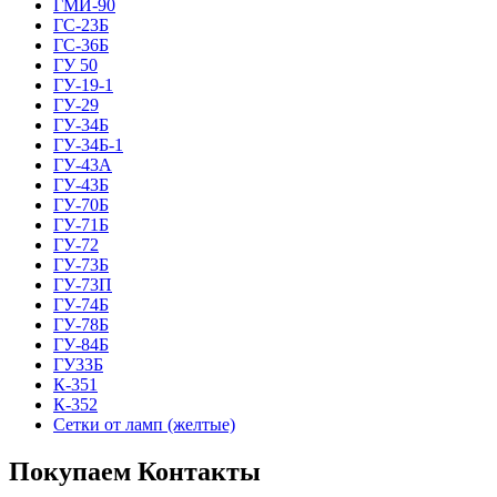
ГМИ-90
ГС-23Б
ГС-36Б
ГУ 50
ГУ-19-1
ГУ-29
ГУ-34Б
ГУ-34Б-1
ГУ-43А
ГУ-43Б
ГУ-70Б
ГУ-71Б
ГУ-72
ГУ-73Б
ГУ-73П
ГУ-74Б
ГУ-78Б
ГУ-84Б
ГУ33Б
К-351
К-352
Сетки от ламп (желтые)
Покупаем Контакты