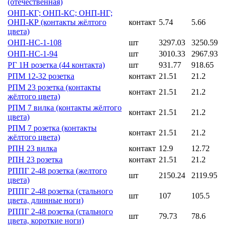
(отечественная)
ОНП-КГ; ОНП-КС; ОНП-НГ;
ОНП-КР (контакты жёлтого
контакт
5.74
5.66
цвета)
ОНП-НС-1-108
шт
3297.03
3250.59
ОНП-НС-1-94
шт
3010.33
2967.93
РГ 1Н розетка (44 контакта)
шт
931.77
918.65
РПМ 12-32 розетка
контакт
21.51
21.2
РПМ 23 розетка (контакты
контакт
21.51
21.2
жёлтого цвета)
РПМ 7 вилка (контакты жёлтого
контакт
21.51
21.2
цвета)
РПМ 7 розетка (контакты
контакт
21.51
21.2
жёлтого цвета)
РПН 23 вилка
контакт
12.9
12.72
РПН 23 розетка
контакт
21.51
21.2
РППГ 2-48 розетка (желтого
шт
2150.24
2119.95
цвета)
РППГ 2-48 розетка (стального
шт
107
105.5
цвета, длинные ноги)
РППГ 2-48 розетка (стального
шт
79.73
78.6
цвета, короткие ноги)