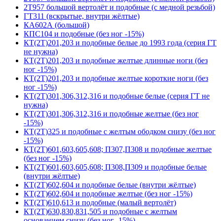
2Т957 большой вертолёт и подобные (с медной резьбой)
ГТ311 (вскрытые, внутри жёлтые)
КА602А (большой)
КПС104 и подобные (без ног -15%)
КТ(2Т)201,203 и подобные белые до 1993 года (серия ГТ
не нужна)
КТ(2Т)201,203 и подобные желтые длинные ноги (без
ног -15%)
КТ(2Т)201,203 и подобные желтые короткие ноги (без
ног -15%)
КТ(2Т)301,306,312,316 и подобные белые (серия ГТ не
нужна)
КТ(2Т)301,306,312,316 и подобные желтые (без ног
-15%)
КТ(2Т)325 и подобные с желтым ободком снизу (без ног
-15%)
КТ(2Т)601,603,605,608; П307,П308 и подобные желтые
(без ног -15%)
КТ(2Т)601,603,605,608; П308,П309 и подобные белые
(внутри жёлтые)
КТ(2Т)602,604 и подобные белые (внутри жёлтые)
КТ(2Т)602,604 и подобные желтые (без ног -15%)
КТ(2Т)610,613 и подобные (малый вертолёт)
КТ(2Т)630,830,831,505 и подобные с желтым
основанием снизу (без ног -15%)