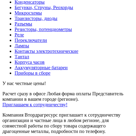
Конденсаторы
Бегунки, Струны, Реохорды
Микросхемы
Транзисторы, диоды
Разъемы
Резисторы, потенциометры
Реле
Переключатели
Лампы
Контакты электротехнические
Тантал
Корпуса часов
Аккумуляторные батареи
Приборы в сборе
У нас честные цены!
Расчет сразу в офисе
Любая форма оплаты
Представитель
компании в вашем городе (регионе).
Приглашаем к сотрудничеству!
Компания Втордрагресурс приглашает к сотрудничеству
организации и частные лица в любом регионе, для
совместной работы по сбору товара содержащего
драгоценные металлы, подробности по телефону.