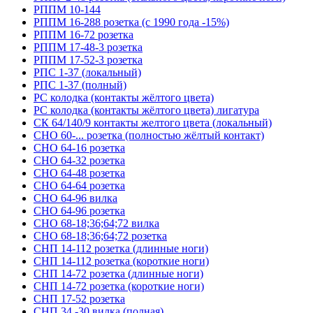
РППМ 10-144
РППМ 16-288 розетка (с 1990 года -15%)
РППМ 16-72 розетка
РППМ 17-48-3 розетка
РППМ 17-52-3 розетка
РПС 1-37 (локальный)
РПС 1-37 (полный)
РС колодка (контакты жёлтого цвета)
РС колодка (контакты жёлтого цвета) лигатура
СК 64/140/9 контакты желтого цвета (локальный)
СНО 60-... розетка (полностью жёлтый контакт)
СНО 64-16 розетка
СНО 64-32 розетка
СНО 64-48 розетка
СНО 64-64 розетка
СНО 64-96 вилка
СНО 64-96 розетка
СНО 68-18;36;64;72 вилка
СНО 68-18;36;64;72 розетка
СНП 14-112 розетка (длинные ноги)
СНП 14-112 розетка (короткие ноги)
СНП 14-72 розетка (длинные ноги)
СНП 14-72 розетка (короткие ноги)
СНП 17-52 розетка
СНП 34 -30 вилка (полная)