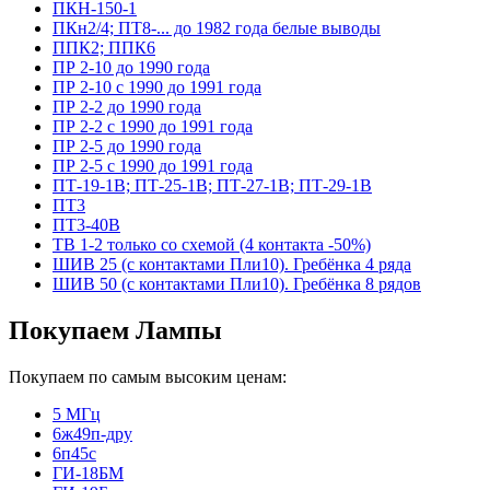
ПКН-150-1
ПКн2/4; ПТ8-... до 1982 года белые выводы
ППК2; ППК6
ПР 2-10 до 1990 года
ПР 2-10 с 1990 до 1991 года
ПР 2-2 до 1990 года
ПР 2-2 с 1990 до 1991 года
ПР 2-5 до 1990 года
ПР 2-5 с 1990 до 1991 года
ПТ-19-1В; ПТ-25-1В; ПТ-27-1В; ПТ-29-1В
ПТ3
ПТ3-40В
ТВ 1-2 только со схемой (4 контакта -50%)
ШИВ 25 (с контактами Пли10). Гребёнка 4 ряда
ШИВ 50 (с контактами Пли10). Гребёнка 8 рядов
Покупаем Лампы
Покупаем по самым высоким ценам:
5 МГц
6ж49п-дру
6п45с
ГИ-18БМ