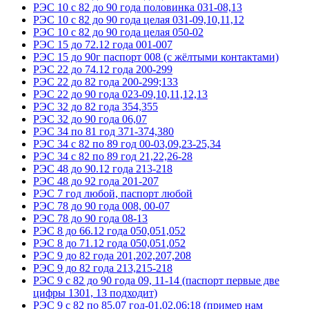
РЭС 10 с 82 до 90 года половинка 031-08,13
РЭС 10 с 82 до 90 года целая 031-09,10,11,12
РЭС 10 с 82 до 90 года целая 050-02
РЭС 15 до 72.12 года 001-007
РЭС 15 до 90г паспорт 008 (с жёлтыми контактами)
РЭС 22 до 74.12 года 200-299
РЭС 22 до 82 года 200-299;133
РЭС 22 до 90 года 023-09,10,11,12,13
РЭС 32 до 82 года 354,355
РЭС 32 до 90 года 06,07
РЭС 34 по 81 год 371-374,380
РЭС 34 с 82 по 89 год 00-03,09,23-25,34
РЭС 34 с 82 по 89 год 21,22,26-28
РЭС 48 до 90.12 года 213-218
РЭС 48 до 92 года 201-207
РЭС 7 год любой, паспорт любой
РЭС 78 до 90 года 008, 00-07
РЭС 78 до 90 года 08-13
РЭС 8 до 66.12 года 050,051,052
РЭС 8 до 71.12 года 050,051,052
РЭС 9 до 82 года 201,202,207,208
РЭС 9 до 82 года 213,215-218
РЭС 9 с 82 до 90 года 09, 11-14 (паспорт первые две
цифры 1301, 13 подходит)
РЭС 9 с 82 по 85.07 год-01,02,06;18 (пример нам