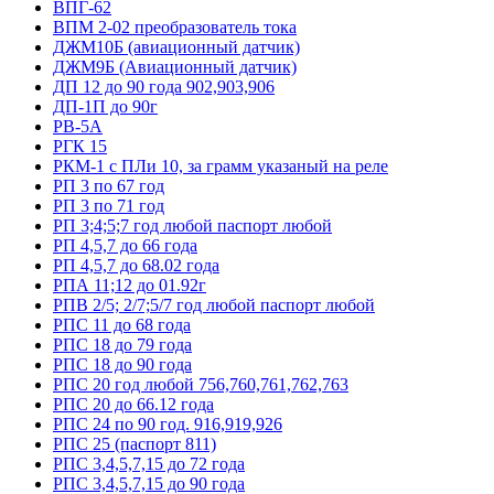
ВПГ-62
ВПМ 2-02 преобразователь тока
ДЖМ10Б (авиационный датчик)
ДЖМ9Б (Авиационный датчик)
ДП 12 до 90 года 902,903,906
ДП-1П до 90г
РВ-5А
РГК 15
РКМ-1 с ПЛи 10, за грамм указаный на реле
РП 3 по 67 год
РП 3 по 71 год
РП 3;4;5;7 год любой паспорт любой
РП 4,5,7 до 66 года
РП 4,5,7 до 68.02 года
РПА 11;12 до 01.92г
РПВ 2/5; 2/7;5/7 год любой паспорт любой
РПС 11 до 68 года
РПС 18 до 79 года
РПС 18 до 90 года
РПС 20 год любой 756,760,761,762,763
РПС 20 до 66.12 года
РПС 24 по 90 год. 916,919,926
РПС 25 (паспорт 811)
РПС 3,4,5,7,15 до 72 года
РПС 3,4,5,7,15 до 90 года