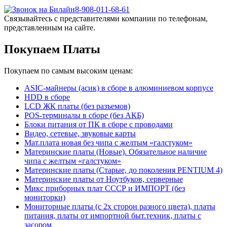
8-908-011-68-61
Связывайтесь с представителями компании по телефонам,
представленным на сайте.
Покупаем Платы
Покупаем по самым высоким ценам:
ASIC-майнеры (асик) в сборе в алюминиевом корпусе
HDD в сборе
LCD ЖК платы (без разъемов)
POS-терминалы в сборе (без АКБ)
Блоки питания от ПК в сборе с проводами
Видео, сетевые, звуковые карты
Мат.плата новая без чипа с желтым «галстуком»
Материнские платы (Новые). Обязательное наличие
чипа с желтым «галстуком»
Материнские платы (Старые, до поколения PENTIUM 4)
Материнские платы от Ноутбуков, серверные
Микс приборных плат СССР и ИМПОРТ (без
мониторки)
Мониторные платы (с 2х сторон разного цвета), платы
питания, платы от импортной быт.техник, платы с
засором