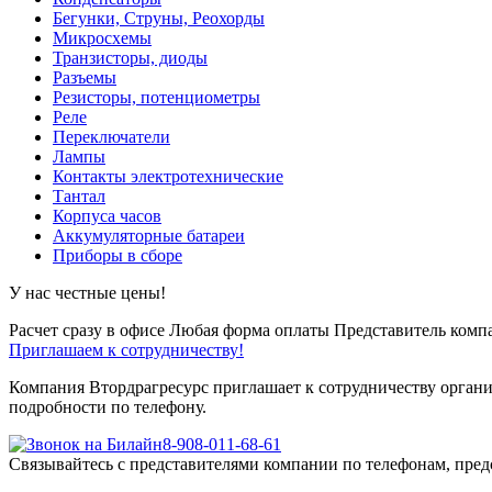
Бегунки, Струны, Реохорды
Микросхемы
Транзисторы, диоды
Разъемы
Резисторы, потенциометры
Реле
Переключатели
Лампы
Контакты электротехнические
Тантал
Корпуса часов
Аккумуляторные батареи
Приборы в сборе
У нас честные цены!
Расчет сразу в офисе
Любая форма оплаты
Представитель компа
Приглашаем к сотрудничеству!
Компания Втордрагресурс приглашает к сотрудничеству органи
подробности по телефону.
8-908-011-68-61
Связывайтесь с представителями компании по телефонам, пред