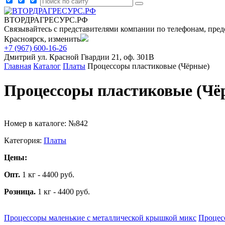
ВТОРДРАГРЕСУРС.РФ
Связывайтесь с представителями компании по телефонам, пред
Красноярск, изменить
+7 (967) 600-16-26
Дмитрий
ул. Красной Гвардии 21, оф. 301В
Главная
Каталог
Платы
Процессоры пластиковые (Чёрные)
Процессоры пластиковые (Чё
Номер в каталоге: №842
Категория:
Платы
Цены:
Опт.
1 кг - 4400 руб.
Розница.
1 кг - 4400 руб.
Процессоры маленькие с металлической крышкой микс
Процес