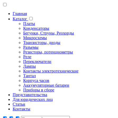
Главная
Каталог
Платы
Конденсаторы
Бегунки, Струны, Реохорды
Микросхемы
Транзисторы, диоды
Разъемы
Резисторы, потенциометры
Реле
Переключатели
Лампы
Контакты электротехнические
Тантал
Корпуса часов
Аккумуляторные батареи
Приборы в сборе
Представительства
Для юридических лиц
Статьи
Контакты