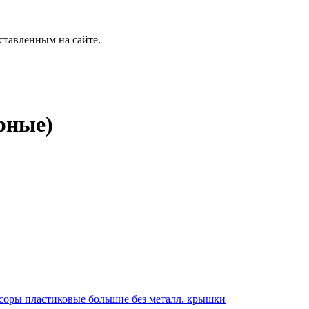
ставленным на сайте.
рные)
соры пластиковые большие без металл. крышки