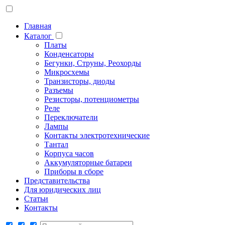
Главная
Каталог
Платы
Конденсаторы
Бегунки, Струны, Реохорды
Микросхемы
Транзисторы, диоды
Разъемы
Резисторы, потенциометры
Реле
Переключатели
Лампы
Контакты электротехнические
Тантал
Корпуса часов
Аккумуляторные батареи
Приборы в сборе
Представительства
Для юридических лиц
Статьи
Контакты