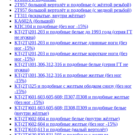
2Т957 большой вертолёт и подобные (с жёлтой резьбой)
2Т957 большой вертолёт и подобные (с медной резьбой)
ГТ311 (вскрытые, внутри жёлтые)
КА602А (большой)
КПС104 и подобные (без ног -15%)
КТ(2Т)201,203 и подобные белые до 1993 года (серия ГТ
не нужна)
КТ(2Т)201,203 и подобные желтые длинные ноги (без
ног -15%)
КТ(2Т)201,203 и подобные желтые короткие ноги (без
ног -15%)
КТ(2Т)301,306,312,316 и подобные белые (серия ГТ не
нужна)
КТ(2Т)301,306,312,316 и подобные желтые (без ног
-15%)
КТ(2Т)325 и подобные с желтым ободком снизу (без ног
-15%)
КТ(2Т)601,603,605,608; П307,П308 и подобные желтые
(без ног -15%)
КТ(2Т)601,603,605,608; П308,П309 и подобные белые
(внутри жёлтые)
КТ(2Т)602,604 и подобные белые (внутри жёлтые)
КТ(2Т)602,604 и подобные желтые (без ног -15%)
КТ(2Т)610,613 и подобные (малый вертолёт)
КТ(2Т)630,830,831,505 и подобные с желтым