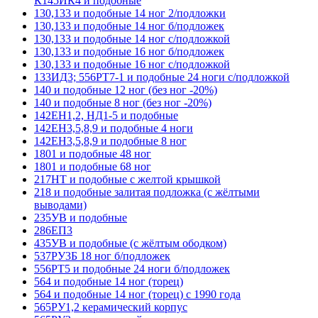
К145ИК4 и подобные
130,133 и подобные 14 ног 2/подложки
130,133 и подобные 14 ног б/подложек
130,133 и подобные 14 ног с/подложкой
130,133 и подобные 16 ног б/подложек
130,133 и подобные 16 ног с/подложкой
133ИД3; 556РТ7-1 и подобные 24 ноги с/подложкой
140 и подобные 12 ног (без ног -20%)
140 и подобные 8 ног (без ног -20%)
142ЕН1,2, НД1-5 и подобные
142ЕН3,5,8,9 и подобные 4 ноги
142ЕН3,5,8,9 и подобные 8 ног
1801 и подобные 48 ног
1801 и подобные 68 ног
217НТ и подобные с желтой крышкой
218 и подобные залитая подложка (с жёлтыми
выводами)
235УВ и подобные
286ЕП3
435УВ и подобные (с жёлтым ободком)
537РУ3Б 18 ног б/подложек
556РТ5 и подобные 24 ноги б/подложек
564 и подобные 14 ног (торец)
564 и подобные 14 ног (торец) с 1990 года
565РУ1,2 керамический корпус