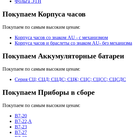
Фольга ЭТН
Покупаем Корпуса часов
Покупаем по самым высоким ценам:
Корпуса часов cо знаком AU - с механизмом
Корпуса часов и браслеты со знаком AU- без механизма
Покупаем Аккумуляторные батареи
Покупаем по самым высоким ценам:
Серия СЦ; СЦД; СЦДС; СЦК; СЦС; СЦСС; СЦСДС
Покупаем Приборы в сборе
Покупаем по самым высоким ценам:
В7-20
В7-22,А
В7-23
В7-27