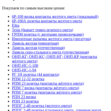
Покупаем по самым высоким ценам:
6Р-100 вилка контакты желтого цвета (локальный)
6Р-100А розетка контакты желтого цвета
Eltra
Tesla (бывает темно-зеленого цвета)
ГРПМ розетка (с желтыми проволочками)
Импортные разъемы желтого цвета (лигатура)
Ламель желтая (импортная)
Ламель желтая (отечественная)
Ламель серо-стального цвета (отечественная)
ОНП-КГ; ОНП-КС; ОНП-НГ; ОНП-КР (контакты
жёлтого цвета)
ОНП-НС-1-108
ОНП-НС-1-94
РГ 1Н розетка (44 контакта)
РПМ 12-32 розетка
РПМ 23 розетка (контакты жёлтого цвета)
РПМ 7 вилка (контакты жёлтого цвета)
РПМ 7 розетка (контакты жёлтого цвета)
РПН 23 вилка
РПН 23 розетка
РППГ 2-48 розетка (желтого цвета)
РППГ 2-48 розетка (стального цвета, длинные ноги)