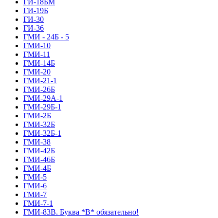
ГИ-18БМ
ГИ-19Б
ГИ-30
ГИ-36
ГМИ - 24Б - 5
ГМИ-10
ГМИ-11
ГМИ-14Б
ГМИ-20
ГМИ-21-1
ГМИ-26Б
ГМИ-29А-1
ГМИ-29Б-1
ГМИ-2Б
ГМИ-32Б
ГМИ-32Б-1
ГМИ-38
ГМИ-42Б
ГМИ-46Б
ГМИ-4Б
ГМИ-5
ГМИ-6
ГМИ-7
ГМИ-7-1
ГМИ-83В. Буква *В* обязательно!