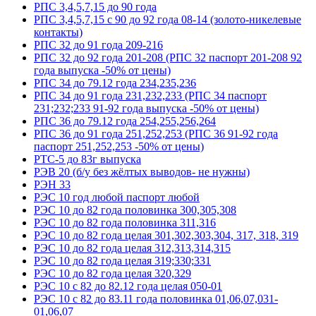
РПС 3,4,5,7,15 до 90 года
РПС 3,4,5,7,15 с 90 до 92 года 08-14 (золото-никелевые
контакты)
РПС 32 до 91 года 209-216
РПС 32 до 92 года 201-208 (РПС 32 паспорт 201-208 92
года выпуска -50% от цены)
РПС 34 до 79.12 года 234,235,236
РПС 34 до 91 года 231,232,233 (РПС 34 паспорт
231;232;233 91-92 года выпуска -50% от цены)
РПС 36 до 79.12 года 254,255,256,264
РПС 36 до 91 года 251,252,253 (РПС 36 91-92 года
паспорт 251,252,253 -50% от цены)
РТС-5 до 83г выпуска
РЭВ 20 (б/у без жёлтых выводов- не нужны)
РЭН 33
РЭС 10 год любой паспорт любой
РЭС 10 до 82 года половинка 300,305,308
РЭС 10 до 82 года половинка 311,316
РЭС 10 до 82 года целая 301,302,303,304, 317, 318, 319
РЭС 10 до 82 года целая 312,313,314,315
РЭС 10 до 82 года целая 319;330;331
РЭС 10 до 82 года целая 320,329
РЭС 10 с 82 до 82.12 года целая 050-01
РЭС 10 с 82 до 83.11 года половинка 01,06,07,031-
01,06,07