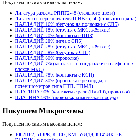
Покупаем по самым высоким ценам:
Лигатура разъёма РППГ2-48 (стального цвета)
Лигатура с переключателя ШИВ25, 50 (стального цвета)
ПАЛЛАДИЙ 16% (бегунок на подложке с СП5)
ПАЛЛАДИЙ 18% (струны с МКС, жёсткие)
ПАЛЛАДИЙ 20% (контакты с ПП3)
ПАЛЛАДИЙ 28% (игла с СП5)
ПАЛЛАДИЙ 28% (струны с МКС, жёсткие)
ПАЛЛАДИЙ 58% (бегунок с СП5)
ПАЛЛАДИЙ 60% (проволка)
ПАЛЛАДИЙ 7% (контакты на подложке с телефонных
блоков МКС)
ПАЛЛАДИЙ 78% (контакты с КСП)
ПАЛЛАДИЙ 80% (проволка с реохорды, с
потенциометров типа ПТП, ППМЛ)
ПЛАТИНА 90% (контакты с реле (Пли10), проволка)
ПЛАТИНА 99% (проволка, химическая посуда)
Покупаем Микросхемы
Покупаем по самым высоким ценам:
1002ПР2, 519РЕ, К1107, КМ155ИД9, К145ИК12Б,