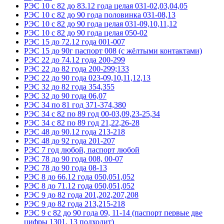
РЭС 10 с 82 до 83.12 года целая 031-02,03,04,05
РЭС 10 с 82 до 90 года половинка 031-08,13
РЭС 10 с 82 до 90 года целая 031-09,10,11,12
РЭС 10 с 82 до 90 года целая 050-02
РЭС 15 до 72.12 года 001-007
РЭС 15 до 90г паспорт 008 (с жёлтыми контактами)
РЭС 22 до 74.12 года 200-299
РЭС 22 до 82 года 200-299;133
РЭС 22 до 90 года 023-09,10,11,12,13
РЭС 32 до 82 года 354,355
РЭС 32 до 90 года 06,07
РЭС 34 по 81 год 371-374,380
РЭС 34 с 82 по 89 год 00-03,09,23-25,34
РЭС 34 с 82 по 89 год 21,22,26-28
РЭС 48 до 90.12 года 213-218
РЭС 48 до 92 года 201-207
РЭС 7 год любой, паспорт любой
РЭС 78 до 90 года 008, 00-07
РЭС 78 до 90 года 08-13
РЭС 8 до 66.12 года 050,051,052
РЭС 8 до 71.12 года 050,051,052
РЭС 9 до 82 года 201,202,207,208
РЭС 9 до 82 года 213,215-218
РЭС 9 с 82 до 90 года 09, 11-14 (паспорт первые две
цифры 1301, 13 подходит)