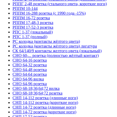
РППГ 2-48 розетка (стального цвета, короткие ноги)
РППМ 10-144
РППМ 16-288 розетка (с 1990 года -15%)
РППМ 16-72 розетка
РППМ 17-48-3 розетка
РППМ 17-52-3 розетка
РПС 1-37 (локальный)
РПС 1-37 (полный)
РС колодка (контакты жёлтого цвета)
РС колодка (контакты жёлтого цвета) лигатура
СК 64/140/9 контакты желтого цвета (локальный)
СНО 60-... розетка (полностью жёлтый контакт)
СНО 64-16 розетка
СНО 64-32 розетка
СНО 64-48 розетка
СНО 64-64 розетка
СНО 64-96 вилка
СНО 64-96 розетка
СНО 68-18;36;64;72 вилка
СНО 68-18;36;64;72 розетка
СНП 14-112 розетка (длинные ноги)
СНП 14-112 розетка (короткие ноги)
СНП 14-72 розетка (длинные ноги)
СНП 14-72 розетка (короткие ноги)
СНП 17-52 розетка