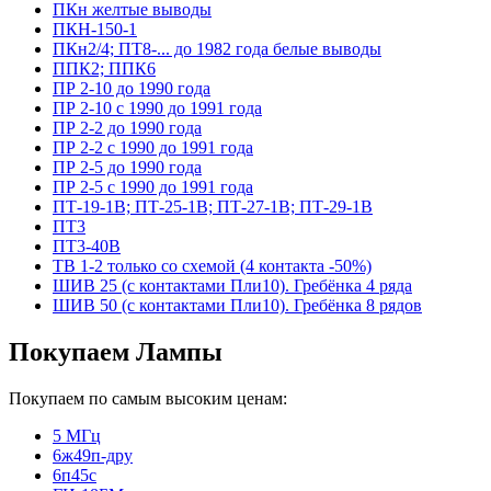
ПКн желтые выводы
ПКН-150-1
ПКн2/4; ПТ8-... до 1982 года белые выводы
ППК2; ППК6
ПР 2-10 до 1990 года
ПР 2-10 с 1990 до 1991 года
ПР 2-2 до 1990 года
ПР 2-2 с 1990 до 1991 года
ПР 2-5 до 1990 года
ПР 2-5 с 1990 до 1991 года
ПТ-19-1В; ПТ-25-1В; ПТ-27-1В; ПТ-29-1В
ПТ3
ПТ3-40В
ТВ 1-2 только со схемой (4 контакта -50%)
ШИВ 25 (с контактами Пли10). Гребёнка 4 ряда
ШИВ 50 (с контактами Пли10). Гребёнка 8 рядов
Покупаем Лампы
Покупаем по самым высоким ценам:
5 МГц
6ж49п-дру
6п45с