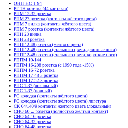
ОНП-НС-1-94
РГ 1Н розетка (44 контакта)
РПМ 12-32 розетка
РПМ 23 розетка (контакты жёлтого цвета)
РПМ 7 вилка (контакты жёлтого цвета)
РПМ 7 розетка (контакты жёлтого цвета)
РПН 23 вилка
РПН 23 розетка
РППГ 2-48 розетка (желтого цвета)
РППГ 2-48 розетка (стального цвета, длинные ноги)
РППГ 2-48 розетка (стального цвета, короткие ноги)
РППМ 10-144
РППМ 16-288 розетка (с 1990 года -15%)
РППМ 16-72 розетка
РППМ 17-48-3 розетка
РППМ 17-52-3 розетка
РПС 1-37 (локальный)
РПС 1-37 (полный)
РС колодка (контакты жёлтого цвета)
РС колодка (контакты жёлтого цвета) лигатура
СК 64/140/9 контакты желтого цвета (локальный)
СНО 60-... розетка (полностью жёлтый контакт)
СНО 64-16 розетка
СНО 64-32 розетка
СНО 64-48 розетка