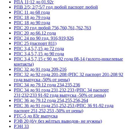
РПА 11;12 до 01.92г
РПВ 2/5; 2/7;5/7 год любой паспорт любой
РПС 11 до 68 года
РПС 18 до 79 года
РПС 18 до 90 года
РПС 20 год любой 756,760,761,762,763
РПС 20 до 66.12 года
РПС 24 по 90 год. 916,919,926
РПС 25 (паспорт 811)
РПС 3,4,5,7,15 до 72 года
РПС 3,4,5,7,15 до 90 года
РПС 3,4,5,7,15 с 90 до 92 года 08-14 (золото-никелевые
контакты)
РПС 32 до 91 года 209-216
РПС 32 до 92 года 201-208 (РПС 32 паспорт 201-208 92
года выпуска -50% от цены)
РПС 34 до 79.12 года 234,235,236
РПС 34 до 91 года 231,232,233 (РПС 34 паспорт
231;232;233 91-92 года выпуска -50% от цены)
РПС 36 до 79.12 года 254,255,256,264
РПС 36 до 91 года 251,252,253 (РПС 36 91-92 года
паспорт 251,252,253 -50% от цены)
РТС-5 до 83г выпуска
РЭВ 20 (б/у без жёлтых выводов- не нужны)
РЭН 33