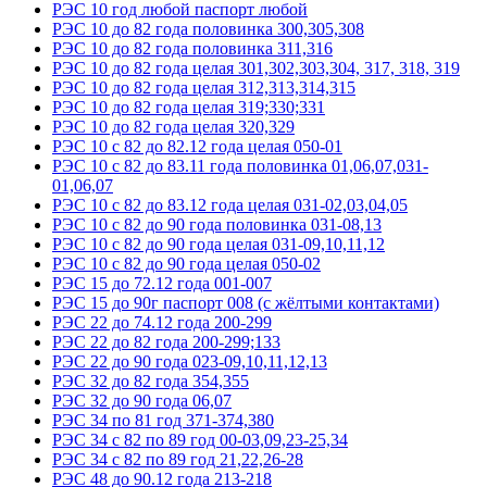
РЭС 10 год любой паспорт любой
РЭС 10 до 82 года половинка 300,305,308
РЭС 10 до 82 года половинка 311,316
РЭС 10 до 82 года целая 301,302,303,304, 317, 318, 319
РЭС 10 до 82 года целая 312,313,314,315
РЭС 10 до 82 года целая 319;330;331
РЭС 10 до 82 года целая 320,329
РЭС 10 с 82 до 82.12 года целая 050-01
РЭС 10 с 82 до 83.11 года половинка 01,06,07,031-
01,06,07
РЭС 10 с 82 до 83.12 года целая 031-02,03,04,05
РЭС 10 с 82 до 90 года половинка 031-08,13
РЭС 10 с 82 до 90 года целая 031-09,10,11,12
РЭС 10 с 82 до 90 года целая 050-02
РЭС 15 до 72.12 года 001-007
РЭС 15 до 90г паспорт 008 (с жёлтыми контактами)
РЭС 22 до 74.12 года 200-299
РЭС 22 до 82 года 200-299;133
РЭС 22 до 90 года 023-09,10,11,12,13
РЭС 32 до 82 года 354,355
РЭС 32 до 90 года 06,07
РЭС 34 по 81 год 371-374,380
РЭС 34 с 82 по 89 год 00-03,09,23-25,34
РЭС 34 с 82 по 89 год 21,22,26-28
РЭС 48 до 90.12 года 213-218