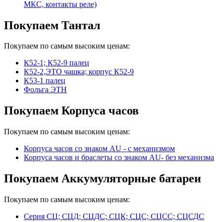
МКС, контакты реле)
Покупаем Тантал
Покупаем по самым высоким ценам:
К52-1; К52-9 палец
К52-2,ЭТО чашка; корпус К52-9
К53-1 палец
Фольга ЭТН
Покупаем Корпуса часов
Покупаем по самым высоким ценам:
Корпуса часов cо знаком AU - с механизмом
Корпуса часов и браслеты со знаком AU- без механизма
Покупаем Аккумуляторные батареи
Покупаем по самым высоким ценам:
Серия СЦ; СЦД; СЦДС; СЦК; СЦС; СЦСС; СЦСДС