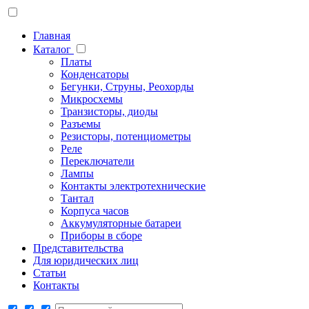
Главная
Каталог
Платы
Конденсаторы
Бегунки, Струны, Реохорды
Микросхемы
Транзисторы, диоды
Разъемы
Резисторы, потенциометры
Реле
Переключатели
Лампы
Контакты электротехнические
Тантал
Корпуса часов
Аккумуляторные батареи
Приборы в сборе
Представительства
Для юридических лиц
Статьи
Контакты