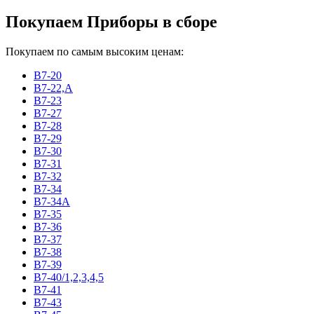
Покупаем Приборы в сборе
Покупаем по самым высоким ценам:
В7-20
В7-22,А
В7-23
В7-27
В7-28
В7-29
В7-30
В7-31
В7-32
В7-34
В7-34А
В7-35
В7-36
В7-37
В7-38
В7-39
В7-40/1,2,3,4,5
В7-41
В7-43