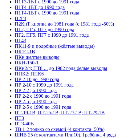
П1Т3-1ВТ с 1990 до 1991 года
П1Т4-1ВТ до 1990 года
П1Т4-1ВТ с 1990 до 1991 года
П2Г3
П2КнТ кнопка до 1981 года (с 1981 года -50%)
ПГ2, ПГ5, ПГ7 до 1990 года
ПГ2, ПГ5, ПГ7 с 1990 до 1991 года
ПГ43
ПК11-9 и подобные (жёлтые выводы)
ПК1С-1В
ПКн желтые выводы
ПКН-150-1
ПКн2/4; ПТ8-... до 1982 года белые выводы
ППК2; ППК6
ПР 2-10 до 1990 года
ПР 2-10 с 1990 до 1991 года
ПР 2-2 до 1990 года
ПР 2-2 с 1990 до 1991 года
ПР 2-5 до 1990 года
ПР 2-5 с 1990 до 1991 года
ПТ-19-1В; ПТ-25-1В; ПТ-27-1В; ПТ-29-1В
ПТ3
ПТ3-40В
ТВ 1-2 только со схемой (4 контакта -50%)
ШИВ 25 (с контактами Пли10). Гребёнка 4 ряда