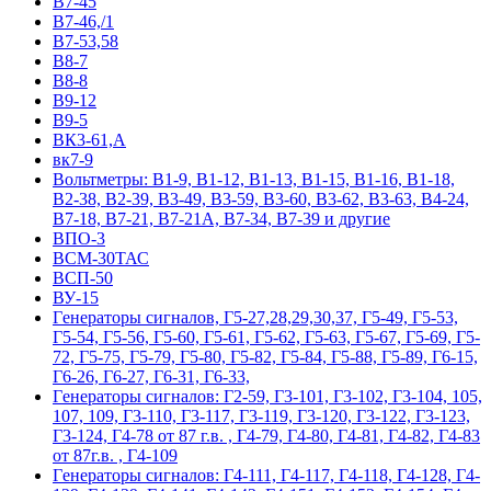
В7-45
В7-46,/1
В7-53,58
В8-7
В8-8
В9-12
В9-5
ВК3-61,А
вк7-9
Вольтметры: В1-9, В1-12, В1-13, В1-15, В1-16, В1-18,
В2-38, В2-39, В3-49, В3-59, В3-60, В3-62, В3-63, В4-24,
В7-18, В7-21, В7-21А, В7-34, В7-39 и другие
ВПО-3
ВСМ-30ТАС
ВСП-50
ВУ-15
Гeнepaтopы cигнaлoв, Г5-27,28,29,30,37, Г5-49, Г5-53,
Г5-54, Г5-56, Г5-60, Г5-61, Г5-62, Г5-63, Г5-67, Г5-69, Г5-
72, Г5-75, Г5-79, Г5-80, Г5-82, Г5-84, Г5-88, Г5-89, Г6-15,
Г6-26, Г6-27, Г6-31, Г6-33,
Гeнepaтopы cигнaлoв: Г2-59, Г3-101, Г3-102, Г3-104, 105,
107, 109, Г3-110, Г3-117, Г3-119, Г3-120, Г3-122, Г3-123,
Г3-124, Г4-78 от 87 г.в. , Г4-79, Г4-80, Г4-81, Г4-82, Г4-83
от 87г.в. , Г4-109
Гeнepaтopы cигнaлoв: Г4-111, Г4-117, Г4-118, Г4-128, Г4-