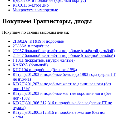
КДС628А и подобные (красный корпус)
КТС613 желтое дно
Микросхемы импортные
Покупаем Транзисторы, диоды
Покупаем по самым высоким ценам:
2П602А; КТ919 и подобные
2Т866А и подобные
2Т957 большой вертолёт и подобные (с жёлтой резьбой)
2Т957 большой вертолёт и подобные (с медной резьбой)
ГТ311 (вскрытые, внутри жёлтые)
КА602А (большой)
КПС104 и подобные (без ног -15%)
КТ(2Т)201,203 и подобные белые до 1993 года (серия ГТ
не нужна)
КТ(2Т)201,203 и подобные желтые длинные ноги (без
ног -15%)
КТ(2Т)201,203 и подобные желтые короткие ноги (без
ног -15%)
КТ(2Т)301,306,312,316 и подобные белые (серия ГТ не
нужна)
КТ(2Т)301,306,312,316 и подобные желтые (без ног
-15%)