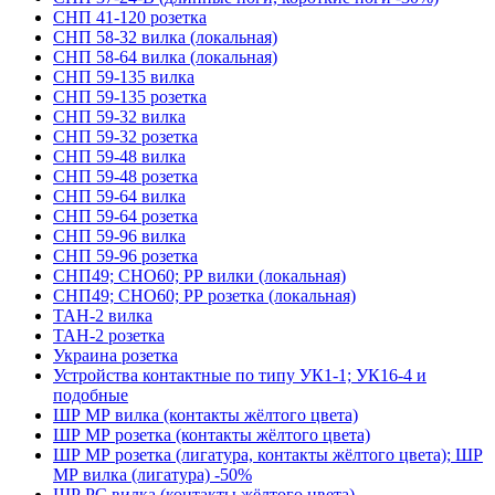
СНП 41-120 розетка
СНП 58-32 вилка (локальная)
СНП 58-64 вилка (локальная)
СНП 59-135 вилка
СНП 59-135 розетка
СНП 59-32 вилка
СНП 59-32 розетка
СНП 59-48 вилка
СНП 59-48 розетка
СНП 59-64 вилка
СНП 59-64 розетка
СНП 59-96 вилка
СНП 59-96 розетка
СНП49; СНО60; РР вилки (локальная)
СНП49; СНО60; РР розетка (локальная)
ТАН-2 вилка
ТАН-2 розетка
Украина розетка
Устройства контактные по типу УК1-1; УК16-4 и
подобные
ШР МР вилка (контакты жёлтого цвета)
ШР МР розетка (контакты жёлтого цвета)
ШР МР розетка (лигатура, контакты жёлтого цвета); ШР
МР вилка (лигатура) -50%
ШР РС вилка (контакты жёлтого цвета)