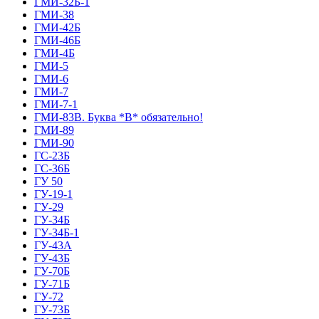
ГМИ-32Б-1
ГМИ-38
ГМИ-42Б
ГМИ-46Б
ГМИ-4Б
ГМИ-5
ГМИ-6
ГМИ-7
ГМИ-7-1
ГМИ-83В. Буква *В* обязательно!
ГМИ-89
ГМИ-90
ГС-23Б
ГС-36Б
ГУ 50
ГУ-19-1
ГУ-29
ГУ-34Б
ГУ-34Б-1
ГУ-43А
ГУ-43Б
ГУ-70Б
ГУ-71Б
ГУ-72
ГУ-73Б