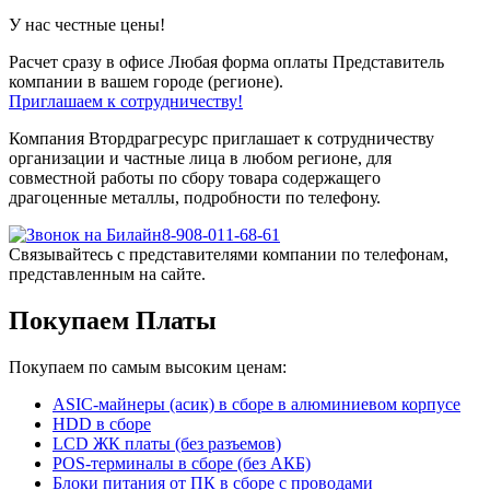
У нас честные цены!
Расчет сразу в офисе
Любая форма оплаты
Представитель
компании в вашем городе (регионе).
Приглашаем к сотрудничеству!
Компания Втордрагресурс приглашает к сотрудничеству
организации и частные лица в любом регионе, для
совместной работы по сбору товара содержащего
драгоценные металлы, подробности по телефону.
8-908-011-68-61
Связывайтесь с представителями компании по телефонам,
представленным на сайте.
Покупаем Платы
Покупаем по самым высоким ценам:
ASIC-майнеры (асик) в сборе в алюминиевом корпусе
HDD в сборе
LCD ЖК платы (без разъемов)
POS-терминалы в сборе (без АКБ)
Блоки питания от ПК в сборе с проводами