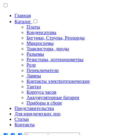
Главная
Каталог
Платы
Конденсаторы
Бегунки, Струны, Реохорды
Микросхемы
Транзисторы, диоды
Разъемы
Резисторы, потенциометры
Реле
Переключатели
Лампы
Контакты электротехнические
Тантал
Корпуса часов
Аккумуляторные батареи
Приборы в сборе
Представительства
Для юридических лиц
Статьи
Контакты