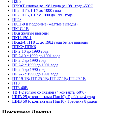
П2Г3
П2КнТ кнопка до 1981 года (с 1981 года -50%)
ПГ2, ПГ5, ПГ7 до 1990 года
ПГ2, ПГ5, ПГ7 с 1990 до 1991 года
ПГ43
ПК11-9 и подобные (жёлтые выводы)
ПК1С-1В
ПКн желтые выводы
ПКН-150-1
ПКн2/4; ПТ8-... до 1982 года белые выводы
ППК2; ППК6
ПР 2-10 до 1990 года
ПР 2-10 с 1990 до 1991 года
ПР 2-2 до 1990 года
ПР 2-2 с 1990 до 1991 года
ПР 2-5 до 1990 года
ПР 2-5 с 1990 до 1991 года
ПТ-19-1В; ПТ-25-1В; ПТ-27-1В; ПТ-29-1В
ПТ3
ПТ3-40В
ТВ 1-2 только со схемой (4 контакта -50%)
ШИВ 25 (с контактами Пли10). Гребёнка 4 ряда
ШИВ 50 (с контактами Пли10). Гребёнка 8 рядов
Покупаем Лампы