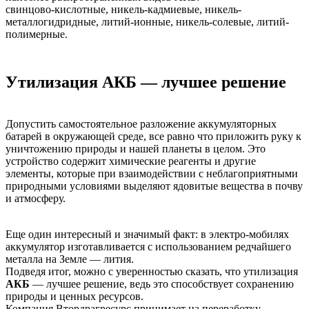
свинцово-кислотные, никель-кадмиевые, никель-
металлогидридные, литий-ионные, никель-солевые, литий-
полимерные.
Утилизация АКБ — лучшее решение
Допустить самостоятельное разложение аккумуляторных
батарей в окружающей среде, все равно что приложить руку к
уничтожению природы и нашей планеты в целом. Это
устройство содержит химические реагенты и другие
элементы, которые при взаимодействии с неблагоприятными
природными условиями выделяют ядовитые вещества в почву
и атмосферу.
Еще один интересный и значимый факт: в электро-мобилях
аккумулятор изготавливается с использованием редчайшего
металла на Земле — лития.
Подведя итог, можно с уверенностью сказать, что утилизация
АКБ
— лучшее решение, ведь это способствует сохранению
природы и ценных ресурсов.
Компания Втордрагресурс принимает на переработку