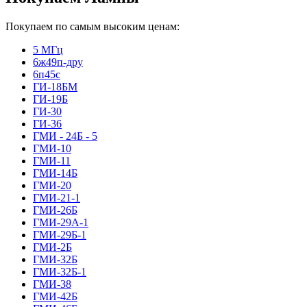
Покупаем по самым высоким ценам:
5 МГц
6ж49п-дру
6п45с
ГИ-18БМ
ГИ-19Б
ГИ-30
ГИ-36
ГМИ - 24Б - 5
ГМИ-10
ГМИ-11
ГМИ-14Б
ГМИ-20
ГМИ-21-1
ГМИ-26Б
ГМИ-29А-1
ГМИ-29Б-1
ГМИ-2Б
ГМИ-32Б
ГМИ-32Б-1
ГМИ-38
ГМИ-42Б