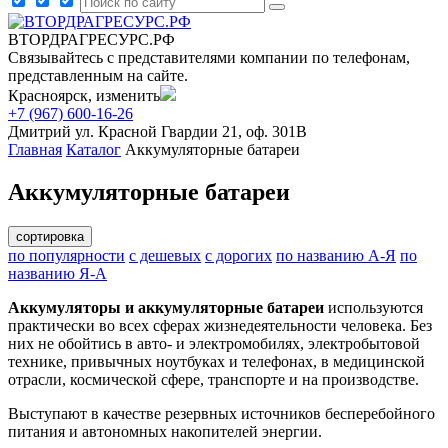
ВТОРДРАГРЕСУРС.РФ
Связывайтесь с представителями компании по телефонам,
представленным на сайте.
Красноярск, изменить
+7 (967) 600-16-26
Дмитрий
ул. Красной Гвардии 21, оф. 301В
Главная
Каталог
Аккумуляторные батареи
Аккумуляторные батареи
сортировка
по популярности
с дешевых
с дорогих
по названию А-Я
по
названию Я-А
Аккумуляторы и аккумуляторные батареи
используются
практически во всех сферах жизнедеятельности человека. Без
них не обойтись в авто- и электромобилях, электробытовой
технике, привычных ноутбуках и телефонах, в медицинской
отрасли, космической сфере, транспорте и на производстве.
Выступают в качестве резервных источников бесперебойного
питания и автономных накопителей энергии.