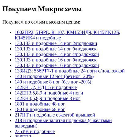
Покупаем Микросхемы
Покупаем по самым высоким ценам:
1002ПР2, 519РЕ, К1107, КМ155ИД9, К145ИК12Б,
К145ИК4 и подобные
130,133 и подобные 14 ног 2/подложки
130,133 и подобные 14 ног б/подложек
130,133 и подобные 14 ног с/подложкой
130,133 и подобные 16 ног б/подложек
130,133 и подобные 16 ног с/подложкой
133ИД3; 556РТ7-1 и подобные 24 ноги с/подложкой
140 и подобные 12 ног (без ног -20%)
140 и подобные 8 ног (без ног -20%)
142ЕН1,2, НД1-5 и подобные
142ЕН3,5,8,9 и подобные 4 ноги
142ЕН3,5,8,9 и подобные 8 ног
1801 и подобные 48 ног
1801 и подобные 68 ног
217НТ и подобные с желтой крышкой
218 и подобные залитая подложка (с жёлтыми
выводами)
235УВ и подобные
286ЕП3