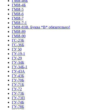
ГМИ-46Б
ГМИ-4Б
ГМИ-5
ГМИ-6
ГМИ-7
ГМИ-7-1
ГМИ-83В. Буква *В* обязательно!
ГМИ-89
ГМИ-90
ГС-23Б
ГС-36Б
ГУ 50
ГУ-19-1
ГУ-29
ГУ-34Б
ГУ-34Б-1
ГУ-43А
ГУ-43Б
ГУ-70Б
ГУ-71Б
ГУ-72
ГУ-73Б
ГУ-73П
ГУ-74Б
ГУ-78Б