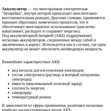
Аккумулятор
— это многоразовая электрическая
"батарейка", внутри которой происходит окислительно-
восстановительная реакция. Другими словами, применяется
принцип обратимых химических процессов, что и
обеспечивает многократное использование (циклично
накапливает, расходует и сохраняет энергию).
Под аккумуляторной батареей (АКБ) подразумевают
несколько аккумуляторов, соединенных между собой и
заключенных в корпус. Используется она в случаях, где один
аккумулятор не может обеспечить необходимую мощность.
Важнейшие характеристики АКБ:
вид металла для изготовления электродов;
состав электролита (раствор, в который погружены
электроды);
емкость (максимальный полезный заряд);
плотность энергии;
саморазряд;
температурный режим.
В зависимости от сферы применения, различают несколько
наиболее распространенных видов АКБ: