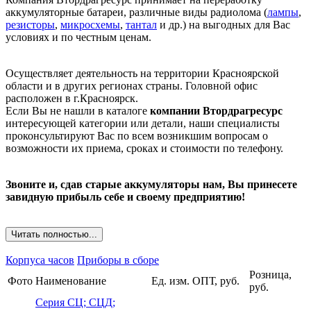
аккумуляторные батареи, различные виды радиолома (
лампы
,
резисторы
,
микросхемы
,
тантал
и др.) на выгодных для Вас
условиях и по честным ценам.
Осуществляет деятельность на территории Красноярской
области и в других регионах страны. Головной офис
расположен в г.Красноярск.
Если Вы не нашли в каталоге
компании Втордрагресурс
интересующей категории или детали, наши специалисты
проконсультируют Вас по всем возникшим вопросам о
возможности их приема, сроках и стоимости по телефону.
Звоните и, сдав старые аккумуляторы нам, Вы принесете
завидную прибыль себе и своему предприятию!
Читать полностью...
Корпуса часов
Приборы в сборе
Розница,
Фото
Наименование
Ед. изм.
ОПТ, руб.
руб.
Серия СЦ; СЦД;