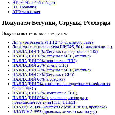
ЭТ; ЭТН любой габарит
ЭТО большая
ЭТО маленькая
Покупаем Бегунки, Струны, Реохорды
Покупаем по самым высоким ценам:
Лигатура разъёма РППГ2-48 (стального цвета)
Лигатура с переключателя ШИВ25, 50 (стального цвета)
ПАЛЛАДИЙ 16% (бегунок на подложке с СП5)
ПАЛЛАДИЙ 18% (струны с МКС, жёсткие)
ПАЛЛАДИЙ 20% (контакты с ПП3)
ПАЛЛАДИЙ 28% (игла с СП5)
ПАЛЛАДИЙ 28% (струны с МКС, жёсткие)
ПАЛЛАДИЙ 58% (бегунок с СП5)
ПАЛЛАДИЙ 60% (проволка)
ПАЛЛАДИЙ 7% (контакты на подложке с телефонных
блоков МКС)
ПАЛЛАДИЙ 78% (контакты с КСП)
ПАЛЛАДИЙ 80% (проволка с реохорды, с
потенциометров типа ПТП, ППМЛ)
ПЛАТИНА 90% (контакты с реле (Пли10), проволка)
ПЛАТИНА 99% (проволка, химическая посуда)