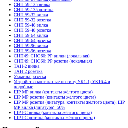
СНП 59-135 вилка
СНП 59-135 розетка
СНП 59-32 вилка
СНП 59-32 розетка
СНП 59-48 вилка
СНП 59-48 розетка
СНП 59-64 вилка
СНП 59-64 розетка
СНП 59-96 вилка
СНП 59-96 розетка
СНП49; СНО60; РР вилки (локальная)
СНП49; СНО60; РР розетка (локальная)
ТАН-2 вилка
ТАН-2 розетка
Украина розетка
Устройства контактные по типу УК1-1; УК16-4 и
подобные
ШР МР вилка (контакты жёлтого цвета)
ШР МР розетка (контакты жёлтого цвета)
ШР МР розетка (лигатура, контакты жёлтого цвета); ШР
МР вилка (лигатура) -50%
ШР РС вилка (контакты жёлтого цвета)
ШР РС розетка (контакты жёлтого цвета)