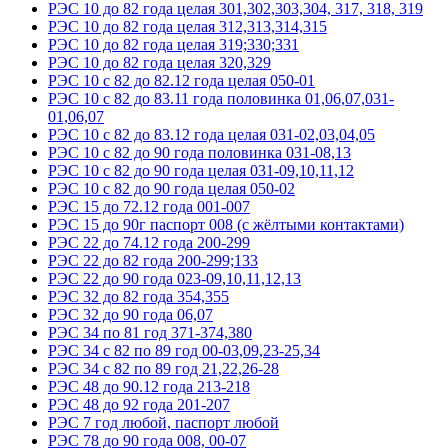
РЭС 10 до 82 года целая 301,302,303,304, 317, 318, 319
РЭС 10 до 82 года целая 312,313,314,315
РЭС 10 до 82 года целая 319;330;331
РЭС 10 до 82 года целая 320,329
РЭС 10 с 82 до 82.12 года целая 050-01
РЭС 10 с 82 до 83.11 года половинка 01,06,07,031-
01,06,07
РЭС 10 с 82 до 83.12 года целая 031-02,03,04,05
РЭС 10 с 82 до 90 года половинка 031-08,13
РЭС 10 с 82 до 90 года целая 031-09,10,11,12
РЭС 10 с 82 до 90 года целая 050-02
РЭС 15 до 72.12 года 001-007
РЭС 15 до 90г паспорт 008 (с жёлтыми контактами)
РЭС 22 до 74.12 года 200-299
РЭС 22 до 82 года 200-299;133
РЭС 22 до 90 года 023-09,10,11,12,13
РЭС 32 до 82 года 354,355
РЭС 32 до 90 года 06,07
РЭС 34 по 81 год 371-374,380
РЭС 34 с 82 по 89 год 00-03,09,23-25,34
РЭС 34 с 82 по 89 год 21,22,26-28
РЭС 48 до 90.12 года 213-218
РЭС 48 до 92 года 201-207
РЭС 7 год любой, паспорт любой
РЭС 78 до 90 года 008, 00-07