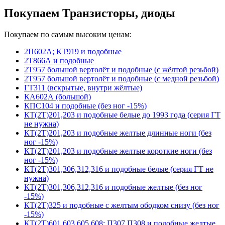
Покупаем Транзисторы, диоды
Покупаем по самым высоким ценам:
2П602А; КТ919 и подобные
2Т866А и подобные
2Т957 большой вертолёт и подобные (с жёлтой резьбой)
2Т957 большой вертолёт и подобные (с медной резьбой)
ГТ311 (вскрытые, внутри жёлтые)
КА602А (большой)
КПС104 и подобные (без ног -15%)
КТ(2Т)201,203 и подобные белые до 1993 года (серия ГТ
не нужна)
КТ(2Т)201,203 и подобные желтые длинные ноги (без
ног -15%)
КТ(2Т)201,203 и подобные желтые короткие ноги (без
ног -15%)
КТ(2Т)301,306,312,316 и подобные белые (серия ГТ не
нужна)
КТ(2Т)301,306,312,316 и подобные желтые (без ног
-15%)
КТ(2Т)325 и подобные с желтым ободком снизу (без ног
-15%)
КТ(2Т)601,603,605,608; П307,П308 и подобные желтые