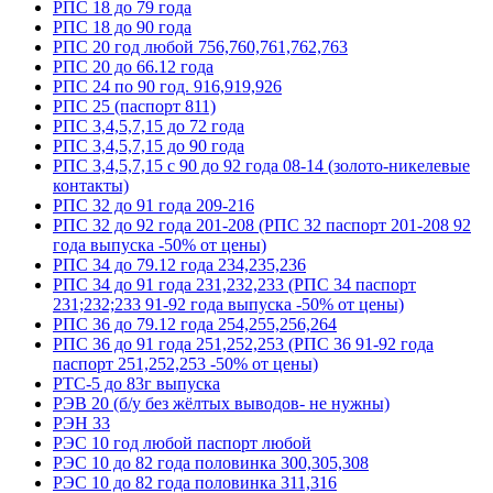
РПС 18 до 79 года
РПС 18 до 90 года
РПС 20 год любой 756,760,761,762,763
РПС 20 до 66.12 года
РПС 24 по 90 год. 916,919,926
РПС 25 (паспорт 811)
РПС 3,4,5,7,15 до 72 года
РПС 3,4,5,7,15 до 90 года
РПС 3,4,5,7,15 с 90 до 92 года 08-14 (золото-никелевые
контакты)
РПС 32 до 91 года 209-216
РПС 32 до 92 года 201-208 (РПС 32 паспорт 201-208 92
года выпуска -50% от цены)
РПС 34 до 79.12 года 234,235,236
РПС 34 до 91 года 231,232,233 (РПС 34 паспорт
231;232;233 91-92 года выпуска -50% от цены)
РПС 36 до 79.12 года 254,255,256,264
РПС 36 до 91 года 251,252,253 (РПС 36 91-92 года
паспорт 251,252,253 -50% от цены)
РТС-5 до 83г выпуска
РЭВ 20 (б/у без жёлтых выводов- не нужны)
РЭН 33
РЭС 10 год любой паспорт любой
РЭС 10 до 82 года половинка 300,305,308
РЭС 10 до 82 года половинка 311,316