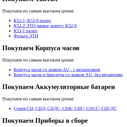
Покупаем по самым высоким ценам:
К52-1; К52-9 палец
К52-2,ЭТО чашка; корпус К52-9
К53-1 палец
Фольга ЭТН
Покупаем Корпуса часов
Покупаем по самым высоким ценам:
Корпуса часов cо знаком AU - с механизмом
Корпуса часов и браслеты со знаком AU- без механизма
Покупаем Аккумуляторные батареи
Покупаем по самым высоким ценам:
Серия СЦ; СЦД; СЦДС; СЦК; СЦС; СЦСС; СЦСДС
Покупаем Приборы в сборе