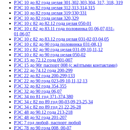
РЭС 10 до 82 года целая 301,302,303,304, 317, 318, 319
РЭС 10 до 82 года целая 312,313,314,315
РЭС 10 до 82 года целая 319;330;331
РЭС 10 до 82 года целая 320,329
РЭС 10 с 82 до 82.12 года целая 050-01
РЭС 10 с 82 до 83.11 года половинка 01,06,07,031-
01,06,07
РЭС 10 с 82 до 83.12 года целая 031-02,03,04,05
РЭС 10 с 82 до 90 года половинка 031-08,13
РЭС 10 с 82 до 90 года целая 031-09,10,11,12
РЭС 10 с 82 до 90 года целая 050-02
РЭС 15 до 72.12 года 001-007
РЭС 15 до 90г паспорт 008 (с жёлтыми контактами)
РЭС 22 до 74.12 года 200-299
РЭС 22 до 82 года 200-299;133
РЭС 22 до 90 года 023-09,10,11,12,13
РЭС 32 до 82 года 354,355
РЭС 32 до 90 года 06,07
РЭС 34 по 81 год 371-374,380
РЭС 34 с 82 по 89 год 00-03,09,23-25,34
РЭС 34 с 82 по 89 год 21,22,26-28
РЭС 48 до 90.12 года 213-218
РЭС 48 до 92 года 201-207
РЭС 7 год любой, паспорт любой
РЭС 78 до 90 года 008, 00-07