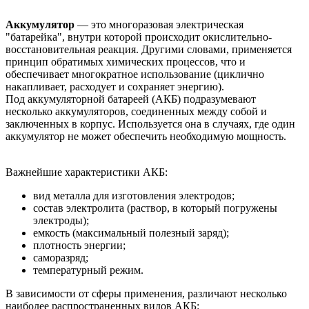
Аккумулятор
— это многоразовая электрическая
"батарейка", внутри которой происходит окислительно-
восстановительная реакция. Другими словами, применяется
принцип обратимых химических процессов, что и
обеспечивает многократное использование (циклично
накапливает, расходует и сохраняет энергию).
Под аккумуляторной батареей (АКБ) подразумевают
несколько аккумуляторов, соединенных между собой и
заключенных в корпус. Используется она в случаях, где один
аккумулятор не может обеспечить необходимую мощность.
Важнейшие характеристики АКБ:
вид металла для изготовления электродов;
состав электролита (раствор, в который погружены
электроды);
емкость (максимальный полезный заряд);
плотность энергии;
саморазряд;
температурный режим.
В зависимости от сферы применения, различают несколько
наиболее распространенных видов АКБ: