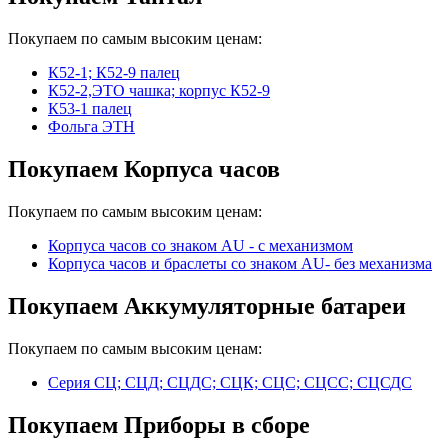
Покупаем по самым высоким ценам:
К52-1; К52-9 палец
К52-2,ЭТО чашка; корпус К52-9
К53-1 палец
Фольга ЭТН
Покупаем Корпуса часов
Покупаем по самым высоким ценам:
Корпуса часов cо знаком AU - с механизмом
Корпуса часов и браслеты со знаком AU- без механизма
Покупаем Аккумуляторные батареи
Покупаем по самым высоким ценам:
Серия СЦ; СЦД; СЦДС; СЦК; СЦС; СЦСС; СЦСДС
Покупаем Приборы в сборе