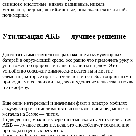
свинцово-кислотные, никель-кадмиевые, никель-
металлогидридные, литий-ионные, никель-солевые, литий-
полимерные.
Утилизация АКБ — лучшее решение
Допустить самостоятельное разложение аккумуляторных
батарей в окружающей среде, все равно что приложить руку к
уничтожению природы и нашей планеты в целом. Это
устройство содержит химические реагенты и другие
элементы, которые при взаимодействии с неблагоприятными
природными условиями выделяют ядовитые вещества в почву
и атмосферу.
Еще один интересный и значимый факт: в электро-мобилях
аккумулятор изготавливается с использованием редчайшего
металла на Земле — лития.
Подведя итог, можно с уверенностью сказать, что утилизация
АКБ
— лучшее решение, ведь это способствует сохранению
природы и ценных ресурсов.
Компания Втордрагресурс принимает на переработку