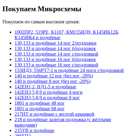
Покупаем Микросхемы
Покупаем по самым высоким ценам:
1002ПР2, 519РЕ, К1107, КМ155ИД9, К145ИК12Б,
К145ИК4 и подобные
130,133 и подобные 14 ног 2/подложки
130,133 и подобные 14 ног б/подложек
130,133 и подобные 14 ног с/подложкой
130,133 и подобные 16 ног б/подложек
130,133 и подобные 16 ног с/подложкой
133ИД3; 556РТ7-1 и подобные 24 ноги с/подложкой
140 и подобные 12 ног (без ног -20%)
140 и подобные 8 ног (без ног -20%)
142ЕН1,2, НД1-5 и подобные
142ЕН3,5,8,9 и подобные 4 ноги
142ЕН3,5,8,9 и подобные 8 ног
1801 и подобные 48 ног
1801 и подобные 68 ног
217НТ и подобные с желтой крышкой
218 и подобные залитая подложка (с жёлтыми
выводами)
235УВ и подобные
286ЕП3