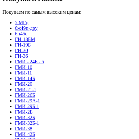
Покупаем по самым высоким ценам:
5 МГц
6ж49п-дру
6п45с
ГИ-18БМ
ГИ-19Б
ГИ-30
ГИ-36
ГМИ - 24Б - 5
ГМИ-10
ГМИ-11
ГМИ-14Б
ГМИ-20
ГМИ-21-1
ГМИ-26Б
ГМИ-29А-1
ГМИ-29Б-1
ГМИ-2Б
ГМИ-32Б
ГМИ-32Б-1
ГМИ-38
ГМИ-42Б