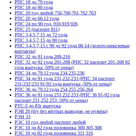
РПС 18 до 79 года
РПС 18 до 90 года
РПС 20 год любой 756,760,761,762,763
РПС 20 до 66.12 года
РПС 24 по 90 год. 916,919,926
РПС 25 (паспорт 811)
РПС 3,4,5,7,15 до 72 года
РПС 3,4,5,7,15 до 90 года
РПС 3,4,5,7,15 с 90 до 92 года 08-14 (золото-никелевые
контакты)
РПС 32 до 91 года 209-216
РПС 32 до 92 года 201-208 (РПС 32 паспорт 201-208 92
года выпуска -50% от цены)
РПС 34 до 79.12 года 234,235,236
РПС 34 до 91 года 231,232,233 (РПС 34 паспорт
231;232;233 91-92 года выпуска -50% от цены)
РПС 36 до 79.12 года 254,255,256,264
РПС 36 до 91 года 251,252,253 (РПС 36 91-92 года
паспорт 251,252,253 -50% от цены)
РТС-5 до 83г выпуска
РЭВ 20 (б/у без жёлтых выводов- не нужны)
РЭН 33
РЭС 10 год любой паспорт любой
РЭС 10 до 82 года половинка 300,305,308
РЭС 10 до 82 года половинка 311,316