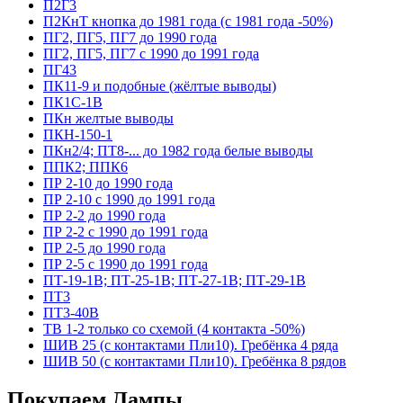
П2Г3
П2КнТ кнопка до 1981 года (с 1981 года -50%)
ПГ2, ПГ5, ПГ7 до 1990 года
ПГ2, ПГ5, ПГ7 с 1990 до 1991 года
ПГ43
ПК11-9 и подобные (жёлтые выводы)
ПК1С-1В
ПКн желтые выводы
ПКН-150-1
ПКн2/4; ПТ8-... до 1982 года белые выводы
ППК2; ППК6
ПР 2-10 до 1990 года
ПР 2-10 с 1990 до 1991 года
ПР 2-2 до 1990 года
ПР 2-2 с 1990 до 1991 года
ПР 2-5 до 1990 года
ПР 2-5 с 1990 до 1991 года
ПТ-19-1В; ПТ-25-1В; ПТ-27-1В; ПТ-29-1В
ПТ3
ПТ3-40В
ТВ 1-2 только со схемой (4 контакта -50%)
ШИВ 25 (с контактами Пли10). Гребёнка 4 ряда
ШИВ 50 (с контактами Пли10). Гребёнка 8 рядов
Покупаем Лампы