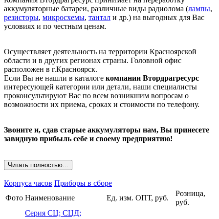
аккумуляторные батареи, различные виды радиолома (
лампы
,
резисторы
,
микросхемы
,
тантал
и др.) на выгодных для Вас
условиях и по честным ценам.
Осуществляет деятельность на территории Красноярской
области и в других регионах страны. Головной офис
расположен в г.Красноярск.
Если Вы не нашли в каталоге
компании Втордрагресурс
интересующей категории или детали, наши специалисты
проконсультируют Вас по всем возникшим вопросам о
возможности их приема, сроках и стоимости по телефону.
Звоните и, сдав старые аккумуляторы нам, Вы принесете
завидную прибыль себе и своему предприятию!
Читать полностью...
Корпуса часов
Приборы в сборе
Розница,
Фото
Наименование
Ед. изм.
ОПТ, руб.
руб.
Серия СЦ; СЦД;