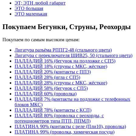
ЭТ; ЭТН любой габарит
ЭТО большая
ЭТО маленькая
Покупаем Бегунки, Струны, Реохорды
Покупаем по самым высоким ценам:
Лигатура разъёма РППГ2-48 (стального цвета)
Лигатура с переключателя ШИВ25, 50 (стального цвета)
ПАЛЛАДИЙ 16% (бегунок на подложке с СП5)
ПАЛЛАДИЙ 18% (струны с МКС, жёсткие)
ПАЛЛАДИЙ 20% (контакты с ПП3)
ПАЛЛАДИЙ 28% (игла с СП5)
ПАЛЛАДИЙ 28% (струны с МКС, жёсткие)
ПАЛЛАДИЙ 58% (бегунок с СП5)
ПАЛЛАДИЙ 60% (проволка)
ПАЛЛАДИЙ 7% (контакты на подложке с телефонных
блоков МКС)
ПАЛЛАДИЙ 78% (контакты с КСП)
ПАЛЛАДИЙ 80% (проволка с реохорды, с
потенциометров типа ПТП, ППМЛ)
ПЛАТИНА 90% (контакты с реле (Пли10), проволка)
ПЛАТИНА 99% (проволка, химическая посуда)