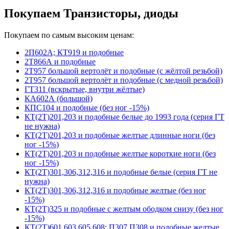
Покупаем Транзисторы, диоды
Покупаем по самым высоким ценам:
2П602А; КТ919 и подобные
2Т866А и подобные
2Т957 большой вертолёт и подобные (с жёлтой резьбой)
2Т957 большой вертолёт и подобные (с медной резьбой)
ГТ311 (вскрытые, внутри жёлтые)
КА602А (большой)
КПС104 и подобные (без ног -15%)
КТ(2Т)201,203 и подобные белые до 1993 года (серия ГТ
не нужна)
КТ(2Т)201,203 и подобные желтые длинные ноги (без
ног -15%)
КТ(2Т)201,203 и подобные желтые короткие ноги (без
ног -15%)
КТ(2Т)301,306,312,316 и подобные белые (серия ГТ не
нужна)
КТ(2Т)301,306,312,316 и подобные желтые (без ног
-15%)
КТ(2Т)325 и подобные с желтым ободком снизу (без ног
-15%)
КТ(2Т)601,603,605,608; П307,П308 и подобные желтые