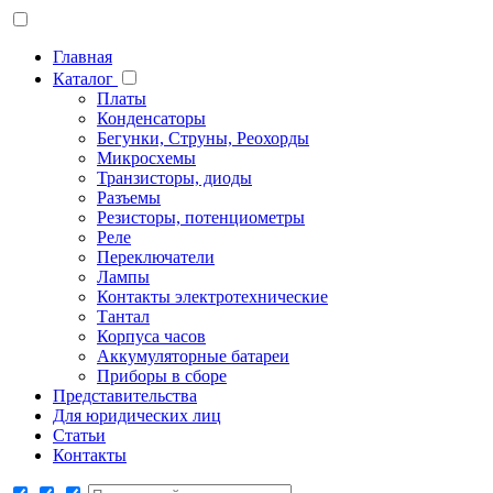
Главная
Каталог
Платы
Конденсаторы
Бегунки, Струны, Реохорды
Микросхемы
Транзисторы, диоды
Разъемы
Резисторы, потенциометры
Реле
Переключатели
Лампы
Контакты электротехнические
Тантал
Корпуса часов
Аккумуляторные батареи
Приборы в сборе
Представительства
Для юридических лиц
Статьи
Контакты