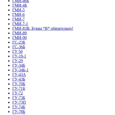
ГМИ-46Б
ГМИ-4Б
ГМИ-5
ГМИ-6
ГМИ-7
ГМИ-7-1
ГМИ-83В. Буква *В* обязательно!
ГМИ-89
ГМИ-90
ГС-23Б
ГС-36Б
ГУ 50
ГУ-19-1
ГУ-29
ГУ-34Б
ГУ-34Б-1
ГУ-43А
ГУ-43Б
ГУ-70Б
ГУ-71Б
ГУ-72
ГУ-73Б
ГУ-73П
ГУ-74Б
ГУ-78Б