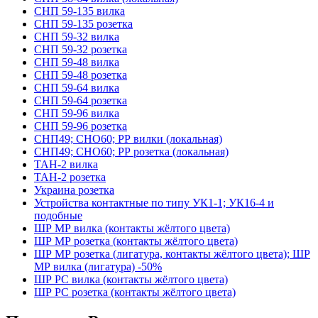
СНП 59-135 вилка
СНП 59-135 розетка
СНП 59-32 вилка
СНП 59-32 розетка
СНП 59-48 вилка
СНП 59-48 розетка
СНП 59-64 вилка
СНП 59-64 розетка
СНП 59-96 вилка
СНП 59-96 розетка
СНП49; СНО60; РР вилки (локальная)
СНП49; СНО60; РР розетка (локальная)
ТАН-2 вилка
ТАН-2 розетка
Украина розетка
Устройства контактные по типу УК1-1; УК16-4 и
подобные
ШР МР вилка (контакты жёлтого цвета)
ШР МР розетка (контакты жёлтого цвета)
ШР МР розетка (лигатура, контакты жёлтого цвета); ШР
МР вилка (лигатура) -50%
ШР РС вилка (контакты жёлтого цвета)
ШР РС розетка (контакты жёлтого цвета)